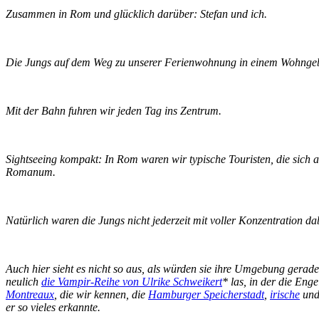
Zusammen in Rom und glücklich darüber: Stefan und ich.
Die Jungs auf dem Weg zu unserer Ferienwohnung in einem Wohngebie
Mit der Bahn fuhren wir jeden Tag ins Zentrum.
Sightseeing kompakt: In Rom waren wir typische Touristen, die sich 
Romanum.
Natürlich waren die Jungs nicht jederzeit mit voller Konzentration d
Auch hier sieht es nicht so aus, als würden sie ihre Umgebung gera
neulich
die Vampir-Reihe von Ulrike Schweikert
*
las, in der die Enge
Montreaux
, die wir kennen, die
Hamburger Speicherstadt
,
irische
un
er so vieles erkannte.