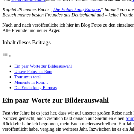
Kapitel 29 meines Buchs „
Die Entdeckung Europas
“ handelt von un
Besuch meines besten Freundes aus Deutschland und – keine Freude 
Nach und nach veröffentliche ich hier im Blog Fotos zu den einzelne
Alte Freunde und neuer Ärger.
Inhalt dieses Beitrags
Ein paar Worte zur Bilderauswahl
Unsere Fotos aus Rom
Tourismus total
Momente in Rom…
Die Entdeckung Europas
Ein paar Worte zur Bilderauswahl
Fast vier Jahre ist es jetzt her, dass wir auf unserer großen Reise 
Notizen gemacht, auch ziemlich bald danach auf Sardinien einen
Stim
Rückkehr habe ich begonnen, mein Buch niederzuschreiben. Ein Jahr sp
veröffentlicht habe, verging ein weiteres Jahr. Inzwischen ist es ein J