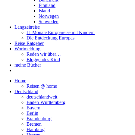
Finnland
Island
Norwegen
Schweden
Langzeitreise
11 Monate Europareise mit Kindern
Die Entdeckung Europas
Reise-Ratgeber
Wortmeldung
Reden wir über…
Bloggendes Kind
meine Bücher
Home
Reisen @ home
Deutschland
deutschlandweit
Baden-Württemberg
Bayern
Berlin
Brandenburg
Bremen
Hamburg
Hessen