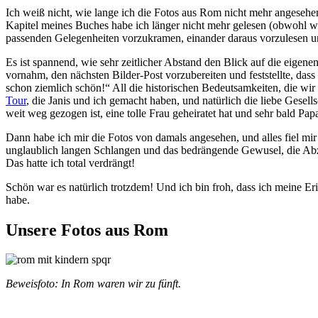
Ich weiß nicht, wie lange ich die Fotos aus Rom nicht mehr angesehe
Kapitel meines Buches habe ich länger nicht mehr gelesen (obwohl w
passenden Gelegenheiten vorzukramen, einander daraus vorzulesen u
Es ist spannend, wie sehr zeitlicher Abstand den Blick auf die eigene
vornahm, den nächsten Bilder-Post vorzubereiten und feststellte, das
schon ziemlich schön!“ All die historischen Bedeutsamkeiten, die wi
Tour
, die Janis und ich gemacht haben, und natürlich die liebe Gesel
weit weg gezogen ist, eine tolle Frau geheiratet hat und sehr bald Pap
Dann habe ich mir die Fotos von damals angesehen, und alles fiel mi
unglaublich langen Schlangen und das bedrängende Gewusel, die Abz
Das hatte ich total verdrängt!
Schön war es natürlich trotzdem! Und ich bin froh, dass ich meine Er
habe.
Unsere Fotos aus Rom
Beweisfoto: In Rom waren wir zu fünft.