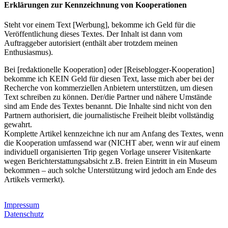
Erklärungen zur Kennzeichnung von Kooperationen
Steht vor einem Text [Werbung], bekomme ich Geld für die
Veröffentlichung dieses Textes. Der Inhalt ist dann vom
Auftraggeber autorisiert (enthält aber trotzdem meinen
Enthusiasmus).
Bei [redaktionelle Kooperation] oder [Reiseblogger-Kooperation]
bekomme ich KEIN Geld für diesen Text, lasse mich aber bei der
Recherche von kommerziellen Anbietern unterstützen, um diesen
Text schreiben zu können. Der/die Partner und nähere Umstände
sind am Ende des Textes benannt. Die Inhalte sind nicht von den
Partnern authorisiert, die journalistische Freiheit bleibt vollständig
gewahrt.
Komplette Artikel kennzeichne ich nur am Anfang des Textes, wenn
die Kooperation umfassend war (NICHT aber, wenn wir auf einem
individuell organisierten Trip gegen Vorlage unserer Visitenkarte
wegen Berichterstattungsabsicht z.B. freien Eintritt in ein Museum
bekommen – auch solche Unterstützung wird jedoch am Ende des
Artikels vermerkt).
Impressum
Datenschutz