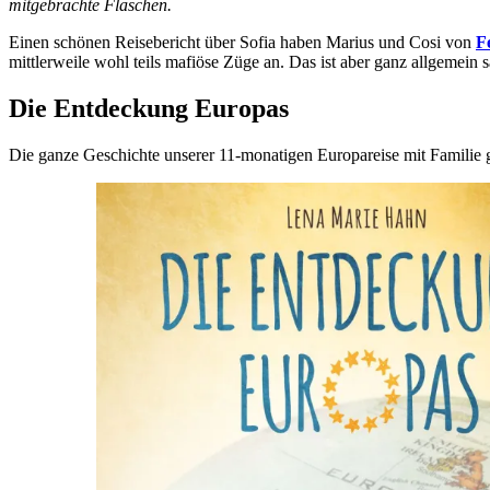
mitgebrachte Flaschen.
Einen schönen Reisebericht über Sofia haben Marius und Cosi von
F
mittlerweile wohl teils mafiöse Züge an. Das ist aber ganz allgemein 
Die Entdeckung Europas
Die ganze Geschichte unserer 11-monatigen Europareise mit Familie g