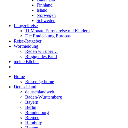
Finnland
Island
Norwegen
Schweden
Langzeitreise
11 Monate Europareise mit Kindern
Die Entdeckung Europas
Reise-Ratgeber
Wortmeldung
Reden wir über…
Bloggendes Kind
meine Bücher
Home
Reisen @ home
Deutschland
deutschlandweit
Baden-Württemberg
Bayern
Berlin
Brandenburg
Bremen
Hamburg
Hessen