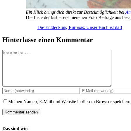
Ein Klick bringt dich direkt zur Bestellmöglichkeit bei
Am
Die Liste der bisher erschienenen Foto-Beiträge aus bes
Die Entdeckung Europas: Unser Buch ist da!!
Hinterlasse einen Kommentar
Kommentar
Meinen Namen, E-Mail und Website in diesem Browser speichern,
Das sind wir: