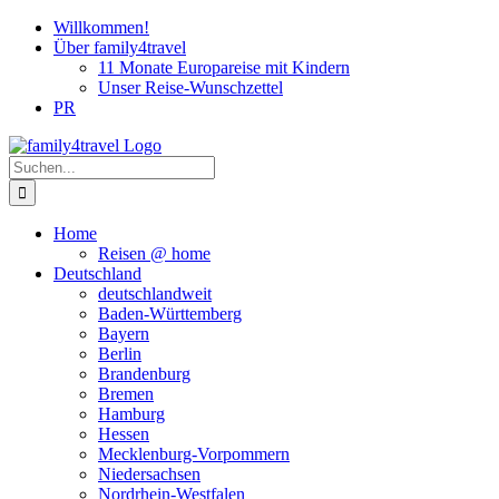
Zum
Willkommen!
Inhalt
Über family4travel
springen
11 Monate Europareise mit Kindern
Unser Reise-Wunschzettel
PR
instagram
facebook
pinterest
Suche
nach:
Home
Reisen @ home
Deutschland
deutschlandweit
Baden-Württemberg
Bayern
Berlin
Brandenburg
Bremen
Hamburg
Hessen
Mecklenburg-Vorpommern
Niedersachsen
Nordrhein-Westfalen