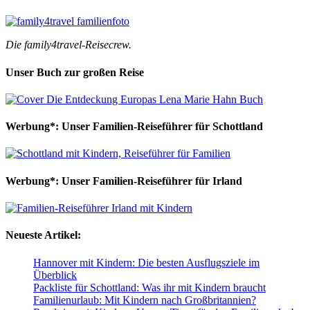
Die family4travel-Reisecrew.
Unser Buch zur großen Reise
Werbung*: Unser Familien-Reiseführer für Schottland
Werbung*: Unser Familien-Reiseführer für Irland
Neueste Artikel:
Hannover mit Kindern: Die besten Ausflugsziele im
Überblick
Packliste für Schottland: Was ihr mit Kindern braucht
Familienurlaub: Mit Kindern nach Großbritannien?