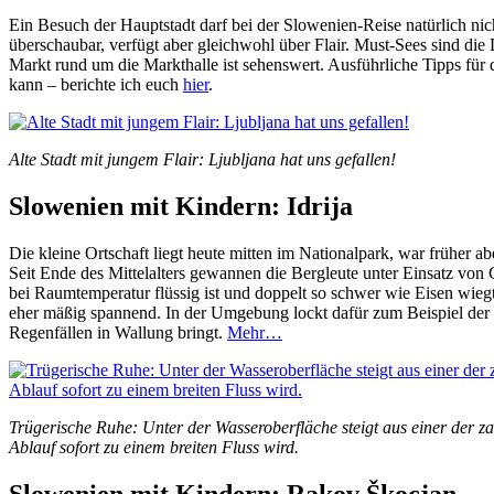
Ein Besuch der Hauptstadt darf bei der Slowenien-Reise natürlich nic
überschaubar, verfügt aber gleichwohl über Flair. Must-Sees sind di
Markt rund um die Markthalle ist sehenswert. Ausführliche Tipps für
kann – berichte ich euch
hier
.
Alte Stadt mit jungem Flair: Ljubljana hat uns gefallen!
Slowenien mit Kindern: Idrija
Die kleine Ortschaft liegt heute mitten im Nationalpark, war früher 
Seit Ende des Mittelalters gewannen die Bergleute unter Einsatz vo
bei Raumtemperatur flüssig ist und doppelt so schwer wie Eisen wieg
eher mäßig spannend. In der Umgebung lockt dafür zum Beispiel der „
Regenfällen in Wallung bringt.
Mehr…
Trügerische Ruhe: Unter der Wasseroberfläche steigt aus einer der z
Ablauf sofort zu einem breiten Fluss wird.
Slowenien mit Kindern: Rakov Škocjan