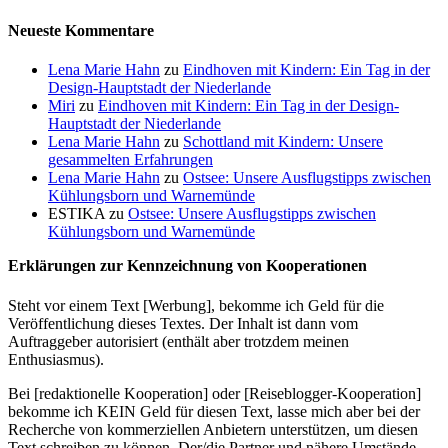
Neueste Kommentare
Lena Marie Hahn
zu
Eindhoven mit Kindern: Ein Tag in der
Design-Hauptstadt der Niederlande
Miri
zu
Eindhoven mit Kindern: Ein Tag in der Design-
Hauptstadt der Niederlande
Lena Marie Hahn
zu
Schottland mit Kindern: Unsere
gesammelten Erfahrungen
Lena Marie Hahn
zu
Ostsee: Unsere Ausflugstipps zwischen
Kühlungsborn und Warnemünde
ESTIKA
zu
Ostsee: Unsere Ausflugstipps zwischen
Kühlungsborn und Warnemünde
Erklärungen zur Kennzeichnung von Kooperationen
Steht vor einem Text [Werbung], bekomme ich Geld für die
Veröffentlichung dieses Textes. Der Inhalt ist dann vom
Auftraggeber autorisiert (enthält aber trotzdem meinen
Enthusiasmus).
Bei [redaktionelle Kooperation] oder [Reiseblogger-Kooperation]
bekomme ich KEIN Geld für diesen Text, lasse mich aber bei der
Recherche von kommerziellen Anbietern unterstützen, um diesen
Text schreiben zu können. Der/die Partner und nähere Umstände