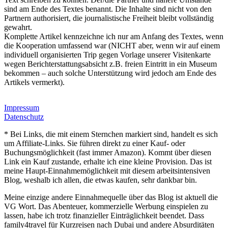
sind am Ende des Textes benannt. Die Inhalte sind nicht von den
Partnern authorisiert, die journalistische Freiheit bleibt vollständig
gewahrt.
Komplette Artikel kennzeichne ich nur am Anfang des Textes, wenn
die Kooperation umfassend war (NICHT aber, wenn wir auf einem
individuell organisierten Trip gegen Vorlage unserer Visitenkarte
wegen Berichterstattungsabsicht z.B. freien Eintritt in ein Museum
bekommen – auch solche Unterstützung wird jedoch am Ende des
Artikels vermerkt).
Impressum
Datenschutz
* Bei Links, die mit einem Sternchen markiert sind, handelt es sich
um Affiliate-Links. Sie führen direkt zu einer Kauf- oder
Buchungsmöglichkeit (fast immer Amazon). Kommt über diesen
Link ein Kauf zustande, erhalte ich eine kleine Provision. Das ist
meine Haupt-Einnahmemöglichkeit mit diesem arbeitsintensiven
Blog, weshalb ich allen, die etwas kaufen, sehr dankbar bin.
Meine einzige andere Einnahmequelle über das Blog ist aktuell die
VG Wort. Das Abenteuer, kommerzielle Werbung einspielen zu
lassen, habe ich trotz finanzieller Einträglichkeit beendet. Dass
family4travel für Kurzreisen nach Dubai und andere Absurditäten