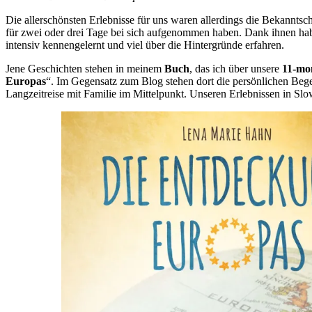
Die allerschönsten Erlebnisse für uns waren allerdings die Bekanntsch
für zwei oder drei Tage bei sich aufgenommen haben. Dank ihnen ha
intensiv kennengelernt und viel über die Hintergründe erfahren.
Jene Geschichten stehen in meinem
Buch
, das ich über unsere
11-mo
Europas
“. Im Gegensatz zum Blog stehen dort die persönlichen Be
Langzeitreise mit Familie im Mittelpunkt. Unseren Erlebnissen in Sl