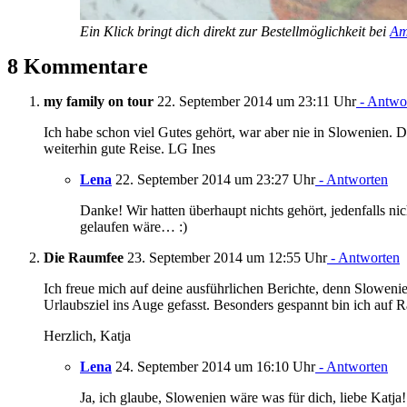
Ein Klick bringt dich direkt zur Bestellmöglichkeit bei
Am
8 Kommentare
my family on tour
22. September 2014 um 23:11 Uhr
- Antwo
Ich habe schon viel Gutes gehört, war aber nie in Slowenien. Da
weiterhin gute Reise. LG Ines
Lena
22. September 2014 um 23:27 Uhr
- Antworten
Danke! Wir hatten überhaupt nichts gehört, jedenfalls nic
gelaufen wäre… :)
Die Raumfee
23. September 2014 um 12:55 Uhr
- Antworten
Ich freue mich auf deine ausführlichen Berichte, denn Slowenie
Urlaubsziel ins Auge gefasst. Besonders gespannt bin ich au
Herzlich, Katja
Lena
24. September 2014 um 16:10 Uhr
- Antworten
Ja, ich glaube, Slowenien wäre was für dich, liebe Katja! 