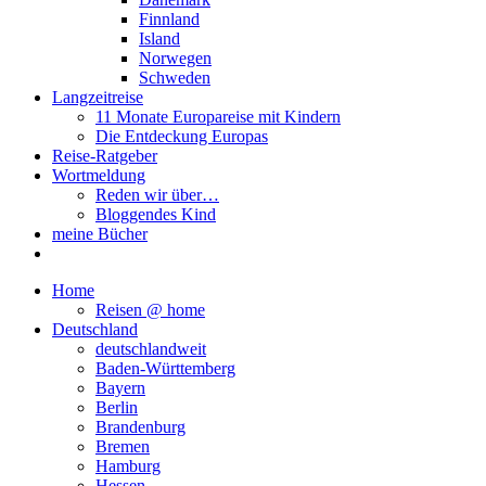
Finnland
Island
Norwegen
Schweden
Langzeitreise
11 Monate Europareise mit Kindern
Die Entdeckung Europas
Reise-Ratgeber
Wortmeldung
Reden wir über…
Bloggendes Kind
meine Bücher
Home
Reisen @ home
Deutschland
deutschlandweit
Baden-Württemberg
Bayern
Berlin
Brandenburg
Bremen
Hamburg
Hessen