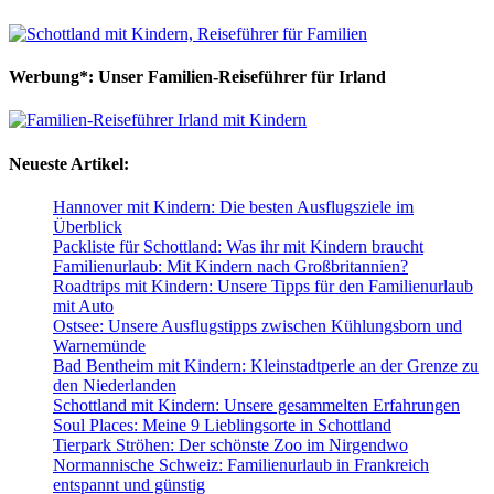
Werbung*: Unser Familien-Reiseführer für Irland
Neueste Artikel:
Hannover mit Kindern: Die besten Ausflugsziele im
Überblick
Packliste für Schottland: Was ihr mit Kindern braucht
Familienurlaub: Mit Kindern nach Großbritannien?
Roadtrips mit Kindern: Unsere Tipps für den Familienurlaub
mit Auto
Ostsee: Unsere Ausflugstipps zwischen Kühlungsborn und
Warnemünde
Bad Bentheim mit Kindern: Kleinstadtperle an der Grenze zu
den Niederlanden
Schottland mit Kindern: Unsere gesammelten Erfahrungen
Soul Places: Meine 9 Lieblingsorte in Schottland
Tierpark Ströhen: Der schönste Zoo im Nirgendwo
Normannische Schweiz: Familienurlaub in Frankreich
entspannt und günstig