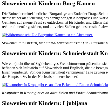
Slowenien mit Kindern: Burg Kamen
Die Ruine der mittelalterlichen Burganlage am Ende der Draga-Schluc
diente früher als Sicherung des dazugehörigen Alpenpasses und war d
Gemäuer auf eigene Faust zu entdecken, ist für Kinder und Eltern gle
recht rudimentär gesichert, und an vielen Stellen geht es ernsthaft abw
Slowenien mit Kindern, hier einmal wildromantisch: Die Burgruine K
Slowenien mit Kindern: Schmiedestadt K
Wie ein (nicht übermäßig) lebendiges Freilichtmuseum präsentiert sich
befinden sich Infotafeln auf Slowenisch und Englisch, die die bewegte
Eisen verarbeitet. Von der Kunstfertigkeit vergangener Tage zeugen
der Hauptstraße. In der Nachsaison menschenleer!
Kostprobe: In Kropa gibt es an allen Ecken und Enden Schmiedekuns
Slowenien mit Kindern: Ljubljana