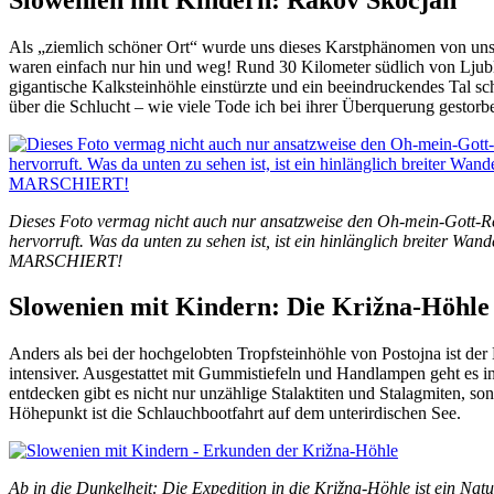
Als „ziemlich schöner Ort“ wurde uns dieses Karstphänomen von unse
waren einfach nur hin und weg! Rund 30 Kilometer südlich von Ljublja
gigantische Kalksteinhöhle einstürzte und ein beeindruckendes Tal sc
über die Schlucht – wie viele Tode ich bei ihrer Überquerung gestorbe
Dieses Foto vermag nicht auch nur ansatzweise den Oh-mein-Gott-Ref
hervorruft. Was da unten zu sehen ist, ist ein hinlänglich breit
MARSCHIERT!
Slowenien mit Kindern: Die Križna-Höhle
Anders als bei der hochgelobten Tropfsteinhöhle von Postojna ist der Ei
intensiver. Ausgestattet mit Gummistiefeln und Handlampen geht es i
entdecken gibt es nicht nur unzählige Stalaktiten und Stalagmiten, so
Höhepunkt ist die Schlauchbootfahrt auf dem unterirdischen See.
Ab in die Dunkelheit: Die Expedition in die Križna-Höhle ist ein Natu