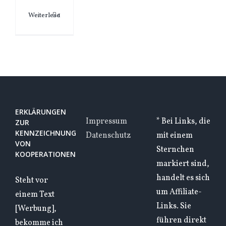
Weiterlesen
1
ERKLÄRUNGEN
Impressum
* Bei Links, die
ZUR
KENNZEICHNUNG
Datenschutz
mit einem
VON
Sternchen
KOOPERATIONEN
markiert sind,
handelt es sich
Steht vor
um Affiliate-
einem Text
Links. Sie
[Werbung],
führen direkt
bekomme ich