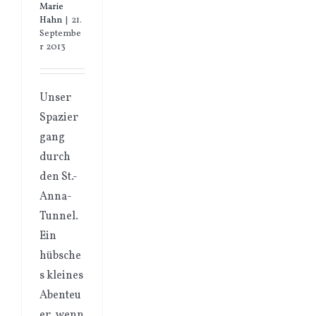
Marie
Hahn
|
21.
Septembe
r 2013
Unser
Spazier
gang
durch
den St.-
Anna-
Tunnel.
Ein
hübsche
s kleines
Abenteu
er, wenn