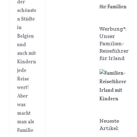
der
schönste
n Städte
in
Werbung*:
Unser
Belgien
Familien-
und
Reiseführer
auch mit
für Irland
Kindern
jede
Reise
wert!
Aber
was
macht
Neueste
man als
Artikel:
Familie