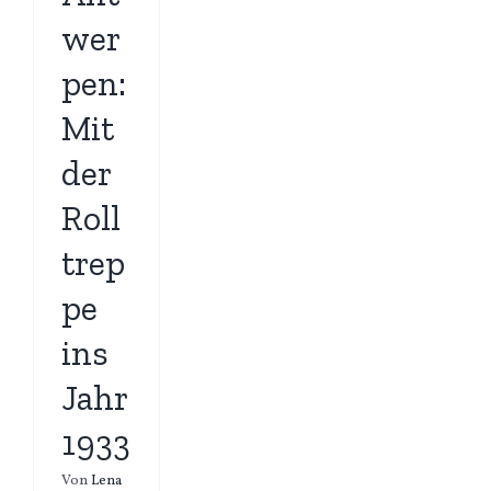
wer
pen:
Mit
der
Roll
trep
pe
ins
Jahr
1933
Von
Lena