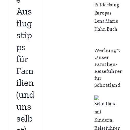
Aus
flug
stip
ps
Werbung*:
für
Unser
Familien-
Fam
Reiseführer
für
ilien
Schottland
(und
uns
selb