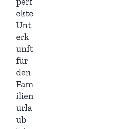
perf
ekte
Unt
erk
unft
für
den
Fam
ilien
urla
ub