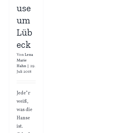
use
um
Lüb
eck
Von
Lena
Marie
Hahn
|
29.
Juli 2018
Jede*r
weiß,
was die
Hanse
ist.