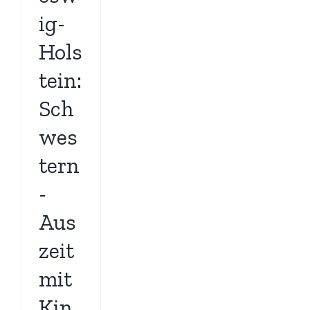
ig-
Hols
tein:
Sch
wes
tern
-
Aus
zeit
mit
Kin