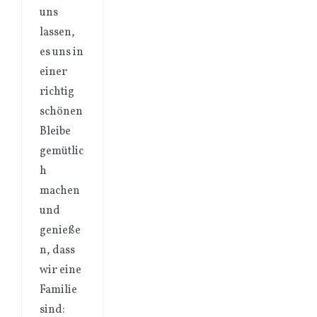
uns
lassen,
es uns in
einer
richtig
schönen
Bleibe
gemütlic
h
machen
und
genieße
n, dass
wir eine
Familie
sind: