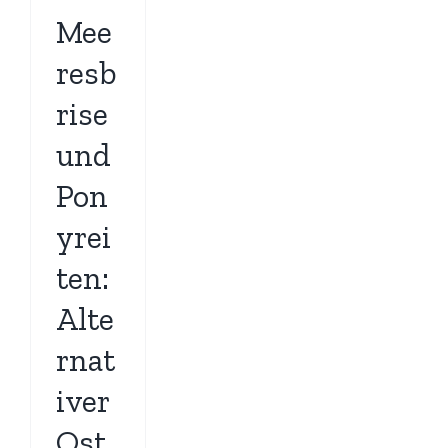
Mee
resb
rise
und
Pon
yrei
ten:
Alte
rnat
iver
Ost