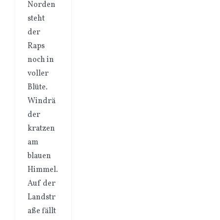
Norden
steht
der
Raps
noch in
voller
Blüte.
Windrä
der
kratzen
am
blauen
Himmel.
Auf der
Landstr
aße fällt