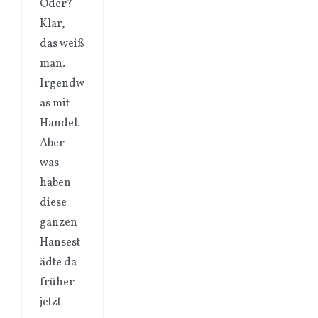
Oder?
Klar,
das weiß
man.
Irgendw
as mit
Handel.
Aber
was
haben
diese
ganzen
Hansest
ädte da
früher
jetzt