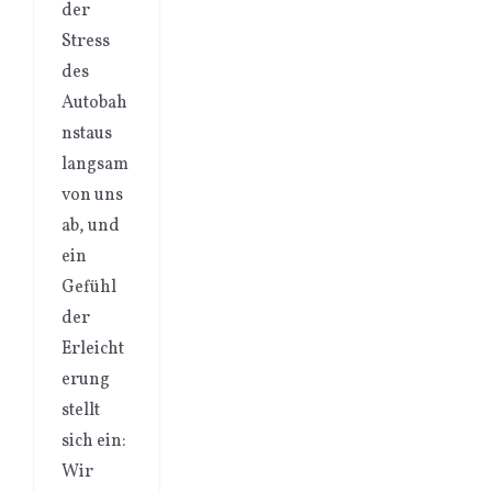
der
Stress
des
Autobah
nstaus
langsam
von uns
ab, und
ein
Gefühl
der
Erleicht
erung
stellt
sich ein:
Wir