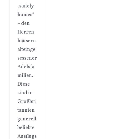
„stately
homes“
– den
Herren
häusern
alteinge
sessener
Adelsfa
milien.
Diese
sind in
Großbri
tannien
generell
beliebte
Ausflugs