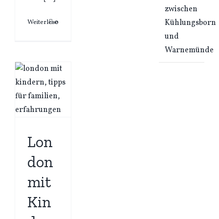
zwischen
Kühlungsborn
Weiterlesen
0
und
Warnemünde
Lon
don
mit
Kin