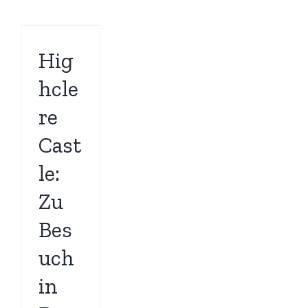
Hig
hcle
re
Cast
le:
Zu
Bes
uch
in