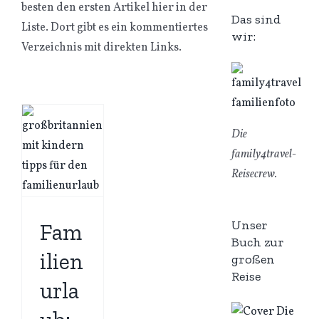
besten den ersten Artikel hier in der
Das sind
Liste. Dort gibt es ein kommentiertes
wir:
Verzeichnis mit direkten Links.
Die
family4travel-
Reisecrew.
Unser
Fam
Buch zur
ilien
großen
Reise
urla