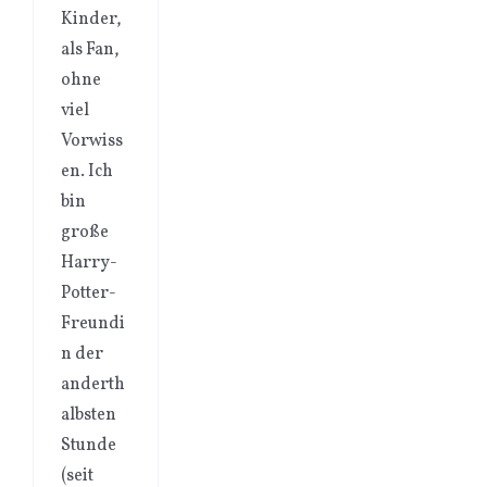
Kinder,
als Fan,
ohne
viel
Vorwiss
en. Ich
bin
große
Harry-
Potter-
Freundi
n der
anderth
albsten
Stunde
(seit