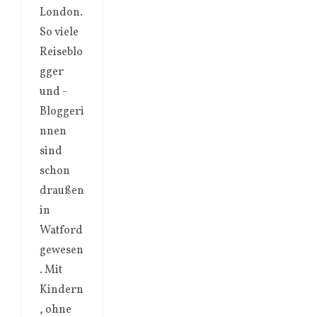
London.
So viele
Reiseblo
gger
und -
Bloggeri
nnen
sind
schon
draußen
in
Watford
gewesen
. Mit
Kindern
, ohne