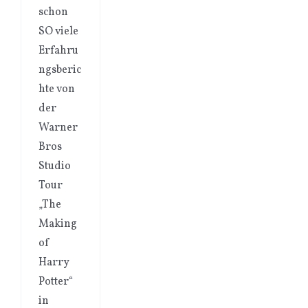
schon
SO viele
Erfahru
ngsberic
hte von
der
Warner
Bros
Studio
Tour
„The
Making
of
Harry
Potter“
in