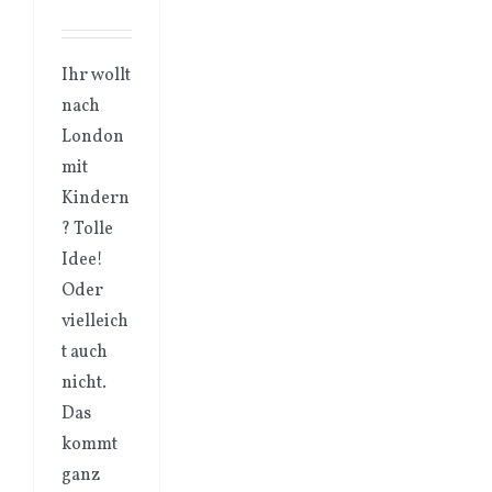
Ihr wollt
nach
London
mit
Kindern
? Tolle
Idee!
Oder
vielleich
t auch
nicht.
Das
kommt
ganz