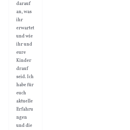
darauf
an, was
ihr
erwartet
und wie
ihr und
eure
Kinder
drauf
seid. Ich
habe für
euch
aktuelle
Erfahru
ngen
und die