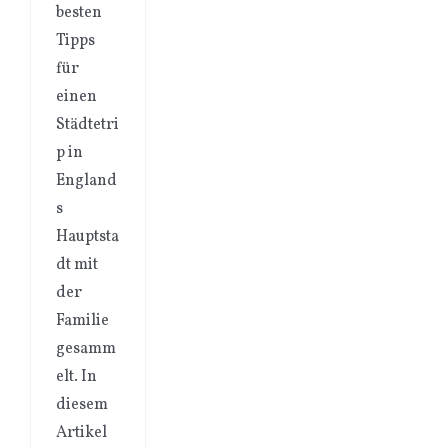
besten
Tipps
für
einen
Städtetri
p in
England
s
Hauptsta
dt mit
der
Familie
gesamm
elt. In
diesem
Artikel