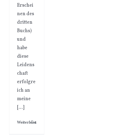
Erschei
nen des
dritten
Buchs)
und
habe
diese
Leidens
chaft
erfolgre
ich an
meine
[...]
Weiterlesen
2