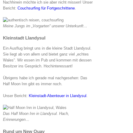
Nachhinein möchte ich sie aber nicht missen! Unser
Bericht:
Couchsurfing für Fortgeschrittene
.
Meine Jungs im „Vorgarten“ unserer Unterkunft…
Kleinstadt Llandysul
Ein Ausflug bringt uns in die kleine Stadt Llandysul.
Sie liegt ab von allem und bietet ganz viel „echtes
Wales“. Wir essen im Pub und kommen mit dessen
Besitzer ins Gespräch. Hochinteressant!
Übrigens habe ich gerade mal nachgesehen: Das
Half Moon Inn gibt es immer noch.
Unser Bericht:
Kleinstadt-Abenteuer in Llandysul
.
Das Half Moon Inn in Llandysul. Hach,
Erinnerungen…
Rund um New Quay