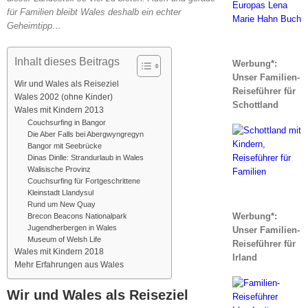
für Familien bleibt Wales deshalb ein echter
Geheimtipp…
Inhalt dieses Beitrags
Werbung*:
Unser Familien-
Wir und Wales als Reiseziel
Reiseführer für
Wales 2002 (ohne Kinder)
Schottland
Wales mit Kindern 2013
Couchsurfing in Bangor
Die Aber Falls bei Abergwyngregyn
Bangor mit Seebrücke
Dinas Dinlle: Strandurlaub in Wales
Walisische Provinz
Couchsurfing für Fortgeschrittene
Kleinstadt Llandysul
Rund um New Quay
Werbung*:
Brecon Beacons Nationalpark
Jugendherbergen in Wales
Unser Familien-
Museum of Welsh Life
Reiseführer für
Wales mit Kindern 2018
Irland
Mehr Erfahrungen aus Wales
Wir und Wales als Reiseziel