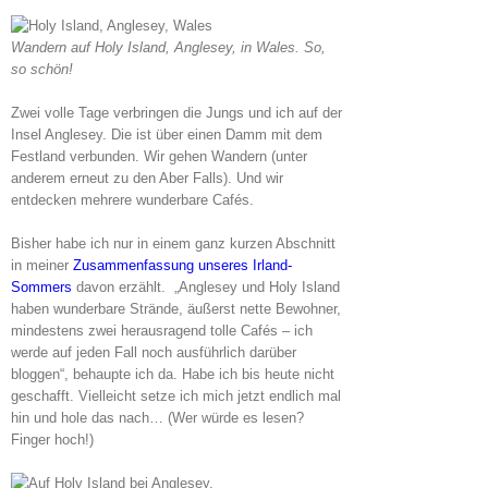
Wandern auf Holy Island, Anglesey, in Wales. So,
so schön!
Zwei volle Tage verbringen die Jungs und ich auf der
Insel Anglesey. Die ist über einen Damm mit dem
Festland verbunden. Wir gehen Wandern (unter
anderem erneut zu den Aber Falls). Und wir
entdecken mehrere wunderbare Cafés.
Bisher habe ich nur in einem ganz kurzen Abschnitt
in meiner
Zusammenfassung unseres Irland-
Sommers
davon erzählt. „Anglesey und Holy Island
haben wunderbare Strände, äußerst nette Bewohner,
mindestens zwei herausragend tolle Cafés – ich
werde auf jeden Fall noch ausführlich darüber
bloggen“, behaupte ich da. Habe ich bis heute nicht
geschafft. Vielleicht setze ich mich jetzt endlich mal
hin und hole das nach… (Wer würde es lesen?
Finger hoch!)