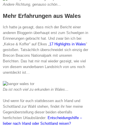
Andere Richtung, genauso schön…
Mehr Erfahrungen aus Wales
Ich hatte ja gesagt, dass mich der Bericht einer
anderen Bloggerin überhaupt erst zum Schwelgen in
Erinnerungen gebracht hat. Und zwar bin ich bei
„Kekse & Koffer“ auf Elkes „
17 Highlights in Wales
“
gestoßen. Tatsächlich überschneidet sich einzig der
Brecon Beacons Nationalpark mit unseren
Berichten. Das hat mir mal wieder gezeigt, wie viel
von diesem wunderbaren Landstrich von uns noch
unentdeckt ist…
Da ist noch viel zu erkunden in Wales…
Und wenn für euch stattdessen auch Irland und
Schottland zur Wahl stehen, findet ihr hier meine
Gegenüberstellung dieser beiden ebenfalls
herrlichsten Urlaubsländer:
Entscheidungshilfe –
lieber nach Irland oder Schottland reisen?