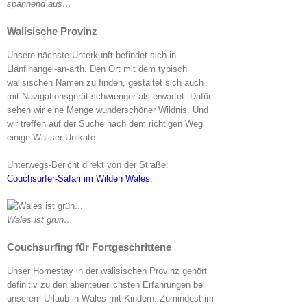
spannend aus…
Walisische Provinz
Unsere nächste Unterkunft befindet sich in
Llanfihangel-an-arth. Den Ort mit dem typisch
walisischen Namen zu finden, gestaltet sich auch
mit Navigationsgerät schwieriger als erwartet. Dafür
sehen wir eine Menge wunderschöner Wildnis. Und
wir treffen auf der Suche nach dem richtigen Weg
einige Waliser Unikate.
Unterwegs-Bericht direkt von der Straße:
Couchsurfer-Safari im Wilden Wales
.
Wales ist grün…
Couchsurfing für Fortgeschrittene
Unser Homestay in der walisischen Provinz gehört
definitiv zu den abenteuerlichsten Erfahrungen bei
unserem Urlaub in Wales mit Kindern. Zumindest im