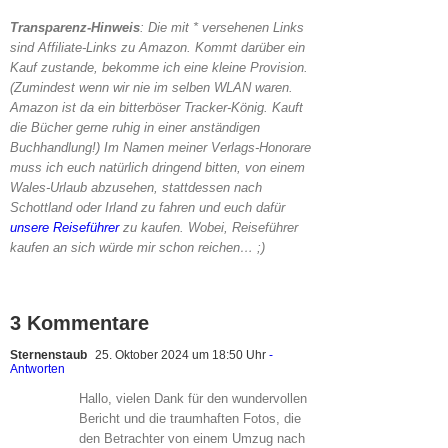
Transparenz-Hinweis
: Die mit * versehenen Links
sind Affiliate-Links zu Amazon. Kommt darüber ein
Kauf zustande, bekomme ich eine kleine Provision.
(Zumindest wenn wir nie im selben WLAN waren.
Amazon ist da ein bitterböser Tracker-König. Kauft
die Bücher gerne ruhig in einer anständigen
Buchhandlung!) Im Namen meiner Verlags-Honorare
muss ich euch natürlich dringend bitten, von einem
Wales-Urlaub abzusehen, stattdessen nach
Schottland oder Irland zu fahren und euch dafür
unsere Reiseführer
zu kaufen. Wobei, Reiseführer
kaufen an sich würde mir schon reichen… ;)
3 Kommentare
Sternenstaub
25. Oktober 2024 um 18:50 Uhr
-
Antworten
Hallo, vielen Dank für den wundervollen
Bericht und die traumhaften Fotos, die
den Betrachter von einem Umzug nach