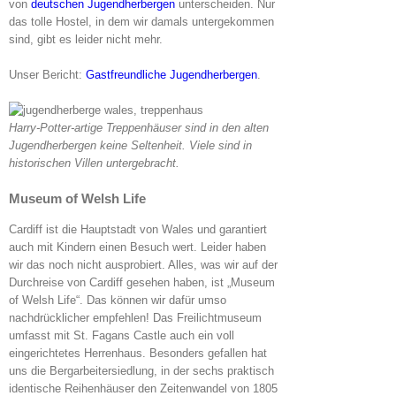
von
deutschen Jugendherbergen
unterscheiden. Nur
das tolle Hostel, in dem wir damals untergekommen
sind, gibt es leider nicht mehr.
Unser Bericht:
Gastfreundliche Jugendherbergen
.
Harry-Potter-artige Treppenhäuser sind in den alten
Jugendherbergen keine Seltenheit. Viele sind in
historischen Villen untergebracht.
Museum of Welsh Life
Cardiff ist die Hauptstadt von Wales und garantiert
auch mit Kindern einen Besuch wert. Leider haben
wir das noch nicht ausprobiert. Alles, was wir auf der
Durchreise von Cardiff gesehen haben, ist „Museum
of Welsh Life“. Das können wir dafür umso
nachdrücklicher empfehlen! Das Freilichtmuseum
umfasst mit St. Fagans Castle auch ein voll
eingerichtetes Herrenhaus. Besonders gefallen hat
uns die Bergarbeitersiedlung, in der sechs praktisch
identische Reihenhäuser den Zeitenwandel von 1805