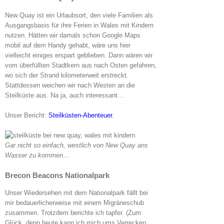
New Quay ist ein Urlaubsort, den viele Familien als
Ausgangsbasis für ihre Ferien in Wales mit Kindern
nutzen. Hätten wir damals schon Google Maps
mobil auf dem Handy gehabt, wäre uns hier
vielleicht einiges erspart geblieben. Dann wären wir
vom überfüllten Stadtkern aus nach Osten gefahren,
wo sich der Strand kilometerweit erstreckt.
Stattdessen weichen wir nach Westen an die
Steilküste aus. Na ja, auch interessant…
Unser Bericht:
Steilküsten-Abenteuer
.
Gar nicht so einfach, westlich von New Quay ans
Wasser zu kommen…
Brecon Beacons Nationalpark
Unser Wiedersehen mit dem Nationalpark fällt bei
mir bedauerlicherweise mit einem Migräneschub
zusammen. Trotzdem berichte ich tapfer. (Zum
Glück, denn heute kann ich mich ums Verrecken