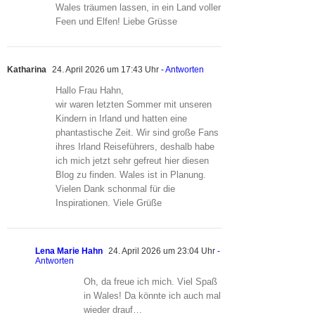
Wales träumen lassen, in ein Land voller
Feen und Elfen! Liebe Grüsse
Katharina
24. April 2026 um 17:43 Uhr
- Antworten
Hallo Frau Hahn,
wir waren letzten Sommer mit unseren
Kindern in Irland und hatten eine
phantastische Zeit. Wir sind große Fans
ihres Irland Reiseführers, deshalb habe
ich mich jetzt sehr gefreut hier diesen
Blog zu finden. Wales ist in Planung.
Vielen Dank schonmal für die
Inspirationen. Viele Grüße
Lena Marie Hahn
24. April 2026 um 23:04 Uhr
-
Antworten
Oh, da freue ich mich. Viel Spaß
in Wales! Da könnte ich auch mal
wieder drauf…