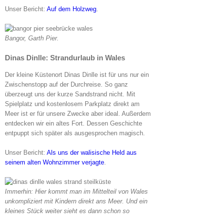
Unser Bericht:
Auf dem Holzweg
.
Bangor, Garth Pier.
Dinas Dinlle: Strandurlaub in Wales
Der kleine Küstenort Dinas Dinlle ist für uns nur ein
Zwischenstopp auf der Durchreise. So ganz
überzeugt uns der kurze Sandstrand nicht. Mit
Spielplatz und kostenlosem Parkplatz direkt am
Meer ist er für unsere Zwecke aber ideal. Außerdem
entdecken wir ein altes Fort. Dessen Geschichte
entpuppt sich später als ausgesprochen magisch.
Unser Bericht:
Als uns der walisische Held aus
seinem alten Wohnzimmer verjagte
.
Immerhin: Hier kommt man im Mittelteil von Wales
unkompliziert mit Kindern direkt ans Meer. Und ein
kleines Stück weiter sieht es dann schon so