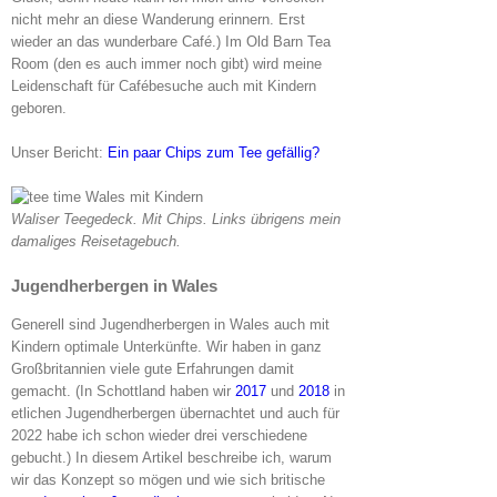
nicht mehr an diese Wanderung erinnern. Erst
wieder an das wunderbare Café.) Im Old Barn Tea
Room (den es auch immer noch gibt) wird meine
Leidenschaft für Cafébesuche auch mit Kindern
geboren.
Unser Bericht:
Ein paar Chips zum Tee gefällig?
Waliser Teegedeck. Mit Chips. Links übrigens mein
damaliges Reisetagebuch.
Jugendherbergen in Wales
Generell sind Jugendherbergen in Wales auch mit
Kindern optimale Unterkünfte. Wir haben in ganz
Großbritannien viele gute Erfahrungen damit
gemacht. (In Schottland haben wir
2017
und
2018
in
etlichen Jugendherbergen übernachtet und auch für
2022 habe ich schon wieder drei verschiedene
gebucht.) In diesem Artikel beschreibe ich, warum
wir das Konzept so mögen und wie sich britische