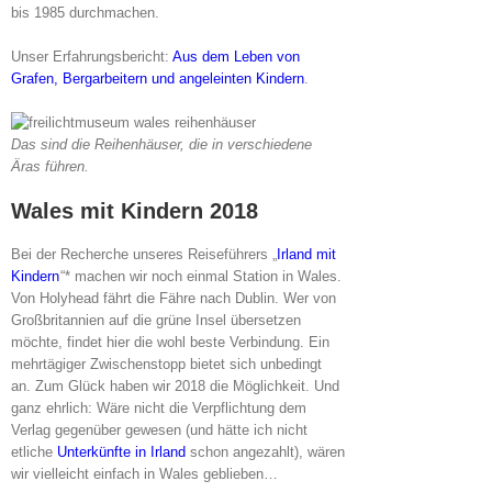
bis 1985 durchmachen.
Unser Erfahrungsbericht:
Aus dem Leben von
Grafen, Bergarbeitern und angeleinten Kindern
.
Das sind die Reihenhäuser, die in verschiedene
Äras führen.
Wales mit Kindern 2018
Bei der Recherche unseres Reiseführers „
Irland mit
Kindern
“* machen wir noch einmal Station in Wales.
Von Holyhead fährt die Fähre nach Dublin. Wer von
Großbritannien auf die grüne Insel übersetzen
möchte, findet hier die wohl beste Verbindung. Ein
mehrtägiger Zwischenstopp bietet sich unbedingt
an. Zum Glück haben wir 2018 die Möglichkeit. Und
ganz ehrlich: Wäre nicht die Verpflichtung dem
Verlag gegenüber gewesen (und hätte ich nicht
etliche
Unterkünfte in Irland
schon angezahlt), wären
wir vielleicht einfach in Wales geblieben…