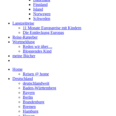
Finnland
Island
Norwegen
Schweden
Langzeitreise
11 Monate Europareise mit Kindern
Die Entdeckung Europas
Reise-Ratgeber
Wortmeldung
Reden wir über…
Bloggendes Kind
meine Bücher
Home
Reisen @ home
Deutschland
deutschlandweit
Baden-Württemberg
Bayern
Berlin
Brandenburg
Bremen
Hamburg
Hessen