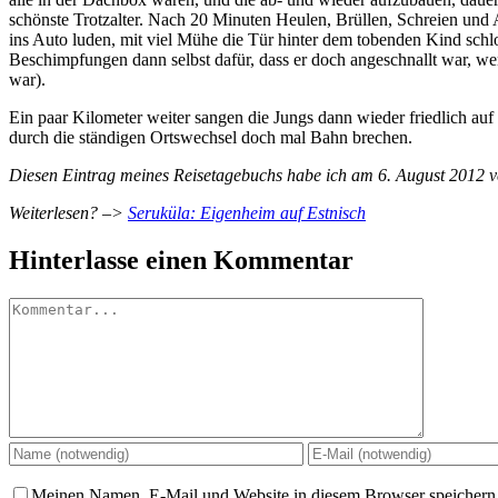
schönste Trotzalter. Nach 20 Minuten Heulen, Brüllen, Schreien und 
ins Auto luden, mit viel Mühe die Tür hinter dem tobenden Kind schlos
Beschimpfungen dann selbst dafür, dass er doch angeschnallt war, we
war).
Ein paar Kilometer weiter sangen die Jungs dann wieder friedlich auf 
durch die ständigen Ortswechsel doch mal Bahn brechen.
Diesen Eintrag meines Reisetagebuchs habe ich am 6. August 2012 ve
Weiterlesen? –>
Seruküla: Eigenheim auf Estnisch
Hinterlasse einen Kommentar
Kommentar
Meinen Namen, E-Mail und Website in diesem Browser speichern,