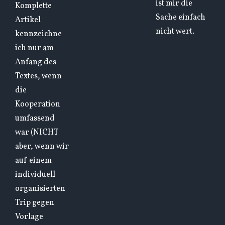
ist mir die
Komplette
Sache einfach
Artikel
nicht wert.
kennzeichne
ich nur am
Anfang des
Textes, wenn
die
Kooperation
umfassend
war (NICHT
aber, wenn wir
auf einem
individuell
organisierten
Trip gegen
Vorlage