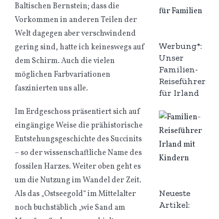
Baltischen Bernstein; dass die
Vorkommen in anderen Teilen der
Welt dagegen aber verschwindend
Werbung*:
gering sind, hatte ich keineswegs auf
Unser
dem Schirm. Auch die vielen
Familien-
möglichen Farbvariationen
Reiseführer
faszinierten uns alle.
für Irland
Im Erdgeschoss präsentiert sich auf
eingängige Weise die prähistorische
Entstehungsgeschichte des Succinits
– so der wissenschaftliche Name des
fossilen Harzes. Weiter oben geht es
um die Nutzung im Wandel der Zeit.
Neueste
Als das „Ostseegold“ im Mittelalter
Artikel:
noch buchstäblich „wie Sand am