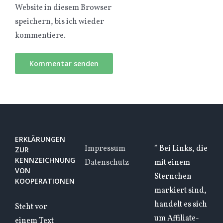
Website in diesem Browser
speichern, bis ich wieder
kommentiere.
ERKLÄRUNGEN
Impressum
* Bei Links, die
ZUR
KENNZEICHNUNG
Datenschutz
mit einem
VON
Sternchen
KOOPERATIONEN
markiert sind,
handelt es sich
Steht vor
um Affiliate-
einem Text