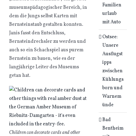
Familien
museumspädagogischer Bereich, in
urlaub
dem die Jungs selbst Karten mit
mit Auto
Bernsteinstaub gestalten konnten.
Janis fasst den Entschluss,
Ostsee:
Bernsteindrechsler zu werden und
Unsere
auch so ein Schachspiel aus purem
Ausflugst
Bernstein zu bauen, wie es der
ipps
langjährige Leiter des Museums
zwischen
getan hat.
Kühlungs
born und
Warnem
ünde
Bad
Bentheim
Children can decorate cards and other