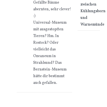
Gefällte Bäume
zwischen
abernten, sehr clever!
Kühlungsborn
:)
und
Universal-Museum
Warnemünde
mit ausgestopften
Tieren? Hm. In
Rostock? Oder
vielleicht das
Ozeaneum in
Strahlsund? Das
Bernstein-Museum
hätte dir bestimmt
auch gefallen.