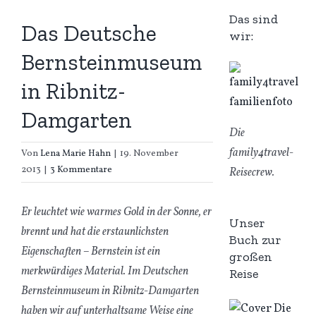
Das sind
Das Deutsche
wir:
Bernsteinmuseum
in Ribnitz-
Damgarten
Die
family4travel-
Von
Lena Marie Hahn
|
19. November
2013
|
3 Kommentare
Reisecrew.
Er leuchtet wie warmes Gold in der Sonne, er
Unser
brennt und hat die erstaunlichsten
Buch zur
Eigenschaften – Bernstein ist ein
großen
merkwürdiges Material. Im Deutschen
Reise
Bernsteinmuseum in Ribnitz-Damgarten
haben wir auf unterhaltsame Weise eine