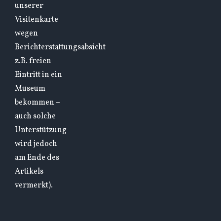
unserer
Visitenkarte
wegen
Berichterstattungsabsicht
z.B. freien
Eintritt in ein
Museum
bekommen –
auch solche
Unterstützung
wird jedoch
am Ende des
Artikels
vermerkt).