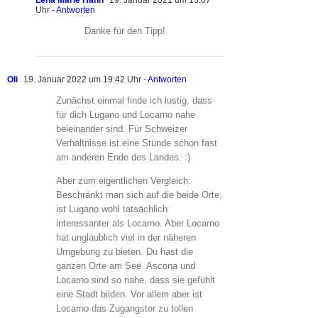
Lena Marie Hahn
19. Januar 2021 um 13:07
Uhr
- Antworten
Danke für den Tipp!
Oli
19. Januar 2022 um 19:42 Uhr
- Antworten
Zunächst einmal finde ich lustig, dass
für dich Lugano und Locarno nahe
beieinander sind. Für Schweizer
Verhältnisse ist eine Stunde schon fast
am anderen Ende des Landes. :)
Aber zum eigentlichen Vergleich:
Beschränkt man sich auf die beide Orte,
ist Lugano wohl tatsächlich
interessanter als Locarno. Aber Locarno
hat unglaublich viel in der näheren
Umgebung zu bieten. Du hast die
ganzen Orte am See. Ascona und
Locarno sind so nahe, dass sie gefühlt
eine Stadt bilden. Vor allem aber ist
Locarno das Zugangstor zu tollen