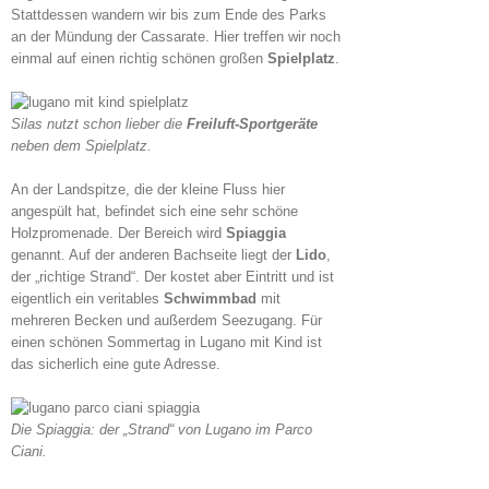
Stattdessen wandern wir bis zum Ende des Parks
an der Mündung der Cassarate. Hier treffen wir noch
einmal auf einen richtig schönen großen
Spielplatz
.
Silas nutzt schon lieber die
Freiluft-Sportgeräte
neben dem Spielplatz.
An der Landspitze, die der kleine Fluss hier
angespült hat, befindet sich eine sehr schöne
Holzpromenade. Der Bereich wird
Spiaggia
genannt. Auf der anderen Bachseite liegt der
Lido
,
der „richtige Strand“. Der kostet aber Eintritt und ist
eigentlich ein veritables
Schwimmbad
mit
mehreren Becken und außerdem Seezugang. Für
einen schönen Sommertag in Lugano mit Kind ist
das sicherlich eine gute Adresse.
Die Spiaggia: der „Strand“ von Lugano im Parco
Ciani.