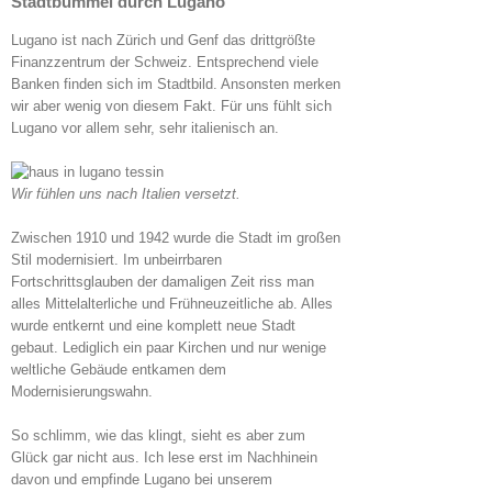
Stadtbummel durch Lugano
Lugano ist nach Zürich und Genf das drittgrößte
Finanzzentrum der Schweiz. Entsprechend viele
Banken finden sich im Stadtbild. Ansonsten merken
wir aber wenig von diesem Fakt. Für uns fühlt sich
Lugano vor allem sehr, sehr italienisch an.
Wir fühlen uns nach Italien versetzt.
Zwischen 1910 und 1942 wurde die Stadt im großen
Stil modernisiert. Im unbeirrbaren
Fortschrittsglauben der damaligen Zeit riss man
alles Mittelalterliche und Frühneuzeitliche ab. Alles
wurde entkernt und eine komplett neue Stadt
gebaut. Lediglich ein paar Kirchen und nur wenige
weltliche Gebäude entkamen dem
Modernisierungswahn.
So schlimm, wie das klingt, sieht es aber zum
Glück gar nicht aus. Ich lese erst im Nachhinein
davon und empfinde Lugano bei unserem