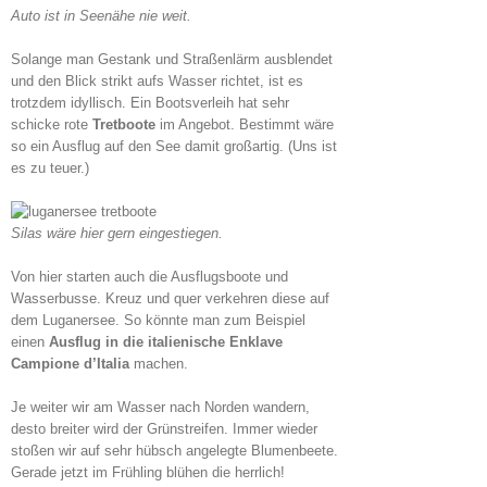
Auto ist in Seenähe nie weit.
Solange man Gestank und Straßenlärm ausblendet
und den Blick strikt aufs Wasser richtet, ist es
trotzdem idyllisch. Ein Bootsverleih hat sehr
schicke rote
Tretboote
im Angebot. Bestimmt wäre
so ein Ausflug auf den See damit großartig. (Uns ist
es zu teuer.)
Silas wäre hier gern eingestiegen.
Von hier starten auch die Ausflugsboote und
Wasserbusse. Kreuz und quer verkehren diese auf
dem Luganersee. So könnte man zum Beispiel
einen
Ausflug in die italienische Enklave
Campione d’Italia
machen.
Je weiter wir am Wasser nach Norden wandern,
desto breiter wird der Grünstreifen. Immer wieder
stoßen wir auf sehr hübsch angelegte Blumenbeete.
Gerade jetzt im Frühling blühen die herrlich!