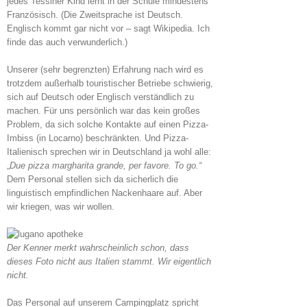
jedes Tessiner Kind lernt in der Schule mindestens
Französisch. (Die Zweitsprache ist Deutsch.
Englisch kommt gar nicht vor – sagt Wikipedia. Ich
finde das auch verwunderlich.)
Unserer (sehr begrenzten) Erfahrung nach wird es
trotzdem außerhalb touristischer Betriebe schwierig,
sich auf Deutsch oder Englisch verständlich zu
machen. Für uns persönlich war das kein großes
Problem, da sich solche Kontakte auf einen Pizza-
Imbiss (in Locarno) beschränkten. Und Pizza-
Italienisch sprechen wir in Deutschland ja wohl alle:
„
Due pizza margharita grande, per favore. To go.“
Dem Personal stellen sich da sicherlich die
linguistisch empfindlichen Nackenhaare auf. Aber
wir kriegen, was wir wollen.
Der Kenner merkt wahrscheinlich schon, dass
dieses Foto nicht aus Italien stammt. Wir eigentlich
nicht.
Das Personal auf unserem Campingplatz spricht