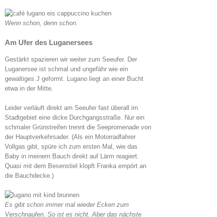
Wenn schon, denn schon.
Am Ufer des Luganersees
Gestärkt spazieren wir weiter zum Seeufer. Der
Luganersee ist schmal und ungefähr wie ein
gewaltiges J geformt. Lugano liegt an einer Bucht
etwa in der Mitte.
Leider verläuft direkt am Seeufer fast überall im
Stadtgebiet eine dicke Durchgangsstraße. Nur ein
schmaler Grünstreifen trennt die Seepromenade von
der Hauptverkehrsader. (Als ein Motorradfahrer
Vollgas gibt, spüre ich zum ersten Mal, wie das
Baby in meinem Bauch direkt auf Lärm reagiert.
Quasi mit dem Besenstiel klopft Franka empört an
die Bauchdecke.)
Es gibt schon immer mal wieder Ecken zum
Verschnaufen. So ist es nicht. Aber das nächste