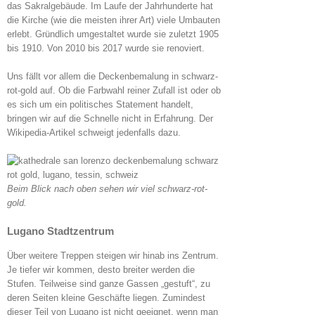
das Sakralgebäude. Im Laufe der Jahrhunderte hat
die Kirche (wie die meisten ihrer Art) viele Umbauten
erlebt. Gründlich umgestaltet wurde sie zuletzt 1905
bis 1910. Von 2010 bis 2017 wurde sie renoviert.
Uns fällt vor allem die Deckenbemalung in schwarz-
rot-gold auf. Ob die Farbwahl reiner Zufall ist oder ob
es sich um ein politisches Statement handelt,
bringen wir auf die Schnelle nicht in Erfahrung. Der
Wikipedia-Artikel schweigt jedenfalls dazu.
Beim Blick nach oben sehen wir viel schwarz-rot-
gold.
Lugano Stadtzentrum
Über weitere Treppen steigen wir hinab ins Zentrum.
Je tiefer wir kommen, desto breiter werden die
Stufen. Teilweise sind ganze Gassen „gestuft“, zu
deren Seiten kleine Geschäfte liegen. Zumindest
dieser Teil von Lugano ist nicht geeignet, wenn man