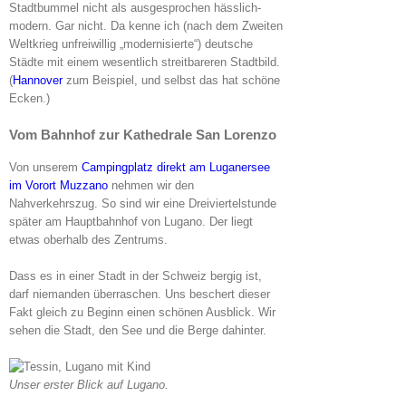
Stadtbummel nicht als ausgesprochen hässlich-
modern. Gar nicht. Da kenne ich (nach dem Zweiten
Weltkrieg unfreiwillig „modernisierte“) deutsche
Städte mit einem wesentlich streitbareren Stadtbild.
(
Hannover
zum Beispiel, und selbst das hat schöne
Ecken.)
Vom Bahnhof zur Kathedrale San Lorenzo
Von unserem
Campingplatz direkt am Luganersee
im Vorort Muzzano
nehmen wir den
Nahverkehrszug. So sind wir eine Dreiviertelstunde
später am Hauptbahnhof von Lugano. Der liegt
etwas oberhalb des Zentrums.
Dass es in einer Stadt in der Schweiz bergig ist,
darf niemanden überraschen. Uns beschert dieser
Fakt gleich zu Beginn einen schönen Ausblick. Wir
sehen die Stadt, den See und die Berge dahinter.
Unser erster Blick auf Lugano.