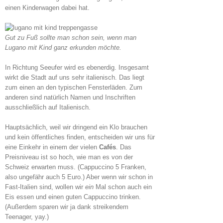
einen Kinderwagen dabei hat.
Gut zu Fuß sollte man schon sein, wenn man
Lugano mit Kind ganz erkunden möchte.
In Richtung Seeufer wird es ebenerdig. Insgesamt
wirkt die Stadt auf uns sehr italienisch. Das liegt
zum einen an den typischen Fensterläden. Zum
anderen sind natürlich Namen und Inschriften
ausschließlich auf Italienisch.
Hauptsächlich, weil wir dringend ein Klo brauchen
und kein öffentliches finden, entscheiden wir uns für
eine Einkehr in einem der vielen
Cafés
. Das
Preisniveau ist so hoch, wie man es von der
Schweiz erwarten muss. (Cappuccino 5 Franken,
also ungefähr auch 5 Euro.) Aber wenn wir schon in
Fast-Italien sind, wollen wir
ein
Mal schon auch ein
Eis essen und einen guten Cappuccino trinken.
(Außerdem sparen wir ja dank streikendem
Teenager, yay.)