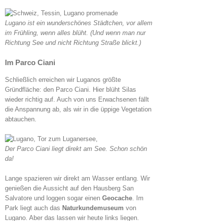
Lugano ist ein wunderschönes Städtchen, vor allem
im Frühling, wenn alles blüht. (Und wenn man nur
Richtung See und nicht Richtung Straße blickt.)
Im Parco Ciani
Schließlich erreichen wir Luganos größte
Gründfläche: den Parco Ciani. Hier blüht Silas
wieder richtig auf. Auch von uns Erwachsenen fällt
die Anspannung ab, als wir in die üppige Vegetation
abtauchen.
Der Parco Ciani liegt direkt am See. Schon schön
da!
Lange spazieren wir direkt am Wasser entlang. Wir
genießen die Aussicht auf den Hausberg San
Salvatore und loggen sogar einen
Geocache
. Im
Park liegt auch das
Naturkundemuseum
von
Lugano. Aber das lassen wir heute links liegen.