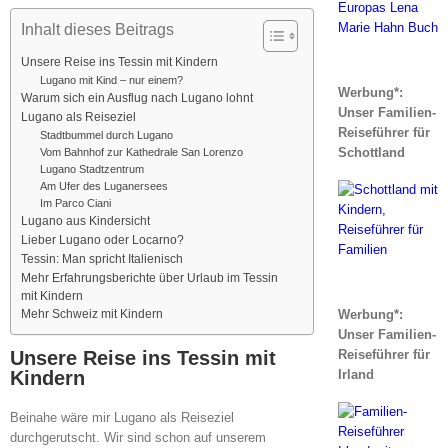
Inhalt dieses Beitrags
Unsere Reise ins Tessin mit Kindern
Lugano mit Kind – nur einem?
Werbung*:
Warum sich ein Ausflug nach Lugano lohnt
Unser Familien-
Lugano als Reiseziel
Reiseführer für
Stadtbummel durch Lugano
Schottland
Vom Bahnhof zur Kathedrale San Lorenzo
Lugano Stadtzentrum
Am Ufer des Luganersees
Im Parco Ciani
Lugano aus Kindersicht
Lieber Lugano oder Locarno?
Tessin: Man spricht Italienisch
Mehr Erfahrungsberichte über Urlaub im Tessin
mit Kindern
Mehr Schweiz mit Kindern
Werbung*:
Unser Familien-
Unsere Reise ins Tessin mit
Reiseführer für
Kindern
Irland
Beinahe wäre mir Lugano als Reiseziel
durchgerutscht. Wir sind schon auf unserem