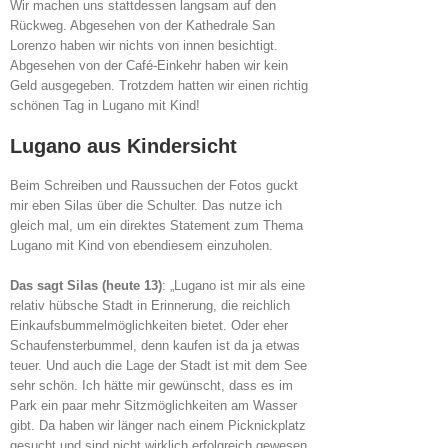
Wir machen uns stattdessen langsam auf den
Rückweg. Abgesehen von der Kathedrale San
Lorenzo haben wir nichts von innen besichtigt.
Abgesehen von der Café-Einkehr haben wir kein
Geld ausgegeben. Trotzdem hatten wir einen richtig
schönen Tag in Lugano mit Kind!
Lugano aus Kindersicht
Beim Schreiben und Raussuchen der Fotos guckt
mir eben Silas über die Schulter. Das nutze ich
gleich mal, um ein direktes Statement zum Thema
Lugano mit Kind von ebendiesem einzuholen.
Das sagt Silas (heute 13)
: „Lugano ist mir als eine
relativ hübsche Stadt in Erinnerung, die reichlich
Einkaufsbummelmöglichkeiten bietet. Oder eher
Schaufensterbummel, denn kaufen ist da ja etwas
teuer. Und auch die Lage der Stadt ist mit dem See
sehr schön. Ich hätte mir gewünscht, dass es im
Park ein paar mehr Sitzmöglichkeiten am Wasser
gibt. Da haben wir länger nach einem Picknickplatz
gesucht und sind nicht wirklich erfolgreich gewesen.