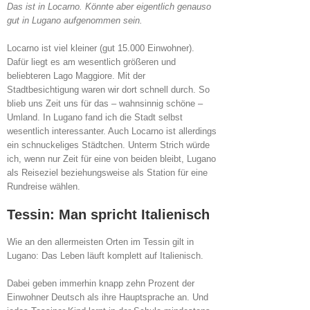
Das ist in Locarno. Könnte aber eigentlich genauso
gut in Lugano aufgenommen sein.
Locarno ist viel kleiner (gut 15.000 Einwohner).
Dafür liegt es am wesentlich größeren und
beliebteren Lago Maggiore. Mit der
Stadtbesichtigung waren wir dort schnell durch. So
blieb uns Zeit uns für das – wahnsinnig schöne –
Umland. In Lugano fand ich die Stadt selbst
wesentlich interessanter. Auch Locarno ist allerdings
ein schnuckeliges Städtchen. Unterm Strich würde
ich, wenn nur Zeit für eine von beiden bleibt, Lugano
als Reiseziel beziehungsweise als Station für eine
Rundreise wählen.
Tessin: Man spricht Italienisch
Wie an den allermeisten Orten im Tessin gilt in
Lugano: Das Leben läuft komplett auf Italienisch.
Dabei geben immerhin knapp zehn Prozent der
Einwohner Deutsch als ihre Hauptsprache an. Und