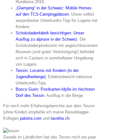
Rundreise 2019.
„Glamping“ in der Schweiz: Mobile Homes
auf den TCS-Campingplätzen
: Unser selbst
ausprobierter Unterkunfts-Tipp für Lugano mit
Kindern.
Schokoladenfabrik besichtigen: Unser
Ausflug zu alprose in der Schweiz
: Der
Schokoladenproduzent mit angeschlossenem
Museum (und gratis Verköstigung!) befindet
sich in Caslano in unmittelbarer Umgebung
von Lugano.
Tessin: Locarno mit Kindern (in der
Jugendherberge)
: Erlebnisbericht inklusive
Unterkunfts-Tipp.
Bosco Gurin: Postkarten-Idylle im höchsten
Dorf des Tessin
: Ausflug in die Berge.
Für noch mehr Erfahrungsberichte aus dem Tessin
(ohne Kinder) empfehle ich meine Reiseblogger-
Kollegen
patotra.com
und
tavelita.ch
.
Gerade im Ländlichen hat das Tessin noch ein paar