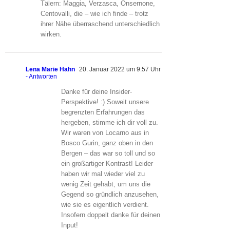
Tälern: Maggia, Verzasca, Onsernone,
Centovalli, die – wie ich finde – trotz
ihrer Nähe überraschend unterschiedlich
wirken.
Lena Marie Hahn
20. Januar 2022 um 9:57 Uhr
- Antworten
Danke für deine Insider-
Perspektive! :) Soweit unsere
begrenzten Erfahrungen das
hergeben, stimme ich dir voll zu.
Wir waren von Locarno aus in
Bosco Gurin, ganz oben in den
Bergen – das war so toll und so
ein großartiger Kontrast! Leider
haben wir mal wieder viel zu
wenig Zeit gehabt, um uns die
Gegend so gründlich anzusehen,
wie sie es eigentlich verdient.
Insofern doppelt danke für deinen
Input!