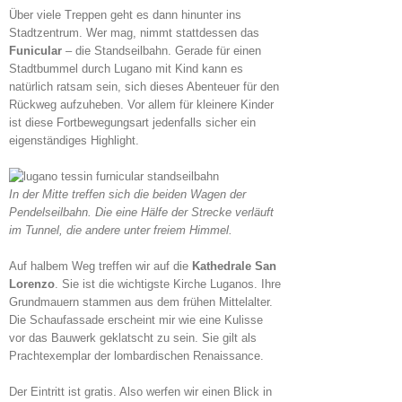
Über viele Treppen geht es dann hinunter ins
Stadtzentrum. Wer mag, nimmt stattdessen das
Funicular
– die Standseilbahn. Gerade für einen
Stadtbummel durch Lugano mit Kind kann es
natürlich ratsam sein, sich dieses Abenteuer für den
Rückweg aufzuheben. Vor allem für kleinere Kinder
ist diese Fortbewegungsart jedenfalls sicher ein
eigenständiges Highlight.
In der Mitte treffen sich die beiden Wagen der
Pendelseilbahn. Die eine Hälfe der Strecke verläuft
im Tunnel, die andere unter freiem Himmel.
Auf halbem Weg treffen wir auf die
Kathedrale San
Lorenzo
. Sie ist die wichtigste Kirche Luganos. Ihre
Grundmauern stammen aus dem frühen Mittelalter.
Die Schaufassade erscheint mir wie eine Kulisse
vor das Bauwerk geklatscht zu sein. Sie gilt als
Prachtexemplar der lombardischen Renaissance.
Der Eintritt ist gratis. Also werfen wir einen Blick in