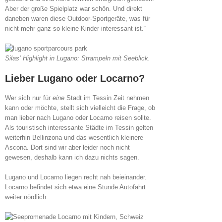
Aber der große Spielplatz war schön. Und direkt
daneben waren diese Outdoor-Sportgeräte, was für
nicht mehr ganz so kleine Kinder interessant ist.“
Silas‘ Highlight in Lugano: Strampeln mit Seeblick.
Lieber Lugano oder Locarno?
Wer sich nur für
eine
Stadt im Tessin Zeit nehmen
kann oder möchte, stellt sich vielleicht die Frage, ob
man lieber nach Lugano oder Locarno reisen sollte.
Als touristisch interessante Städte im Tessin gelten
weiterhin Bellinzona und das wesentlich kleinere
Ascona. Dort sind wir aber leider noch nicht
gewesen, deshalb kann ich dazu nichts sagen.
Lugano und Locarno liegen recht nah beieinander.
Locarno befindet sich etwa eine Stunde Autofahrt
weiter nördlich.