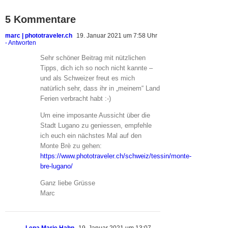
5 Kommentare
marc | phototraveler.ch
19. Januar 2021 um 7:58 Uhr
- Antworten
Sehr schöner Beitrag mit nützlichen
Tipps, dich ich so noch nicht kannte –
und als Schweizer freut es mich
natürlich sehr, dass ihr in „meinem“ Land
Ferien verbracht habt :-)
Um eine imposante Aussicht über die
Stadt Lugano zu geniessen, empfehle
ich euch ein nächstes Mal auf den
Monte Brè zu gehen:
https://www.phototraveler.ch/schweiz/tessin/monte-
bre-lugano/
Ganz liebe Grüsse
Marc