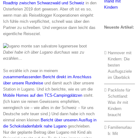
Roadtrip zwischen Schwarzwald und Schweiz
in den
Osterferien 2019 dort gewesen. Aber oft ist es so,
wenn man als Reiseblogger Kooperationen eingeht:
Ich fühle mich verpflichtet, schnell was über den
Neueste Artikel:
Partner zu schreiben. Und vergesse dann leicht das
eigentliche Reiseziel.
Dabei habe ich über Lugano durchaus was zu
Hannover mit
erzählen…
Kindern: Die
besten
So erzähle ich zwar in meinem
Ausflugsziele
zusammenfassenden Bericht direkt im Anschluss
im Überblick
über unsere Rundreise
und damit auch über unsere
Station in Lugano. Und ich berichte, wie es um die
Packliste für
Mobile Homes auf den TCS-Campingplätzen
steht.
Schottland:
(Ich kann sie reinen Gewissens empfehlen,
Was ihr mit
wenngleich sie – wie alles in der Schweiz – für uns
Kindern
Deutsche sehr teuer sind.) Und dann habe ich noch
braucht
einmal einen kleinen
Bericht über unseren Ausflug in
die Schokoladenfabrik nahe Lugano
geschrieben.
Familienurlau
Nur der geplante Beitrag über Lugano mit Kind als
b: Mit