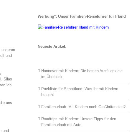
Werbung*: Unser Familien-Reiseführer für Irland
Neueste Artikel:
r unseren
elf und
Hannover mit Kindern: Die besten Ausflugsziele
A
im Überblick
. Silas
men ich
Packliste für Schottland: Was ihr mit Kindern
braucht
die uns
Familienurlaub: Mit Kindern nach Großbritannien?
Roadtrips mit Kindern: Unsere Tipps für den
Familienurlaub mit Auto
e und