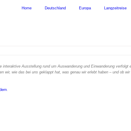
nach:
Home
Deutschland
Europa
Langzeitreise
interaktive Ausstellung rund um Auswanderung und Einwanderung verfolgt e
n wir, wie das bei uns geklappt hat, was genau wir erlebt haben – und ob wir
dern
.