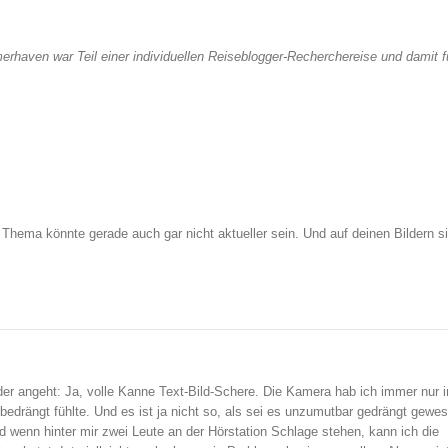
aven war Teil einer individuellen Reiseblogger-Recherchereise und damit f
Thema könnte gerade auch gar nicht aktueller sein. Und auf deinen Bildern s
lder angeht: Ja, volle Kanne Text-Bild-Schere. Die Kamera hab ich immer nur 
edrängt fühlte. Und es ist ja nicht so, als sei es unzumutbar gedrängt gewe
 wenn hinter mir zwei Leute an der Hörstation Schlage stehen, kann ich die