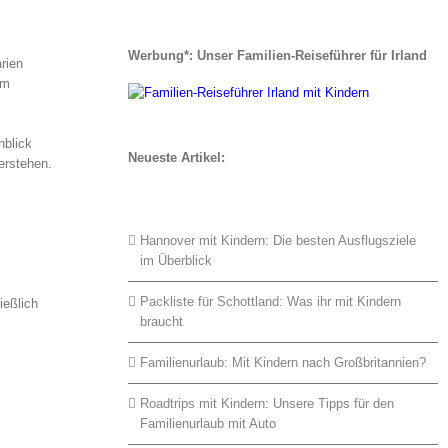
Werbung*: Unser Familien-Reiseführer für Irland
rien
im
nblick
Neueste Artikel:
erstehen.
Hannover mit Kindern: Die besten Ausflugsziele
im Überblick
Packliste für Schottland: Was ihr mit Kindern
ießlich
braucht
Familienurlaub: Mit Kindern nach Großbritannien?
Roadtrips mit Kindern: Unsere Tipps für den
Familienurlaub mit Auto