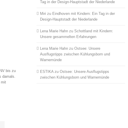
Tag in der Design-Hauptstadt der Niederlande
Miri
zu
Eindhoven mit Kindern: Ein Tag in der
Design-Hauptstadt der Niederlande
Lena Marie Hahn
zu
Schottland mit Kindern:
Unsere gesammelten Erfahrungen
Lena Marie Hahn
zu
Ostsee: Unsere
Ausflugstipps zwischen Kühlungsborn und
Warnemünde
PNV bis zu
ESTIKA
zu
Ostsee: Unsere Ausflugstipps
ls damals.
zwischen Kühlungsborn und Warnemünde
 mit