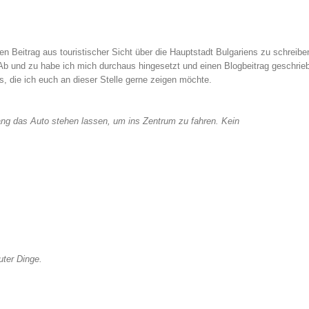
inen Beitrag aus touristischer Sicht über die Hauptstadt Bulgariens zu schreibe
Ab und zu habe ich mich durchaus hingesetzt und einen Blogbeitrag geschrieb
s, die ich euch an dieser Stelle gerne zeigen möchte.
ang das Auto stehen lassen, um ins Zentrum zu fahren. Kein
uter Dinge.