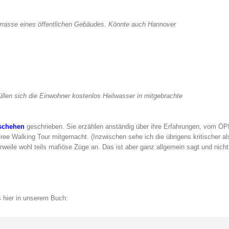
rrasse eines öffentlichen Gebäudes. Könnte auch Hannover
füllen sich die Einwohner kostenlos Heilwasser in mitgebrachte
schehen
geschrieben. Sie erzählen anständig über ihre Erfahrungen, vom Ö
ree Walking Tour mitgemacht. (Inzwischen sehe ich die übrigens kritischer a
rweile wohl teils mafiöse Züge an. Das ist aber ganz allgemein sagt und nicht
s hier in unserem Buch: