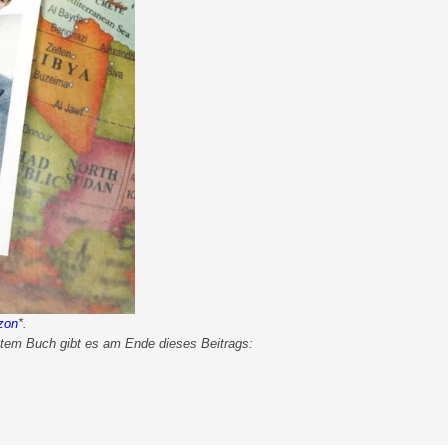
zon
*.
gtem Buch gibt es am Ende dieses Beitrags: