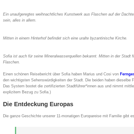
Ein unaufgeregtes weihnachtliches Kunstwerk aus Flaschen auf der Dachte
sein, alles in allem.
Mitten in einem Hinterhof befindet sich eine uralte byzantinische Kirche.
Sofia ist auch für seine Mineralwasserquellen bekannt. Mitten in der Stadt 
Flaschen.
Einen schönen Reisebericht über Sofia haben Marius und Cosi von
Fernge
den wichtigsten Sehenswürdigkeiten der Stadt. Die beiden haben dieselbe F
Das System bootet die zertifizierten Stadtführer*innen aus und nimmt mittle
explizitem Bezug zu Sofia.)
Die Entdeckung Europas
Die ganze Geschichte unserer 11-monatigen Europareise mit Familie gibt e