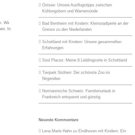
Ostsee: Unsere Ausflugstipps zwischen
Kühlungsborn und Warnemünde
n. Wir
Bad Bentheim mit Kindern: Kleinstadtperle an der
en. In
Grenze zu den Niederlanden
Schottland mit Kindern: Unsere gesammelten
Erfahrungen
Soul Places: Meine 9 Lieblingsorte in Schottland
Tierpark Ströhen: Der schönste Zoo im
Nirgendwo
Normannische Schweiz: Familienurlaub in
Frankreich entspannt und günstig
Neueste Kommentare
Lena Marie Hahn
zu
Eindhoven mit Kindern: Ein