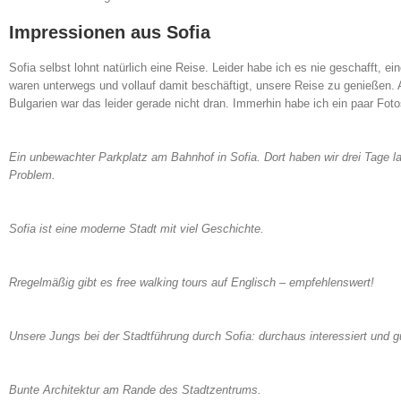
Impressionen aus Sofia
Sofia selbst lohnt natürlich eine Reise. Leider habe ich es nie geschafft, e
waren unterwegs und vollauf damit beschäftigt, unsere Reise zu genießen. 
Bulgarien war das leider gerade nicht dran. Immerhin habe ich ein paar Foto
Ein unbewachter Parkplatz am Bahnhof in Sofia. Dort haben wir drei Tage l
Problem.
Sofia ist eine moderne Stadt mit viel Geschichte.
Rregelmäßig gibt es free walking tours auf Englisch – empfehlenswert!
Unsere Jungs bei der Stadtführung durch Sofia: durchaus interessiert und g
Bunte Architektur am Rande des Stadtzentrums.