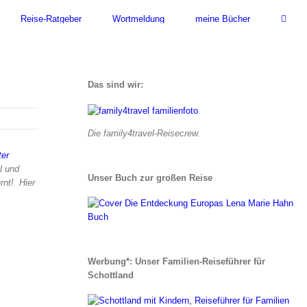
Reise-Ratgeber
Wortmeldung
meine Bücher
Das sind wir:
Die family4travel-Reisecrew.
er
l und
Unser Buch zur großen Reise
rnt! Hier
Werbung*: Unser Familien-Reiseführer für
Schottland