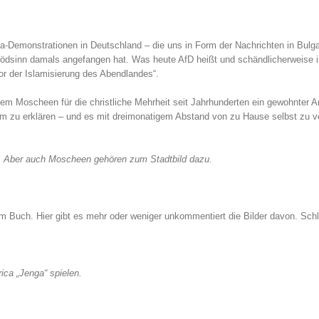
da-Demonstrationen in Deutschland – die uns in Form der Nachrichten in Bulga
 Blödsinn damals angefangen hat. Was heute AfD heißt und schändlicherweise 
or der Islamisierung des Abendlandes“.
em Moscheen für die christliche Mehrheit seit Jahrhunderten ein gewohnter A
em zu erklären – und es mit dreimonatigem Abstand von zu Hause selbst zu v
n. Aber auch Moscheen gehören zum Stadtbild dazu.
im Buch. Hier gibt es mehr oder weniger unkommentiert die Bilder davon. Schl
ica „Jenga“ spielen.