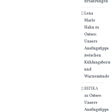
Erfahrungen
Lena
Marie
Hahn
zu
Ostsee:
Unsere
Ausflugstipps
zwischen
Kühlungsborn
und
Warnemünde
ESTIKA
zu
Ostsee:
Unsere
Ausflugstipps