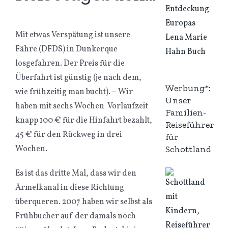
Mit etwas Verspätung ist unsere
Fähre (DFDS) in Dunkerque
losgefahren. Der Preis für die
Überfahrt ist günstig (je nach dem,
Werbung*:
wie frühzeitig man bucht). – Wir
Unser
haben mit sechs Wochen Vorlaufzeit
Familien-
knapp 100 € für die Hinfahrt bezahlt,
Reiseführer
45 € für den Rückweg in drei
für
Schottland
Wochen.
Es ist das dritte Mal, dass wir den
Ärmelkanal in diese Richtung
überqueren. 2007 haben wir selbst als
Frühbucher auf der damals noch