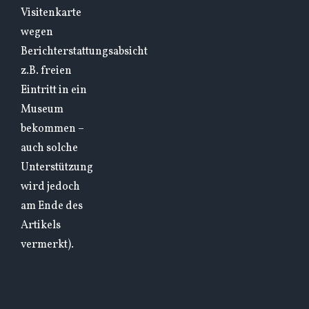
Visitenkarte
wegen
Berichterstattungsabsicht
z.B. freien
Eintritt in ein
Museum
bekommen –
auch solche
Unterstützung
wird jedoch
am Ende des
Artikels
vermerkt).