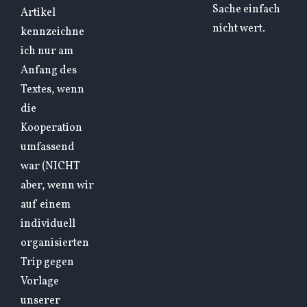
Sache einfach
Artikel
nicht wert.
kennzeichne
ich nur am
Anfang des
Textes, wenn
die
Kooperation
umfassend
war (NICHT
aber, wenn wir
auf einem
individuell
organisierten
Trip gegen
Vorlage
unserer