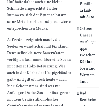
Hof hatte daher auch eine kleine
Familien
Schmiede eingerichtet. In der
urlaub
kümmerte sich der Bauer selbst um
mit Auto
seine Metallarbeiten und produzierte
entsprechenden Murks.
Ostsee:
Unsere
Außerdem zeigt sich massiv die
Ausflugst
Seelenverwandtschaft mit Finnland.
ipps
Denn selbst kleinere Bauernkaten
zwischen
verfügten fast immer über eine Sauna
Kühlungs
mit offener Holz-Befeuerung. Wie
born und
auch in der Küche des Hauptgebäudes
Warnem
galt – und gilt oft noch heute – auch
ünde
hier: Schornsteine sind was für
Anfänger. Da das Sauna-Ritual gerne
Bad
mit dem Genuss alkoholischer
Bentheim