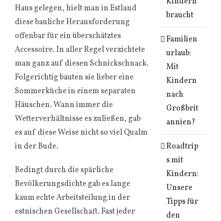
Kindern
Haus gelegen, hielt man in Estland
braucht
diese bauliche Herausforderung
offenbar für ein überschätztes
Familien
Accessoire. In aller Regel verzichtete
urlaub:
man ganz auf diesen Schnickschnack.
Mit
Folgerichtig bauten sie lieber eine
Kindern
Sommerküche in einem separaten
nach
Häuschen. Wann immer die
Großbrit
Wetterverhältnisse es zuließen, gab
annien?
es auf diese Weise nicht so viel Qualm
Roadtrip
in der Bude.
s mit
Bedingt durch die spärliche
Kindern:
Bevölkerungsdichte gab es lange
Unsere
kaum echte Arbeitsteilung in der
Tipps für
estnischen Gesellschaft. Fast jeder
den