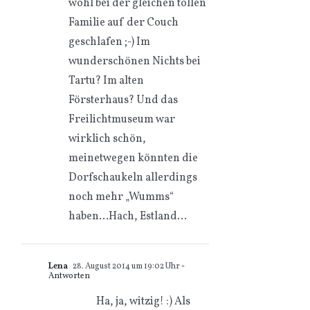
wohl bei der gleichen tollen
Familie auf der Couch
geschlafen ;-) Im
wunderschönen Nichts bei
Tartu? Im alten
Försterhaus? Und das
Freilichtmuseum war
wirklich schön,
meinetwegen könnten die
Dorfschaukeln allerdings
noch mehr „Wumms“
haben…Hach, Estland…
Lena
28. August 2014 um 19:02 Uhr
-
Antworten
Ha, ja, witzig! :) Als