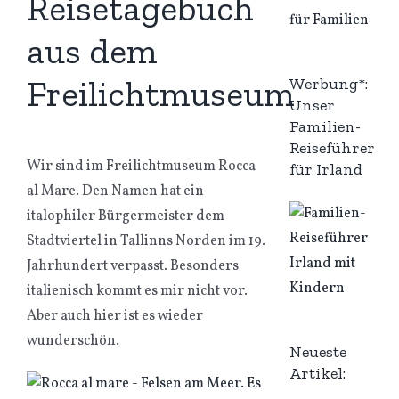
Reisetagebuch
aus dem
Freilichtmuseum
Werbung*:
Unser
Familien-
Reiseführer
Wir sind im Freilichtmuseum Rocca
für Irland
al Mare. Den Namen hat ein
italophiler Bürgermeister dem
Stadtviertel in Tallinns Norden im 19.
Jahrhundert verpasst. Besonders
italienisch kommt es mir nicht vor.
Aber auch hier ist es wieder
wunderschön.
Neueste
Artikel: