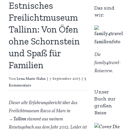
Estnisches
Das sind
wir:
Freilichtmuseum
Tallinn: Von Öfen
ohne Schornstein
und Spaß für
Die
Familien
family4travel-
Reisecrew.
Von
Lena Marie Hahn
|
7. September 2013
|
3
Kommentare
Unser
Buch zur
Dieser alte Erfahrungsbericht über das
großen
Freilichtmuseum Rocca al Mare in
Reise
→
Tallinn
stammt aus meinem
Reisetagebuch aus dem Jahr 2012. Leider ist