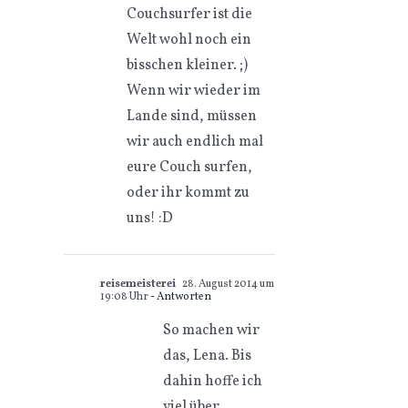
Couchsurfer ist die
Welt wohl noch ein
bisschen kleiner. ;)
Wenn wir wieder im
Lande sind, müssen
wir auch endlich mal
eure Couch surfen,
oder ihr kommt zu
uns! :D
reisemeisterei
28. August 2014 um
19:08 Uhr
- Antworten
So machen wir
das, Lena. Bis
dahin hoffe ich
viel über