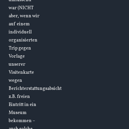
umfassend
war (NICHT
aber, wenn wir
auf einem
individuell
organisierten
Trip gegen
Vorlage
unserer
Visitenkarte
wegen
Berichterstattungsabsicht
z.B. freien
Eintritt in ein
Museum
bekommen –