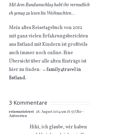
Mit dem Rundumschlag habt ihr vermutlich
eh genug zu lesen bis Weihnachten…
Mein altes Reisetagebuch von 2012
mit ganz vielen Erfahrungsberichten
aus Estland mit Kindern ist großteils
auch immer noch online. Eine
Übersicht über alle alten Einträge ist
hier zu finden:
→
family4travel in
Estland.
3 Kommentare
reisemeisterei
28. August 2014 um 18:55 Uhr
-
Antworten
Hihi, ich glaube, wir haben