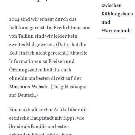
zwischen
Kühlungsborn
2024 sind wir erneut durch das
und
Baltikum gereist. Im Freilichtmuseum
Warnemünde
von Tallinn sind wir leider kein
zweites Mal gewesen. (Dafür hat die
Zeit einfach nicht gereicht.) Aktuelle
Informationen zu Preisen und
Öffnungszeiten holt ihr euch
ohnehin am besten direkt auf der
Museums-Website
. (Die gibt es sogar
auf Deutsch.)
Einen aktualisierten Artikel über die
estnische Hauptstadt mit Tipps, wie
ihr sie als Familie am besten