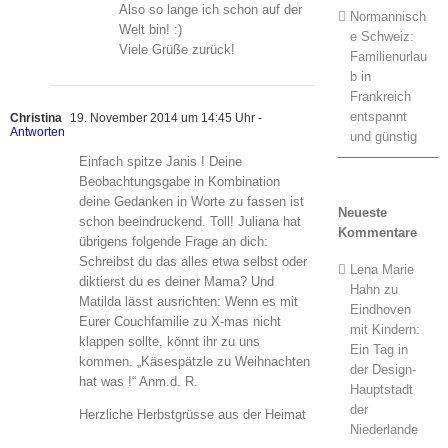
Also so lange ich schon auf der
Normannisch
Welt bin! :)
e Schweiz:
Viele Grüße zurück!
Familienurlau
b in
Frankreich
entspannt
Christina
19. November 2014 um 14:45 Uhr
-
Antworten
und günstig
Einfach spitze Janis ! Deine
Beobachtungsgabe in Kombination
deine Gedanken in Worte zu fassen ist
Neueste
schon beeindruckend. Toll! Juliana hat
Kommentare
übrigens folgende Frage an dich:
Schreibst du das alles etwa selbst oder
Lena Marie
diktierst du es deiner Mama? Und
Hahn
zu
Matilda lässt ausrichten: Wenn es mit
Eindhoven
Eurer Couchfamilie zu X-mas nicht
mit Kindern:
klappen sollte, könnt ihr zu uns
Ein Tag in
kommen. „Käsespätzle zu Weihnachten
der Design-
hat was !“ Anm.d. R.
Hauptstadt
der
Herzliche Herbstgrüsse aus der Heimat
Niederlande