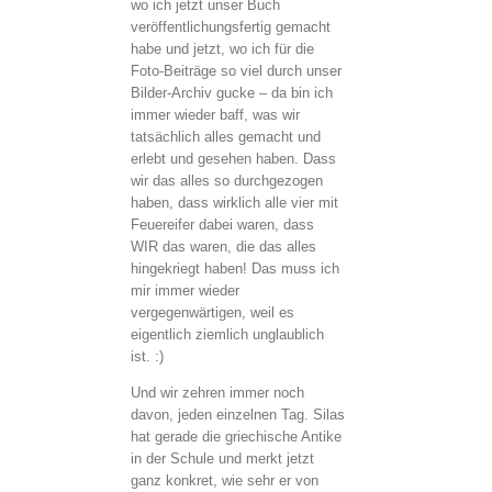
wo ich jetzt unser Buch
veröffentlichungsfertig gemacht
habe und jetzt, wo ich für die
Foto-Beiträge so viel durch unser
Bilder-Archiv gucke – da bin ich
immer wieder baff, was wir
tatsächlich alles gemacht und
erlebt und gesehen haben. Dass
wir das alles so durchgezogen
haben, dass wirklich alle vier mit
Feuereifer dabei waren, dass
WIR das waren, die das alles
hingekriegt haben! Das muss ich
mir immer wieder
vergegenwärtigen, weil es
eigentlich ziemlich unglaublich
ist. :)
Und wir zehren immer noch
davon, jeden einzelnen Tag. Silas
hat gerade die griechische Antike
in der Schule und merkt jetzt
ganz konkret, wie sehr er von