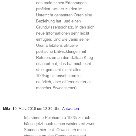
den praktischen Erfahrungen
profitiert, weil er zu den im
Unterricht genannten Orten eine
Beziehung hat, und einen
Grundwissensschatz, in den sich
neue Informationen sehr leicht
einfügen. Und wie Janis seiner
Uroma letztens aktuelle
politische Entwicklungen mit
Referenzen an den Balkan-Krieg
erläutert hat, das hat mich echt
stolz gemacht (nicht alles
100%ig historisch korrekt
natürlich, aber differenzierter als
mancher Erwachsener).
Mila
19. März 2018 um 12:39 Uhr
- Antworten
Ich stimme Reinhard zu 100% zu, ich
hänge jetzt auch schon wieder zeit zwei
Stunden hier fest. Obwohl ich mich
eigentlich an den Computer gesetzt