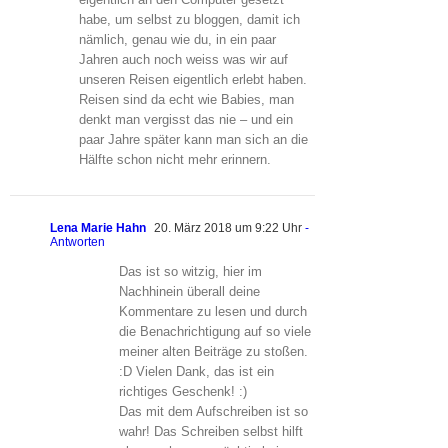
habe, um selbst zu bloggen, damit ich
nämlich, genau wie du, in ein paar
Jahren auch noch weiss was wir auf
unseren Reisen eigentlich erlebt haben.
Reisen sind da echt wie Babies, man
denkt man vergisst das nie – und ein
paar Jahre später kann man sich an die
Hälfte schon nicht mehr erinnern.
Lena Marie Hahn
20. März 2018 um 9:22 Uhr
-
Antworten
Das ist so witzig, hier im
Nachhinein überall deine
Kommentare zu lesen und durch
die Benachrichtigung auf so viele
meiner alten Beiträge zu stoßen.
:D Vielen Dank, das ist ein
richtiges Geschenk! :)
Das mit dem Aufschreiben ist so
wahr! Das Schreiben selbst hilft