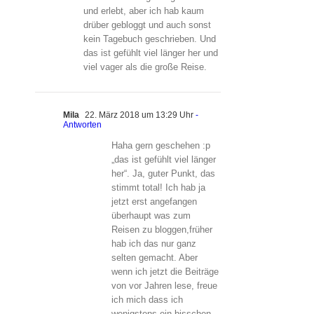
und erlebt, aber ich hab kaum
drüber gebloggt und auch sonst
kein Tagebuch geschrieben. Und
das ist gefühlt viel länger her und
viel vager als die große Reise.
Mila
22. März 2018 um 13:29 Uhr
-
Antworten
Haha gern geschehen :p
„das ist gefühlt viel länger
her“. Ja, guter Punkt, das
stimmt total! Ich hab ja
jetzt erst angefangen
überhaupt was zum
Reisen zu bloggen,früher
hab ich das nur ganz
selten gemacht. Aber
wenn ich jetzt die Beiträge
von vor Jahren lese, freue
ich mich dass ich
wenigstens ein bisschen