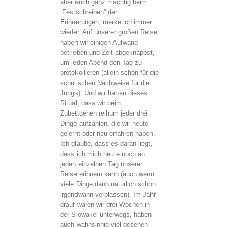
aber auch ganz mächtig beim
„Festschreiben“ der
Erinnerungen, merke ich immer
wieder. Auf unserer großen Reise
haben wir einigen Aufwand
betrieben und Zeit abgeknappst,
um jeden Abend den Tag zu
protokollieren (allein schon für die
schulischen Nachweise für die
Jungs). Und wir hatten dieses
Ritual, dass wir beim
Zubettgehen reihum jeder drei
Dinge aufzählen, die wir heute
gelernt oder neu erfahren haben.
Ich glaube, dass es daran liegt,
dass ich mich heute noch an
jeden einzelnen Tag unserer
Reise erinnern kann (auch wenn
viele Dinge dann natürlich schon
irgendwann verblassen). Im Jahr
drauf waren wir drei Wochen in
der Slowakei unterwegs, haben
auch wahnsinnig viel gesehen