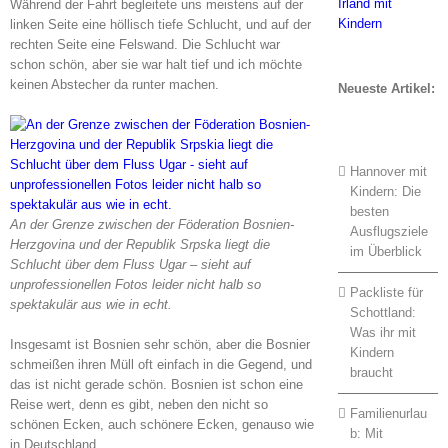
Während der Fahrt begleitete uns meistens auf der
linken Seite eine höllisch tiefe Schlucht, und auf der
rechten Seite eine Felswand. Die Schlucht war
schon schön, aber sie war halt tief und ich möchte
keinen Abstecher da runter machen.
Neueste Artikel:
Hannover mit
Kindern: Die
besten
An der Grenze zwischen der Föderation Bosnien-
Ausflugsziele
Herzgovina und der Republik Srpska liegt die
im Überblick
Schlucht über dem Fluss Ugar – sieht auf
unprofessionellen Fotos leider nicht halb so
Packliste für
spektakulär aus wie in echt.
Schottland:
Was ihr mit
Insgesamt ist Bosnien sehr schön, aber die Bosnier
Kindern
schmeißen ihren Müll oft einfach in die Gegend, und
braucht
das ist nicht gerade schön. Bosnien ist schon eine
Reise wert, denn es gibt, neben den nicht so
Familienurlau
schönen Ecken, auch schönere Ecken, genauso wie
b: Mit
in Deutschland.