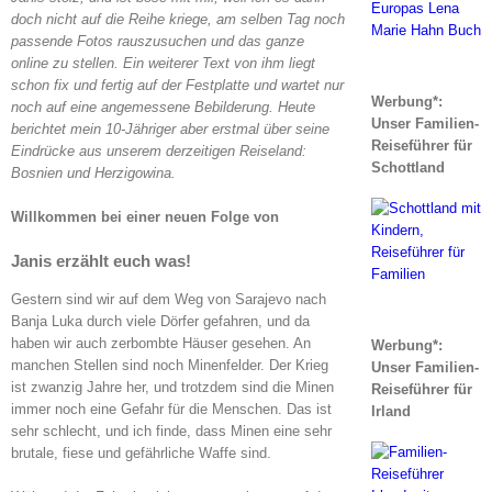
doch nicht auf die Reihe kriege, am selben Tag noch
passende Fotos rauszusuchen und das ganze
online zu stellen. Ein weiterer Text von ihm liegt
schon fix und fertig auf der Festplatte und wartet nur
Werbung*:
noch auf eine angemessene Bebilderung. Heute
Unser Familien-
berichtet mein 10-Jähriger aber erstmal über seine
Reiseführer für
Eindrücke aus unserem derzeitigen Reiseland:
Schottland
Bosnien und Herzigowina.
Willkommen bei einer neuen Folge von
Janis erzählt euch was
!
Gestern sind wir auf dem Weg von Sarajevo nach
Banja Luka durch viele Dörfer gefahren, und da
haben wir auch zerbombte Häuser gesehen. An
Werbung*:
manchen Stellen sind noch Minenfelder. Der Krieg
Unser Familien-
ist zwanzig Jahre her, und trotzdem sind die Minen
Reiseführer für
immer noch eine Gefahr für die Menschen. Das ist
Irland
sehr schlecht, und ich finde, dass Minen eine sehr
brutale, fiese und gefährliche Waffe sind.