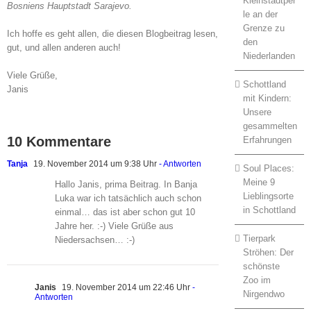
Kleinstadtper
Bosniens Hauptstadt Sarajevo.
le an der
Grenze zu
Ich hoffe es geht allen, die diesen Blogbeitrag lesen,
den
gut, und allen anderen auch!
Niederlanden
Viele Grüße,
Schottland
Janis
mit Kindern:
Unsere
gesammelten
10 Kommentare
Erfahrungen
Tanja
19. November 2014 um 9:38 Uhr
- Antworten
Soul Places:
Meine 9
Hallo Janis, prima Beitrag. In Banja
Lieblingsorte
Luka war ich tatsächlich auch schon
in Schottland
einmal… das ist aber schon gut 10
Jahre her. :-) Viele Grüße aus
Tierpark
Niedersachsen… :-)
Ströhen: Der
schönste
Zoo im
Janis
19. November 2014 um 22:46 Uhr
-
Nirgendwo
Antworten