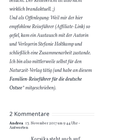
besucht. Der Reisebericht ist also nicht
wirklich brandaktuell. ;)
Und als Offenlegung: Weil mir der hier
empfohlene Reiseführer (Affiliate-Link) so
gefiel, kam ein Austausch mit der Autorin
und Verlegerin Stefanie Holtkamp und
schließlich eine Zusammenarbeit zustande.
Ich bin also mittlerweile selbst für den
Naturzeit-Verlag tätig (und habe an diesem
Familien-Reiseführer für die deutsche
Ostsee
* mitgeschrieben).
2 Kommentare
Andrea
13. November 2017 um 9:44 Uhr
-
Antworten
Korsika steht auch auf