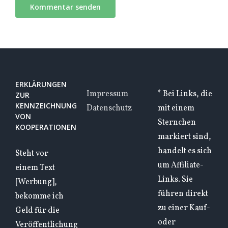
ERKLÄRUNGEN
Impressum
* Bei Links, die
ZUR
KENNZEICHNUNG
Datenschutz
mit einem
VON
Sternchen
KOOPERATIONEN
markiert sind,
handelt es sich
Steht vor
um Affiliate-
einem Text
Links. Sie
[Werbung],
führen direkt
bekomme ich
zu einer Kauf-
Geld für die
oder
Veröffentlichung