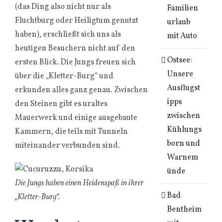
(das Ding also nicht nur als
Familien
Fluchtburg oder Heiligtum genutzt
urlaub
haben), erschließt sich uns als
mit Auto
heutigen Besuchern nicht auf den
Ostsee:
ersten Blick. Die Jungs freuen sich
Unsere
über die „Kletter-Burg“ und
Ausflugst
erkunden alles ganz genau. Zwischen
ipps
den Steinen gibt es uraltes
zwischen
Mauerwerk und einige ausgebaute
Kühlungs
Kammern, die teils mit Tunneln
born und
miteinander verbunden sind.
Warnem
ünde
Die Jungs haben einen Heidenspaß in ihrer
Bad
„Kletter-Burg“.
Bentheim