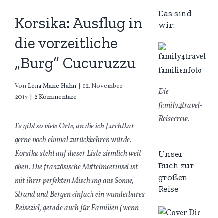
Das sind
Korsika: Ausflug in
wir:
die vorzeitliche
„Burg“ Cucuruzzu
Von
Lena Marie Hahn
|
12. November
Die
2017
|
2 Kommentare
family4travel-
Reisecrew.
Es gibt so viele Orte, an die ich furchtbar
gerne noch einmal zurückkehren würde.
Unser
Korsika steht auf dieser Liste ziemlich weit
Buch zur
oben. Die französische Mittelmeerinsel ist
großen
mit ihrer perfekten Mischung aus Sonne,
Reise
Strand und Bergen einfach ein wunderbares
Reiseziel, gerade auch für Familien (wenn