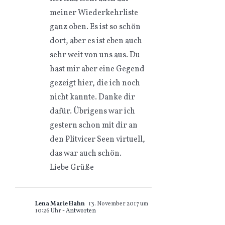
meiner Wiederkehrliste
ganz oben. Es ist so schön
dort, aber es ist eben auch
sehr weit von uns aus. Du
hast mir aber eine Gegend
gezeigt hier, die ich noch
nicht kannte. Danke dir
dafür. Übrigens war ich
gestern schon mit dir an
den Plitvicer Seen virtuell,
das war auch schön.
Liebe Grüße
Lena Marie Hahn
13. November 2017 um
10:26 Uhr
- Antworten