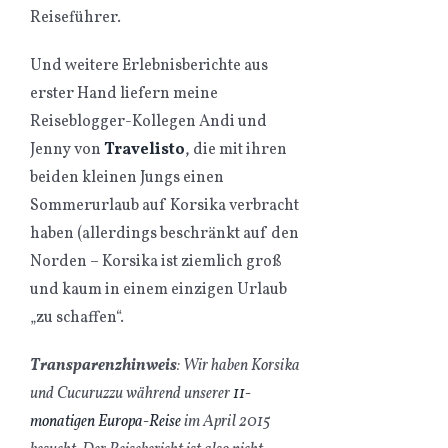
Reiseführer.
Und weitere Erlebnisberichte aus
erster Hand liefern meine
Reiseblogger-Kollegen Andi und
Jenny von
Travelisto
, die mit ihren
beiden kleinen Jungs einen
Sommerurlaub auf Korsika verbracht
haben (allerdings beschränkt auf den
Norden – Korsika ist ziemlich groß
und kaum in einem einzigen Urlaub
„zu schaffen“.
Transparenzhinweis
: Wir haben Korsika
und Cucuruzzu während unserer
11-
monatigen Europa-Reise
im April 2015