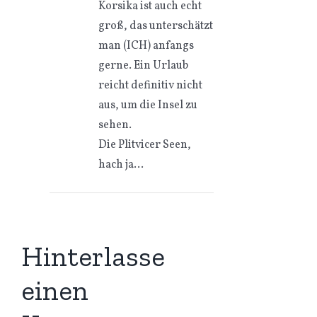
Korsika ist auch echt
groß, das unterschätzt
man (ICH) anfangs
gerne. Ein Urlaub
reicht definitiv nicht
aus, um die Insel zu
sehen.
Die Plitvicer Seen,
hach ja…
Hinterlasse
einen