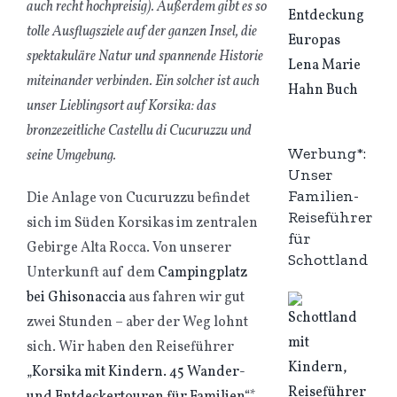
auch recht hochpreisig). Außerdem gibt es so
tolle Ausflugsziele auf der ganzen Insel, die
spektakuläre Natur und spannende Historie
miteinander verbinden. Ein solcher ist auch
unser Lieblingsort auf Korsika: das
bronzezeitliche Castellu di Cucuruzzu und
Werbung*:
seine Umgebung.
Unser
Familien-
Die Anlage von Cucuruzzu befindet
Reiseführer
sich im Süden Korsikas im zentralen
für
Gebirge Alta Rocca. Von unserer
Schottland
Unterkunft auf dem
Campingplatz
bei Ghisonaccia
aus fahren wir gut
zwei Stunden – aber der Weg lohnt
sich. Wir haben den Reiseführer
„Korsika mit Kindern. 45 Wander-