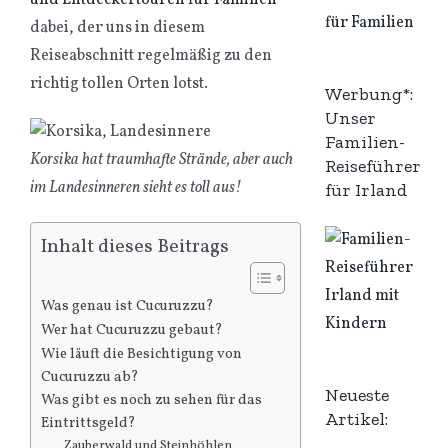
und Entdeckertouren für Familien“
*
dabei, der uns in diesem
Reiseabschnitt regelmäßig zu den
richtig tollen Orten lotst.
Werbung*:
Unser
Familien-
Korsika hat traumhafte Strände, aber auch
Reiseführer
im Landesinneren sieht es toll aus!
für Irland
Inhalt dieses Beitrags
Was genau ist Cucuruzzu?
Wer hat Cucuruzzu gebaut?
Wie läuft die Besichtigung von
Cucuruzzu ab?
Neueste
Was gibt es noch zu sehen für das
Artikel:
Eintrittsgeld?
Zauberwald und Steinhöhlen