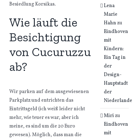
Besiedlung Korsikas.
Lena
Marie
Wie läuft die
Hahn
zu
Eindhoven
Besichtigung
mit
von Cucuruzzu
Kindern:
Ein Tag in
ab?
der
Design-
Hauptstadt
Wir parken auf dem ausgewiesenen
der
Parkplatz und entrichten das
Niederlande
Eintrittsgeld (ich weiß leider nicht
Miri
zu
mehr, wie teuer es war, aber ich
Eindhoven
meine, es sind um die 20 Euro
mit
gewesen). Möglich, dass man die