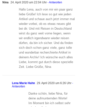
Nina
24. April 2020 um 22:04 Uhr
- Antworten
Hallo Lena, auch von mir ein paar ganz
liebe Grüße! Ich lese so gut wie jeden
Artikel und schaue auch jetzt immer mal
wieder vorbei, ob es etwas neues gibt
bei dir. Und mit Reisen in Deutschland
wirst du ganz weit vorne liegen, wenn
wir endlich irgendwann wieder reisen
dürfen, da bin ich sicher. Und da finden
sich doch schon ganz viele, ganz tolle
und wunderbar recherchierte Artikel in
deinem Archiv! Ich wünsche euch alles
Liebe, kommt gut durch diese spezielle
Zeit. Liebe Grüße, Nina
Lena Marie Hahn
29. April 2020 um 6:26 Uhr
-
Antworten
Danke schön, liebe Nina, für
deine aufmunternden Worte!
Im Moment bin ich selbst sehr