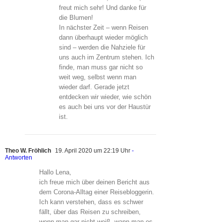
freut mich sehr! Und danke für
die Blumen!
In nächster Zeit – wenn Reisen
dann überhaupt wieder möglich
sind – werden die Nahziele für
uns auch im Zentrum stehen. Ich
finde, man muss gar nicht so
weit weg, selbst wenn man
wieder darf. Gerade jetzt
entdecken wir wieder, wie schön
es auch bei uns vor der Haustür
ist.
Theo W. Fröhlich
19. April 2020 um 22:19 Uhr
-
Antworten
Hallo Lena,
ich freue mich über deinen Bericht aus
dem Corona-Alltag einer Reisebloggerin.
Ich kann verstehen, dass es schwer
fällt, über das Reisen zu schreiben,
wenn man gar nicht weiß, wann man es