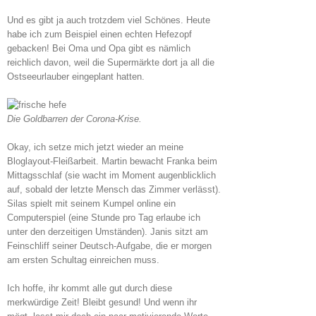
Und es gibt ja auch trotzdem viel Schönes. Heute
habe ich zum Beispiel einen echten Hefezopf
gebacken! Bei Oma und Opa gibt es nämlich
reichlich davon, weil die Supermärkte dort ja all die
Ostseeurlauber eingeplant hatten.
Die Goldbarren der Corona-Krise.
Okay, ich setze mich jetzt wieder an meine
Bloglayout-Fleißarbeit. Martin bewacht Franka beim
Mittagsschlaf (sie wacht im Moment augenblicklich
auf, sobald der letzte Mensch das Zimmer verlässt).
Silas spielt mit seinem Kumpel online ein
Computerspiel (eine Stunde pro Tag erlaube ich
unter den derzeitigen Umständen). Janis sitzt am
Feinschliff seiner Deutsch-Aufgabe, die er morgen
am ersten Schultag einreichen muss.
Ich hoffe, ihr kommt alle gut durch diese
merkwürdige Zeit! Bleibt gesund! Und wenn ihr