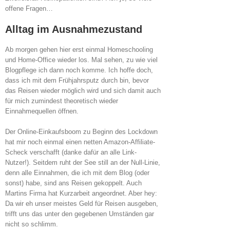
offene Fragen…
Alltag im Ausnahmezustand
Ab morgen gehen hier erst einmal Homeschooling
und Home-Office wieder los. Mal sehen, zu wie viel
Blogpflege ich dann noch komme. Ich hoffe doch,
dass ich mit dem Frühjahrsputz durch bin, bevor
das Reisen wieder möglich wird und sich damit auch
für mich zumindest theoretisch wieder
Einnahmequellen öffnen.
Der Online-Einkaufsboom zu Beginn des Lockdown
hat mir noch einmal einen netten Amazon-Affiliate-
Scheck verschafft (danke dafür an alle Link-
Nutzer!). Seitdem ruht der See still an der Null-Linie,
denn alle Einnahmen, die ich mit dem Blog (oder
sonst) habe, sind ans Reisen gekoppelt. Auch
Martins Firma hat Kurzarbeit angeordnet. Aber hey:
Da wir eh unser meistes Geld für Reisen ausgeben,
trifft uns das unter den gegebenen Umständen gar
nicht so schlimm.