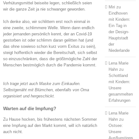
Verhütungsmittel beiseite legen, schließlich seien
Miri
zu
wir die ganze Zeit ja nie schwanger geworden.
Eindhoven
mit Kindern:
Ich denke also, wir schlittern erst noch einmal in
Ein Tag in
eine zweite, schlimmere Welle. Wenn dann endlich
der Design-
jeder jemanden persönlich kennt, der an Covid-19
Hauptstadt
gestorben ist oder schlimm daran gelitten hat (und
der
das ohne sowieso schon kurz vorm Exitus zu sein),
Niederlande
steigt hoffentlich wieder die Bereitschaft, sich selbst
so einzuschränken, dass die größtmögliche Zahl der
Lena Marie
Menschen bestmöglich durch die Pandemie kommt.
Hahn
zu
Schottland
mit Kindern:
Ich trage jetzt auch Maske zum Einkaufen.
Unsere
Selbstgenäht mit Blümchen, ebenfalls von Oma
gesammelten
organisiert und hergeschickt.
Erfahrungen
Warten auf die Impfung?
Lena Marie
Hahn
zu
Zu Hause hocken, bis frühestens nächsten Sommer
Ostsee:
eine Impfung auf den Markt kommt, will ich natürlich
Unsere
auch nicht.
Ausflugstipps