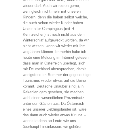
wieder darf. Auch wir reisen gerne,
wenngleich nicht mehr mit unseren
Kindern, denn die haben selbst welche,
die auch schon wieder Kinder haben…
Unser alter Campingbus (mit H-
Kennzeichen) ist noch nicht aus dem
Winterschlaf aufgeweckt worden, da wir
nicht wissen, wann wir wieder mit ihm
wegfahren können. Immerhin habe ich
heute eine Meldung im Internet gelesen,
dass man in Österreich überlegt, sich
mit Deutschland abzusprechen, damit
wenigstens im Sommer der gegenseitige
Tourismus wieder etwas auf die Beine
kommt. Deutsche Urlauber sind ja in
Kakanien gern gesehen, sie machen
wohl einen wesentlichen Prozentsatz
unter den Gästen aus. Da Österreich
eines unserer Lieblingsländer ist, wäre
das dann auch wieder etwas für uns –
wenn sie denn so Leute wie uns
überhaupt hineinlassen: wir gehören