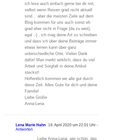
ich lese auch einfach gerne bei dir mit,
selbst wenn Reisen grad nicht aktuell
sind… aber die meisten Ziele auf dem
Blog kommen für uns auch sonst eh
grad eher nicht in Frage (da zu weit),
egal :-) , ich mag deine Art zu schreiben
und dass ich über deine Beiträge immer
etwas lernen kann über ganz
unterschiedliche Orte. Vielen Dank
dafür! Man merkt wirklich, dass du viel
Arbeit und Sorgfalt in deine Artikel
steckst!
Hoffentlich kommen wir alle gut durch
diese Zeit. Alles Gute für dich und deine
Familie!
Liebe Grüße
Anna-Lena
Lena Marie Hahn
19. April 2020 um 22:01 Uhr
-
Antworten
Liebe Anna-Lena, wie schön, das