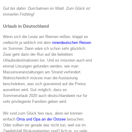
Gut bis dahin: Durchatmen im Wald. Zum Glück ist
immerhin Frühling!
Urlaub in Deutschland
Wenn sich die Leute am Riemen reißen, klappt es
vielleicht ja wirklich mit dem
innerdeutschen Reisen
im Sommer. Dann wäre ich schon sehr glücklich.
Zwar geht dann der Run auf die beliebten
Urlaubsdestinationen los. Und es müssten auch erst
einmal Lösungen gefunden werden, wie man
Massenveranstaltungen am Strand verhindert.
Wahrscheinlich müsste man die Auslastung
beschränken, was sich gravierend auf die Preise
auswirken wird. Gut möglich, dass es
Sommerurlaub 2020 auch deutschlandweit nur für
sehr privilegierte Familien geben wird.
Wir sind zum Glück fein raus, denn wir können
einfach
Oma und Opa an der Ostsee
besuchen.
Oder sollten wir gerade das nicht tun, weil sie im
Zweifelsfall Risikopatienten sind? Ach je, so viele