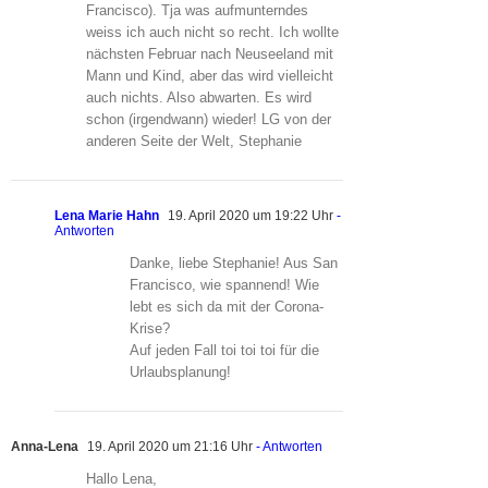
Francisco). Tja was aufmunterndes
weiss ich auch nicht so recht. Ich wollte
nächsten Februar nach Neuseeland mit
Mann und Kind, aber das wird vielleicht
auch nichts. Also abwarten. Es wird
schon (irgendwann) wieder! LG von der
anderen Seite der Welt, Stephanie
Lena Marie Hahn
19. April 2020 um 19:22 Uhr
-
Antworten
Danke, liebe Stephanie! Aus San
Francisco, wie spannend! Wie
lebt es sich da mit der Corona-
Krise?
Auf jeden Fall toi toi toi für die
Urlaubsplanung!
Anna-Lena
19. April 2020 um 21:16 Uhr
- Antworten
Hallo Lena,