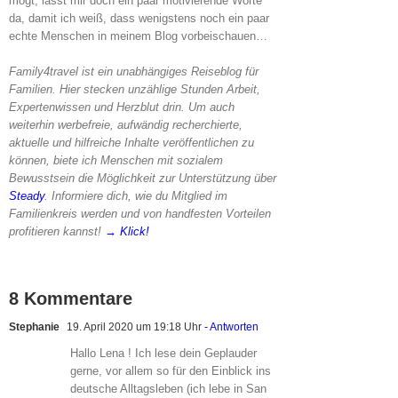
mögt, lasst mir doch ein paar motivierende Worte
da, damit ich weiß, dass wenigstens noch ein paar
echte Menschen in meinem Blog vorbeischauen…
Family4travel ist ein unabhängiges Reiseblog für
Familien. Hier stecken unzählige Stunden Arbeit,
Expertenwissen und Herzblut drin. Um auch
weiterhin werbefreie, aufwändig recherchierte,
aktuelle und hilfreiche Inhalte veröffentlichen zu
können, biete ich Menschen mit sozialem
Bewusstsein die Möglichkeit zur Unterstützung über
Steady
. Informiere dich, wie du Mitglied im
Familienkreis werden und von handfesten Vorteilen
profitieren kannst!
→ Klick!
8 Kommentare
Stephanie
19. April 2020 um 19:18 Uhr
- Antworten
Hallo Lena ! Ich lese dein Geplauder
gerne, vor allem so für den Einblick ins
deutsche Alltagsleben (ich lebe in San