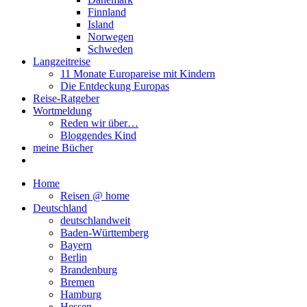
Finnland
Island
Norwegen
Schweden
Langzeitreise
11 Monate Europareise mit Kindern
Die Entdeckung Europas
Reise-Ratgeber
Wortmeldung
Reden wir über…
Bloggendes Kind
meine Bücher
Home
Reisen @ home
Deutschland
deutschlandweit
Baden-Württemberg
Bayern
Berlin
Brandenburg
Bremen
Hamburg
Hessen