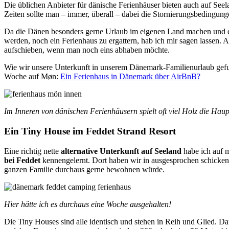
Die üblichen Anbieter für dänische Ferienhäuser bieten auch auf See
Zeiten sollte man – immer, überall – dabei die Stornierungsbedingung
Da die Dänen besonders gerne Urlaub im eigenen Land machen und das
werden, noch ein Ferienhaus zu ergattern, hab ich mir sagen lassen. 
aufschieben, wenn man noch eins abhaben möchte.
Wie wir unsere Unterkunft in unserem Dänemark-Familienurlaub gefun
Woche auf Møn:
Ein Ferienhaus in Dänemark über AirBnB?
Im Inneren von dänischen Ferienhäusern spielt oft viel Holz die Haup
Ein Tiny House im Feddet Strand Resort
Eine richtig nette
alternative Unterkunft auf Seeland
habe ich auf 
bei Feddet
kennengelernt. Dort haben wir in ausgesprochen schicken 
ganzen Familie durchaus gerne bewohnen würde.
Hier hätte ich es durchaus eine Woche ausgehalten!
Die Tiny Houses sind alle identisch und stehen in Reih und Glied. Da