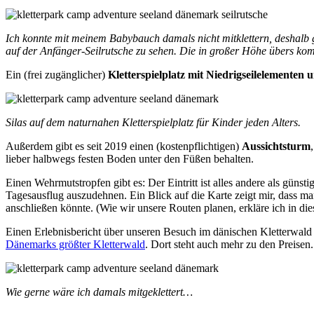
Ich konnte mit meinem Babybauch damals nicht mitklettern, deshalb gib
auf der Anfänger-Seilrutsche zu sehen. Die in großer Höhe übers kompl
Ein (frei zugänglicher)
Kletterspielplatz mit Niedrigseilelementen
Silas auf dem naturnahen Kletterspielplatz für Kinder jeden Alters.
Außerdem gibt es seit 2019 einen (kostenpflichtigen)
Aussichtsturm
lieber halbwegs festen Boden unter den Füßen behalten.
Einen Wehrmutstropfen gibt es: Der Eintritt ist alles andere als güns
Tagesausflug auszudehnen. Ein Blick auf die Karte zeigt mir, dass 
anschließen könnte. (Wie wir unsere Routen planen, erkläre ich in di
Einen Erlebnisbericht über unseren Besuch im dänischen Kletterwald 
Dänemarks größter Kletterwald
. Dort steht auch mehr zu den Preisen.
Wie gerne wäre ich damals mitgeklettert…