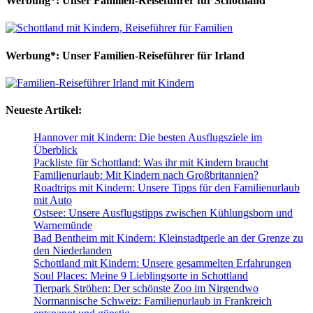
Werbung*: Unser Familien-Reiseführer für Schottland
Werbung*: Unser Familien-Reiseführer für Irland
Neueste Artikel:
Hannover mit Kindern: Die besten Ausflugsziele im
Überblick
Packliste für Schottland: Was ihr mit Kindern braucht
Familienurlaub: Mit Kindern nach Großbritannien?
Roadtrips mit Kindern: Unsere Tipps für den Familienurlaub
mit Auto
Ostsee: Unsere Ausflugstipps zwischen Kühlungsborn und
Warnemünde
Bad Bentheim mit Kindern: Kleinstadtperle an der Grenze zu
den Niederlanden
Schottland mit Kindern: Unsere gesammelten Erfahrungen
Soul Places: Meine 9 Lieblingsorte in Schottland
Tierpark Ströhen: Der schönste Zoo im Nirgendwo
Normannische Schweiz: Familienurlaub in Frankreich