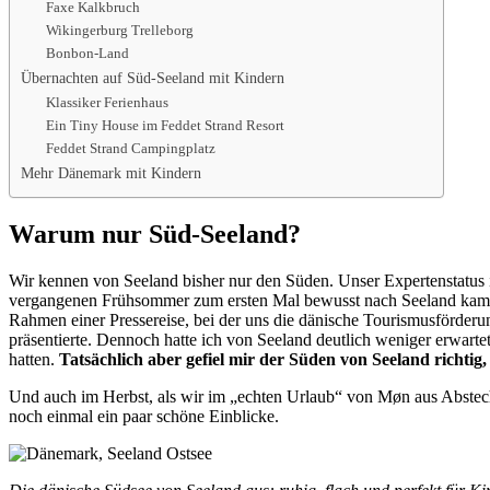
Faxe Kalkbruch
Wikingerburg Trelleborg
Bonbon-Land
Übernachten auf Süd-Seeland mit Kindern
Klassiker Ferienhaus
Ein Tiny House im Feddet Strand Resort
Feddet Strand Campingplatz
Mehr Dänemark mit Kindern
Warum nur Süd-Seeland?
Wir kennen von Seeland bisher nur den Süden. Unser Expertenstatus i
vergangenen Frühsommer zum ersten Mal bewusst nach Seeland kam, 
Rahmen einer Pressereise, bei der uns die dänische Tourismusförderun
präsentierte. Dennoch hatte ich von Seeland deutlich weniger erwarte
hatten.
Tatsächlich aber gefiel mir der Süden von Seeland richtig, 
Und auch im Herbst, als wir im „echten Urlaub“ von Møn aus Abstec
noch einmal ein paar schöne Einblicke.