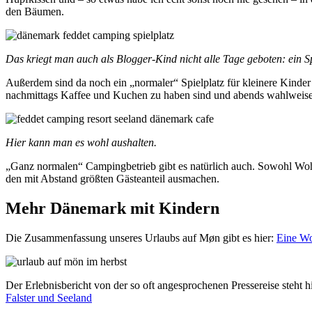
den Bäumen.
Das kriegt man auch als Blogger-Kind nicht alle Tage geboten: ein 
Außerdem sind da noch ein „normaler“ Spielplatz für kleinere Kinder 
nachmittags Kaffee und Kuchen zu haben sind und abends wahlweise 
Hier kann man es wohl aushalten.
„Ganz normalen“ Campingbetrieb gibt es natürlich auch. Sowohl Woh
den mit Abstand größten Gästeanteil ausmachen.
Mehr Dänemark mit Kindern
Die Zusammenfassung unseres Urlaubs auf Møn gibt es hier:
Eine Wo
Der Erlebnisbericht von der so oft angesprochenen Pressereise steht h
Falster und Seeland