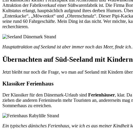
Attraktion der Fabrikverkauf einer Süßwarenfabrik ist. Die Firma Bo
Kultstatus erlangt, hauptsächlich aufgrund ihres derben Humors. Ü
„Entenkacke“, „Möwenkot“ und „Ohrenschmalz“. Dieser Pipi-Kacka-H
seine rund 60 Fahrgeschäfte. Mein Ding ist das nicht. Wer möchte, ka
recherchieren.
Hauptattraktion auf Seeland ist aber immer noch das Meer, finde ich
Übernachten auf Süd-Seeland mit Kindern
Jetzt bleibt nur noch die Frage, wo man auf Seeland mit Kindern üb
Klassiker Ferienhaus
Der Klassiker für den Dänemark-Urlaub sind
Ferienhäuser
, klar. D
ziehen die anderen Ferieninseln mehr Touristen an, andererseits mag
Sommerhaus zu erreichen.
Ein typisches dänisches Ferienhaus, wie ich es aus meiner Kindheit ke