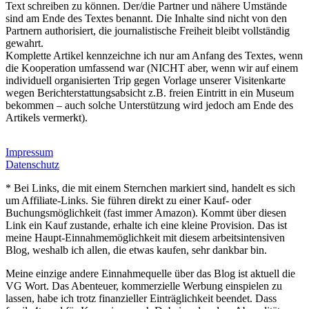
Text schreiben zu können. Der/die Partner und nähere Umstände
sind am Ende des Textes benannt. Die Inhalte sind nicht von den
Partnern authorisiert, die journalistische Freiheit bleibt vollständig
gewahrt.
Komplette Artikel kennzeichne ich nur am Anfang des Textes, wenn
die Kooperation umfassend war (NICHT aber, wenn wir auf einem
individuell organisierten Trip gegen Vorlage unserer Visitenkarte
wegen Berichterstattungsabsicht z.B. freien Eintritt in ein Museum
bekommen – auch solche Unterstützung wird jedoch am Ende des
Artikels vermerkt).
Impressum
Datenschutz
* Bei Links, die mit einem Sternchen markiert sind, handelt es sich
um Affiliate-Links. Sie führen direkt zu einer Kauf- oder
Buchungsmöglichkeit (fast immer Amazon). Kommt über diesen
Link ein Kauf zustande, erhalte ich eine kleine Provision. Das ist
meine Haupt-Einnahmemöglichkeit mit diesem arbeitsintensiven
Blog, weshalb ich allen, die etwas kaufen, sehr dankbar bin.
Meine einzige andere Einnahmequelle über das Blog ist aktuell die
VG Wort. Das Abenteuer, kommerzielle Werbung einspielen zu
lassen, habe ich trotz finanzieller Einträglichkeit beendet. Dass