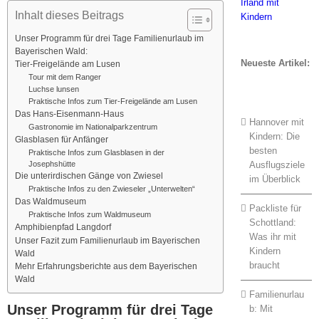
Inhalt dieses Beitrags
Unser Programm für drei Tage Familienurlaub im
Bayerischen Wald:
Neueste Artikel:
Tier-Freigelände am Lusen
Tour mit dem Ranger
Luchse lunsen
Praktische Infos zum Tier-Freigelände am Lusen
Das Hans-Eisenmann-Haus
Hannover mit
Gastronomie im Nationalparkzentrum
Kindern: Die
Glasblasen für Anfänger
besten
Praktische Infos zum Glasblasen in der
Ausflugsziele
Josephshütte
Die unterirdischen Gänge von Zwiesel
im Überblick
Praktische Infos zu den Zwieseler „Unterwelten“
Das Waldmuseum
Packliste für
Praktische Infos zum Waldmuseum
Schottland:
Amphibienpfad Langdorf
Was ihr mit
Unser Fazit zum Familienurlaub im Bayerischen
Kindern
Wald
braucht
Mehr Erfahrungsberichte aus dem Bayerischen
Wald
Familienurlau
Unser Programm für drei Tage
b: Mit