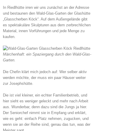
In Riedlhütte irren wir uns zunächst an der Adresse
und bestaunen den Wald-Glas-Garten der Glashütte
„Glasscherben Köck“. Auf dem Außengelände gibt
es spektakuläre Skulpturen aus dem zerbrechlichen
Material, innen Vorführungen und jede Menge zu
kaufen.
Märchenhaft: ein Spaziergang durch den Wald-Glas-
Garten.
Die Chefin klärt mich jedoch auf: Wer selber aktiv
werden möchte, der muss ein paar Häuser weiter
zur Josephshütte.
Die ist viel kleiner, ein echter Familienbetrieb, und
hier sieht es weniger geleckt und mehr nach Arbeit
aus. Wunderbar, denn dazu sind die Jungs ja hier.
Der Seniorchef nimmt sie in Empfang und erklärt,
wie es geht: einfach Platz nehmen, zugucken, und
wenn sie an der Reihe sind, genau das tun, was der
Meister sagt.