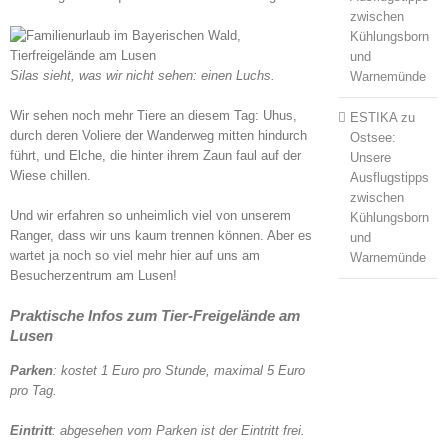
zwischen
Kühlungsborn
und
Silas sieht, was wir nicht sehen: einen Luchs.
Warnemünde
Wir sehen noch mehr Tiere an diesem Tag: Uhus,
ESTIKA
zu
durch deren Voliere der Wanderweg mitten hindurch
Ostsee:
führt, und Elche, die hinter ihrem Zaun faul auf der
Unsere
Wiese chillen.
Ausflugstipps
zwischen
Und wir erfahren so unheimlich viel von unserem
Kühlungsborn
Ranger, dass wir uns kaum trennen können. Aber es
und
wartet ja noch so viel mehr hier auf uns am
Warnemünde
Besucherzentrum am Lusen!
Praktische Infos zum Tier-Freigelände am
Lusen
Parken
: kostet 1 Euro pro Stunde, maximal 5 Euro
pro Tag.
Eintritt
: abgesehen vom Parken ist der Eintritt frei.