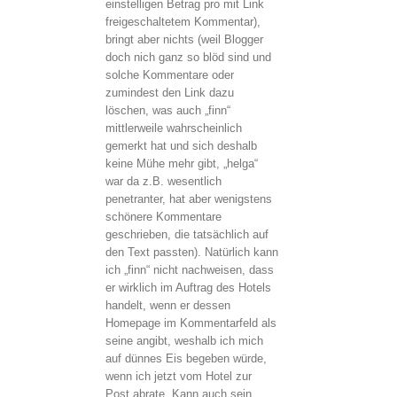
einstelligen Betrag pro mit Link
freigeschaltetem Kommentar),
bringt aber nichts (weil Blogger
doch nich ganz so blöd sind und
solche Kommentare oder
zumindest den Link dazu
löschen, was auch „finn“
mittlerweile wahrscheinlich
gemerkt hat und sich deshalb
keine Mühe mehr gibt, „helga“
war da z.B. wesentlich
penetranter, hat aber wenigstens
schönere Kommentare
geschrieben, die tatsächlich auf
den Text passten). Natürlich kann
ich „finn“ nicht nachweisen, dass
er wirklich im Auftrag des Hotels
handelt, wenn er dessen
Homepage im Kommentarfeld als
seine angibt, weshalb ich mich
auf dünnes Eis begeben würde,
wenn ich jetzt vom Hotel zur
Post abrate. Kann auch sein,