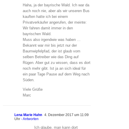
Haha, ja der bayrische Wald. Ich war da
auch noch nie, aber als wir unseren Bus
kauften hatte ich bei einem
Privatverkäufer angerufen, der meinte:
Wir fahren damit immer in den
bayrischen Wald.
Muss also irgendwie was haben …
Bekannt war mir bis jetzt nur der
Baumwipfelpfad, der ist glaub vom
selben Betreiber wie das Ding auf
Rügen. Aber gut zu wissen, dass es dort
noch mehr gibt. Ist ja an sich ideal für
ein paar Tage Pause auf dem Weg nach
Süden.
Viele Grüße
Marc
Lena Marie Hahn
4. Dezember 2017 um 11:09
Uhr
- Antworten
Ich glaube, man kann dort