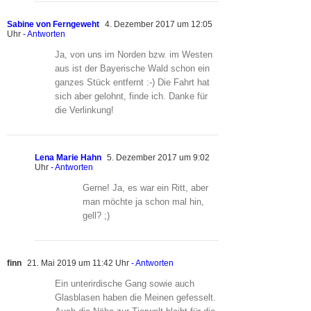
Sabine von Ferngeweht
4. Dezember 2017 um 12:05
Uhr
- Antworten
Ja, von uns im Norden bzw. im Westen
aus ist der Bayerische Wald schon ein
ganzes Stück entfernt :-) Die Fahrt hat
sich aber gelohnt, finde ich. Danke für
die Verlinkung!
Lena Marie Hahn
5. Dezember 2017 um 9:02
Uhr
- Antworten
Gerne! Ja, es war ein Ritt, aber
man möchte ja schon mal hin,
gell? ;)
finn
21. Mai 2019 um 11:42 Uhr
- Antworten
Ein unterirdische Gang sowie auch
Glasblasen haben die Meinen gefesselt.