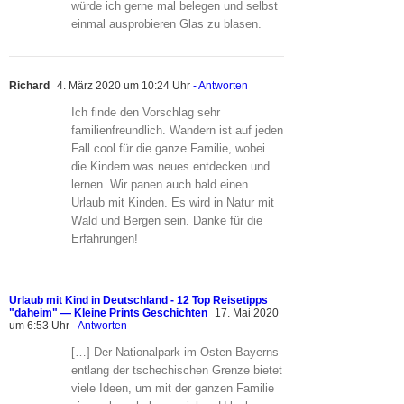
würde ich gerne mal belegen und selbst
einmal ausprobieren Glas zu blasen.
Richard
4. März 2020 um 10:24 Uhr
- Antworten
Ich finde den Vorschlag sehr
familienfreundlich. Wandern ist auf jeden
Fall cool für die ganze Familie, wobei
die Kindern was neues entdecken und
lernen. Wir panen auch bald einen
Urlaub mit Kinden. Es wird in Natur mit
Wald und Bergen sein. Danke für die
Erfahrungen!
Urlaub mit Kind in Deutschland - 12 Top Reisetipps
"daheim" — Kleine Prints Geschichten
17. Mai 2020
um 6:53 Uhr
- Antworten
[…] Der Nationalpark im Osten Bayerns
entlang der tschechischen Grenze bietet
viele Ideen, um mit der ganzen Familie