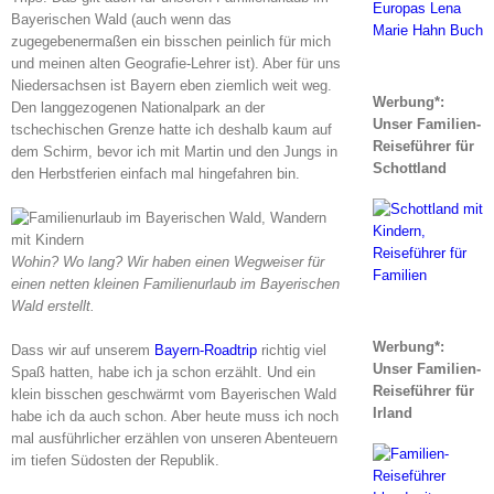
Bayerischen Wald (auch wenn das
zugegebenermaßen ein bisschen peinlich für mich
und meinen alten Geografie-Lehrer ist). Aber für uns
Niedersachsen ist Bayern eben ziemlich weit weg.
Werbung*:
Den langgezogenen Nationalpark an der
Unser Familien-
tschechischen Grenze hatte ich deshalb kaum auf
Reiseführer für
dem Schirm, bevor ich mit Martin und den Jungs in
Schottland
den Herbstferien einfach mal hingefahren bin.
Wohin? Wo lang? Wir haben einen Wegweiser für
einen netten kleinen Familienurlaub im Bayerischen
Wald erstellt.
Werbung*:
Dass wir auf unserem
Bayern-Roadtrip
richtig viel
Unser Familien-
Spaß hatten, habe ich ja schon erzählt. Und ein
Reiseführer für
klein bisschen geschwärmt vom Bayerischen Wald
Irland
habe ich da auch schon. Aber heute muss ich noch
mal ausführlicher erzählen von unseren Abenteuern
im tiefen Südosten der Republik.