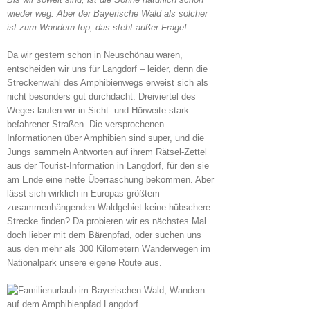
wieder weg. Aber der Bayerische Wald als solcher
ist zum Wandern top, das steht außer Frage!
Da wir gestern schon in Neuschönau waren,
entscheiden wir uns für Langdorf – leider, denn die
Streckenwahl des Amphibienwegs erweist sich als
nicht besonders gut durchdacht. Dreiviertel des
Weges laufen wir in Sicht- und Hörweite stark
befahrener Straßen. Die versprochenen
Informationen über Amphibien sind super, und die
Jungs sammeln Antworten auf ihrem Rätsel-Zettel
aus der Tourist-Information in Langdorf, für den sie
am Ende eine nette Überraschung bekommen. Aber
lässt sich wirklich in Europas größtem
zusammenhängenden Waldgebiet keine hübschere
Strecke finden? Da probieren wir es nächstes Mal
doch lieber mit dem Bärenpfad, oder suchen uns
aus den mehr als 300 Kilometern Wanderwegen im
Nationalpark unsere eigene Route aus.