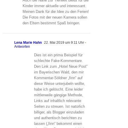
Auch die Nähe zur Tierwelt bleibt für die
Kinder immer aktuelle und interessant.
Meinen Dank für die Idee zu den Ferien!
Die Fotos mit der neuen Kamera sollen
den Eltern bestimmt Spaß bringen.
Lena Marie Hahn
22. Mai 2019 um 9:11 Uhr
-
Antworten
Dies ist ein prima Beispiel für
schlechte Fake-Kommentare.
Den Link zum „Hotel Neue Post“
im Bayerischen Wald, den mir
Kommentar-Söldner „finn“ auf
diese Weise unterjubeln wollte,
habe ich gelöscht. Eine leider
mittlerweile gängige Methode,
Links auf inhaltlich relevante
Seiten zu streuen. Ist natürlich
billiger, als Blogger einzuladen
und authentisch berichten zu
lassen („finn“ bekommt einen