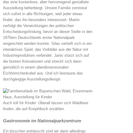
das eine kostenlose, aber hervorragend gestaltete
Ausstellung beherbergt. Unsere Familie zerstreut
sich sofort in alle Richtungen, weil jeder etwas
findet, das ihn besonders interessiert. Martin
verfolgt die Verwicklungen der politischen
Entscheidungsfindung, bevor an dieser Stelle in den
1970ern Deutschlands erster Nationalpark
eingerichtet werden konnte. Silas vertieft sich in ein
interaktives Spiel, das Vorbilder aus der Natur mit
Industrieprodukten verbindet. Janis stürzt sich auf
die bunten Animationen und streckt sich dann
gemütlich in einem überdimensionalen
Eichhörnchenkobel aus. Und ich bestaune das
durchgängige Ausstellungsdesign.
Auch toll für Kinder: Überall lassen sich Waldtiere
finden, die auf Knopfdruck erzählen.
Gastronomie im Nationalparkzentrum
Ein bisschen enttäuscht sind wir dann allerdings