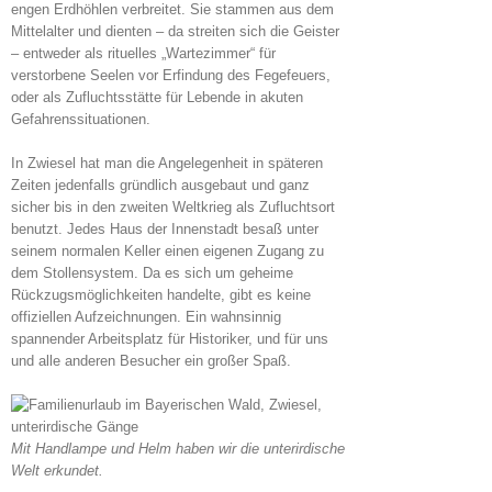
engen Erdhöhlen verbreitet. Sie stammen aus dem
Mittelalter und dienten – da streiten sich die Geister
– entweder als rituelles „Wartezimmer“ für
verstorbene Seelen vor Erfindung des Fegefeuers,
oder als Zufluchtsstätte für Lebende in akuten
Gefahrenssituationen.
In Zwiesel hat man die Angelegenheit in späteren
Zeiten jedenfalls gründlich ausgebaut und ganz
sicher bis in den zweiten Weltkrieg als Zufluchtsort
benutzt. Jedes Haus der Innenstadt besaß unter
seinem normalen Keller einen eigenen Zugang zu
dem Stollensystem. Da es sich um geheime
Rückzugsmöglichkeiten handelte, gibt es keine
offiziellen Aufzeichnungen. Ein wahnsinnig
spannender Arbeitsplatz für Historiker, und für uns
und alle anderen Besucher ein großer Spaß.
Mit Handlampe und Helm haben wir die unterirdische
Welt erkundet.