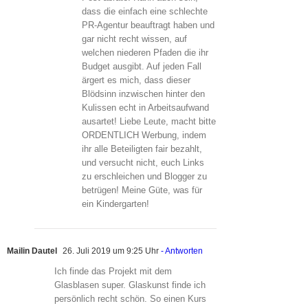
dass die einfach eine schlechte
PR-Agentur beauftragt haben und
gar nicht recht wissen, auf
welchen niederen Pfaden die ihr
Budget ausgibt. Auf jeden Fall
ärgert es mich, dass dieser
Blödsinn inzwischen hinter den
Kulissen echt in Arbeitsaufwand
ausartet! Liebe Leute, macht bitte
ORDENTLICH Werbung, indem
ihr alle Beteiligten fair bezahlt,
und versucht nicht, euch Links
zu erschleichen und Blogger zu
betrügen! Meine Güte, was für
ein Kindergarten!
Mailin Dautel
26. Juli 2019 um 9:25 Uhr
- Antworten
Ich finde das Projekt mit dem
Glasblasen super. Glaskunst finde ich
persönlich recht schön. So einen Kurs