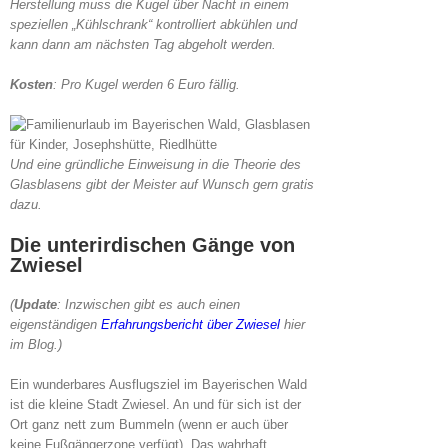
Herstellung muss die Kugel über Nacht in einem
speziellen „Kühlschrank“ kontrolliert abkühlen und
kann dann am nächsten Tag abgeholt werden.
Kosten
: Pro Kugel werden 6 Euro fällig.
Und eine gründliche Einweisung in die Theorie des
Glasblasens gibt der Meister auf Wunsch gern gratis
dazu.
Die unterirdischen Gänge von
Zwiesel
(
Update
: Inzwischen gibt es auch einen
eigenständigen
Erfahrungsbericht über Zwiesel
hier
im Blog.)
Ein wunderbares Ausflugsziel im Bayerischen Wald
ist die kleine Stadt Zwiesel. An und für sich ist der
Ort ganz nett zum Bummeln (wenn er auch über
keine Fußgängerzone verfügt). Das wahrhaft