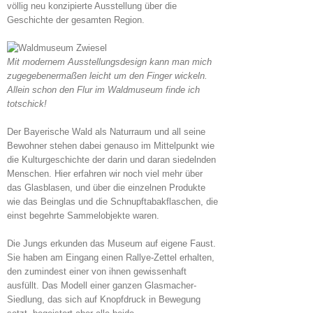
völlig neu konzipierte Ausstellung über die
Geschichte der gesamten Region.
Mit modernem Ausstellungsdesign kann man mich
zugegebenermaßen leicht um den Finger wickeln.
Allein schon den Flur im Waldmuseum finde ich
totschick!
Der Bayerische Wald als Naturraum und all seine
Bewohner stehen dabei genauso im Mittelpunkt wie
die Kulturgeschichte der darin und daran siedelnden
Menschen. Hier erfahren wir noch viel mehr über
das Glasblasen, und über die einzelnen Produkte
wie das Beinglas und die Schnupftabakflaschen, die
einst begehrte Sammelobjekte waren.
Die Jungs erkunden das Museum auf eigene Faust.
Sie haben am Eingang einen Rallye-Zettel erhalten,
den zumindest einer von ihnen gewissenhaft
ausfüllt. Das Modell einer ganzen Glasmacher-
Siedlung, das sich auf Knopfdruck in Bewegung