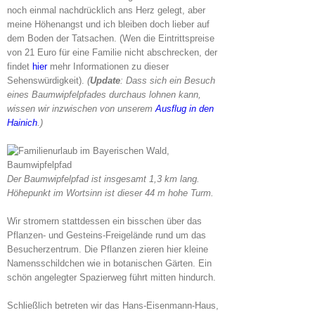
noch einmal nachdrücklich ans Herz gelegt, aber
meine Höhenangst und ich bleiben doch lieber auf
dem Boden der Tatsachen. (Wen die Eintrittspreise
von 21 Euro für eine Familie nicht abschrecken, der
findet
hier
mehr Informationen zu dieser
Sehenswürdigkeit).
(
Update
: Dass sich ein Besuch
eines Baumwipfelpfades durchaus lohnen kann,
wissen wir inzwischen von unserem
Ausflug in den
Hainich
.)
Der Baumwipfelpfad ist insgesamt 1,3 km lang.
Höhepunkt im Wortsinn ist dieser 44 m hohe Turm.
Wir stromern stattdessen ein bisschen über das
Pflanzen- und Gesteins-Freigelände rund um das
Besucherzentrum. Die Pflanzen zieren hier kleine
Namensschildchen wie in botanischen Gärten. Ein
schön angelegter Spazierweg führt mitten hindurch.
Schließlich betreten wir das Hans-Eisenmann-Haus,