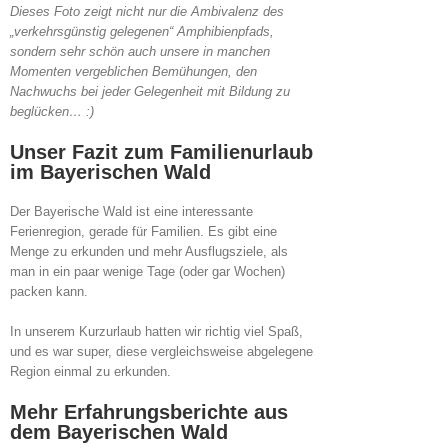
Dieses Foto zeigt nicht nur die Ambivalenz des
„verkehrsgünstig gelegenen“ Amphibienpfads,
sondern sehr schön auch unsere in manchen
Momenten vergeblichen Bemühungen, den
Nachwuchs bei jeder Gelegenheit mit Bildung zu
beglücken… :)
Unser Fazit zum Familienurlaub
im Bayerischen Wald
Der Bayerische Wald ist eine interessante
Ferienregion, gerade für Familien. Es gibt eine
Menge zu erkunden und mehr Ausflugsziele, als
man in ein paar wenige Tage (oder gar Wochen)
packen kann.
In unserem Kurzurlaub hatten wir richtig viel Spaß,
und es war super, diese vergleichsweise abgelegene
Region einmal zu erkunden.
Mehr Erfahrungsberichte aus
dem Bayerischen Wald