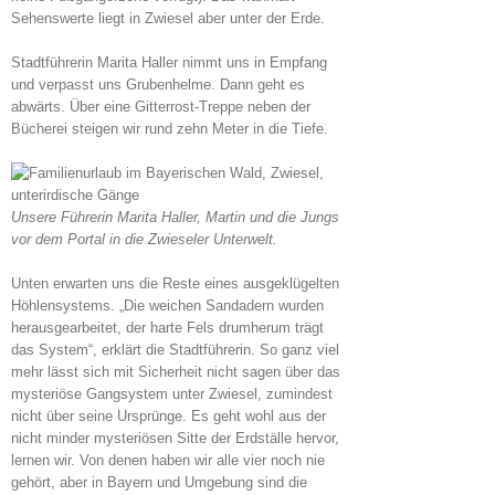
Sehenswerte liegt in Zwiesel aber unter der Erde.
Stadtführerin Marita Haller nimmt uns in Empfang
und verpasst uns Grubenhelme. Dann geht es
abwärts. Über eine Gitterrost-Treppe neben der
Bücherei steigen wir rund zehn Meter in die Tiefe.
Unsere Führerin Marita Haller, Martin und die Jungs
vor dem Portal in die Zwieseler Unterwelt.
Unten erwarten uns die Reste eines ausgeklügelten
Höhlensystems. „Die weichen Sandadern wurden
herausgearbeitet, der harte Fels drumherum trägt
das System“, erklärt die Stadtführerin. So ganz viel
mehr lässt sich mit Sicherheit nicht sagen über das
mysteriöse Gangsystem unter Zwiesel, zumindest
nicht über seine Ursprünge. Es geht wohl aus der
nicht minder mysteriösen Sitte der Erdställe hervor,
lernen wir. Von denen haben wir alle vier noch nie
gehört, aber in Bayern und Umgebung sind die