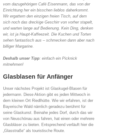
vom dazugehörigen Café Eisenmann, das von der
Einrichtung her ein bisschen lieblos daherkommt.
Wir ergattern den einzigen freien Tisch, auf dem
sich noch das dreckige Geschirr von vorher stapelt,
und warten lange auf Bedienung. Kein Ding, denken
wir, ist ja Haupt-Kaffeezeit. Die Kuchen und Torten
sehen fantastisch aus – schmecken dann aber nach
billiger Margarine.
Deshalb unser Tipp
: einfach ein Picknick
mitnehmen!
Glasblasen für Anfänger
Unser nächstes Projekt ist Glaskugel-Blasen für
jedermann. Diese Aktion gibt es jeden Mittwoch in
dem kleinen Ort Riedlhütte. Wie wir erfahren, ist der
Bayerische Wald nämlich geradezu berühmt für
seine Glaskunst. Beinahe jedes Dorf, durch das wir
von Neuschönau aus fahren, hat einen oder mehrere
Glasbläser zu bieten. Entsprechend verläuft hier die
„Glasstraße“ als touristische Route.