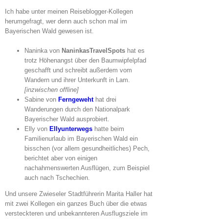
Ich habe unter meinen Reiseblogger-Kollegen
herumgefragt, wer denn auch schon mal im
Bayerischen Wald gewesen ist.
Naninka von
NaninkasTravelSpots
hat es
trotz Höhenangst über den Baumwipfelpfad
geschafft und schreibt außerdem vom
Wandern und ihrer Unterkunft in Lam.
[inzwischen offline]
Sabine von
Ferngeweht
hat drei
Wanderungen durch den Nationalpark
Bayerischer Wald ausprobiert.
Elly von
Ellyunterwegs
hatte beim
Familienurlaub im Bayerischen Wald ein
bisschen (vor allem gesundheitliches) Pech,
berichtet aber von einigen
nachahmenswerten Ausflügen, zum Beispiel
auch nach Tschechien.
Und unsere Zwieseler Stadtführerin Marita Haller hat
mit zwei Kollegen ein ganzes Buch über die etwas
versteckteren und unbekannteren Ausflugsziele im