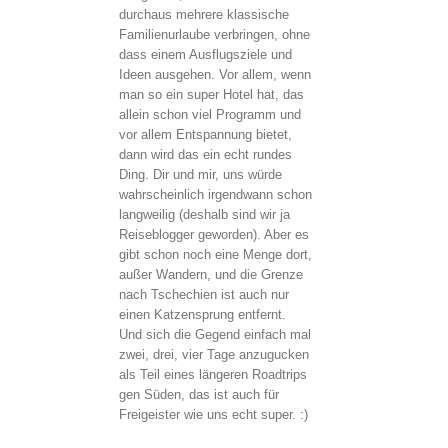
durchaus mehrere klassische
Familienurlaube verbringen, ohne
dass einem Ausflugsziele und
Ideen ausgehen. Vor allem, wenn
man so ein super Hotel hat, das
allein schon viel Programm und
vor allem Entspannung bietet,
dann wird das ein echt rundes
Ding. Dir und mir, uns würde
wahrscheinlich irgendwann schon
langweilig (deshalb sind wir ja
Reiseblogger geworden). Aber es
gibt schon noch eine Menge dort,
außer Wandern, und die Grenze
nach Tschechien ist auch nur
einen Katzensprung entfernt.
Und sich die Gegend einfach mal
zwei, drei, vier Tage anzugucken
als Teil eines längeren Roadtrips
gen Süden, das ist auch für
Freigeister wie uns echt super. :)