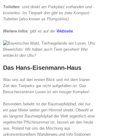
Toiletten
: sind direkt am Parkplatz vorhanden und
kostenlos. Im Tierpark drin gibt es zwei Kompost-
Toiletten (also known as Plumpsklos).
Weitere Infos
: gibt es auf der
Webseite.
Beweisfoto: Wir haben auch Tiere gesehen! Wer
entdeckt den Uhu?
Das Hans-Eisenmann-Haus
Was uns auf den ersten Blick und mit dem klaren
Ziel des Tierparks gar nicht aufgefallen ist: Das
Besucherzentrum Lusen ist ein riesiger Komplex!
Besonders beliebt ist der Baumwipfelpfad, der nur
ein paar Meter weiter gen Himmel strebt. Obwohl er
als längster Baumwipfelpfad der Welt eigentlich eine
regelrechte Pflichtnummer ist, lassen wir den heute
aus. Roland hat uns die Mischung aus
unkonventionellem Wanderweg und Info-Stationen