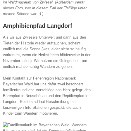
im Waldmuseum von Zwiesel. (Außerdem verrät
dieses Foto, wer in diesem Fall der Fleißige unter
meinen Söhnen war. ;) )
Amphibienpfad Langdorf
Als wir aus Zwiesels Unterwelt und dann aus den
Tiefen der Historie wieder auftauchen, scheint
endlich mal die Sonne (was leider nicht so häufig
vorkommt, wenn die Herbstferien blöderweise in den
November fallen). Wir nutzen die Gelegenheit, um
endlich mal so richtig Wandern zu gehen.
Mein Kontakt zur Ferienregion Nationalpark
Bayerischer Wald hat uns dafür zwei besonders
familienfreundliche Vorschläge ans Herz gelegt: den
Bärenpfad in Neuschönau und den Reptilienpfad in
Langdorf. Beide sind laut Beschreibung mit
kurzweiligen Info-Stationen gespickt, die auch
Kinder zum Wandern motivieren.
Bis wir soweit sind, ist die Sonne natürlich schon