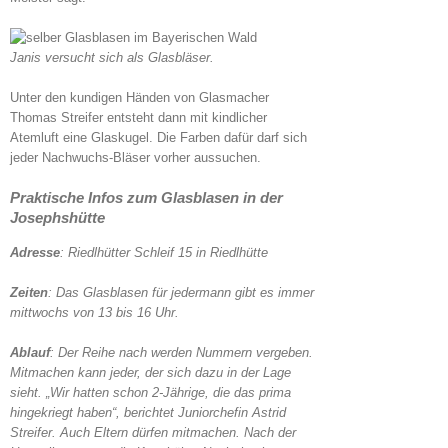
Janis versucht sich als Glasbläser.
Unter den kundigen Händen von Glasmacher
Thomas Streifer entsteht dann mit kindlicher
Atemluft eine Glaskugel. Die Farben dafür darf sich
jeder Nachwuchs-Bläser vorher aussuchen.
Praktische Infos zum Glasblasen in der
Josephshütte
Adresse
: Riedlhütter Schleif 15 in Riedlhütte
Zeiten
: Das Glasblasen für jedermann gibt es immer
mittwochs von 13 bis 16 Uhr.
Ablauf
: Der Reihe nach werden Nummern vergeben.
Mitmachen kann jeder, der sich dazu in der Lage
sieht. „Wir hatten schon 2-Jährige, die das prima
hingekriegt haben“, berichtet Juniorchefin Astrid
Streifer. Auch Eltern dürfen mitmachen. Nach der