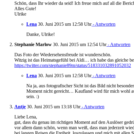
Schön, dass Ihr wieder da seid! Ich freue mich auf all die Ber
Alles Gute!
Ulrike
Lena
30. Juni 2015 um 12:58 Uhr
- Antworten
Danke, Ulrike!
Stephanie Marlow
30. Juni 2015 um 12:54 Uhr
- Antworten
Das Foto der Wiedersehensfreude ist wunderschön.
Witzig ist das Heimatsgefühl bei Aldi… ich habe das gleiche be
https://twitter.com/stephanie89m/status/518331032891052032
Lena
30. Juni 2015 um 12:58 Uhr
- Antworten
Na ja, aus fotografischer Sicht ist das Bild nicht besond
Moment nicht gereicht… Kaufland wird für mich wohl 
sein. :)
Antje
30. Juni 2015 um 13:18 Uhr
- Antworten
Liebe Lena,
gut, dass du genau im richtigen Moment auf den Auslöser gedrüc
vor allem dann schön, wenn man weiß, dass man jederzeit wi
bei langen Reisen die Freiheit, loszulassen und mich mit allen 