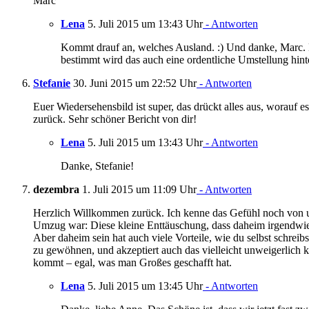
Marc
Lena
5. Juli 2015 um 13:43 Uhr
- Antworten
Kommt drauf an, welches Ausland. :) Und danke, Marc. 
bestimmt wird das auch eine ordentliche Umstellung hin
Stefanie
30. Juni 2015 um 22:52 Uhr
- Antworten
Euer Wiedersehensbild ist super, das drückt alles aus, worauf 
zurück. Sehr schöner Bericht von dir!
Lena
5. Juli 2015 um 13:43 Uhr
- Antworten
Danke, Stefanie!
dezembra
1. Juli 2015 um 11:09 Uhr
- Antworten
Herzlich Willkommen zurück. Ich kenne das Gefühl noch von 
Umzug war: Diese kleine Enttäuschung, dass daheim irgendwie i
Aber daheim sein hat auch viele Vorteile, wie du selbst schreib
zu gewöhnen, und akzeptiert auch das vielleicht unweigerlic
kommt – egal, was man Großes geschafft hat.
Lena
5. Juli 2015 um 13:45 Uhr
- Antworten