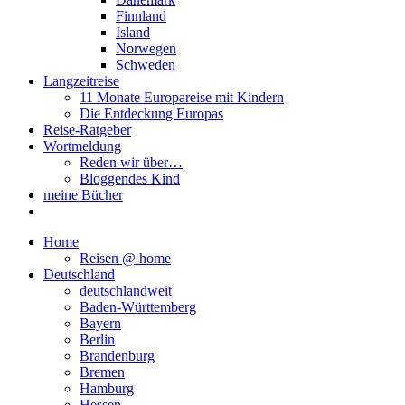
Finnland
Island
Norwegen
Schweden
Langzeitreise
11 Monate Europareise mit Kindern
Die Entdeckung Europas
Reise-Ratgeber
Wortmeldung
Reden wir über…
Bloggendes Kind
meine Bücher
Home
Reisen @ home
Deutschland
deutschlandweit
Baden-Württemberg
Bayern
Berlin
Brandenburg
Bremen
Hamburg
Hessen