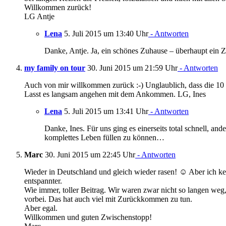
Willkommen zurück!
LG Antje
Lena
5. Juli 2015 um 13:40 Uhr
- Antworten
Danke, Antje. Ja, ein schönes Zuhause – überhaupt ein Zu
my family on tour
30. Juni 2015 um 21:59 Uhr
- Antworten
Auch von mir willkommen zurück :-) Unglaublich, dass die 10 M
Lasst es langsam angehen mit dem Ankommen. LG, Ines
Lena
5. Juli 2015 um 13:41 Uhr
- Antworten
Danke, Ines. Für uns ging es einerseits total schnell, and
komplettes Leben füllen zu können…
Marc
30. Juni 2015 um 22:45 Uhr
- Antworten
Wieder in Deutschland und gleich wieder rasen! ☺ Aber ich ke
entspannter.
Wie immer, toller Beitrag. Wir waren zwar nicht so langen weg, 
vorbei. Das hat auch viel mit Zurückkommen zu tun.
Aber egal.
Willkommen und guten Zwischenstopp!