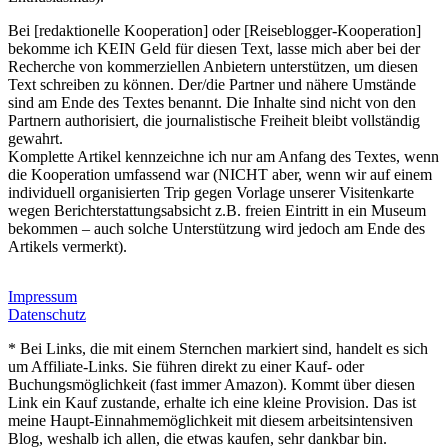
Bei [redaktionelle Kooperation] oder [Reiseblogger-Kooperation]
bekomme ich KEIN Geld für diesen Text, lasse mich aber bei der
Recherche von kommerziellen Anbietern unterstützen, um diesen
Text schreiben zu können. Der/die Partner und nähere Umstände
sind am Ende des Textes benannt. Die Inhalte sind nicht von den
Partnern authorisiert, die journalistische Freiheit bleibt vollständig
gewahrt.
Komplette Artikel kennzeichne ich nur am Anfang des Textes, wenn
die Kooperation umfassend war (NICHT aber, wenn wir auf einem
individuell organisierten Trip gegen Vorlage unserer Visitenkarte
wegen Berichterstattungsabsicht z.B. freien Eintritt in ein Museum
bekommen – auch solche Unterstützung wird jedoch am Ende des
Artikels vermerkt).
Impressum
Datenschutz
* Bei Links, die mit einem Sternchen markiert sind, handelt es sich
um Affiliate-Links. Sie führen direkt zu einer Kauf- oder
Buchungsmöglichkeit (fast immer Amazon). Kommt über diesen
Link ein Kauf zustande, erhalte ich eine kleine Provision. Das ist
meine Haupt-Einnahmemöglichkeit mit diesem arbeitsintensiven
Blog, weshalb ich allen, die etwas kaufen, sehr dankbar bin.