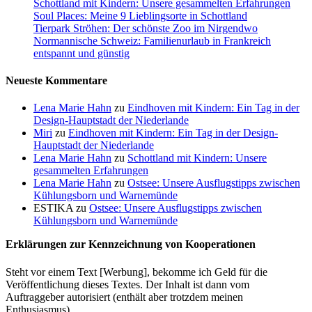
Schottland mit Kindern: Unsere gesammelten Erfahrungen
Soul Places: Meine 9 Lieblingsorte in Schottland
Tierpark Ströhen: Der schönste Zoo im Nirgendwo
Normannische Schweiz: Familienurlaub in Frankreich
entspannt und günstig
Neueste Kommentare
Lena Marie Hahn
zu
Eindhoven mit Kindern: Ein Tag in der
Design-Hauptstadt der Niederlande
Miri
zu
Eindhoven mit Kindern: Ein Tag in der Design-
Hauptstadt der Niederlande
Lena Marie Hahn
zu
Schottland mit Kindern: Unsere
gesammelten Erfahrungen
Lena Marie Hahn
zu
Ostsee: Unsere Ausflugstipps zwischen
Kühlungsborn und Warnemünde
ESTIKA
zu
Ostsee: Unsere Ausflugstipps zwischen
Kühlungsborn und Warnemünde
Erklärungen zur Kennzeichnung von Kooperationen
Steht vor einem Text [Werbung], bekomme ich Geld für die
Veröffentlichung dieses Textes. Der Inhalt ist dann vom
Auftraggeber autorisiert (enthält aber trotzdem meinen
Enthusiasmus).