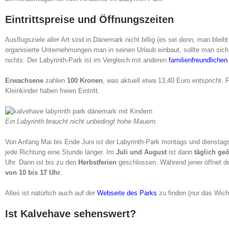
Eintrittspreise und Öffnungszeiten
Ausflugsziele aller Art sind in Dänemark nicht billig (es sei denn, man bleib
organisierte Unternehmungen man in seinen Urlaub einbaut, sollte man sich
nichts: Der Labyrinth-Park ist im Vergleich mit anderen
familienfreundliche
Erwachsene
zahlen
100 Kronen
, was aktuell etwa 13,40 Euro entspricht. 
Kleinkinder haben freien Eintritt.
Ein Labyrinth braucht nicht unbedingt hohe Mauern.
Von Anfang Mai bis Ende Juni ist der Labyrinth-Park montags und dienstag
jede Richtung eine Stunde länger. Im
Juli und August
ist dann
täglich geö
Uhr. Dann ist bis zu den
Herbstferien
geschlossen. Während jener öffnet d
von 10 bis 17 Uhr
.
Alles ist natürlich auch auf der
Webseite des Parks
zu finden (nur das Wich
Ist Kalvehave sehenswert?