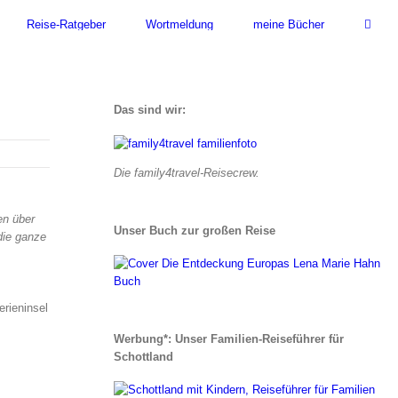
Reise-Ratgeber
Wortmeldung
meine Bücher
Das sind wir:
Die family4travel-Reisecrew.
en über
Unser Buch zur großen Reise
die ganze
m
erieninsel
Werbung*: Unser Familien-Reiseführer für
Schottland