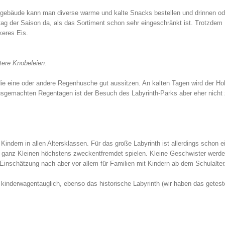
engebäude kann man diverse warme und kalte Snacks bestellen und drinnen od
ag der Saison da, als das Sortiment schon sehr eingeschränkt ist. Trotzdem
keres Eis.
tere Knobeleien.
die eine oder andere Regenhusche gut aussitzen. An kalten Tagen wird der Ho
ausgemachten Regentagen ist der Besuch des Labyrinth-Parks aber eher nicht
Kindern in allen Altersklassen. Für das große Labyrinth ist allerdings schon e
e ganz Kleinen höchstens zweckentfremdet spielen. Kleine Geschwister werde
 Einschätzung nach aber vor allem für Familien mit Kindern ab dem Schulalter
kinderwagentauglich, ebenso das historische Labyrinth (wir haben das getest