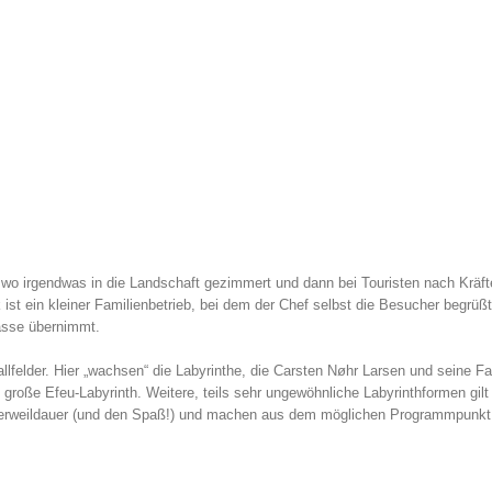
 wo irgendwas in die Landschaft gezimmert und dann bei Touristen nach Kräf
 ist ein kleiner Familienbetrieb, bei dem der Chef selbst die Besucher begrüßt
Kasse übernimmt.
lfelder. Hier „wachsen“ die Labyrinthe, die Carsten Nøhr Larsen und seine Fa
 große Efeu-Labyrinth. Weitere, teils sehr ungewöhnliche Labyrinthformen gilt
Verweildauer (und den Spaß!) und machen aus dem möglichen Programmpunkt 