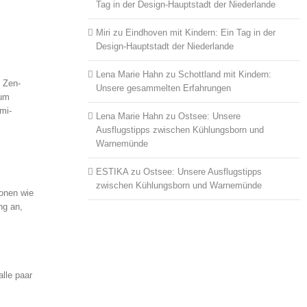
Tag in der Design-Hauptstadt der Niederlande
Miri
zu
Eindhoven mit Kindern: Ein Tag in der
Design-Hauptstadt der Niederlande
Lena Marie Hahn
zu
Schottland mit Kindern:
n Zen-
Unsere gesammelten Erfahrungen
zum
mi-
Lena Marie Hahn
zu
Ostsee: Unsere
Ausflugstipps zwischen Kühlungsborn und
Warnemünde
ESTIKA
zu
Ostsee: Unsere Ausflugstipps
zwischen Kühlungsborn und Warnemünde
ionen wie
ng an,
lle paar