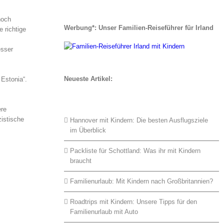
noch
Werbung*: Unser Familien-Reiseführer für Irland
e richtige
esser
Neueste Artikel:
 Estonia“.
ere
zistische
Hannover mit Kindern: Die besten Ausflugsziele
im Überblick
Packliste für Schottland: Was ihr mit Kindern
braucht
Familienurlaub: Mit Kindern nach Großbritannien?
Roadtrips mit Kindern: Unsere Tipps für den
Familienurlaub mit Auto