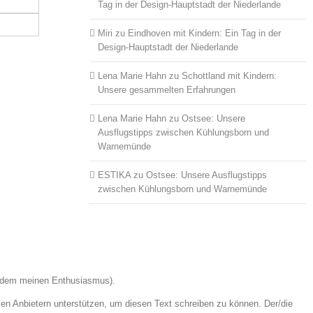
Tag in der Design-Hauptstadt der Niederlande
Miri
zu
Eindhoven mit Kindern: Ein Tag in der
Design-Hauptstadt der Niederlande
Lena Marie Hahn
zu
Schottland mit Kindern:
Unsere gesammelten Erfahrungen
Lena Marie Hahn
zu
Ostsee: Unsere
Ausflugstipps zwischen Kühlungsborn und
Warnemünde
ESTIKA
zu
Ostsee: Unsere Ausflugstipps
zwischen Kühlungsborn und Warnemünde
otzdem meinen Enthusiasmus).
en Anbietern unterstützen, um diesen Text schreiben zu können. Der/die