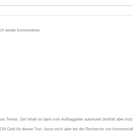
ich wieder kommentiere.
es Textes. Der Inhalt ist dann vom Auftraggeber autorisiert (enthält aber tr
EIN Geld für diesen Text, lasse mich aber bei der Recherche von kommerziell