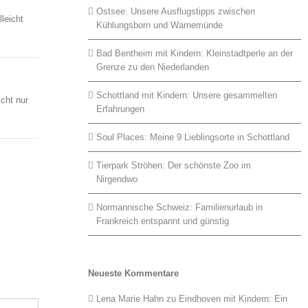
Ostsee: Unsere Ausflugstipps zwischen
leicht
Kühlungsborn und Warnemünde
Bad Bentheim mit Kindern: Kleinstadtperle an der
Grenze zu den Niederlanden
Schottland mit Kindern: Unsere gesammelten
icht nur
Erfahrungen
Soul Places: Meine 9 Lieblingsorte in Schottland
Tierpark Ströhen: Der schönste Zoo im
Nirgendwo
Normannische Schweiz: Familienurlaub in
Frankreich entspannt und günstig
Neueste Kommentare
Lena Marie Hahn
zu
Eindhoven mit Kindern: Ein