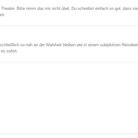
Theater. Bitte nimm das mir nicht übel, Du schreibst einfach so gut, dass viel
en.
ll schließlich so nah an der Wahrheit bleiben wie in einem subjektiven Reiseber
 es sofort.