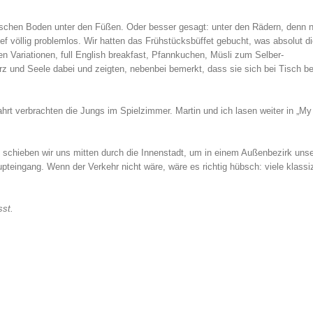
nischen Boden unter den Füßen. Oder besser gesagt: unter den Rädern, denn 
ef völlig problemlos. Wir hatten das Frühstücksbüffet gebucht, was absolut di
n Variationen, full English breakfast, Pfannkuchen, Müsli zum Selber-
z und Seele dabei und zeigten, nebenbei bemerkt, dass sie sich bei Tisch b
hrt verbrachten die Jungs im Spielzimmer. Martin und ich lasen weiter in „My
l schieben wir uns mitten durch die Innenstadt, um in einem Außenbezirk uns
pteingang. Wenn der Verkehr nicht wäre, wäre es richtig hübsch: viele klassi
sst.