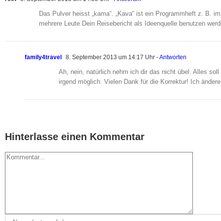
Das Pulver heisst „kama“. „Kava“ ist ein Programmheft z. B. im 
mehrere Leute Dein Reisebericht als Ideenquelle benutzen werd
family4travel
8. September 2013 um 14:17 Uhr
- Antworten
Ah, nein, natürlich nehm ich dir das nicht übel. Alles so
irgend möglich. Vielen Dank für die Korrektur! Ich ändere
Hinterlasse einen Kommentar
Kommentar