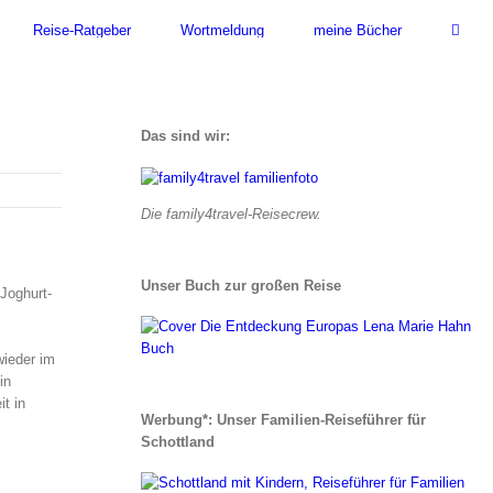
Reise-Ratgeber
Wortmeldung
meine Bücher
Das sind wir:
Die family4travel-Reisecrew.
Unser Buch zur großen Reise
Joghurt-
wieder im
in
t in
Werbung*: Unser Familien-Reiseführer für
Schottland