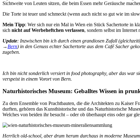
Sichtweite von Leuten sitzen, die beim Essen mehr Geräusche machen
Die Torte ist teuer und schmeckt (wenn auch nicht so gut wie im slo
Mein Tipp
: Wer sich nur ein Mal in Wien ein Stück Sachertorte in 
sich
nicht auf Werbeheftchen verlassen
, sondern selbst im Internet
Update
: Inzwischen bin ich durch einen grandiosen Zufall (gleichze
→
Bern
) in den Genuss echter Sachertorte aus dem Café Sacher gek
zugeben.
Ich bin nicht sonderlich versiert in food photography, aber das war 
verspeist in einem Vorort von Bern.
Naturhistorisches Museum: Geballtes Wissen in pru
Zu dem Ensemble von Prachtbauten, die die Architekten zu Kaiser Fra
durften, gehören das Kunsthistorische und das Naturhistorische Museu
Welches von beiden ihr besucht – oder ob überhaupt eins oder gar gle
Herrlich old-school, aber drum herum durchaus in moderne Museums