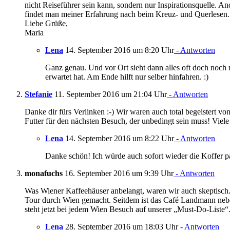
nicht Reiseführer sein kann, sondern nur Inspirationsquelle. And
findet man meiner Erfahrung nach beim Kreuz- und Querlesen.
Liebe Grüße,
Maria
Lena
14. September 2016 um 8:20 Uhr
- Antworten
Ganz genau. Und vor Ort sieht dann alles oft doch noch 
erwartet hat. Am Ende hilft nur selber hinfahren. :)
Stefanie
11. September 2016 um 21:04 Uhr
- Antworten
Danke dir fürs Verlinken :-) Wir waren auch total begeistert von
Futter für den nächsten Besuch, der unbedingt sein muss! Viele
Lena
14. September 2016 um 8:22 Uhr
- Antworten
Danke schön! Ich würde auch sofort wieder die Koffer p
monafuchs
16. September 2016 um 9:39 Uhr
- Antworten
Was Wiener Kaffeehäuser anbelangt, waren wir auch skeptisch.
Tour durch Wien gemacht. Seitdem ist das Café Landmann nebe
steht jetzt bei jedem Wien Besuch auf unserer „Must-Do-Liste“
Lena
28. September 2016 um 18:03 Uhr
- Antworten