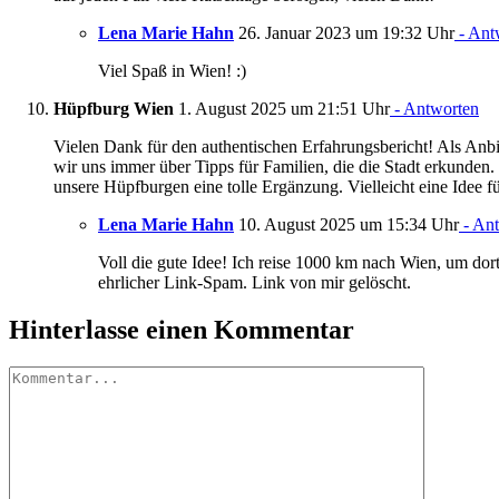
Lena Marie Hahn
26. Januar 2023 um 19:32 Uhr
- Ant
Viel Spaß in Wien! :)
Hüpfburg Wien
1. August 2025 um 21:51 Uhr
- Antworten
Vielen Dank für den authentischen Erfahrungsbericht! Als An
wir uns immer über Tipps für Familien, die die Stadt erkunden
unsere Hüpfburgen eine tolle Ergänzung. Vielleicht eine Idee f
Lena Marie Hahn
10. August 2025 um 15:34 Uhr
- An
Voll die gute Idee! Ich reise 1000 km nach Wien, um dor
ehrlicher Link-Spam. Link von mir gelöscht.
Hinterlasse einen Kommentar
Kommentar