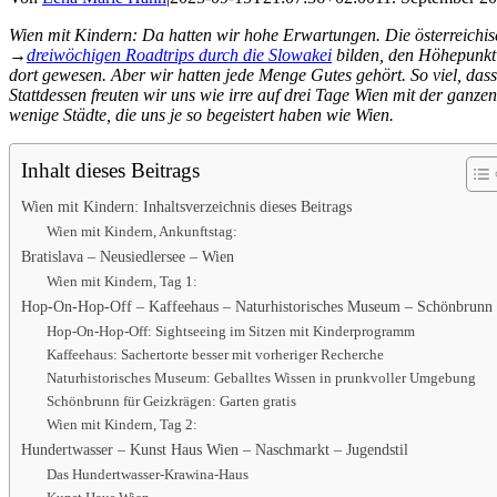
Wien mit Kindern: Da hatten wir hohe Erwartungen. Die österreichis
→
dreiwöchigen Roadtrips durch die Slowakei
bilden, den Höhepunkt
dort gewesen. Aber wir hatten jede Menge Gutes gehört. So viel, das
Stattdessen freuten wir uns wie irre auf drei Tage Wien mit der ganzen 
wenige Städte, die uns je so begeistert haben wie Wien.
Inhalt dieses Beitrags
Wien mit Kindern: Inhaltsverzeichnis dieses Beitrags
Wien mit Kindern, Ankunftstag:
Bratislava – Neusiedlersee – Wien
Wien mit Kindern, Tag 1:
Hop-On-Hop-Off – Kaffeehaus – Naturhistorisches Museum – Schönbrunn
Hop-On-Hop-Off: Sightseeing im Sitzen mit Kinderprogramm
Kaffeehaus: Sachertorte besser mit vorheriger Recherche
Naturhistorisches Museum: Geballtes Wissen in prunkvoller Umgebung
Schönbrunn für Geizkrägen: Garten gratis
Wien mit Kindern, Tag 2:
Hundertwasser – Kunst Haus Wien – Naschmarkt – Jugendstil
Das Hundertwasser-Krawina-Haus