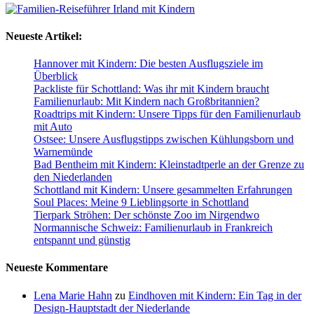
Neueste Artikel:
Hannover mit Kindern: Die besten Ausflugsziele im
Überblick
Packliste für Schottland: Was ihr mit Kindern braucht
Familienurlaub: Mit Kindern nach Großbritannien?
Roadtrips mit Kindern: Unsere Tipps für den Familienurlaub
mit Auto
Ostsee: Unsere Ausflugstipps zwischen Kühlungsborn und
Warnemünde
Bad Bentheim mit Kindern: Kleinstadtperle an der Grenze zu
den Niederlanden
Schottland mit Kindern: Unsere gesammelten Erfahrungen
Soul Places: Meine 9 Lieblingsorte in Schottland
Tierpark Ströhen: Der schönste Zoo im Nirgendwo
Normannische Schweiz: Familienurlaub in Frankreich
entspannt und günstig
Neueste Kommentare
Lena Marie Hahn
zu
Eindhoven mit Kindern: Ein Tag in der
Design-Hauptstadt der Niederlande