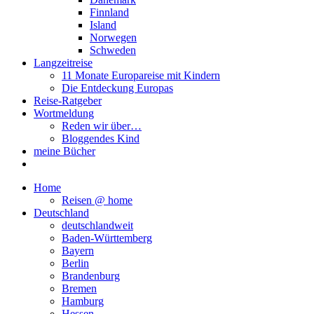
Finnland
Island
Norwegen
Schweden
Langzeitreise
11 Monate Europareise mit Kindern
Die Entdeckung Europas
Reise-Ratgeber
Wortmeldung
Reden wir über…
Bloggendes Kind
meine Bücher
Home
Reisen @ home
Deutschland
deutschlandweit
Baden-Württemberg
Bayern
Berlin
Brandenburg
Bremen
Hamburg
Hessen