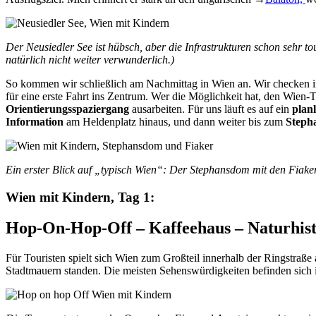
Der Neusiedler See ist hübsch, aber die Infrastrukturen schon sehr tou
natürlich nicht weiter verwunderlich.)
So kommen wir schließlich am Nachmittag in Wien an. Wir checken 
für eine erste Fahrt ins Zentrum. Wer die Möglichkeit hat, den Wien-T
Orientierungsspaziergang
ausarbeiten. Für uns läuft es auf ein
plan
Information
am Heldenplatz hinaus, und dann weiter bis zum
Steph
Ein erster Blick auf „typisch Wien“: Der Stephansdom mit den Fiake
Wien mit Kindern, Tag 1:
Hop-On-Hop-Off – Kaffeehaus – Naturhis
Für Touristen spielt sich Wien zum Großteil innerhalb der Ringstraße a
Stadtmauern standen. Die meisten Sehenswürdigkeiten befinden sich 