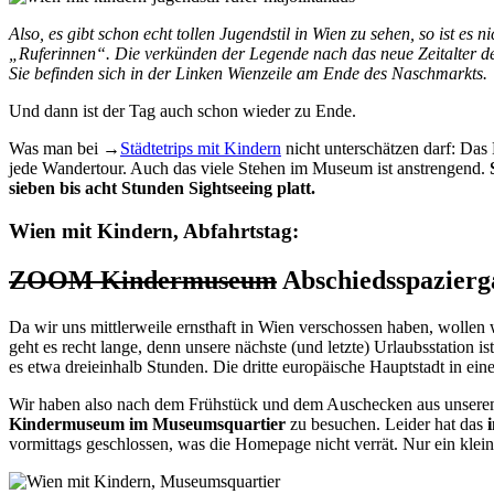
Also, es gibt schon echt tollen Jugendstil in Wien zu sehen, so ist es 
„Ruferinnen“. Die verkünden der Legende nach das neue Zeitalter de
Sie befinden sich in der Linken Wienzeile am Ende des Naschmarkts.
Und dann ist der Tag auch schon wieder zu Ende.
Was man bei
→
Städtetrips mit Kindern
nicht unterschätzen darf: Das 
jede Wandertour. Auch das viele Stehen im Museum ist anstrengend.
sieben bis acht Stunden Sightseeing platt.
Wien mit Kindern, Abfahrtstag:
ZOOM Kindermuseum
Abschiedsspazierg
Da wir uns mittlerweile ernsthaft in Wien verschossen haben, wollen
geht es recht lange, denn unsere nächste (und letzte) Urlaubsstation i
es etwa dreieinhalb Stunden. Die dritte europäische Hauptstadt in ein
Wir haben also nach dem Frühstück und dem Auschecken aus unserem H
Kindermuseum im Museumsquartier
zu besuchen. Leider hat das
vormittags geschlossen, was die Homepage nicht verrät. Nur ein klein