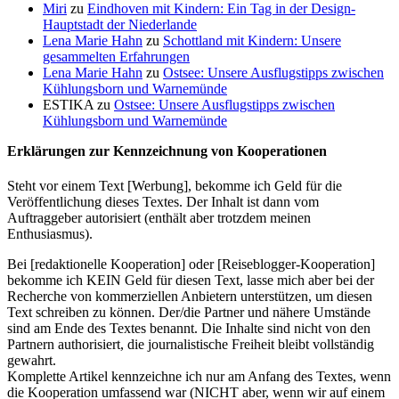
Miri
zu
Eindhoven mit Kindern: Ein Tag in der Design-
Hauptstadt der Niederlande
Lena Marie Hahn
zu
Schottland mit Kindern: Unsere
gesammelten Erfahrungen
Lena Marie Hahn
zu
Ostsee: Unsere Ausflugstipps zwischen
Kühlungsborn und Warnemünde
ESTIKA
zu
Ostsee: Unsere Ausflugstipps zwischen
Kühlungsborn und Warnemünde
Erklärungen zur Kennzeichnung von Kooperationen
Steht vor einem Text [Werbung], bekomme ich Geld für die
Veröffentlichung dieses Textes. Der Inhalt ist dann vom
Auftraggeber autorisiert (enthält aber trotzdem meinen
Enthusiasmus).
Bei [redaktionelle Kooperation] oder [Reiseblogger-Kooperation]
bekomme ich KEIN Geld für diesen Text, lasse mich aber bei der
Recherche von kommerziellen Anbietern unterstützen, um diesen
Text schreiben zu können. Der/die Partner und nähere Umstände
sind am Ende des Textes benannt. Die Inhalte sind nicht von den
Partnern authorisiert, die journalistische Freiheit bleibt vollständig
gewahrt.
Komplette Artikel kennzeichne ich nur am Anfang des Textes, wenn
die Kooperation umfassend war (NICHT aber, wenn wir auf einem