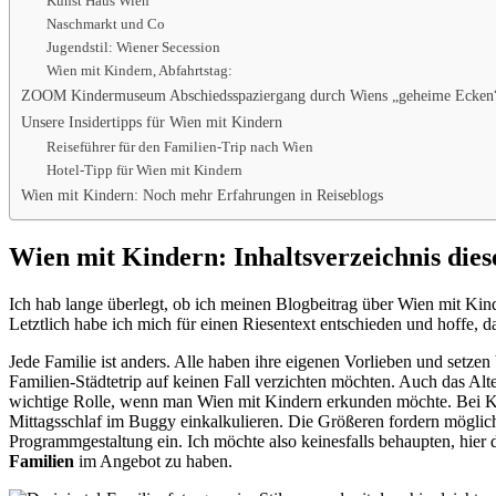
Kunst Haus Wien
Naschmarkt und Co
Jugendstil: Wiener Secession
Wien mit Kindern, Abfahrtstag:
ZOOM Kindermuseum Abschiedsspaziergang durch Wiens „geheime Ecken
Unsere Insidertipps für Wien mit Kindern
Reiseführer für den Familien-Trip nach Wien
Hotel-Tipp für Wien mit Kindern
Wien mit Kindern: Noch mehr Erfahrungen in Reiseblogs
Wien mit Kindern: Inhaltsverzeichnis dies
Ich hab lange überlegt, ob ich meinen Blogbeitrag über Wien mit Kinde
Letztlich habe ich mich für einen Riesentext entschieden und hoffe, d
Jede Familie ist anders. Alle haben ihre eigenen Vorlieben und setzen
Familien-Städtetrip auf keinen Fall verzichten möchten. Auch das Alt
wichtige Rolle, wenn man Wien mit Kindern erkunden möchte. Bei Kle
Mittagsschlaf im Buggy einkalkulieren. Die Größeren fordern möglich
Programmgestaltung ein. Ich möchte also keinesfalls behaupten, hier
Familien
im Angebot zu haben.