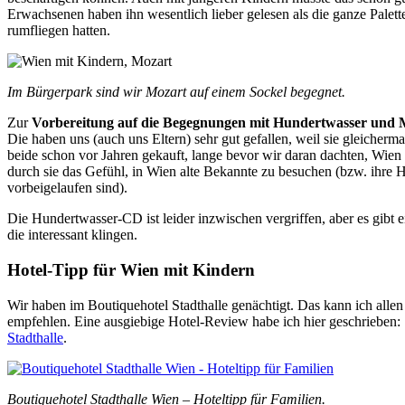
Erwachsenen haben ihn wesentlich lieber gelesen als die ganze Palette 
rumfliegen hatten.
Im Bürgerpark sind wir Mozart auf einem Sockel begegnet.
Zur
Vorbereitung auf die Begegnungen mit Hundertwasser und 
Die haben uns (auch uns Eltern) sehr gut gefallen, weil sie gleicherm
beide schon vor Jahren gekauft, lange bevor wir daran dachten, Wien 
durch sie das Gefühl, in Wien alte Bekannte zu besuchen (bzw. ihre
vorbeigelaufen sind).
Die Hundertwasser-CD ist leider inzwischen vergriffen, aber es gibt 
die interessant klingen.
Hotel-Tipp für Wien mit Kindern
Wir haben im Boutiquehotel Stadthalle genächtigt. Das kann ich allen
empfehlen. Eine ausgiebige Hotel-Review habe ich hier geschrieben:
Stadthalle
.
Boutiquehotel Stadthalle Wien – Hoteltipp für Familien.