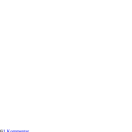
16
|
1 Kommentar