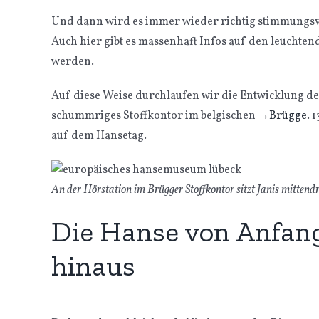
Und dann wird es immer wieder richtig stimmungsvo
Auch hier gibt es massenhaft Infos auf den leuchten
werden.
Auf diese Weise durchlaufen wir die Entwicklung de
schummriges Stoffkontor im belgischen
→
Brügge
. 
auf dem Hansetag.
An der Hörstation im Brügger Stoffkontor sitzt Janis mittendr
Die Hanse von Anfang
hinaus