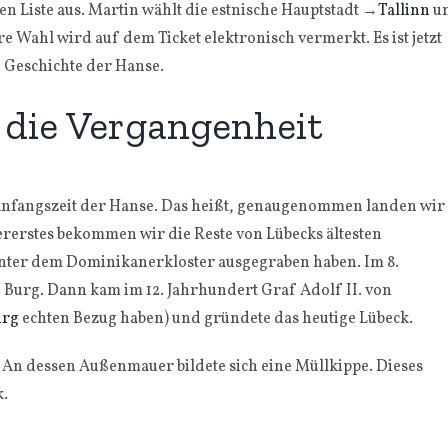
len Liste aus. Martin wählt die estnische Hauptstadt
→
Tallinn
u
re Wahl wird auf dem Ticket elektronisch vermerkt. Es ist jetzt
 Geschichte der Hanse.
 die Vergangenheit
ie Anfangszeit der Hanse. Das heißt, genaugenommen landen wir
lererstes bekommen wir die Reste von Lübecks ältesten
nter dem Dominikanerkloster ausgegraben haben. Im 8.
 Burg. Dann kam im 12. Jahrhundert Graf Adolf II. von
urg
echten Bezug haben) und gründete das heutige Lübeck.
 An dessen Außenmauer bildete sich eine Müllkippe. Dieses
k.