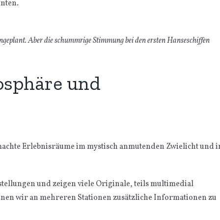
nten.
 ungeplant. Aber die schummrige Stimmung bei den ersten Hanseschiffen
osphäre und
machte Erlebnisräume im mystisch anmutenden Zwielicht und i
ellungen und zeigen viele Originale, teils multimedial
önnen wir an mehreren Stationen zusätzliche Informationen zu