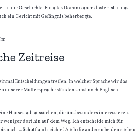
 in die Geschichte. Ein altes Dominikanerkloster ist in das
uch ein Gericht mit Gefängnis beherbergte.
ar.
he Zeitreise
 einmal Entscheidungen treffen. In welcher Sprache wir das
en unserer Muttersprache stünden sonst noch Englisch,
ine Hansestadt aussuchen, die uns besonders interessieren.
er weniger dort hin auf dem Weg. Ich entscheide mich für
 bis nach
→
Schottland
reichte! Auch die anderen beiden suche