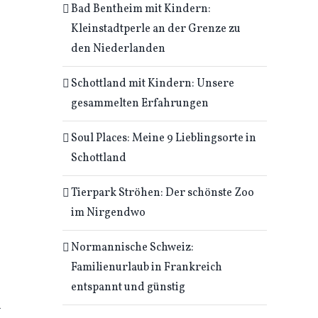
Bad Bentheim mit Kindern:
Kleinstadtperle an der Grenze zu
den Niederlanden
Schottland mit Kindern: Unsere
gesammelten Erfahrungen
Soul Places: Meine 9 Lieblingsorte in
Schottland
Tierpark Ströhen: Der schönste Zoo
im Nirgendwo
Normannische Schweiz:
Familienurlaub in Frankreich
entspannt und günstig
n