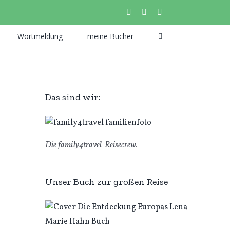
instagram
facebook
pinterest
Wortmeldung
meine Bücher
Das sind wir:
Die family4travel-Reisecrew.
Unser Buch zur großen Reise