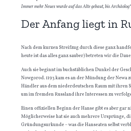
Immer mehr Neues wurde auf das Alte gebaut, bis Archäolog*
Der Anfang liegt in R
Nach dem kurzen Streifzug durch diese ganz handfes
heute ist das alles ganz sauber) betreten wir die D
Auch sie beginnt im buchstäblichen Dunkel der Gesc
Nowgorod. 1193 kam es an der Mündung der Newa zu 
Händler aus dem niederdeutschen Raum mit ihren 
um im fremden Russland ihre Interessen zu verfolg
Einen offiziellen Beginn der Hanse gibt es aber gar 
Möglicherweise hat sie auch mehrere Ursprünge, di
Gründungsurkunde – was die Hanseaten selbst verblüf