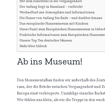
Mit dem Fahrstuhl in die Vergangenheit
Der Anfang liegt in Russland – vielleicht
Wechselbad aus Atmosphäre und Informationen
Die Hanse von Anfang bis Ende – und darüber hinaus
Das europäische Hansemuseum mit Kindern
Unser Fazit zum Europäischen Hansemuseum in Lübec
Praktische Informationen zum Europäischen Hansem
Unsere Top Ten deutscher Museen
Mehr über Lübeck
Ab ins Museum!
Den Monumentalbau finden wir außerhalb des Zentru
raus, der die Brücke zwischen Vergangenheit und Zuk
Europa einst verkörperte. Unzählige einzelne Backs
Wir fühlen uns klein, als wir die Treppe in den wuch