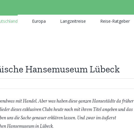
utschland
Europa
Langzeitreise
Reise-Ratgeber
äische Hansemuseum Lübeck
Irgendwas mit Handel. Aber was haben diese ganzen Hansestädte da früher
lieder dieses exklusiven Clubs heute noch mit ihrem Titel angeben und das
en uns die Sache genauer erklären lassen. Und zwar im äußerst
schen Hansemuseum in Lübeck.