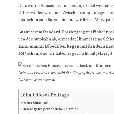
Dass wir im Hansemuseum landen, ist mal wieder s
Ostsee wollen wir einen Zwischenstopp einlegen, und 
total schön zum Bummeln, und wir lieben Marzipant
Aus unserem Standard-Spaziergang mit Einkehr bei
von der Autobahn ab, öffnet der Himmel seine Schle
kann man in Lübeck bei Regen mit Kindern ma
2015 schon, und wir haben es gar nicht mitgekriegt!
Nein, das Pestkreuz ziert nicht den Eingang des Museums. Abe
Hansemuseum herrscht.
Inhalt dieses Beitrags
Ab ins Museum!
Unsere ganz persönliche Zeitreise