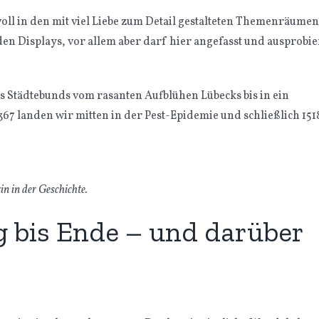
ll in den mit viel Liebe zum Detail gestalteten Themenräumen
den Displays, vor allem aber darf hier angefasst und ausprobie
s Städtebunds vom rasanten Aufblühen Lübecks bis in ein
1367 landen wir mitten in der Pest-Epidemie und schließlich 151
in in der Geschichte.
 bis Ende – und darüber