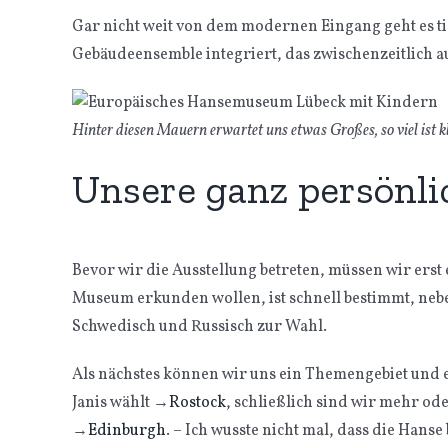
Gar nicht weit von dem modernen Eingang geht es tief
Gebäudeensemble integriert, das zwischenzeitlich a
Hinter diesen Mauern erwartet uns etwas Großes, so viel ist kl
Unsere ganz persönlic
Bevor wir die Ausstellung betreten, müssen wir erst
Museum erkunden wollen, ist schnell bestimmt, neb
Schwedisch und Russisch zur Wahl.
Als nächstes können wir uns ein Themengebiet und e
Janis wählt
→
Rostock
, schließlich sind wir mehr od
→
Edinburgh
. – Ich wusste nicht mal, dass die Hanse