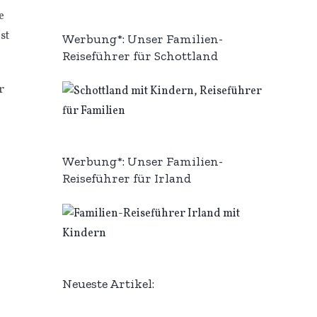
e
st
Werbung*: Unser Familien-
Reiseführer für Schottland
r
Werbung*: Unser Familien-
Reiseführer für Irland
Neueste Artikel: