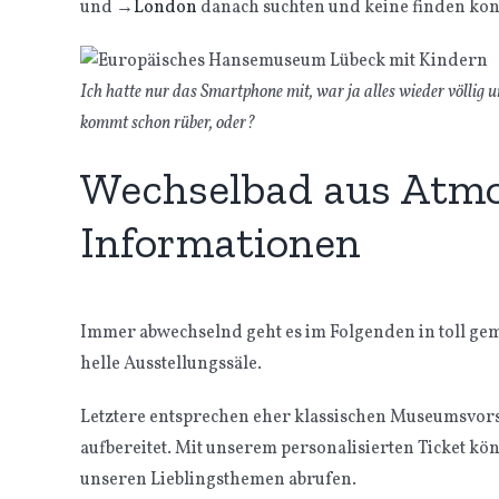
und
→
London
danach suchten und keine finden kon
Ich hatte nur das Smartphone mit, war ja alles wieder völlig
kommt schon rüber, oder?
Wechselbad aus Atm
Informationen
Immer abwechselnd geht es im Folgenden in toll ge
helle Ausstellungssäle.
Letztere entsprechen eher klassischen Museumsvorst
aufbereitet. Mit unserem personalisierten Ticket k
unseren Lieblingsthemen abrufen.