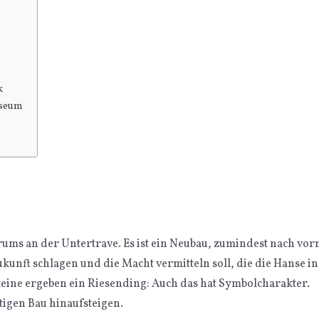
k
useum
ms an der Untertrave. Es ist ein Neubau, zumindest nach vor
unft schlagen und die Macht vermitteln soll, die die Hanse in
teine ergeben ein Riesending: Auch das hat Symbolcharakter.
tigen Bau hinaufsteigen.