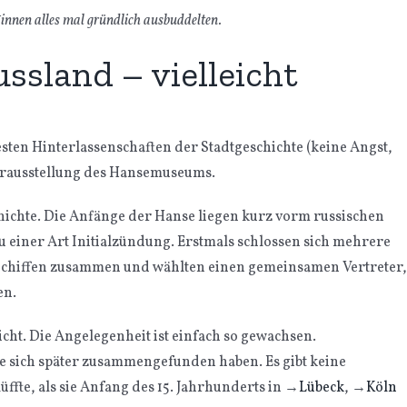
innen alles mal gründlich ausbuddelten.
ussland – vielleicht
ten Hinterlassenschaften der Stadtgeschichte (keine Angst,
auerausstellung des Hansemuseums.
hichte. Die Anfänge der Hanse liegen kurz vorm russischen
einer Art Initialzündung. Erstmals schlossen sich mehrere
Schiffen zusammen und wählten einen gemeinsamen Vertreter,
en.
nicht. Die Angelegenheit ist einfach so gewachsen.
e sich später zusammengefunden haben. Es gibt keine
fte, als sie Anfang des 15. Jahrhunderts in
→
Lübeck
,
→
Köln