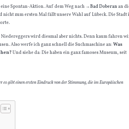
o eine Spontan-Aktion. Auf dem Weg nach
→
Bad Doberan
an di
nicht zum ersten Mal fällt unsere Wahl auf Lübeck. Die Stadt i
orte.
 Niedereggers wird diesmal aber nichts. Denn kaum fahren wi
usen. Also werfe ich ganz schnell die Suchmaschine an:
Was
chen?
Und siehe da: Die haben ein ganz famoses Museum, seit
r es gibt einen ersten Eindruck von der Stimmung, die im Europäischen