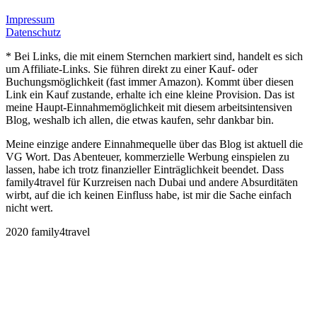
Impressum
Datenschutz
* Bei Links, die mit einem Sternchen markiert sind, handelt es sich
um Affiliate-Links. Sie führen direkt zu einer Kauf- oder
Buchungsmöglichkeit (fast immer Amazon). Kommt über diesen
Link ein Kauf zustande, erhalte ich eine kleine Provision. Das ist
meine Haupt-Einnahmemöglichkeit mit diesem arbeitsintensiven
Blog, weshalb ich allen, die etwas kaufen, sehr dankbar bin.
Meine einzige andere Einnahmequelle über das Blog ist aktuell die
VG Wort. Das Abenteuer, kommerzielle Werbung einspielen zu
lassen, habe ich trotz finanzieller Einträglichkeit beendet. Dass
family4travel für Kurzreisen nach Dubai und andere Absurditäten
wirbt, auf die ich keinen Einfluss habe, ist mir die Sache einfach
nicht wert.
2020 family4travel
instagram
facebook
pinterest