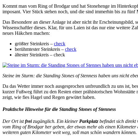
Kommt man vom Ring of Brodgar und hat Stonehenge im Hinterkopf, s
imposant. Vier Stück stehen noch, und die sind immerhin bis zu fünf 
Das Besondere an dieser Anlage ist aber nicht ihr Erscheinungsbild, 
Wissenschaftler dieses. Klar, für uns Laien ist das nur eine weitere Z
neues Häkchen machen:
größter Steinkreis –
check
berühmtester Steinkreis –
check
ältester Steinkreis – check
Steine im Sturm: die Standing Stones of Stenness haben uns nicht e
Da das Wetter immer noch ausgesprochen unfreundlich zu uns ist, be
kurzer Fußweg führt zu den Resten einer prähistorischen Wohnstätte
zeigt, wie fies Hagel und Regen gewütet haben.
Praktische Hinweise für die Standing Stones of Stenness
Der Ort ist
frei
zugänglich. Ein kleiner
Parkplatz
befindet sich direk
vom Ring of Brodgar her geben, der etwas mehr als einen Kilometer
weiteren guten Kilometer weit weg, soll man schön wandern können. 