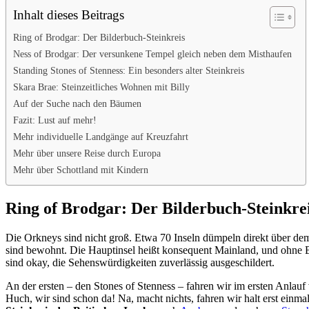
Inhalt dieses Beitrags
Ring of Brodgar: Der Bilderbuch-Steinkreis
Ness of Brodgar: Der versunkene Tempel gleich neben dem Misthaufen
Standing Stones of Stenness: Ein besonders alter Steinkreis
Skara Brae: Steinzeitliches Wohnen mit Billy
Auf der Suche nach den Bäumen
Fazit: Lust auf mehr!
Mehr individuelle Landgänge auf Kreuzfahrt
Mehr über unsere Reise durch Europa
Mehr über Schottland mit Kindern
Ring of Brodgar: Der Bilderbuch-Steinkre
Die Orkneys sind nicht groß. Etwa 70 Inseln dümpeln direkt über de
sind bewohnt. Die Hauptinsel heißt konsequent Mainland, und ohne B
sind okay, die Sehenswürdigkeiten zuverlässig ausgeschildert.
An der ersten – den Stones of Stenness – fahren wir im ersten Anlauf vo
Huch, wir sind schon da! Na, macht nichts, fahren wir halt erst einma