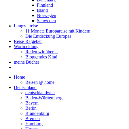
Finnland
Island
Norwegen
Schweden
Langzeitreise
11 Monate Europareise mit Kindern
Die Entdeckung Europas
Reise-Ratgeber
Wortmeldung
Reden wir über…
Bloggendes Kind
meine Bücher
Home
Reisen @ home
Deutschland
deutschlandweit
Baden-Württemberg
Bayern
Berlin
Brandenburg
Bremen
Hamburg
Hessen