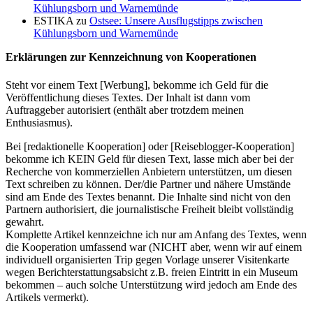
Kühlungsborn und Warnemünde
ESTIKA
zu
Ostsee: Unsere Ausflugstipps zwischen
Kühlungsborn und Warnemünde
Erklärungen zur Kennzeichnung von Kooperationen
Steht vor einem Text [Werbung], bekomme ich Geld für die
Veröffentlichung dieses Textes. Der Inhalt ist dann vom
Auftraggeber autorisiert (enthält aber trotzdem meinen
Enthusiasmus).
Bei [redaktionelle Kooperation] oder [Reiseblogger-Kooperation]
bekomme ich KEIN Geld für diesen Text, lasse mich aber bei der
Recherche von kommerziellen Anbietern unterstützen, um diesen
Text schreiben zu können. Der/die Partner und nähere Umstände
sind am Ende des Textes benannt. Die Inhalte sind nicht von den
Partnern authorisiert, die journalistische Freiheit bleibt vollständig
gewahrt.
Komplette Artikel kennzeichne ich nur am Anfang des Textes, wenn
die Kooperation umfassend war (NICHT aber, wenn wir auf einem
individuell organisierten Trip gegen Vorlage unserer Visitenkarte
wegen Berichterstattungsabsicht z.B. freien Eintritt in ein Museum
bekommen – auch solche Unterstützung wird jedoch am Ende des
Artikels vermerkt).