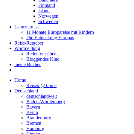
Finnland
Island
Norwegen
Schweden
Langzeitreise
11 Monate Europareise mit Kindern
Die Entdeckung Europas
Reise-Ratgeber
Wortmeldung
Reden wir über…
Bloggendes Kind
meine Bücher
Home
Reisen @ home
Deutschland
deutschlandweit
Baden-Württemberg
Bayern
Berlin
Brandenburg
Bremen
Hamburg
Hessen