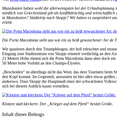
Mazedonien haben wohl die allerwenigsten bei der Urlaubsplanung i
nördlich von Griechenland gilt als konfliktträchtig und wirtschaftlic
in Mazedonien? Städtetrip nach Skopje? Wir haben es ausprobiert 
erlebt.
Die Porta Macedonia sieht aus wie ein zu heiß gewaschener Arc de 
Wir spazieren durch den Triumphbogen, der hell erleuchtet und monu
Eingang zum Stadtzentrum von Skopje erinnert verdächtig an den A
21 Metern Höhe nimmt sich die Porta Macedonia dann aber doch ein b
50 Meter hohe Vorbild an den Champs-Élysées.
„Bescheiden“ ist allerdings nicht das Wort, das dem Touristen beim St
den Kopf kommt. Im Gegenteil, ansonsten ist hier alles etwas größer, 
anderswo. Dass Skopje die Hauptstadt einer der schwächsten Volkswi
sich bei diesem Anblick kaum vorstellen.
Klotzen statt kleckern: Der „Krieger auf dem Pferd“ besitzt Größe.
Inhalt dieses Beitrags