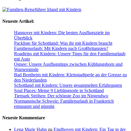
Neueste Artikel:
Hannover mit Kindern: Die besten Ausflugsziele im
Überblick
Packliste für Schottland: Was ihr mit Kindern braucht
Familienurlaub: Mit Kindern nach Großbritannien?
Roadtrips mit Kindern: Unsere Tipps für den Familienurlaub
mit Auto
Ostsee: Unsere Ausflugstipps zwischen Kühlungsborn und
Warnemünde
Bad Bentheim mit Kindern: Kleinstadtperle an der Grenze zu
den Niederlanden
Schottland mit Kindern: Unsere gesammelten Erfahrungen
Soul Places: Meine 9 Lieblingsorte in Schottland
Tierpark Ströhen: Der schönste Zoo im Nirgendwo
Normannische Schweiz: Familienurlaub in Frankreich
entspannt und günstig
Neueste Kommentare
Lena Marie Hahn
zu
Eindhoven mit Kindern: Ein Tag in der