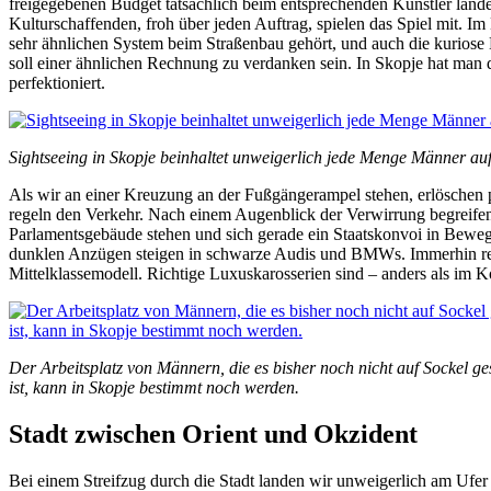
freigegebenen Budget tatsächlich beim entsprechenden Künstler lande
Kulturschaffenden, froh über jeden Auftrag, spielen das Spiel mit. 
sehr ähnlichen System beim Straßenbau gehört, und auch die kuriose
soll einer ähnlichen Rechnung zu verdanken sein. In Skopje hat man
perfektioniert.
Sightseeing in Skopje beinhaltet unweigerlich jede Menge Männer auf
Als wir an einer Kreuzung an der Fußgängerampel stehen, erlöschen plö
regeln den Verkehr. Nach einem Augenblick der Verwirrung begreifen 
Parlamentsgebäude stehen und sich gerade ein Staatskonvoi in Beweg
dunklen Anzügen steigen in schwarze Audis und BMWs. Immerhin rei
Mittelklassemodell. Richtige Luxuskarosserien sind – anders als im K
Der Arbeitsplatz von Männern, die es bisher noch nicht auf Sockel ge
ist, kann in Skopje bestimmt noch werden.
Stadt zwischen Orient und Okzident
Bei einem Streifzug durch die Stadt landen wir unweigerlich am Ufer d