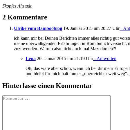
Skopjes Altstadt.
2 Kommentare
Ulrike vom Bambooblog
19. Januar 2015 um 20:27 Uhr
- An
ich kann mir bei Deinen Berichten immer alles richtig gut vors
meine überwältigenden Erfahrungen in Rom bin ich versucht,
zuzuwenden. Warum also nicht auch mal Mazedonien?!
Lena
20. Januar 2015 um 21:19 Uhr
- Antworten
Oh, das wäre aber schön, wenn ich bei dir mehr Europa-Be
und bleibt für mich halt immer „unerreichbar weit weg“. 
Hinterlasse einen Kommentar
Kommentar