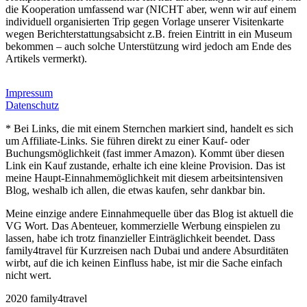
die Kooperation umfassend war (NICHT aber, wenn wir auf einem
individuell organisierten Trip gegen Vorlage unserer Visitenkarte
wegen Berichterstattungsabsicht z.B. freien Eintritt in ein Museum
bekommen – auch solche Unterstützung wird jedoch am Ende des
Artikels vermerkt).
Impressum
Datenschutz
* Bei Links, die mit einem Sternchen markiert sind, handelt es sich
um Affiliate-Links. Sie führen direkt zu einer Kauf- oder
Buchungsmöglichkeit (fast immer Amazon). Kommt über diesen
Link ein Kauf zustande, erhalte ich eine kleine Provision. Das ist
meine Haupt-Einnahmemöglichkeit mit diesem arbeitsintensiven
Blog, weshalb ich allen, die etwas kaufen, sehr dankbar bin.
Meine einzige andere Einnahmequelle über das Blog ist aktuell die
VG Wort. Das Abenteuer, kommerzielle Werbung einspielen zu
lassen, habe ich trotz finanzieller Einträglichkeit beendet. Dass
family4travel für Kurzreisen nach Dubai und andere Absurditäten
wirbt, auf die ich keinen Einfluss habe, ist mir die Sache einfach
nicht wert.
2020 family4travel