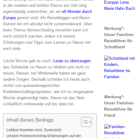
in der zweiten und fünften Klasse ein Jahr lang
eigenständig unterrichtet, als wir
elf Monate durch
Europa
gereist sind. Als Reiseblogger und Reise-
Autorin bin ich absolut nicht systemrelevant. Aber
Werbung*:
beim Thema Homeschooling immerhin kann ich
Unser Familien-
mich nützlich machen, indem ich unsere
Reiseführer für
Erfahrungen und Tipps zum Lernen zu Hause mit
Schottland
euch teile.
Letzte Woche galt es noch,
Leute zu überzeugen
,
aus Solidarität zu Hause zu bleiben und nicht zu
reisen. Reisen, ha! Mittlerweile haben wir ganz
andere Sorgen. Deshalb schreibe ich heute auch
nichts
von quarantänegerechten
Kinderbeschäftigungsideen, wie ich es vergangene
Werbung*:
Woche angekündigt habe. Davon ist das Netz
Unser Familien-
schließlich mittlerweile voll bis oben hin.
Reiseführer für
Irland
Inhalt dieses Beitrags
Lektion Nummer eins: Zuversicht
Unsere Homeschooling-Erfahrungen auf der