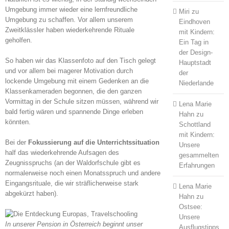
Umgebung immer wieder eine lernfreundliche
Miri
zu
Umgebung zu schaffen. Vor allem unserem
Eindhoven
Zweitklässler haben wiederkehrende Rituale
mit Kindern:
geholfen.
Ein Tag in
der Design-
So haben wir das Klassenfoto auf den Tisch gelegt
Hauptstadt
und vor allem bei magerer Motivation durch
der
lockende Umgebung mit einem Gedenken an die
Niederlande
Klassenkameraden begonnen, die den ganzen
Vormittag in der Schule sitzen müssen, während wir
Lena Marie
bald fertig wären und spannende Dinge erleben
Hahn
zu
könnten.
Schottland
mit Kindern:
Bei der
Fokussierung auf die Unterrichtssituation
Unsere
half das wiederkehrende Aufsagen des
gesammelten
Zeugnisspruchs (an der Waldorfschule gibt es
Erfahrungen
normalerweise noch einen Monatsspruch und andere
Eingangsrituale, die wir sträflicherweise stark
Lena Marie
abgekürzt haben).
Hahn
zu
Ostsee:
Unsere
In unserer Pension in Österreich beginnt unser
Ausflugstipps