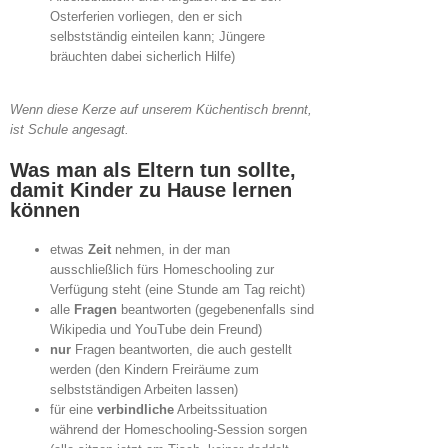
Osterferien vorliegen, den er sich
selbstständig einteilen kann; Jüngere
bräuchten dabei sicherlich Hilfe)
Wenn diese Kerze auf unserem Küchentisch brennt,
ist Schule angesagt.
Was man als Eltern tun sollte,
damit Kinder zu Hause lernen
können
etwas
Zeit
nehmen, in der man
ausschließlich fürs Homeschooling zur
Verfügung steht (eine Stunde am Tag reicht)
alle
Fragen
beantworten (gegebenenfalls sind
Wikipedia und YouTube dein Freund)
nur
Fragen beantworten, die auch gestellt
werden (den Kindern Freiräume zum
selbstständigen Arbeiten lassen)
für eine
verbindliche
Arbeitssituation
während der Homeschooling-Session sorgen