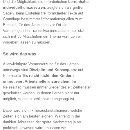
Und die Möglichkeit, die erforderlichen
Lerninhalte
individuell umzusetzen
, zeigte sich als großer
Segen: beim Erstellen frei formulierter Texte auf
Grundlage bestimmter Informationsquellen zum
Beispiel, für das Janis sich vor Ort die
Vampirlegenden Transsilvaniens aussuchte, statt
sich mit 33 Mitschülern ein Thema vom Lehrer
vorgeben lassen zu müssen.
So wird das was
Allerwichtigste Voraussetzung für das Lernen
unterwegs sind
Disziplin und Konsequenz
auf
Elternseite.
Es reicht nicht, den Kindern
unmotiviert Arbeitshefte anzureichen.
Im
Reisealltag müssen immer wieder gezielt Zeitfenster
geschaffen werden, in denen Lernen nicht nur
möglich, sondern schlichtweg angesagt ist.
Dabei wird sich fix herauskristallisieren, welche
Zeiten sich am besten eignen. Während in der
dunklen Jahreszeit der späte Nachmittag ja so
praktisch gewesen wäre, mussten wir