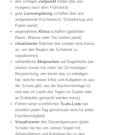
den richtigen
Zeitpunkt
finden (bei uns:
morgens nach dem Frühstück)
gute
Lernumgebung
schaffen (bei uns:
aufgeräumter Küchentisch, Schreibzeug und
Papier parat)
angenehmes
Klima
schaffen (gelüfteter
Raum, Wasser oder Tee stehen parat)
ritualisierter
Rahmen (wir zünden eine Kerze
an, um den Beginn der Schulzeit zu
signalisieren)
verbindliche
Absprachen
auf Augenhöhe (wir
starten immer mit zehn- bis 15-minütigen
Besprechung, wer heute was zu erledigen
hat, welche neuen Infos und Aufgaben es aus
der Schule gibt, wie die Nachrichtenlage ist
und was im Laufe des Tages im Garten oder
an Einkäufen gemacht werden muss)
Führen einer schriftlichen
To-do-Liste
(wir
erstellen jeden Tag gemeinsam eine für jedes
Familienmitglied)
Visualisieren
des Gesamtpensums (jeder
Schüler hat bei uns seinen Stapel mit
Arbeitsblättern und Aufgaben bis zu den