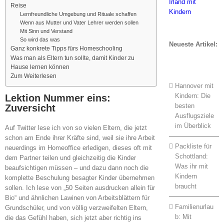
Reise
Lernfreundliche Umgebung und Rituale schaffen
Wenn aus Mutter und Vater Lehrer werden sollen
Mit Sinn und Verstand
So wird das was
Neueste Artikel:
Ganz konkrete Tipps fürs Homeschooling
Was man als Eltern tun sollte, damit Kinder zu
Hause lernen können
Zum Weiterlesen
Hannover mit
Kindern: Die
Lektion Nummer eins:
besten
Zuversicht
Ausflugsziele
im Überblick
Auf Twitter lese ich von so vielen Eltern, die jetzt
schon am Ende ihrer Kräfte sind, weil sie ihre Arbeit
Packliste für
neuerdings im Homeoffice erledigen, dieses oft mit
Schottland:
dem Partner teilen und gleichzeitig die Kinder
Was ihr mit
beaufsichtigen müssen – und dazu dann noch die
Kindern
komplette Beschulung besagter Kinder übernehmen
braucht
sollen. Ich lese von „50 Seiten ausdrucken allein für
Bio“ und ähnlichen Lawinen von Arbeitsblättern für
Familienurlau
Grundschüler, und von völlig verzweifelten Eltern,
b: Mit
die das Gefühl haben, sich jetzt aber richtig ins