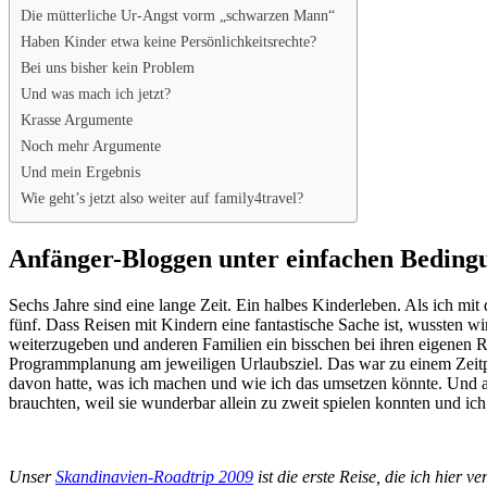
Die mütterliche Ur-Angst vorm „schwarzen Mann“
Haben Kinder etwa keine Persönlichkeitsrechte?
Bei uns bisher kein Problem
Und was mach ich jetzt?
Krasse Argumente
Noch mehr Argumente
Und mein Ergebnis
Wie geht’s jetzt also weiter auf family4travel?
Anfänger-Bloggen unter einfachen Beding
Sechs Jahre sind eine lange Zeit. Ein halbes Kinderleben. Als ich mi
fünf. Dass Reisen mit Kindern eine fantastische Sache ist, wussten 
weiterzugeben und anderen Familien ein bisschen bei ihren eigenen R
Programmplanung am jeweiligen Urlaubsziel. Das war zu einem Zeitpu
davon hatte, was ich machen und wie ich das umsetzen könnte. Und an
brauchten, weil sie wunderbar allein zu zweit spielen konnten und ic
Unser
Skandinavien-Roadtrip 2009
ist die erste Reise, die ich hier v