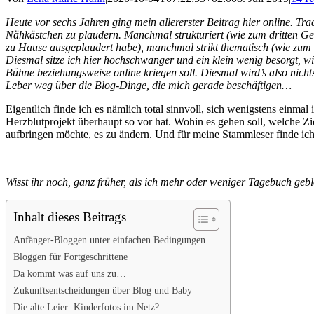
Heute vor sechs Jahren ging mein allererster Beitrag hier online. Tr
Nähkästchen zu plaudern. Manchmal strukturiert (wie zum dritten Geb
zu Hause ausgeplaudert habe), manchmal strikt thematisch (wie zum 
Diesmal sitze ich hier hochschwanger und ein klein wenig besorgt, wie
Bühne beziehungsweise online kriegen soll. Diesmal wird’s also nicht
Leber weg über die Blog-Dinge, die mich gerade beschäftigen…
Eigentlich finde ich es nämlich total sinnvoll, sich wenigstens einma
Herzblutprojekt überhaupt so vor hat. Wohin es gehen soll, welche Zi
aufbringen möchte, es zu ändern. Und für meine Stammleser finde ich 
Wisst ihr noch, ganz früher, als ich mehr oder weniger Tagebuch geb
Inhalt dieses Beitrags
Anfänger-Bloggen unter einfachen Bedingungen
Bloggen für Fortgeschrittene
Da kommt was auf uns zu…
Zukunftsentscheidungen über Blog und Baby
Die alte Leier: Kinderfotos im Netz?