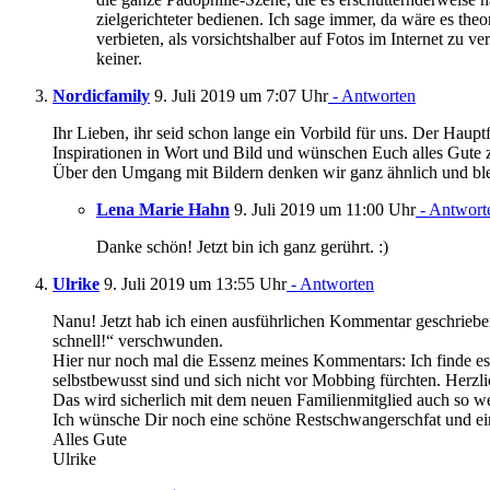
zielgerichteter bedienen. Ich sage immer, da wäre es the
verbieten, als vorsichtshalber auf Fotos im Internet zu v
keiner.
Nordicfamily
9. Juli 2019 um 7:07 Uhr
- Antworten
Ihr Lieben, ihr seid schon lange ein Vorbild für uns. Der Haupt
Inspirationen in Wort und Bild und wünschen Euch alles Gute z
Über den Umgang mit Bildern denken wir ganz ähnlich und ble
Lena Marie Hahn
9. Juli 2019 um 11:00 Uhr
- Antwort
Danke schön! Jetzt bin ich ganz gerührt. :)
Ulrike
9. Juli 2019 um 13:55 Uhr
- Antworten
Nanu! Jetzt hab ich einen ausführlichen Kommentar geschrieb
schnell!“ verschwunden.
Hier nur noch mal die Essenz meines Kommentars: Ich finde es 
selbstbewusst sind und sich nicht vor Mobbing fürchten. Herz
Das wird sicherlich mit dem neuen Familienmitglied auch so w
Ich wünsche Dir noch eine schöne Restschwangerschfat und ein
Alles Gute
Ulrike