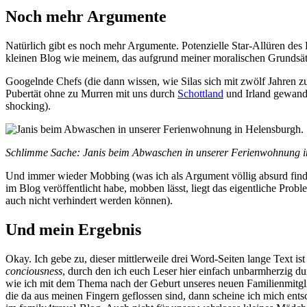
Noch mehr Argumente
Natürlich gibt es noch mehr Argumente. Potenzielle Star-Allüren des
kleinen Blog wie meinem, das aufgrund meiner moralischen Grundsät
Googelnde Chefs (die dann wissen, wie Silas sich mit zwölf Jahren
Pubertät ohne zu Murren mit uns durch
Schottland
und Irland gewande
shocking).
Schlimme Sache: Janis beim Abwaschen in unserer Ferienwohnung 
Und immer wieder Mobbing (was ich als Argument völlig absurd find
im Blog veröffentlicht habe, mobben lässt, liegt das eigentliche Pro
auch nicht verhindert werden können).
Und mein Ergebnis
Okay. Ich gebe zu, dieser mittlerweile drei Word-Seiten lange Text is
conciousness
, durch den ich euch Leser hier einfach unbarmherzig durc
wie ich mit dem Thema nach der Geburt unseres neuen Familienmitgl
die da aus meinen Fingern geflossen sind, dann scheine ich mich ent