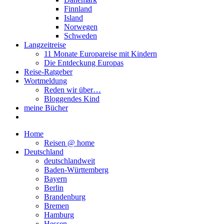
Finnland
Island
Norwegen
Schweden
Langzeitreise
11 Monate Europareise mit Kindern
Die Entdeckung Europas
Reise-Ratgeber
Wortmeldung
Reden wir über…
Bloggendes Kind
meine Bücher
Home
Reisen @ home
Deutschland
deutschlandweit
Baden-Württemberg
Bayern
Berlin
Brandenburg
Bremen
Hamburg
Hessen