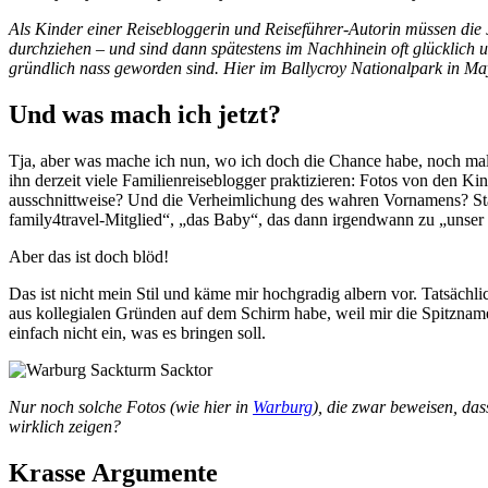
Als Kinder einer Reisebloggerin und Reiseführer-Autorin müssen die
durchziehen – und sind dann spätestens im Nachhinein oft glücklich u
gründlich nass geworden sind. Hier im Ballycroy Nationalpark in May
Und was mach ich jetzt?
Tja, aber was mache ich nun, wo ich doch die Chance habe, noch ma
ihn derzeit viele Familienreiseblogger praktizieren: Fotos von den Kin
ausschnittweise? Und die Verheimlichung des wahren Vornamens? St
family4travel-Mitglied“, „das Baby“, das dann irgendwann zu „unser 
Aber das ist doch blöd!
Das ist nicht mein Stil und käme mir hochgradig albern vor. Tatsächli
aus kollegialen Gründen auf dem Schirm habe, weil mir die Spitznamen
einfach nicht ein, was es bringen soll.
Nur noch solche Fotos (wie hier in
Warburg
), die zwar beweisen, das
wirklich zeigen?
Krasse Argumente