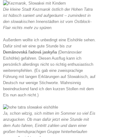
Die kleine Stadt Kezmarok östlich der Hohen Tatra
ist hübsch saniert und aufgeräumt – zumindest in
den slowakischen Innenstädten ist vom Ostblock-
Flair nichts mehr zu spüren.
Außerdem wollte ich unbedingt eine Eishöhle sehen.
Dafür sind wir eine gute Stunde bis zur
Demänovská ľadová jaskyňa
(Demänováer
Eishöhle) gefahren. Diesen Ausflug kann ich
persönlich allerdings nicht so richtig enthusiastisch
weiterempfehlen. (Es gab eine zweisprachige
Führung mit langen Erklärungen auf Slowakisch, auf
Deutsch nur wenige Stichworte. Wahnsinnig
beeindruckend fand ich den kurzen Stollen mit dem
Eis nun auch nicht.)
Ja, schon witzig, sich mitten im Sommer so viel Eis
anzugucken. Ob man dafür jetzt eine Stunde mit
dem Auto fahren, Eintritt zahlen und dann einer
großen fremdsprachigen Gruppe hinterherlaufen