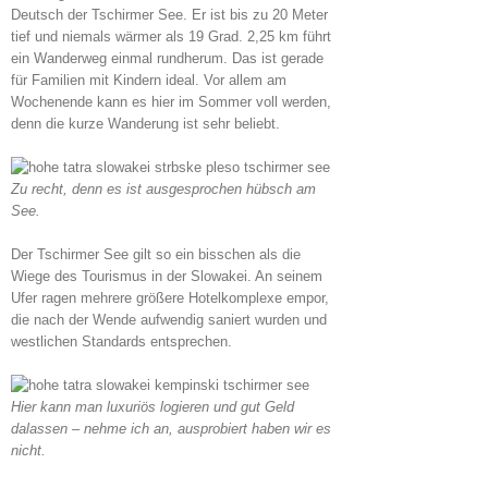
Deutsch der Tschirmer See. Er ist bis zu 20 Meter
tief und niemals wärmer als 19 Grad. 2,25 km führt
ein Wanderweg einmal rundherum. Das ist gerade
für Familien mit Kindern ideal. Vor allem am
Wochenende kann es hier im Sommer voll werden,
denn die kurze Wanderung ist sehr beliebt.
Zu recht, denn es ist ausgesprochen hübsch am
See.
Der Tschirmer See gilt so ein bisschen als die
Wiege des Tourismus in der Slowakei. An seinem
Ufer ragen mehrere größere Hotelkomplexe empor,
die nach der Wende aufwendig saniert wurden und
westlichen Standards entsprechen.
Hier kann man luxuriös logieren und gut Geld
dalassen – nehme ich an, ausprobiert haben wir es
nicht.