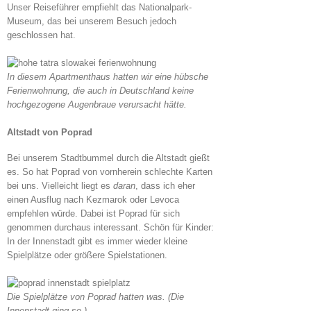
Unser Reiseführer empfiehlt das Nationalpark-
Museum, das bei unserem Besuch jedoch
geschlossen hat.
In diesem Apartmenthaus hatten wir eine hübsche
Ferienwohnung, die auch in Deutschland keine
hochgezogene Augenbraue verursacht hätte.
Altstadt von Poprad
Bei unserem Stadtbummel durch die Altstadt gießt
es. So hat Poprad von vornherein schlechte Karten
bei uns. Vielleicht liegt es
daran
, dass ich eher
einen Ausflug nach Kezmarok oder Levoca
empfehlen würde. Dabei ist Poprad für sich
genommen durchaus interessant. Schön für Kinder:
In der Innenstadt gibt es immer wieder kleine
Spielplätze oder größere Spielstationen.
Die Spielplätze von Poprad hatten was. (Die
Innenstadt ging so.)