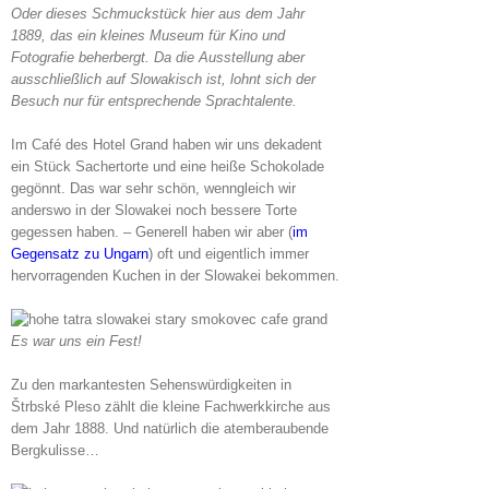
Oder dieses Schmuckstück hier aus dem Jahr
1889, das ein kleines Museum für Kino und
Fotografie beherbergt. Da die Ausstellung aber
ausschließlich auf Slowakisch ist, lohnt sich der
Besuch nur für entsprechende Sprachtalente.
Im Café des Hotel Grand haben wir uns dekadent
ein Stück Sachertorte und eine heiße Schokolade
gegönnt. Das war sehr schön, wenngleich wir
anderswo in der Slowakei noch bessere Torte
gegessen haben. – Generell haben wir aber (
im
Gegensatz zu Ungarn
) oft und eigentlich immer
hervorragenden Kuchen in der Slowakei bekommen.
Es war uns ein Fest!
Zu den markantesten Sehenswürdigkeiten in
Štrbské Pleso zählt die kleine Fachwerkkirche aus
dem Jahr 1888. Und natürlich die atemberaubende
Bergkulisse…