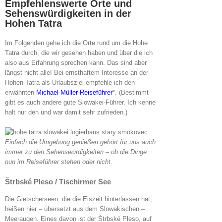
Empfehlenswerte Orte und
Sehenswürdigkeiten in der
Hohen Tatra
Im Folgenden gehe ich die Orte rund um die Hohe
Tatra durch, die wir gesehen haben und über die ich
also aus Erfahrung sprechen kann. Das sind aber
längst nicht alle! Bei ernsthaftem Interesse an der
Hohen Tatra als Urlaubsziel empfehle ich den
erwähnten
Michael-Müller-Reiseführer
*. (Bestimmt
gibt es auch andere gute Slowakei-Führer. Ich kenne
halt nur den und war damit sehr zufrieden.)
Einfach die Umgebung genießen gehört für uns auch
immer zu den Sehenswürdigkeiten – ob die Dinge
nun im Reiseführer stehen oder nicht.
Štrbské Pleso / Tischirmer See
Die Gletscherseen, die die Eiszeit hinterlassen hat,
heißen hier – übersetzt aus dem Slowakischen –
Meeraugen. Eines davon ist der Štrbské Pleso, auf