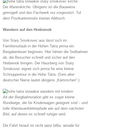
Die Marienkirche. Übrigens ist die Bauweise
gemogelt und das Fachwerk nur vorgesetzt. Tut
dem Postkartenmotiv keinen Abbruch.
Wandern auf den Hrebienok
Von Stary Smokovec aus lässt sich im
Familienurlaub in der Hohen Tatra prima ein
Bergabenteuer beginnen. Hier fahren die Seilbahnen
ab, die Besucher schnell und sicher auf den
Hrebienok bringen. Der Hausberg von Stary
Smokovec eignet sich prima für eine kleine
Schnuppertour in die Hohe Tatra. (Sein alter
deutscher Name lautet übrigens „Kämmchen“.)
Ab der Bergbahnstation gibt es sogar kleine
Rundwege, die für Kinderwagen geeignet sind – und
tolle Abenteuerkletterpfade wie auf dem nächsten
Bild, auf denen es schnell ruhiger wird.
Die Fahrt hinauf ist nicht ganz billig, gerade für