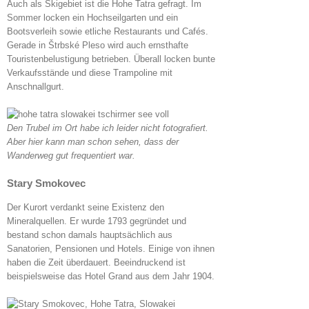
Auch als Skigebiet ist die Hohe Tatra gefragt. Im
Sommer locken ein Hochseilgarten und ein
Bootsverleih sowie etliche Restaurants und Cafés.
Gerade in Štrbské Pleso wird auch ernsthafte
Touristenbelustigung betrieben. Überall locken bunte
Verkaufsstände und diese Trampoline mit
Anschnallgurt.
Den Trubel im Ort habe ich leider nicht fotografiert.
Aber hier kann man schon sehen, dass der
Wanderweg gut frequentiert war.
Stary Smokovec
Der Kurort verdankt seine Existenz den
Mineralquellen. Er wurde 1793 gegründet und
bestand schon damals hauptsächlich aus
Sanatorien, Pensionen und Hotels. Einige von ihnen
haben die Zeit überdauert. Beeindruckend ist
beispielsweise das Hotel Grand aus dem Jahr 1904.