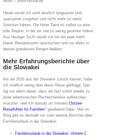
muss – Ansichtssache.
Heute würde ich wohl deutlich langsamer und
sparsamer vorgehen und nicht mehr so weite
Strecken fahren. Die Hohe Tatra ist selbst so eine
tolle Region, in der wir viel zu wenig gesehen haben.
Aus heutiger Sicht würde ich mir ein paar mehr
kleine Wandertouren raussuchen und vor allem in
diesen grandiosen Bergen bleiben.
Mehr Erfahrungsberichte über
die Slowakei
Als wir 2016 aus der Slowakei zurück kamen, habe
ich sträflich wenig über diese Reise gebloggt. Das
lag vor allem daran, dass wir fast sofort wieder zu
einer arbeitsreichen Recherchereise aufbrechen
mussten, weil ich damals an meinem
Ostsee-
Reiseführer für Familien
* gearbeitet habe. Hier im
Blog gibt es deshalb nur zwei weitere Berichte über
Familienurlaub in der Slowakei:
Familienurlaub in der Slowakei: Unsere 2