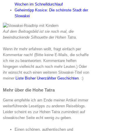
Wochen im Schnelldurchlauf
Geheimtipp Kosice: Die schönste Stadt der
Slowakei
Auf dem Beitragsbild ist sie noch mal, die
beeindruckende Silhouette der Hohen Tatra.
Wenn ihr mehr erfahren wollt, fragt einfach per
Kommentar nach! (Bitte keine E-Mails, die schaffe
ich nie zu beantworten. Kommentare helfen
hingegen vielleicht auch noch mehr Leuten.) Oder
ihr wünscht euch einen weiteren Slowakei-Titel von
meiner
Liste Bisher Unerzählter Geschichten
. :)
Mehr über die Hohe Tatra
Gerne empfehle ich am Ende meiner Artikel immer
weiterführende Lesetipps zu anderen Reiseblogs.
Leider scheint es zur Hohen Tatra zumindest auf
slowakischer Seite echt wenig zu geben.
Einen schönen, authentischen und