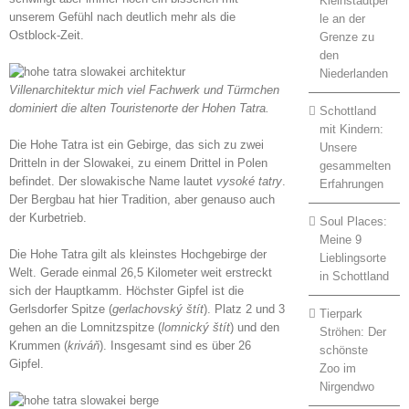
Kleinstadtper
unserem Gefühl nach deutlich mehr als die
le an der
Ostblock-Zeit.
Grenze zu
den
Niederlanden
Villenarchitektur mich viel Fachwerk und Türmchen
dominiert die alten Touristenorte der Hohen Tatra.
Schottland
mit Kindern:
Die Hohe Tatra ist ein Gebirge, das sich zu zwei
Unsere
Dritteln in der Slowakei, zu einem Drittel in Polen
gesammelten
befindet. Der slowakische Name lautet
vysoké tatry
.
Erfahrungen
Der Bergbau hat hier Tradition, aber genauso auch
der Kurbetrieb.
Soul Places:
Meine 9
Die Hohe Tatra gilt als kleinstes Hochgebirge der
Lieblingsorte
Welt. Gerade einmal 26,5 Kilometer weit erstreckt
in Schottland
sich der Hauptkamm. Höchster Gipfel ist die
Gerlsdorfer Spitze (
gerlachovský štít
). Platz 2 und 3
Tierpark
gehen an die Lomnitzspitze (
lomnický štít
) und den
Ströhen: Der
Krummen (
kriváň
). Insgesamt sind es über 26
schönste
Gipfel.
Zoo im
Nirgendwo