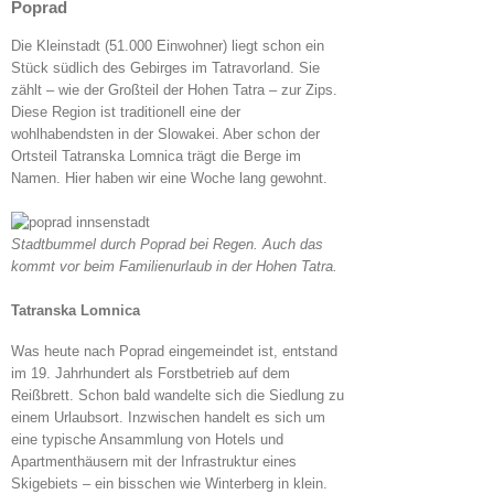
Poprad
Die Kleinstadt (51.000 Einwohner) liegt schon ein
Stück südlich des Gebirges im Tatravorland. Sie
zählt – wie der Großteil der Hohen Tatra – zur Zips.
Diese Region ist traditionell eine der
wohlhabendsten in der Slowakei. Aber schon der
Ortsteil Tatranska Lomnica trägt die Berge im
Namen. Hier haben wir eine Woche lang gewohnt.
Stadtbummel durch Poprad bei Regen. Auch das
kommt vor beim Familienurlaub in der Hohen Tatra.
Tatranska Lomnica
Was heute nach Poprad eingemeindet ist, entstand
im 19. Jahrhundert als Forstbetrieb auf dem
Reißbrett. Schon bald wandelte sich die Siedlung zu
einem Urlaubsort. Inzwischen handelt es sich um
eine typische Ansammlung von Hotels und
Apartmenthäusern mit der Infrastruktur eines
Skigebiets – ein bisschen wie Winterberg in klein.