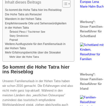
Inhalt dieses Beitrags
So kommt die Hohe Tatra hier ins Reiseblog
Die Hohe Tatra als Reiseziel
Wandern in der Hohen Tatra
Werbung*:
Empfehlenswerte Orte und Sehenswürdigkeiten
Unser Familien-
in der Hohen Tatra
Reiseführer für
Štrbské Pleso / Tischirmer See
Schottland
Stary Smokovec
Poprad
Weitere Ausflugsziele für den Familienurlaub in
der Hohen Tatra
Mehr Erfahrungsberichte über die Slowakei
Mehr über die Hohe Tatra
So kommt die Hohe Tatra hier
ins Reiseblog
Werbung*:
Unser Familien-
Unseren Familienurlaub in der Hohen Tatra haben
Reiseführer für
wir schon 2016 gemacht. Die Erfahrungen sind also
Irland
nicht mehr ganz top-aktuell. Während in den
meisten Ländern des „westlichen Osteuropas“
zumindest das touristisch empfundene
Wohlstandslevel steigt, ziehen gleichzeitig auch