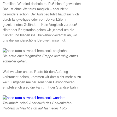
Familien. Wir sind deshalb zu Fuß hinauf gewandert.
Das ist ohne Weiteres möglich – aber nicht
besonders schön. Der Aufstieg führt hauptsächlich
durch langweiliges oder von Borkenkäfern
gezeichnetes Gelände. – Kein Vergleich zu oben!
Hinter der Bergstation gehen wir „einmal um die
Kurve“ und biegen ins Hrebienok-Seitental ab, wo
uns die wunderschöne Bergwelt anspringt.
Die erste eher langweilige Etappe darf ruhig etwas
schneller gehen.
Weil wir aber unsere Puste für den Aufstieg
verbraucht haben, kommen wir dort nicht mehr allzu
weit. Entgegen meiner sonstigen Gewohnheiten
empfehle ich also die Fahrt mit der Standseilbahn.
Traumhaft, oder? Aber auch das Borkenkäfer-
Problem schleicht sich auf fast jedes Foto.