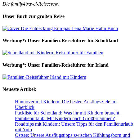
Die family4travel-Reisecrew.
Unser Buch zur großen Reise
Werbung*: Unser Familien-Reiseführer für Schottland
Werbung*: Unser Familien-Reiseführer für Irland
Neueste Artikel:
Hannover mit Kindern: Die besten Ausflugsziele im
Überblick
Packliste für Schottland: Was ihr mit Kindern braucht
Familienurlaub: Mit Kindern nach Großbritannien?
Roadtrips mit Kindern: Unsere Tipps für den Familienurlaub
mit Auto
Ostsee: Unsere Ausflugstipps zwischen Kühlungsborn und