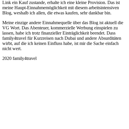
Link ein Kauf zustande, erhalte ich eine kleine Provision. Das ist
meine Haupt-Einnahmemöglichkeit mit diesem arbeitsintensiven
Blog, weshalb ich allen, die etwas kaufen, sehr dankbar bin.
Meine einzige andere Einnahmequelle über das Blog ist aktuell die
VG Wort. Das Abenteuer, kommerzielle Werbung einspielen zu
lassen, habe ich trotz finanzieller Einträglichkeit beendet. Dass
family4travel für Kurzreisen nach Dubai und andere Absurditäten
wirbt, auf die ich keinen Einfluss habe, ist mir die Sache einfach
nicht wert.
2020 family4travel
instagram
facebook
pinterest