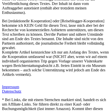
Veröffentlichung dieses Textes. Der Inhalt ist dann vom
Auftraggeber autorisiert (enthält aber trotzdem meinen
Enthusiasmus).
Bei [redaktionelle Kooperation] oder [Reiseblogger-Kooperation]
bekomme ich KEIN Geld für diesen Text, lasse mich aber bei der
Recherche von kommerziellen Anbietern unterstützen, um diesen
Text schreiben zu können. Der/die Partner und nähere Umstände
sind am Ende des Textes benannt. Die Inhalte sind nicht von den
Partnern authorisiert, die journalistische Freiheit bleibt vollständig
gewahrt.
Komplette Artikel kennzeichne ich nur am Anfang des Textes, wenn
die Kooperation umfassend war (NICHT aber, wenn wir auf einem
individuell organisierten Trip gegen Vorlage unserer Visitenkarte
wegen Berichterstattungsabsicht z.B. freien Eintritt in ein Museum
bekommen – auch solche Unterstützung wird jedoch am Ende des
Artikels vermerkt).
Impressum
Datenschutz
* Bei Links, die mit einem Sternchen markiert sind, handelt es sich
um Affiliate-Links. Sie führen direkt zu einer Kauf- oder
Buchungsmöglichkeit (fast immer Amazon). Kommt über diesen