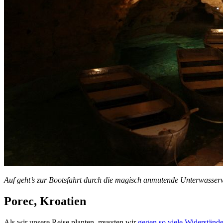
Auf geht’s zur Bootsfahrt durch die magisch anmutende Unterwasser
Porec, Kroatien
Als wir unsere Reise planten, mussten wir
gegen so viele Widerständ