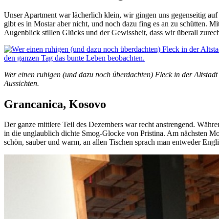
Unser Apartment war lächerlich klein, wir gingen uns gegenseitig au
gibt es in Mostar aber nicht, und noch dazu fing es an zu schütten. M
Augenblick stillen Glücks und der Gewissheit, dass wir überall zur
Wer einen ruhigen (und dazu noch überdachten) Fleck in der Altstadt 
Aussichten.
Grancanica, Kosovo
Der ganze mittlere Teil des Dezembers war recht anstrengend. Währ
in die unglaublich dichte Smog-Glocke von Pristina. Am nächsten Mo
schön, sauber und warm, an allen Tischen sprach man entweder Englisc