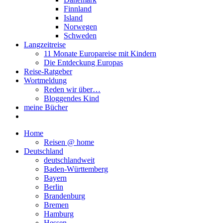
Finnland
Island
Norwegen
Schweden
Langzeitreise
11 Monate Europareise mit Kindern
Die Entdeckung Europas
Reise-Ratgeber
Wortmeldung
Reden wir über…
Bloggendes Kind
meine Bücher
Home
Reisen @ home
Deutschland
deutschlandweit
Baden-Württemberg
Bayern
Berlin
Brandenburg
Bremen
Hamburg
Hessen