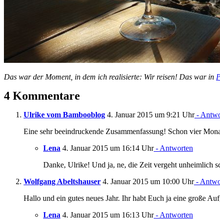
Das war der Moment, in dem ich realisierte: Wir reisen! Das war in
P
4 Kommentare
Ulrike vom Bambooblog
4. Januar 2015 um 9:21 Uhr
- Antwo
Eine sehr beeindruckende Zusammenfassung! Schon vier Monate
Lena
4. Januar 2015 um 16:14 Uhr
- Antworten
Danke, Ulrike! Und ja, ne, die Zeit vergeht unheimlich sc
Wolfgang Abeltshauser
4. Januar 2015 um 10:00 Uhr
- Antwo
Hallo und ein gutes neues Jahr. Ihr habt Euch ja eine große Au
Lena
4. Januar 2015 um 16:13 Uhr
- Antworten