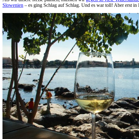
Slowenien
– es ging Schlag auf Schlag. Und es war toll! Aber erst in 