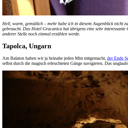
Hell, warm, gemütlich – mehr habe ich in diesem Augenblick nicht z
gebraucht. Das Hotel Gracanica hat übrigens eine sehr interessante 
anderer Stelle noch einmal erzählen werde.
Tapolca, Ungarn
Am Balaton haben wir ja beinahe jeden Mist mitgemacht,
der Ende S
selbst durch die magisch erleuchteten Gänge navigieren. Das unglaubl