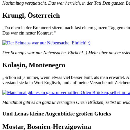
Nachmittag verquatscht. Das war herrlich, in der Tat! Den ganzen Ber
Krungl, Österreich
„Da oben in der Brennerei sitzen, nach fast einem ganzen Tag gemein
Das war ein netter Kontrast.“
Der Schnaps war nur Nebensache. Ehrlich! :) Mehr über unsere österr
Kolaşin, Montenegro
„Schön ist ja immer, wenn etwas viel besser läuft, als man erwartet. 
verstand sie kein Wort Englisch, und auf meine Versuche mit Zeichensp
Manchmal gibt es an ganz unverhofften Orten Brücken, selbst im w
Und Lenas kleine Augenblicke großen Glücks
Mostar, Bosnien-Herzigowina