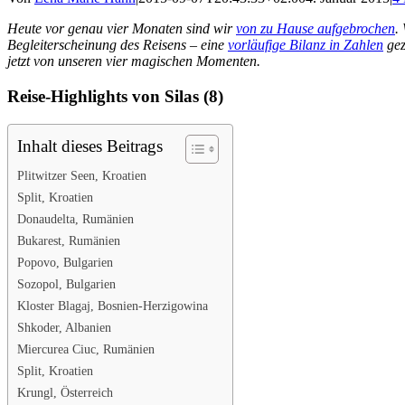
Heute vor genau vier Monaten sind wir
von zu Hause aufgebrochen
.
Begleiterscheinung des Reisens – eine
vorläufige Bilanz in Zahlen
gez
jetzt von unseren vier magischen Momenten.
Reise-Highlights von Silas (8)
Inhalt dieses Beitrags
Plitwitzer Seen, Kroatien
Split, Kroatien
Donaudelta, Rumänien
Bukarest, Rumänien
Popovo, Bulgarien
Sozopol, Bulgarien
Kloster Blagaj, Bosnien-Herzigowina
Shkoder, Albanien
Miercurea Ciuc, Rumänien
Split, Kroatien
Krungl, Österreich