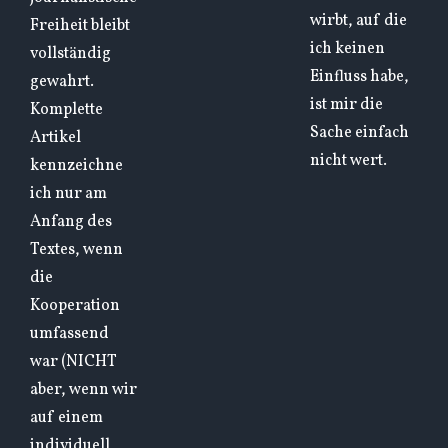
wirbt, auf die
Freiheit bleibt
ich keinen
vollständig
Einfluss habe,
gewahrt.
ist mir die
Komplette
Sache einfach
Artikel
nicht wert.
kennzeichne
ich nur am
Anfang des
Textes, wenn
die
Kooperation
umfassend
war (NICHT
aber, wenn wir
auf einem
individuell