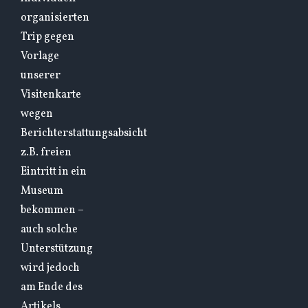
organisierten
Trip gegen
Vorlage
unserer
Visitenkarte
wegen
Berichterstattungsabsicht
z.B. freien
Eintritt in ein
Museum
bekommen –
auch solche
Unterstützung
wird jedoch
am Ende des
Artikels