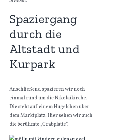
in Mölln.
Spaziergang
durch die
Altstadt und
Kurpark
Anschließend spazieren wir noch
einmal rund um die Nikolaikirche.
Die steht auf einem Hügelchen über
dem Marktplatz. Hier sehen wir auch
die berühmte „Grabplatte“.