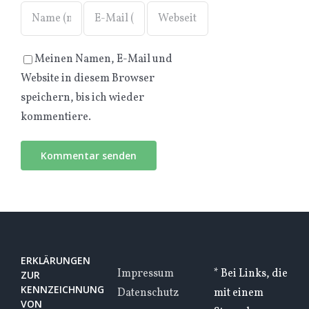
Meinen Namen, E-Mail und
Website in diesem Browser
speichern, bis ich wieder
kommentiere.
ERKLÄRUNGEN
Impressum
* Bei Links, die
ZUR
KENNZEICHNUNG
Datenschutz
mit einem
VON