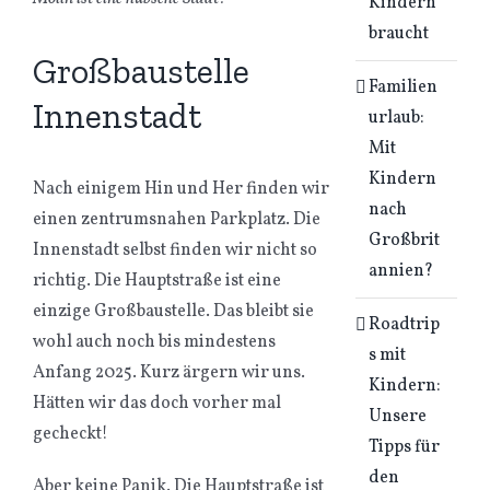
Kindern
braucht
Großbaustelle
Familien
Innenstadt
urlaub:
Mit
Kindern
Nach einigem Hin und Her finden wir
nach
einen zentrumsnahen Parkplatz. Die
Großbrit
Innenstadt selbst finden wir nicht so
annien?
richtig. Die Hauptstraße ist eine
einzige Großbaustelle. Das bleibt sie
Roadtrip
wohl auch noch bis mindestens
s mit
Anfang 2025. Kurz ärgern wir uns.
Kindern:
Hätten wir das doch vorher mal
Unsere
gecheckt!
Tipps für
den
Aber keine Panik. Die Hauptstraße ist