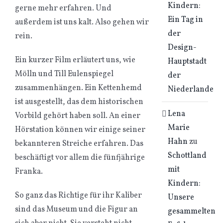
Kindern:
gerne mehr erfahren. Und
Ein Tag in
außerdem ist uns kalt. Also gehen wir
der
rein.
Design-
Ein kurzer Film erläutert uns, wie
Hauptstadt
Mölln und Till Eulenspiegel
der
zusammenhängen. Ein Kettenhemd
Niederlande
ist ausgestellt, das dem historischen
Lena
Vorbild gehört haben soll. An einer
Marie
Hörstation können wir einige seiner
Hahn
zu
bekannteren Streiche erfahren. Das
Schottland
beschäftigt vor allem die fünfjährige
mit
Franka.
Kindern:
So ganz das Richtige für ihr Kaliber
Unsere
sind das Museum und die Figur an
gesammelten