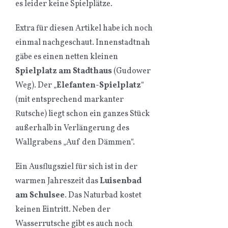
es leider keine Spielplätze.
Extra für diesen Artikel habe ich noch
einmal nachgeschaut. Innenstadtnah
gäbe es einen netten kleinen
Spielplatz am Stadthaus
(Gudower
Weg). Der „
Elefanten-Spielplatz
“
(mit entsprechend markanter
Rutsche) liegt schon ein ganzes Stück
außerhalb in Verlängerung des
Wallgrabens „Auf den Dämmen“.
Ein Ausflugsziel für sich ist in der
warmen Jahreszeit das
Luisenbad
am Schulsee
. Das Naturbad kostet
keinen Eintritt. Neben der
Wasserrutsche gibt es auch noch