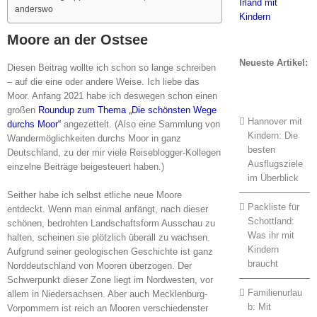
anderswo
Moore an der Ostsee
Neueste Artikel:
Diesen Beitrag wollte ich schon so lange schreiben
– auf die eine oder andere Weise. Ich liebe das
Moor. Anfang 2021 habe ich deswegen schon einen
großen
Roundup zum Thema „Die schönsten Wege
Hannover mit
durchs Moor“
angezettelt. (Also eine Sammlung von
Kindern: Die
Wandermöglichkeiten durchs Moor in ganz
besten
Deutschland, zu der mir viele Reiseblogger-Kollegen
Ausflugsziele
einzelne Beiträge beigesteuert haben.)
im Überblick
Seither habe ich selbst etliche neue Moore
Packliste für
entdeckt. Wenn man einmal anfängt, nach dieser
Schottland:
schönen, bedrohten Landschaftsform Ausschau zu
Was ihr mit
halten, scheinen sie plötzlich überall zu wachsen.
Kindern
Aufgrund seiner geologischen Geschichte ist ganz
braucht
Norddeutschland von Mooren überzogen. Der
Schwerpunkt dieser Zone liegt im Nordwesten, vor
Familienurlau
allem in Niedersachsen. Aber auch Mecklenburg-
b: Mit
Vorpommern ist reich an Mooren verschiedenster