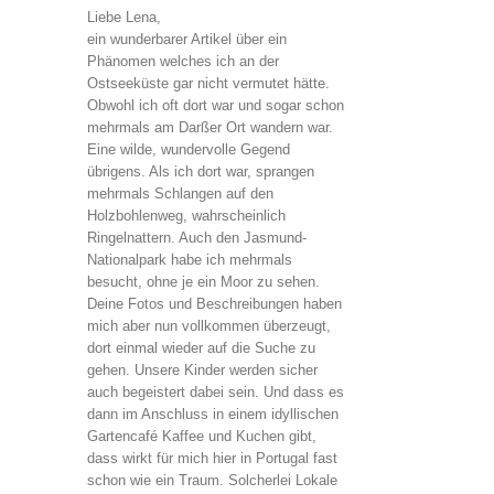
Liebe Lena,
ein wunderbarer Artikel über ein
Phänomen welches ich an der
Ostseeküste gar nicht vermutet hätte.
Obwohl ich oft dort war und sogar schon
mehrmals am Darßer Ort wandern war.
Eine wilde, wundervolle Gegend
übrigens. Als ich dort war, sprangen
mehrmals Schlangen auf den
Holzbohlenweg, wahrscheinlich
Ringelnattern. Auch den Jasmund-
Nationalpark habe ich mehrmals
besucht, ohne je ein Moor zu sehen.
Deine Fotos und Beschreibungen haben
mich aber nun vollkommen überzeugt,
dort einmal wieder auf die Suche zu
gehen. Unsere Kinder werden sicher
auch begeistert dabei sein. Und dass es
dann im Anschluss in einem idyllischen
Gartencafé Kaffee und Kuchen gibt,
dass wirkt für mich hier in Portugal fast
schon wie ein Traum. Solcherlei Lokale