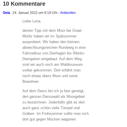
10 Kommentare
Gela
24. Januar 2022 um 9:19 Uhr
- Antworten
Liebe Lena,
deinen Tipp mit dem Moor bei Graal-
Müritz haben wir im Spätsommer
ausprobiert. Wir haben den kleinen,
abwechlsungsreichen Rundweg in eine
Fahrradtour von Dierhagen bis Ribnitz-
Damgarten eingebaut. Auf dem Weg
sind wir auch noch am Waldmuseum
vorbei gekommen. Dort erfährt man
noch etwas übers Moor und seine
Bewohner.
Auf dem Darss bin ich ja fast geneigt,
den ganzen Darsswald als Moorgebiet
zu bezeichnen. Jedenfalls gibt es dort
auch ganz schön viele Tümpel und
Gräben. Im Frühsommer sollte man sich
dort gut gegen Mücken wappnen.