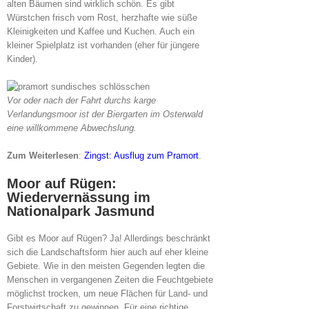
alten Bäumen sind wirklich schön. Es gibt
Würstchen frisch vom Rost, herzhafte wie süße
Kleinigkeiten und Kaffee und Kuchen. Auch ein
kleiner Spielplatz ist vorhanden (eher für jüngere
Kinder).
Vor oder nach der Fahrt durchs karge
Verlandungsmoor ist der Biergarten im Osterwald
eine willkommene Abwechslung.
Zum Weiterlesen
:
Zingst: Ausflug zum Pramort
.
Moor auf Rügen:
Wiedervernässung im
Nationalpark Jasmund
Gibt es Moor auf Rügen? Ja! Allerdings beschränkt
sich die Landschaftsform hier auch auf eher kleine
Gebiete. Wie in den meisten Gegenden legten die
Menschen in vergangenen Zeiten die Feuchtgebiete
möglichst trocken, um neue Flächen für Land- und
Forstwirtschaft zu gewinnen. Für eine richtige