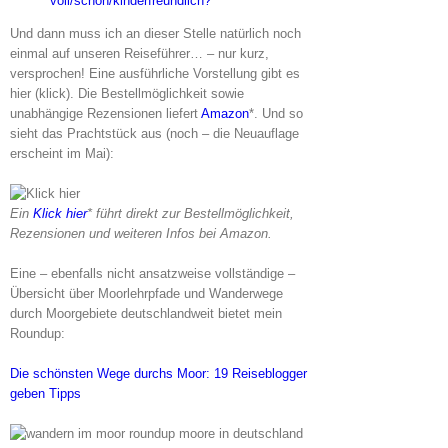
voll/schön/kinderfreundlich?
Und dann muss ich an dieser Stelle natürlich noch
einmal auf unseren Reiseführer… – nur kurz,
versprochen! Eine ausführliche Vorstellung gibt es
hier (klick). Die Bestellmöglichkeit sowie
unabhängige Rezensionen liefert
Amazon
*. Und so
sieht das Prachtstück aus (noch – die Neuauflage
erscheint im Mai):
Ein
Klick hier
* führt direkt zur Bestellmöglichkeit,
Rezensionen und weiteren Infos bei Amazon.
Eine – ebenfalls nicht ansatzweise vollständige –
Übersicht über Moorlehrpfade und Wanderwege
durch Moorgebiete deutschlandweit bietet mein
Roundup:
Die schönsten Wege durchs Moor: 19 Reiseblogger
geben Tipps