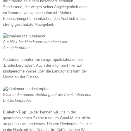
die Strecke an einem besonders schönen
Sandstrand, der wegen seiner Abgelegenheit auch
im Sommer wenig überlaufen ist. Mehrere
Beobachtungstürme erlauben den Ausblick in das
streng geschützte Moorgebiet.
Ausblick ins Hütelmoor von einem der
Aussichtstürme.
Außerdem streifen wir einige Spielstationen des
„Entdeckerpfades“. Auch der informiert hier auf
kindgerechte Weise über die Landschaftsform der
Moore an der Ostsee.
Blick in die andere Richtung auf die Spielstation des
Entdeckerpfades.
Einkehr-Tipp
: Leider kennen wir uns in der
gastronomischen Szene rund um Graal-Müritz nicht
so gut aus wie anderswo. Unsere Recherche fiel hier
in die Hochzeit von Corona. Im Caféstübchen Witt