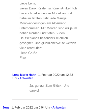
Liebe Lena,
vielen Dank für den schönen Artikel! Ich
bin auch bekennender Moor-Fan und
habe im letzten Jahr jede Menge
Moorwanderungen am Alpenrand
unternommen. Mit Mooren sind wir ja im
hohen Norden und tiefen Süden
Deutschlands besonders reichlich
gesegnet. Und glücklicherweise werden
viele renaturiert.
Liebe Grüße
Elke
Lena Marie Hahn
1. Februar 2022 um 12:33
Uhr
- Antworten
Ja, genau. Zum Glück! Und
danke!
Jens
1. Februar 2022 um 0:04 Uhr
- Antworten