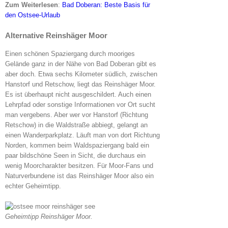
Zum Weiterlesen
:
Bad Doberan: Beste Basis für
den Ostsee-Urlaub
Alternative Reinshäger Moor
Einen schönen Spaziergang durch mooriges
Gelände ganz in der Nähe von Bad Doberan gibt es
aber doch. Etwa sechs Kilometer südlich, zwischen
Hanstorf und Retschow, liegt das Reinshäger Moor.
Es ist überhaupt nicht ausgeschildert. Auch einen
Lehrpfad oder sonstige Informationen vor Ort sucht
man vergebens. Aber wer vor Hanstorf (Richtung
Retschow) in die Waldstraße abbiegt, gelangt an
einen Wanderparkplatz. Läuft man von dort Richtung
Norden, kommen beim Waldspaziergang bald ein
paar bildschöne Seen in Sicht, die durchaus ein
wenig Moorcharakter besitzen. Für Moor-Fans und
Naturverbundene ist das Reinshäger Moor also ein
echter Geheimtipp.
Geheimtipp Reinshäger Moor.