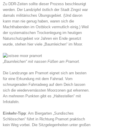
Zu DDR-Zeiten sollte dieser Prozess beschleunigt
werden. Der Landzipfel östlich der Stadt Zingst war
damals militärisches Übungsgebiet. (Und davon
kann man nie genug haben, waren sich die
Machthabenden im Ostblock vermutlich einig.) Weil
der systematischen Trockenlegung im heutigen
Naturschutzgebiet vor Jahren ein Ende gesetzt
wurde, stehen hier viele „Baumleichen“ im Moor.
„Baumleichen“ mit nassen Füßen am Pramort.
Die Landzunge am Pramort eignet sich am besten
für eine Erkundung mit dem Fahrrad. Vom
schnurgeraden Fahrradweg auf dem Deich lassen
sich die wiedervernässten Moorzonen gut erkennen.
An mehreren Punkten gibt es „Haltestellen“ mit
Infotafeln.
Einkehr-Tipp
: Am Biergarten „Sundisches
Schlösschen“ führt in Richtung Pramort praktisch
kein Weg vorbei. Die Sitzgelegenheiten unter großen