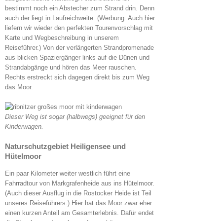
bestimmt noch ein Abstecher zum Strand drin. Denn
auch der liegt in Laufreichweite. (Werbung: Auch hier
liefern wir wieder den perfekten Tourenvorschlag mit
Karte und Wegbeschreibung in unserem
Reiseführer.) Von der verlängerten Strandpromenade
aus blicken Spaziergänger links auf die Dünen und
Strandabgänge und hören das Meer rauschen.
Rechts erstreckt sich dagegen direkt bis zum Weg
das Moor.
Dieser Weg ist sogar (halbwegs) geeignet für den
Kinderwagen.
Naturschutzgebiet Heiligensee und
Hütelmoor
Ein paar Kilometer weiter westlich führt eine
Fahrradtour von Markgrafenheide aus ins Hütelmoor.
(Auch dieser Ausflug in die Rostocker Heide ist Teil
unseres Reiseführers.) Hier hat das Moor zwar eher
einen kurzen Anteil am Gesamterlebnis. Dafür endet