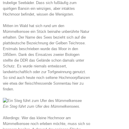
trubelige Seebäder. Dass sich fußläufig zum
quirligen Bansin ein winziges, aber intaktes
Hochmoor befindet, wissen die Wenigsten.
Mitten im Wald hat sich rund um den
Mümmelkensee ein Stück beinahe unberührte Natur
erhalten. Der Name des Sees bezieht sich auf die
plattdeutsche Bezeichnung der Gelben Teichrose.
Erstmals beschrieben wurde das Moor in den
1950ern. Dank des Einsatzes zweier Biologen
stellte die DDR das Gelände schon damals unter
Schutz. Es wurde niemals entwässert,
landwirtschaftlich oder zur Torfgewinnung genutzt.
So sind auch heute noch seltene Hochmoorpflanzen
wie etwa der fleischfressende Sonnentau hier zu
finden.
Ein Steg führt zum Ufer des Mümmelkensees.
Allerdings: Wer das kleine Hochmoor am
Mümmelkensee noch erleben möchte, muss sich so