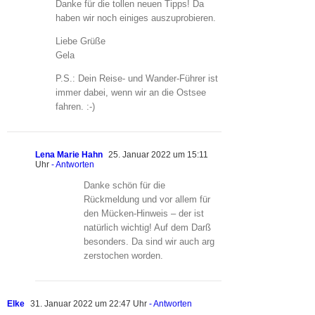
Danke für die tollen neuen Tipps! Da
haben wir noch einiges auszuprobieren.
Liebe Grüße
Gela
P.S.: Dein Reise- und Wander-Führer ist
immer dabei, wenn wir an die Ostsee
fahren. :-)
Lena Marie Hahn
25. Januar 2022 um 15:11
Uhr
- Antworten
Danke schön für die
Rückmeldung und vor allem für
den Mücken-Hinweis – der ist
natürlich wichtig! Auf dem Darß
besonders. Da sind wir auch arg
zerstochen worden.
Elke
31. Januar 2022 um 22:47 Uhr
- Antworten