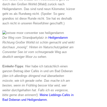
durch den Großen Wohld (Wald) zurück nach
Heiligendamm. Das sind rund neun Kilometer, kürzer
geht es als Rundweg nicht. (Spoiler: So ganz
grandios ist diese Runde nicht. Sie hat es deshalb
auch nicht in unseren Reiseführer geschafft.)
Der Weg vom Strandparkplatz in
Heiligendamm
Richtung Großer Wohld ist schön gemacht und wirkt
durchaus „moorig“. Hinten im Naturschutzgebiet am
Conventer See ist vom schnurgerade Weg aus
deutlich weniger Moor zu sehen.
Einkehr-Tipps
: Hier habe ich tatsächlich einen
ganzen Beitrag über Cafés in und um Bad Doberan
(den ich allerdings dringend mal überarbeiten
müsste, wie ich gerade sehe. Das mache ich am
besten, wenn im Frühling besser klar wird, wer
weiter durchgehalten hat. Falls ich es vergesse,
bitte gerne dran erinnern!)
.
Meine Lieblings-Cafés in
Bad Doberan und Heiligendamm.