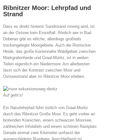
Ribnitzer Moor: Lehrpfad und
Strand
Dass es direkt hinterm Sandstrand moorig wird, ist
an der Ostsee kein Einzelfall. Ähnlich wie in Bad
Doberan gibt es etliche, allerdings großteils
trockengelegte Moorgebiete. Auch die Rostocker
Heide, das große küstennahe Waldgebiet zwischen
Markgrafenheide und Graal-Müritz, ist in weiten
Teilen eigentlich ein Niedermoor. Am allerbesten
lässt sich der Kontrast zwischen Moor und
Ostseestrand aber im Ribnitzer Moor erleben.
Auf geht’s!
Ein Naturlehrpfad führt östlich von Graal-Müritz
durch das Ribnitzer Große Moor. Es geht vorbei an
brütenden Kranichen, einem schwarzen Moorsee,
zahlreichen Infotafeln und einem schönen Rastplatz.
Gerade einmal zwei Kilometer umfasst der
ausgeschilderte Rundweg. Anschließend ist