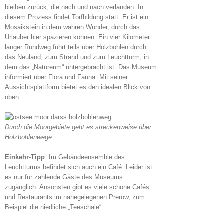
bleiben zurück, die nach und nach verlanden. In
diesem Prozess findet Torfbildung statt. Er ist ein
Mosaikstein in dem wahren Wunder, durch das
Urlauber hier spazieren können. Ein vier Kilometer
langer Rundweg führt teils über Holzbohlen durch
das Neuland, zum Strand und zum Leuchtturm, in
dem das „Natureum“ untergebracht ist. Das Museum
informiert über Flora und Fauna. Mit seiner
Aussichtsplattform bietet es den idealen Blick von
oben.
Durch die Moorgebiete geht es streckenweise über
Holzbohlenwege.
Einkehr-Tipp
: Im Gebäudeensemble des
Leuchtturms befindet sich auch ein Café. Leider ist
es nur für zahlende Gäste des Museums
zugänglich. Ansonsten gibt es viele schöne Cafés
und Restaurants im nahegelegenen Prerow, zum
Beispiel die niedliche „Teeschale“.