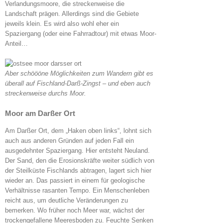
Verlandungsmoore, die streckenweise die
Landschaft prägen. Allerdings sind die Gebiete
jeweils klein. Es wird also wohl eher ein
Spaziergang (oder eine Fahrradtour) mit etwas Moor-
Anteil…
Aber schöööne Möglichkeiten zum Wandern gibt es
überall auf Fischland-Darß-Zingst – und eben auch
streckenweise durchs Moor.
Moor am Darßer Ort
Am Darßer Ort, dem „Haken oben links“, lohnt sich
auch aus anderen Gründen auf jeden Fall ein
ausgedehnter Spaziergang. Hier entsteht Neuland.
Der Sand, den die Erosionskräfte weiter südlich von
der Steilküste Fischlands abtragen, lagert sich hier
wieder an. Das passiert in einem für geologische
Verhältnisse rasanten Tempo. Ein Menschenleben
reicht aus, um deutliche Veränderungen zu
bemerken. Wo früher noch Meer war, wächst der
trockengefallene Meeresboden zu. Feuchte Senken