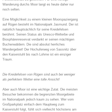
Wanderung durchs Moor langt es heute daher nur
noch selten.
Eine Möglichkeit zu einem kleinen Moorspaziergang
auf Rügen besteht im Nationalpark Jasmund. Der ist
natürlich hauptsächlich für seine Kreidefelsen
berühmt. Seinen Status als Unesco-Welterbe und
Biosphärenreservat verdankt er seinen mächtigen
Buchenwäldern. Die sind absolut herrliches
Wandergebiet! Der Hochuferweg von Sassnitz über
den Kaiserstuhl bis nach Lohme ist ein einziger
Traum.
Die Kreidefelsen von Rügen sind auch bei weniger
als perfektem Wetter eine tolle Ansicht!
Aber auch Moor ist eine wichtige Zutat. Die meisten
Besucher bekommen die begrenzten Moorgebiete
im Nationalpark jedoch kaum zu sehen. Wer vom
Großparkplatz einfach dem Hauptweg zum
Kaiserstuhl folgt, fühlt sich vielleicht höchstens am