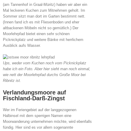
(am Tannenhof in Graal-Müritz) haben wir aber ein
Mal leckeren Kuchen zum Mitnehmen geholt. Im
Sommer sitzt man dort im Garten bestimmt nett.
(Innen fand ich es mit Fliesenboden und eher
altbackenen Möbeln nicht so gemütlich.) Der
Moorlehrpfad bietet einen sehr schönen
Picknickplatz und weitere Bänke mit herrlichem
Ausblick aufs Wasser.
Ups, weder vom Kuchen noch vom Picknickplatz
habe ich ein Foto. Aber hier sieht man noch einmal,
wie nett der Moorlehrpfad durchs Große Moor bei
Ribnitz ist.
Verlandungsmoore auf
Fischland-Darß-Zingst
Wer im Feriengebiet auf der langgezogenen
Halbinsel mit dem sperrigen Namen eine
Moorwanderung unternehmen möchte, wird ebenfalls
fündig. Hier sind es vor allem sogenannte