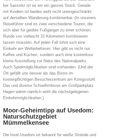
bei Sassnitz ist es ein ein ganzes Stück. Gerade
mit Kindern ist beides wohl nicht uneingeschränkt
auf derselben Wanderung kombinierbar. (In unserem
Reiseführer sind es zwei verschiedene Touren, die
sich aber für geübte Fußgänger zu einer schönen
Runde von vielleicht 15 Kilometern kombinieren
lassen müssten. Auf jeden Fall lohnt sich eine
Einkehr am Welterbeforum. Hier gibt es nicht nur
Kaffee und Kuchen, sondern auch eine kostenlose
kleine Ausstellung zur Natur des Nationalparks.
Auch Spielmöglichkeiten sind vorhanden. (Und der
Ort gefällt uns besser als das Bistro im
kostenpflichtigen Besucherzentrum am Königsstuhl.
Das und diverse Schnellimbisse am Großparkplatz
Hagen wären nämlich wohl die nächstgelegenen
Einkehrmöglichkeiten.)
Moor-Geheimtipp auf Usedom:
Naturschutzgebiet
Mümmelkensee
Die Insel Usedom ist bekannt für weiße Strände und