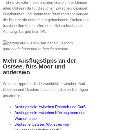
– ohne Gewähr – den privaten Garten ihrer kleinen
alten Ostseevilla für Besucher. Zwischen knorrigen
Obstbäumen und naturnaher Blumenpracht serviert
die Hausherrin dann frisch gebackenen Kuchen und
traditionellen Filterkaffee ohne Schnickschnack.
Achtung: Es gibt kein WC.
gartencafe küstenkram bansin usedom
Mehr Ausflugstipps an der
Ostsee, fürs Moor und
anderswo
Weitere Tipps für die Ostseeküste zwischen Bad
Doberan und Usedom habe ich in diesen Beiträgen
gesammelt:
Ausflugsziele zwischen Rostock und Darß
Ausflugsziele zwischen Kühlungsborn und
Warnemünde
Deutsche Ostsee: Wo ist es wie