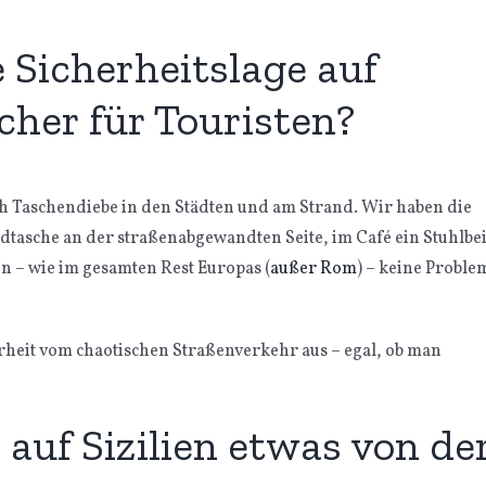
e Sicherheitslage auf
sicher für Touristen?
rch Taschendiebe in den Städten und am Strand. Wir haben die
asche an der straßenabgewandten Seite, im Café ein Stuhlbe
n – wie im gesamten Rest Europas (
außer Rom
) – keine Proble
erheit vom chaotischen Straßenverkehr aus – egal, ob man
auf Sizilien etwas von de