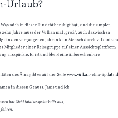
en-Urlaub?
 Was mich in dieser Hinsicht beruhigt hat, sind die simplen
e zehn Jahre muss der Vulkan mal „groß“, auch dazwischen
folge in den vergangenen Jahren kein Mensch durch vulkanisch
s Mitglieder einer Reisegruppe auf einer Aussichtsplattform
ng ausspuckte. Er ist und bleibt eine unberechenbare
täten des Ätna gibt es auf der Seite
www.vulkan-etna-update.
ssen hat. Sieht total unspektakulär aus,
n fahren.