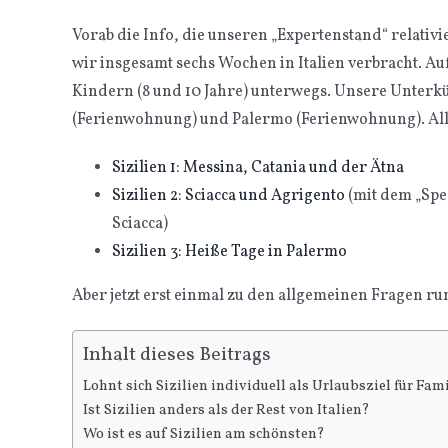
Vorab die Info, die unseren „Expertenstand“ relativi
wir insgesamt sechs Wochen in Italien verbracht. Au
Kindern (8 und 10 Jahre) unterwegs. Unsere Unterkün
(Ferienwohnung) und Palermo (Ferienwohnung). Alle d
Sizilien 1: Messina, Catania und der Ätna
Sizilien 2: Sciacca und Agrigento
(mit dem „Spe
Sciacca)
Sizilien 3: Heiße Tage in Palermo
Aber jetzt erst einmal zu den allgemeinen Fragen run
Inhalt dieses Beitrags
Lohnt sich Sizilien individuell als Urlaubsziel für Fam
Ist Sizilien anders als der Rest von Italien?
Wo ist es auf Sizilien am schönsten?