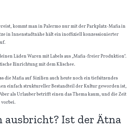
ereist, kommt man in Palermo nur mit der Parkplatz-Mafia in
tze in Innenstadtnähe hält ein inoffiziell konzessionierter
uf.
einen Läden Waren mit Labels aus „Mafia-freier Produktion“.
stische Einrichtung mit dem Klischee.
s die Mafia auf Sizilien auch heute noch ein tiefsitzendes
hen einfach struktureller Bestandteil der Kultur geworden ist,
Aber als Urlauber betrifft einen das Thema kaum, und die Zeit
 vorbei.
 ausbricht? Ist der Ätna