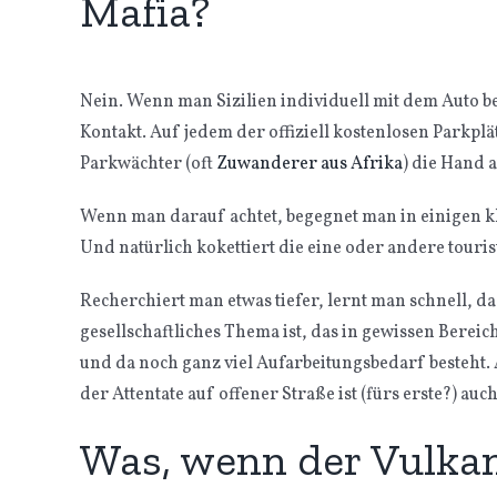
Mafia?
Nein. Wenn man Sizilien individuell mit dem Auto b
Kontakt. Auf jedem der offiziell kostenlosen Parkplä
Parkwächter (oft
Zuwanderer aus Afrika
) die Hand a
Wenn man darauf achtet, begegnet man in einigen kl
Und natürlich kokettiert die eine oder andere touri
Recherchiert man etwas tiefer, lernt man schnell, das
gesellschaftliches Thema ist, das in gewissen Bereic
und da noch ganz viel Aufarbeitungsbedarf besteht. 
der Attentate auf offener Straße ist (fürs erste?) auch
Was, wenn der Vulkan