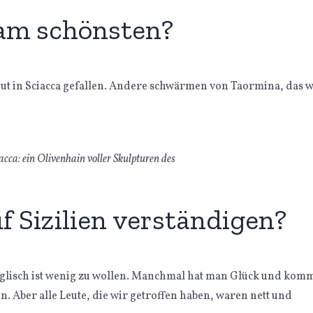
n am schönsten?
gut in Sciacca gefallen. Andere schwärmen von Taormina, das w
acca: ein Olivenhain voller Skulpturen des
 Sizilien verständigen?
t Englisch ist wenig zu wollen. Manchmal hat man Glück und kom
 Aber alle Leute, die wir getroffen haben, waren nett und