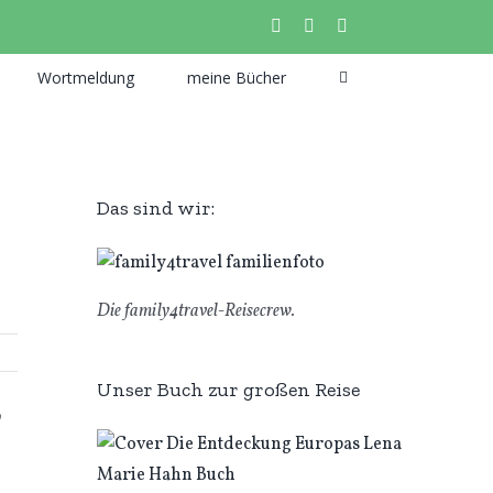
instagram
facebook
pinterest
Wortmeldung
meine Bücher
Das sind wir:
Die family4travel-Reisecrew.
Unser Buch zur großen Reise
b