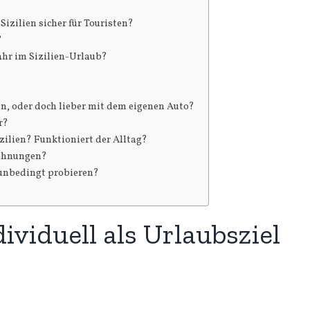
 Sizilien sicher für Touristen?
?
ahr im Sizilien-Urlaub?
n, oder doch lieber mit dem eigenen Auto?
r?
izilien? Funktioniert der Alltag?
wohnungen?
 unbedingt probieren?
dividuell als Urlaubsziel