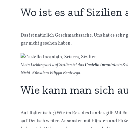
Wo ist es auf Sizilie
Das ist natürlich Geschmackssache. Uns hat es sehr 
gar nicht gesehen haben.
Mein Lieblingsort auf Sizilien ist das
Castello Incantato
in Sci
Nicht-Künstlers Filippo Bentivega.
Wie kann man sich auf
Auf Italienisch. ;) Wie im Rest des Landes gilt: Mi
auf Deutsch weiter. Ansonsten mit Händen und Füßen.