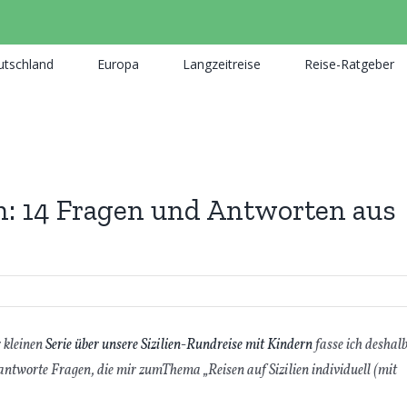
utschland
Europa
Langzeitreise
Reise-Ratgeber
sen: 14 Fragen und Antworten aus
r kleinen
Serie über unsere Sizilien-Rundreise mit Kindern
fasse ich deshal
tworte Fragen, die mir zumThema „Reisen auf Sizilien individuell (mit