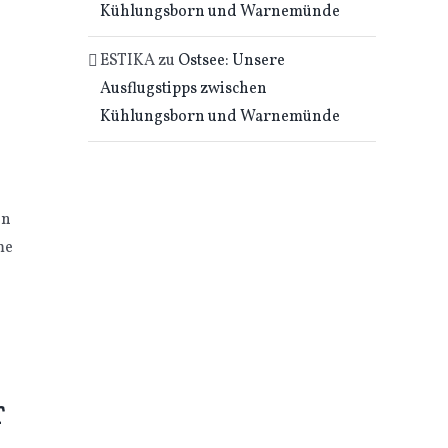
Kühlungsborn und Warnemünde
ESTIKA
zu
Ostsee: Unsere
Ausflugstipps zwischen
Kühlungsborn und Warnemünde
in
me
r