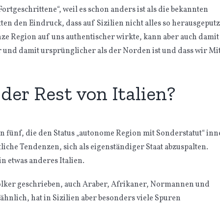
ür Fortgeschrittene“, weil es schon anders ist als die bekannten
n den Eindruck, dass auf Sizilien nicht alles so herausgeputz
anze Region auf uns authentischer wirkte, kann aber auch damit
r und damit ursprünglicher als der Norden ist und dass wir Mi
 der Rest von Italien?
von fünf, die den Status „autonome Region mit Sonderstatut“ inn
iche Tendenzen, sich als eigenständiger Staat abzuspalten.
in etwas anderes Italien.
Völker geschrieben, auch Araber, Afrikaner, Normannen und
r ähnlich, hat in Sizilien aber besonders viele Spuren