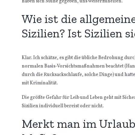
haben sich Mühe gegeben, uns weiterzuhelfen.
Wie ist die allgemein
Sizilien? Ist Sizilien 
Klar. Ich schätze, es gibt die übliche Bedrohung du
normalen Basis-Vorsichtsmaßnahmen beachtet (Handt
durch die Rucksackschlaufe, solche Dinge) und hatte
mit Kriminalität.
Die größte Gefahr für Leib und Leben geht mit Sich
Sizilien individuell bereist oder nicht.
Merkt man im Urlaub 