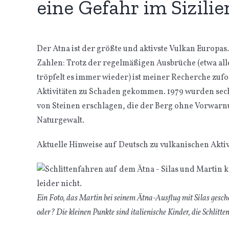
eine Gefahr im Sizili
Der Atna ist der größte und aktivste Vulkan Europas.
Zahlen: Trotz der regelmäßigen Ausbrüche (etwa all
tröpfelt es immer wieder) ist meiner Recherche zu
Aktivitäten zu Schaden gekommen. 1979 wurden sech
von Steinen erschlagen, die der Berg ohne Vorwarnu
Naturgewalt.
Aktuelle Hinweise auf Deutsch zu vulkanischen Aktivi
Ein Foto, das Martin bei seinem Ätna-Ausflug mit Silas gescho
oder? Die kleinen Punkte sind italienische Kinder, die Schlitte