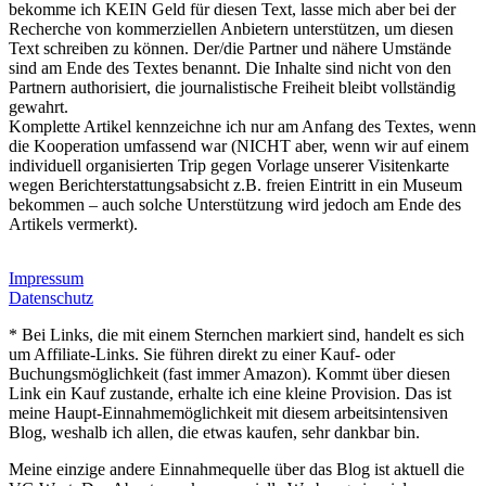
bekomme ich KEIN Geld für diesen Text, lasse mich aber bei der
Recherche von kommerziellen Anbietern unterstützen, um diesen
Text schreiben zu können. Der/die Partner und nähere Umstände
sind am Ende des Textes benannt. Die Inhalte sind nicht von den
Partnern authorisiert, die journalistische Freiheit bleibt vollständig
gewahrt.
Komplette Artikel kennzeichne ich nur am Anfang des Textes, wenn
die Kooperation umfassend war (NICHT aber, wenn wir auf einem
individuell organisierten Trip gegen Vorlage unserer Visitenkarte
wegen Berichterstattungsabsicht z.B. freien Eintritt in ein Museum
bekommen – auch solche Unterstützung wird jedoch am Ende des
Artikels vermerkt).
Impressum
Datenschutz
* Bei Links, die mit einem Sternchen markiert sind, handelt es sich
um Affiliate-Links. Sie führen direkt zu einer Kauf- oder
Buchungsmöglichkeit (fast immer Amazon). Kommt über diesen
Link ein Kauf zustande, erhalte ich eine kleine Provision. Das ist
meine Haupt-Einnahmemöglichkeit mit diesem arbeitsintensiven
Blog, weshalb ich allen, die etwas kaufen, sehr dankbar bin.
Meine einzige andere Einnahmequelle über das Blog ist aktuell die