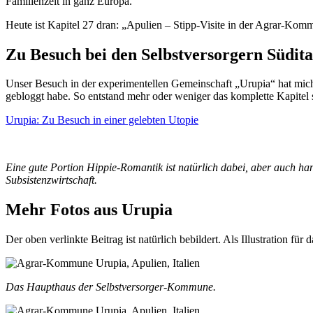
Familienzeit in ganz Europa.
Heute ist Kapitel 27 dran: „Apulien – Stipp-Visite in der Agrar-Kom
Zu Besuch bei den Selbstversorgern Südita
Unser Besuch in der experimentellen Gemeinschaft „Urupia“ hat mich
gebloggt habe. So entstand mehr oder weniger das komplette Kapitel s
Urupia: Zu Besuch in einer gelebten Utopie
Eine gute Portion Hippie-Romantik ist natürlich dabei, aber auch han
Subsistenzwirtschaft.
Mehr Fotos aus Urupia
Der oben verlinkte Beitrag ist natürlich bebildert. Als Illustration fü
Das Haupthaus der Selbstversorger-Kommune.