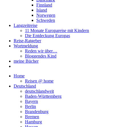
Finnland
Island
Norwegen
Schweden
Langzeitreise
11 Monate Europareise mit Kindern
Die Entdeckung Europas
Reise-Ratgeber
Wortmeldung
Reden wir über…
Bloggendes Kind
meine Bücher
Home
Reisen @ home
Deutschland
deutschlandweit
Baden-Württemberg
Bayern
Berlin
Brandenburg
Bremen
Hamburg
Hessen