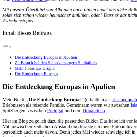
Mit unserer Überfahrt von Albanien nach Italien endet das dicke Bal
sollte sich schon wieder heimischer anfühlen, oder? Dass es das nicht
Zwischenstopps.
Inhalt dieses Beitrags
Die Entdeckung Europas in Apulien
Zu Besuch bei den Selbstversorgern Süditaliens
Mehr Fotos aus Urupia
Die Entdeckung Europas
Die Entdeckung Europas in Apulien
Mein Buch „
Die Entdeckung Europas
“ (erhältlich als
Taschenbuch
Erlebnissen als reisende Familie. Gemeinsam waren wir zwischen
Isl
Spitzbergen, zwischen
Portugal
und dem
Donaudelta
.
Hier im Blog zeige ich dazu die passenden Bilder. Das habe ich vor 
Mit inzwischen zeitlichem Abstand durchforste ich mein Fotoarchiv vo
persönlich auch mehr davon. Denn jedes Mal wieder schwelge ich in 