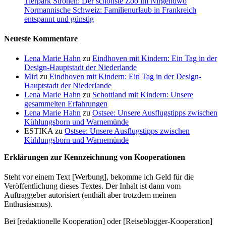
Tierpark Ströhen: Der schönste Zoo im Nirgendwo
Normannische Schweiz: Familienurlaub in Frankreich
entspannt und günstig
Neueste Kommentare
Lena Marie Hahn
zu
Eindhoven mit Kindern: Ein Tag in der
Design-Hauptstadt der Niederlande
Miri
zu
Eindhoven mit Kindern: Ein Tag in der Design-
Hauptstadt der Niederlande
Lena Marie Hahn
zu
Schottland mit Kindern: Unsere
gesammelten Erfahrungen
Lena Marie Hahn
zu
Ostsee: Unsere Ausflugstipps zwischen
Kühlungsborn und Warnemünde
ESTIKA
zu
Ostsee: Unsere Ausflugstipps zwischen
Kühlungsborn und Warnemünde
Erklärungen zur Kennzeichnung von Kooperationen
Steht vor einem Text [Werbung], bekomme ich Geld für die
Veröffentlichung dieses Textes. Der Inhalt ist dann vom
Auftraggeber autorisiert (enthält aber trotzdem meinen
Enthusiasmus).
Bei [redaktionelle Kooperation] oder [Reiseblogger-Kooperation]