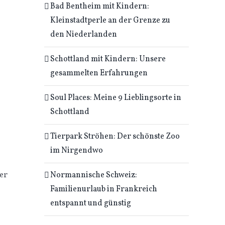
Bad Bentheim mit Kindern:
Kleinstadtperle an der Grenze zu
den Niederlanden
Schottland mit Kindern: Unsere
gesammelten Erfahrungen
Soul Places: Meine 9 Lieblingsorte in
Schottland
Tierpark Ströhen: Der schönste Zoo
im Nirgendwo
Normannische Schweiz:
ber
Familienurlaub in Frankreich
entspannt und günstig