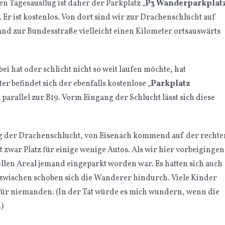
 Tagesausflug ist daher der Parkplatz „
P3 Wanderparkplat
 Er ist kostenlos. Von dort sind wir zur Drachenschlucht auf
and zur Bundesstraße vielleicht einen Kilometer ortsauswärts
i hat oder schlicht nicht so weit laufen möchte, hat
er befindet sich der ebenfalls kostenlose „
Parkplatz
 parallel zur B19. Vorm Eingang der Schlucht lässt sich diese
g der Drachenschlucht, von Eisenach kommend auf der rechte
st zwar Platz für einige wenige Autos. Als wir hier vorbeigingen
iellen Areal jemand eingeparkt worden war. Es hatten sich auch
Dazwischen schoben sich die Wanderer hindurch. Viele Kinder
 für niemanden. (In der Tat würde es mich wundern, wenn die
)