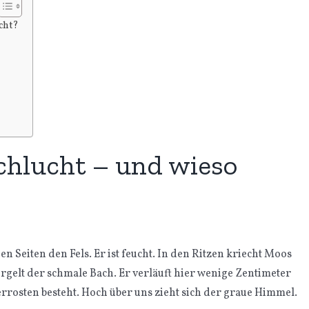
cht?
chlucht – und wieso
 Seiten den Fels. Er ist feucht. In den Ritzen kriecht Moos
rgelt der schmale Bach. Er verläuft hier wenige Zentimeter
rosten besteht. Hoch über uns zieht sich der graue Himmel.