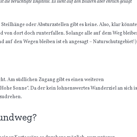
t die berüchtigte Engstelle. Es sieht auf den Bildern aber ehrlich gesagt
Steilhänge oder Absturzstellen gibt es keine. Also, klar könnte
d von dort doch runterfallen. Solange alle auf dem Weg bleibe
nd auf den Wegen bleiben ist eh angesagt – Naturschutzgebiet!)
ht. Am südlichen Zugang gibt es einen weiteren
Hohe Sonne“. Da der kein lohnenswertes Wanderziel an sich is
mzudrehen.
Rundweg?