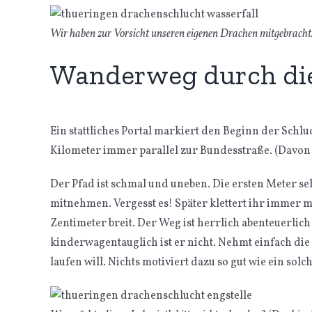
Wir haben zur Vorsicht unseren eigenen Drachen mitgebracht.
Wanderweg durch di
Ein stattliches Portal markiert den Beginn der Schlu
Kilometer immer parallel zur Bundesstraße. (Davon
Der Pfad ist schmal und uneben. Die ersten Meter s
mitnehmen. Vergesst es! Später klettert ihr immer ma
Zentimeter breit. Der Weg ist herrlich abenteuerlic
kinderwagentauglich ist er nicht. Nehmt einfach die
laufen will. Nichts motiviert dazu so gut wie ein so