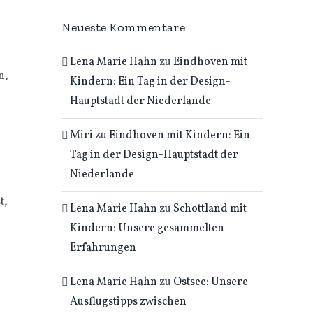
Neueste Kommentare
Lena Marie Hahn
zu
Eindhoven mit
n,
Kindern: Ein Tag in der Design-
Hauptstadt der Niederlande
Miri
zu
Eindhoven mit Kindern: Ein
Tag in der Design-Hauptstadt der
Niederlande
t,
Lena Marie Hahn
zu
Schottland mit
Kindern: Unsere gesammelten
Erfahrungen
Lena Marie Hahn
zu
Ostsee: Unsere
Ausflugstipps zwischen