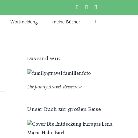
instagram
facebook
pinterest
Wortmeldung
meine Bücher
Das sind wir:
Die family4travel-Reisecrew.
Unser Buch zur großen Reise