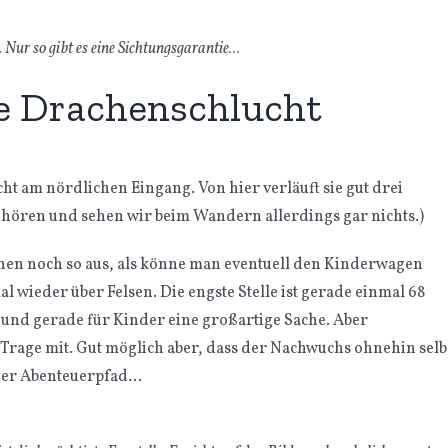
 Nur so gibt es eine Sichtungsgarantie…
e Drachenschlucht
cht am nördlichen Eingang. Von hier verläuft sie gut drei
 hören und sehen wir beim Wandern allerdings gar nichts.)
ehen noch so aus, als könne man eventuell den Kinderwagen
l wieder über Felsen. Die engste Stelle ist gerade einmal 68
h und gerade für Kinder eine großartige Sache. Aber
 Trage mit. Gut möglich aber, dass der Nachwuchs ohnehin sel
lcher Abenteuerpfad…