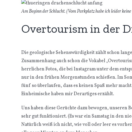
Am Beginn der Schlucht. (Vom Parkplatz habe ich leider keine
Overtourism in der 
Die geologische Sehenswürdigkeit zählt schon lange
Zusammenhang auch schon die Vokabel „Overtourism“ f
herrlichen Fotos, die bei Instagram unter dem entsp
nur in den frühen Morgenstunden schießen. Im Somm
fünf so überlaufen, dass es keinen Spaß mehr macht.
Einheimische haben mir Derartiges erzählt.
Uns haben diese Gerüchte dazu bewogen, unseren Bes
sehr gut funktioniert. (Es war ein Samstag in den n
Natürlich weiß ich nicht, wie voll oder leer es vor