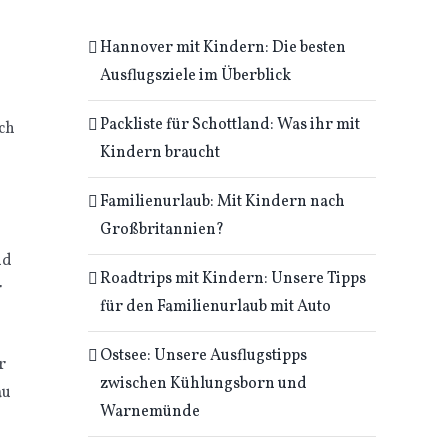
Hannover mit Kindern: Die besten
Ausflugsziele im Überblick
Packliste für Schottland: Was ihr mit
och
Kindern braucht
Familienurlaub: Mit Kindern nach
Großbritannien?
nd
Roadtrips mit Kindern: Unsere Tipps
r
für den Familienurlaub mit Auto
Ostsee: Unsere Ausflugstipps
r
zwischen Kühlungsborn und
au
Warnemünde