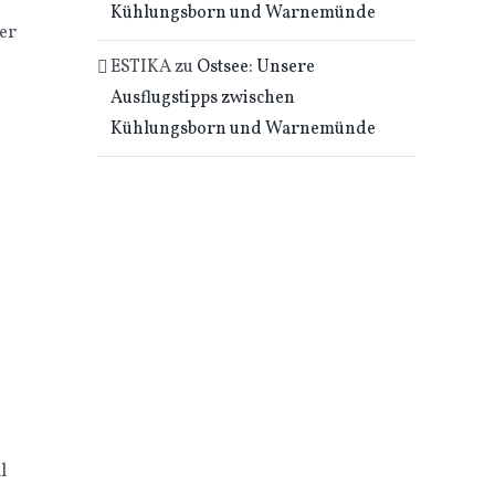
Kühlungsborn und Warnemünde
ber
ESTIKA
zu
Ostsee: Unsere
Ausflugstipps zwischen
Kühlungsborn und Warnemünde
l