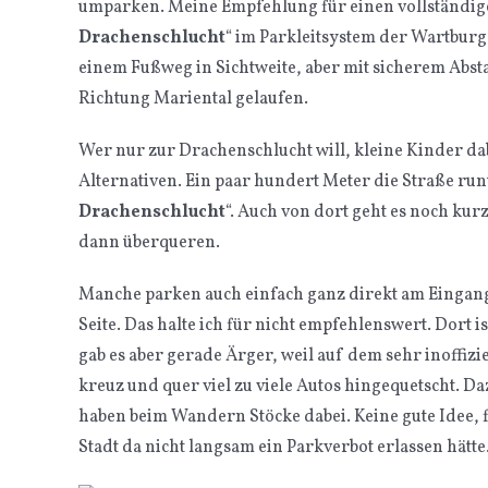
umparken. Meine Empfehlung für einen vollständigen
Drachenschlucht
“ im Parkleitsystem der Wartburg.
einem Fußweg in Sichtweite, aber mit sicherem Abst
Richtung Mariental gelaufen.
Wer nur zur Drachenschlucht will, kleine Kinder dabe
Alternativen. Ein paar hundert Meter die Straße runt
Drachenschlucht
“. Auch von dort geht es noch kurz
dann überqueren.
Manche parken auch einfach ganz direkt am Eingan
Seite. Das halte ich für nicht empfehlenswert. Dort i
gab es aber gerade Ärger, weil auf dem sehr inoffiz
kreuz und quer viel zu viele Autos hingequetscht. 
haben beim Wandern Stöcke dabei. Keine gute Idee,
Stadt da nicht langsam ein Parkverbot erlassen hätte.