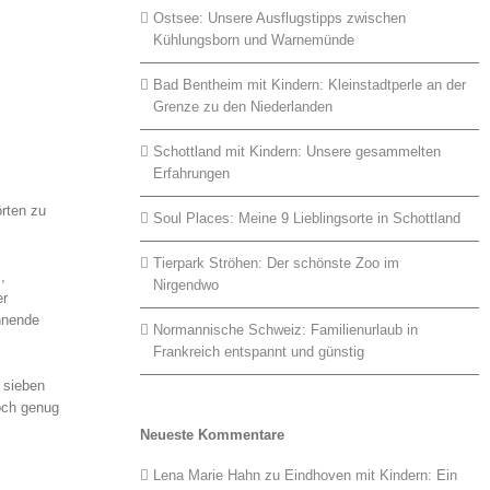
Ostsee: Unsere Ausflugstipps zwischen
Kühlungsborn und Warnemünde
Bad Bentheim mit Kindern: Kleinstadtperle an der
Grenze zu den Niederlanden
Schottland mit Kindern: Unsere gesammelten
Erfahrungen
örten zu
Soul Places: Meine 9 Lieblingsorte in Schottland
Tierpark Ströhen: Der schönste Zoo im
,
Nirgendwo
er
ennende
Normannische Schweiz: Familienurlaub in
Frankreich entspannt und günstig
 sieben
doch genug
Neueste Kommentare
Lena Marie Hahn
zu
Eindhoven mit Kindern: Ein