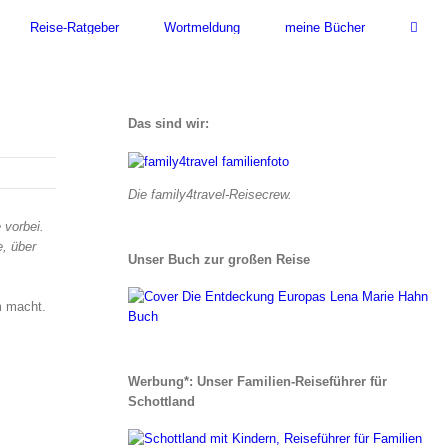
Reise-Ratgeber
Wortmeldung
meine Bücher
Das sind wir:
Die family4travel-Reisecrew.
 vorbei.
e, über
Unser Buch zur großen Reise
 macht.
Werbung*: Unser Familien-Reiseführer für
Schottland