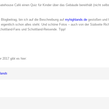
tehouse Café einen Quiz für Kinder über das Gebäude bereithält (nicht selbs
m Blogbeitrag, bin ich auf die Beschreibung auf
myhighlands.de
gestoßen und 
 da eigentlich schon alles steht. Und schöne Fotos – auch von der Südseite Ri
Schottland-Fans und Schottland-Reisende. Tipp!
 2017 gibt es hier:
slands