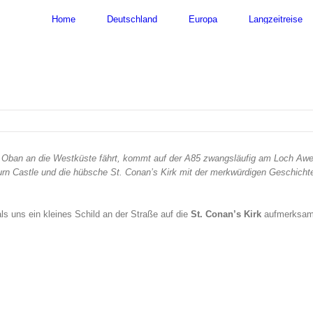
nach:
Home
Deutschland
Europa
Langzeitreise
Oban an die Westküste fährt, kommt auf der A85 zwangsläufig am Loch Awe
urn Castle und die hübsche St. Conan’s Kirk mit der merkwürdigen Geschicht
ls uns ein kleines Schild an der Straße auf die
St. Conan’s Kirk
aufmerksam