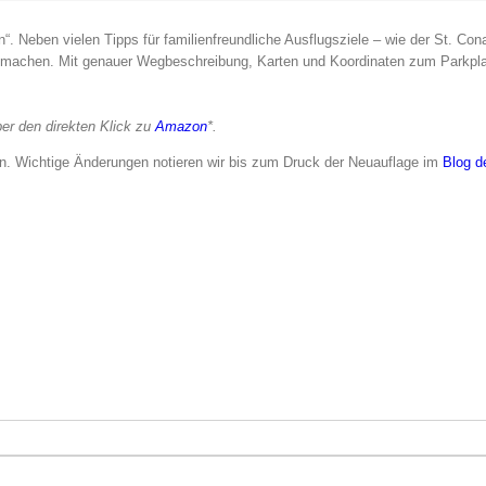
“. Neben vielen Tipps für familienfreundliche Ausflugsziele – wie der St. Con
ß machen. Mit genauer Wegbeschreibung, Karten und Koordinaten zum Parkpla
er den direkten Klick zu
Amazon
*.
uren. Wichtige Änderungen notieren wir bis zum Druck der Neuauflage im
Blog d