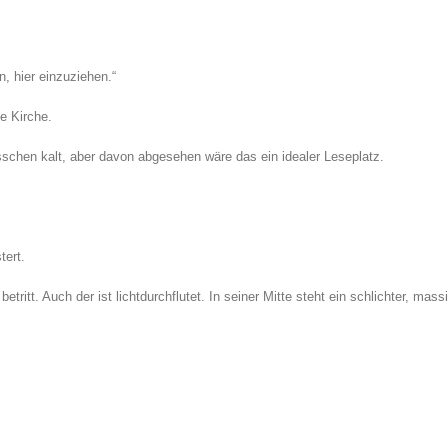
n, hier einzuziehen.“
ne Kirche.
isschen kalt, aber davon abgesehen wäre das ein idealer Leseplatz.
tert.
tritt. Auch der ist lichtdurchflutet. In seiner Mitte steht ein schlichter, mass