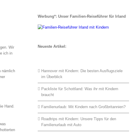
Werbung*: Unser Familien-Reiseführer für Irland
Neueste Artikel:
egen. Wir
e ich in
Hannover mit Kindern: Die besten Ausflugsziele
h nämlich
im Überblick
ner
Packliste für Schottland: Was ihr mit Kindern
braucht
die Hand.
Familienurlaub: Mit Kindern nach Großbritannien?
Roadtrips mit Kindern: Unsere Tipps für den
(was
Familienurlaub mit Auto
hotterten