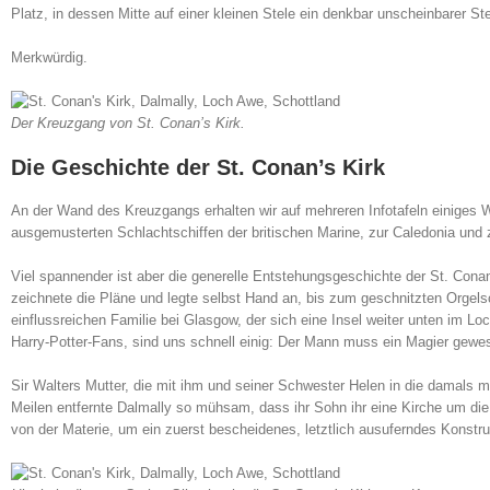
Platz, in dessen Mitte auf einer kleinen Stele ein denkbar unscheinbarer Ste
Merkwürdig.
Der Kreuzgang von St. Conan’s Kirk.
Die Geschichte der St. Conan’s Kirk
An der Wand des Kreuzgangs erhalten wir auf mehreren Infotafeln einiges Wi
ausgemusterten Schlachtschiffen der britischen Marine, zur Caledonia und 
Viel spannender ist aber die generelle Entstehungsgeschichte der St. Cona
zeichnete die Pläne und legte selbst Hand an, bis zum geschnitzten Orgels
einflussreichen Familie bei Glasgow, der sich eine Insel weiter unten im Loc
Harry-Potter-Fans, sind uns schnell einig: Der Mann muss ein Magier gewes
Sir Walters Mutter, die mit ihm und seiner Schwester Helen in die damals
Meilen entfernte Dalmally so mühsam, dass ihr Sohn ihr eine Kirche um die 
von der Materie, um ein zuerst bescheidenes, letztlich ausuferndes Konst