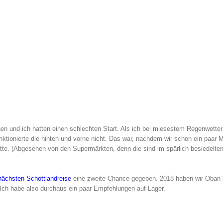
hen und ich hatten einen schlechten Start. Als ich bei miesestem Regenwetter
unktionierte die hinten und vorne nicht. Das war, nachdem wir schon ein paar 
te. (Abgesehen von den Supermärkten, denn die sind im spärlich besiedelte
ächsten Schottlandreise
eine zweite Chance gegeben. 2018 haben wir Oban 
Ich habe also durchaus ein paar Empfehlungen auf Lager.