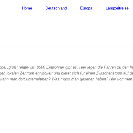
nach:
Home
Deutschland
Europa
Langzeitreise
i „groß“ relativ ist: 8500 Einwohner gibt es. Hier legen die Fähren zu den In
gen lokalen Zentrum entwickelt und bietet sich für einen Zwischenstopp auf d
Was kann man dort unternehmen? Was muss man gesehen haben? Hier kommen