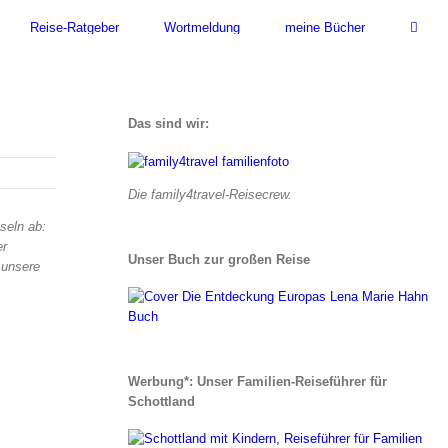
Reise-Ratgeber
Wortmeldung
meine Bücher
Das sind wir:
Die family4travel-Reisecrew.
seln ab:
er
Unser Buch zur großen Reise
 unsere
Werbung*: Unser Familien-Reiseführer für
Schottland