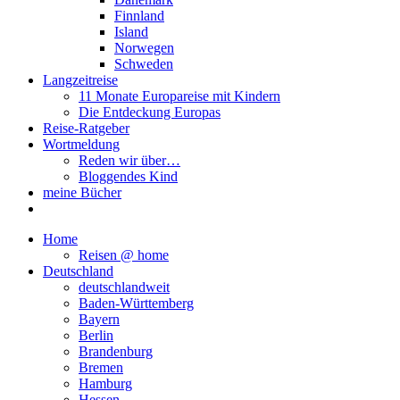
Finnland
Island
Norwegen
Schweden
Langzeitreise
11 Monate Europareise mit Kindern
Die Entdeckung Europas
Reise-Ratgeber
Wortmeldung
Reden wir über…
Bloggendes Kind
meine Bücher
Home
Reisen @ home
Deutschland
deutschlandweit
Baden-Württemberg
Bayern
Berlin
Brandenburg
Bremen
Hamburg
Hessen