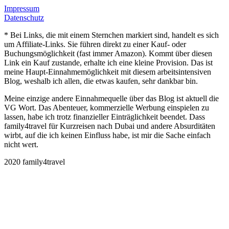
Impressum
Datenschutz
* Bei Links, die mit einem Sternchen markiert sind, handelt es sich
um Affiliate-Links. Sie führen direkt zu einer Kauf- oder
Buchungsmöglichkeit (fast immer Amazon). Kommt über diesen
Link ein Kauf zustande, erhalte ich eine kleine Provision. Das ist
meine Haupt-Einnahmemöglichkeit mit diesem arbeitsintensiven
Blog, weshalb ich allen, die etwas kaufen, sehr dankbar bin.
Meine einzige andere Einnahmequelle über das Blog ist aktuell die
VG Wort. Das Abenteuer, kommerzielle Werbung einspielen zu
lassen, habe ich trotz finanzieller Einträglichkeit beendet. Dass
family4travel für Kurzreisen nach Dubai und andere Absurditäten
wirbt, auf die ich keinen Einfluss habe, ist mir die Sache einfach
nicht wert.
2020 family4travel
instagram
facebook
pinterest