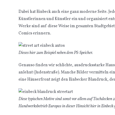
Dabei hat Einbeck auch eine ganz moderne Seite. Jedes
Künstlerinnen und Künstler ein und organisiert en
Werke sind auf diese Weise im gesamten Stadtgebiet
Comics erinnern.
Dieses hier zum Beispiel neben dem PS-Speicher.
Genauso finden wir schlichte, ausdrucksstarke Haus
anlehnt (Judenstraße). Manche Bilder vermitteln ei
eine Häuserfront zeigt den Einbecker Blaudruck, der
Diese typischen Motive sind sonst vor allem auf Tischdecken zu
Handwerksbetrieb Europas in dieser Hinsicht hier in Einbeck