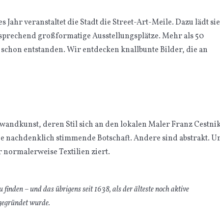
 Jahr veranstaltet die Stadt die Street-Art-Meile. Dazu lädt sie
tsprechend großformatige Ausstellungsplätze. Mehr als 50
 schon entstanden. Wir entdecken knallbunte Bilder, die an
wandkunst, deren Stil sich an den lokalen Maler Franz Cestni
ne nachdenklich stimmende Botschaft. Andere sind abstrakt. U
 normalerweise Textilien ziert.
 finden – und das übrigens seit 1638, als der älteste noch aktive
 gegründet wurde.