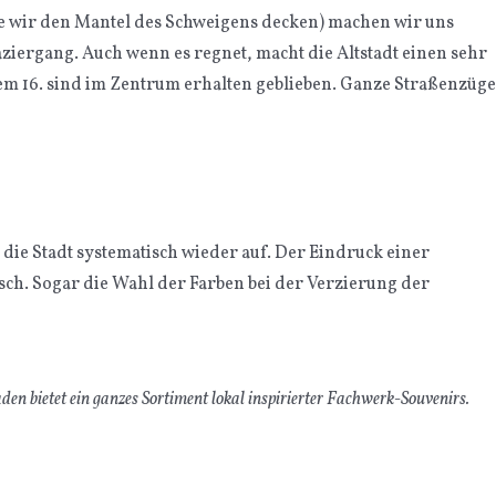
e wir den Mantel des Schweigens decken) machen wir uns
ziergang. Auch wenn es regnet, macht die Altstadt einen sehr
em 16. sind im Zentrum erhalten geblieben. Ganze Straßenzüge
ie Stadt systematisch wieder auf. Der Eindruck einer
sch. Sogar die Wahl der Farben bei der Verzierung der
den bietet ein ganzes Sortiment lokal inspirierter Fachwerk-Souvenirs.