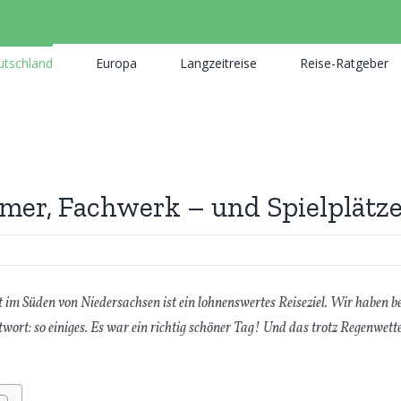
utschland
Europa
Langzeitreise
Reise-Ratgeber
imer, Fachwerk – und Spielplätz
m Süden von Niedersachsen ist ein lohnenswertes Reiseziel. Wir haben be
ort: so einiges. Es war ein richtig schöner Tag! Und das trotz Regenwette