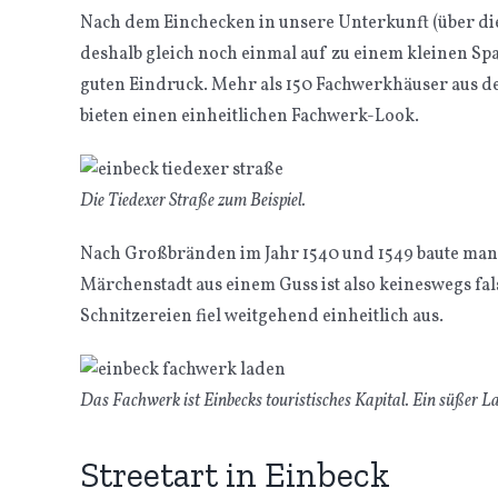
Nach dem Einchecken in unsere Unterkunft (über di
deshalb gleich noch einmal auf zu einem kleinen Spa
guten Eindruck. Mehr als 150 Fachwerkhäuser aus d
bieten einen einheitlichen Fachwerk-Look.
Die Tiedexer Straße zum Beispiel.
Nach Großbränden im Jahr 1540 und 1549 baute man d
Märchenstadt aus einem Guss ist also keineswegs fal
Schnitzereien fiel weitgehend einheitlich aus.
Das Fachwerk ist Einbecks touristisches Kapital. Ein süßer La
Streetart in Einbeck