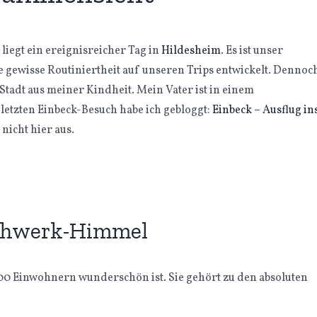
iegt ein ereignisreicher Tag in
Hildesheim
. Es ist unser
gewisse Routiniertheit auf unseren Trips entwickelt. Dennoc
Stadt aus meiner Kindheit. Mein Vater ist in einem
etzten Einbeck-Besuch habe ich gebloggt:
Einbeck – Ausflug in
nicht hier aus.
achwerk-Himmel
.000 Einwohnern wunderschön ist. Sie gehört zu den absoluten