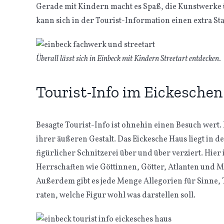
Gerade mit Kindern macht es Spaß, die Kunstwerke ü
kann sich in der Tourist-Information einen extra Sta
Überall lässt sich in Einbeck mit Kindern Streetart entdecken.
Tourist-Info im Eickesche
Besagte Tourist-Info ist ohnehin einen Besuch wert
ihrer äußeren Gestalt. Das Eickesche Haus liegt in d
figürlicher Schnitzerei über und über verziert. Hie
Herrschaften wie Göttinnen, Götter, Atlanten und M
Außerdem gibt es jede Menge Allegorien für Sinne, 
raten, welche Figur wohl was darstellen soll.