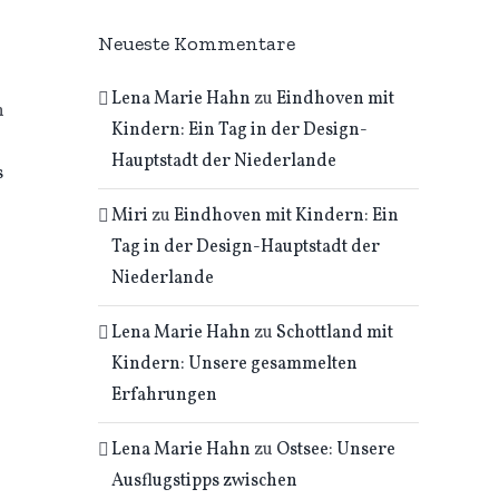
Neueste Kommentare
Lena Marie Hahn
zu
Eindhoven mit
h
Kindern: Ein Tag in der Design-
Hauptstadt der Niederlande
s
Miri
zu
Eindhoven mit Kindern: Ein
Tag in der Design-Hauptstadt der
Niederlande
Lena Marie Hahn
zu
Schottland mit
Kindern: Unsere gesammelten
Erfahrungen
Lena Marie Hahn
zu
Ostsee: Unsere
Ausflugstipps zwischen