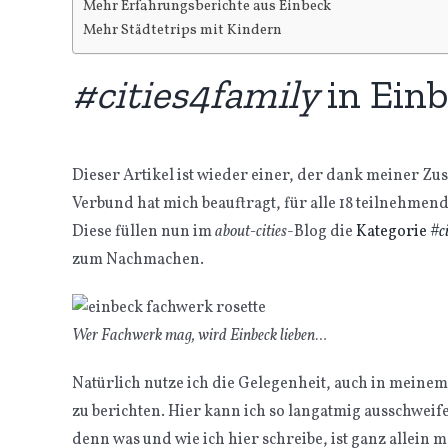
Mehr Erfahrungsberichte aus Einbeck
Mehr Städtetrips mit Kindern
#cities4family
in Ein
Dieser Artikel ist wieder einer, der dank meiner Z
Verbund hat mich beauftragt, für alle 18 teilnehmend
Diese füllen nun im
about-cities
-Blog die
Kategorie
#c
zum Nachmachen.
Wer Fachwerk mag, wird Einbeck lieben…
Natürlich nutze ich die Gelegenheit, auch in meine
zu berichten. Hier kann ich so langatmig ausschweifen
denn was und wie ich hier schreibe, ist ganz allein 