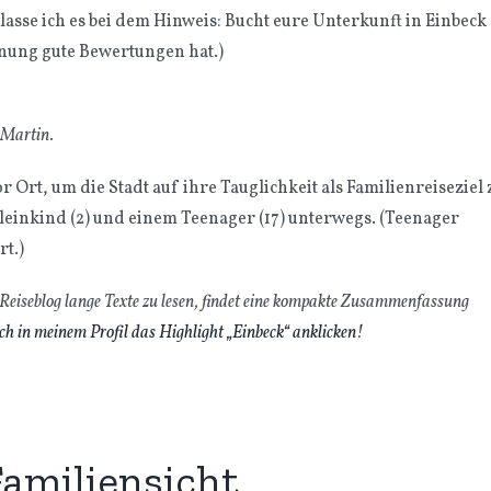
elasse ich es bei dem Hinweis: Bucht eure Unterkunft in Einbeck
hnung gute Bewertungen hat.)
 Martin.
r Ort, um die Stadt auf ihre Tauglichkeit als Familienreiseziel 
Kleinkind (2) und einem Teenager (17) unterwegs. (Teenager
t.)
 Reiseblog lange Texte zu lesen, findet eine kompakte Zusammenfassung
h in meinem Profil das Highlight „Einbeck“ anklicken!
Familiensicht