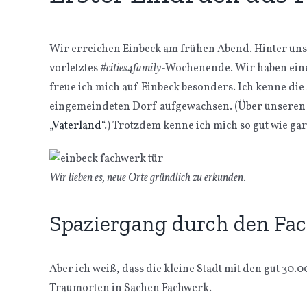
Wir erreichen Einbeck am frühen Abend. Hinter uns l
vorletztes
#cities4family
-Wochenende. Wir haben eine 
freue ich mich auf Einbeck besonders. Ich kenne die 
eingemeindeten Dorf aufgewachsen. (Über unseren l
„Vaterland“
.) Trotzdem kenne ich mich so gut wie gar 
Wir lieben es, neue Orte gründlich zu erkunden.
Spaziergang durch den F
Aber ich weiß, dass die kleine Stadt mit den gut 30
Traumorten in Sachen Fachwerk.