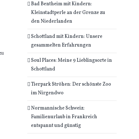
Bad Bentheim mit Kindern:
Kleinstadtperle an der Grenze zu
den Niederlanden
Schottland mit Kindern: Unsere
gesammelten Erfahrungen
zu
Soul Places: Meine 9 Lieblingsorte in
Schottland
Tierpark Ströhen: Der schönste Zoo
im Nirgendwo
Normannische Schweiz:
Familienurlaub in Frankreich
entspannt und günstig