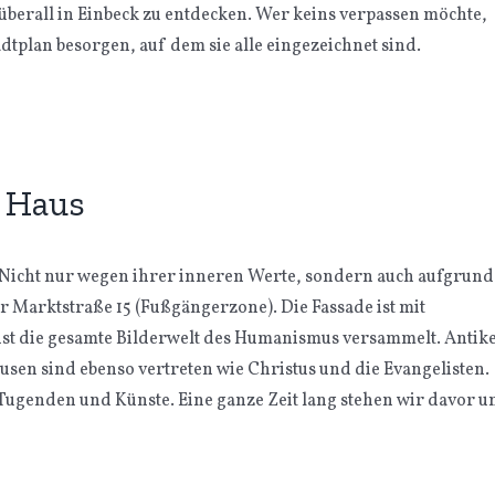
berall in Einbeck zu entdecken. Wer keins verpassen möchte,
dtplan besorgen, auf dem sie alle eingezeichnet sind.
n Haus
. Nicht nur wegen ihrer inneren Werte, sondern auch aufgrund
er Marktstraße 15 (Fußgängerzone). Die Fassade ist mit
r ist die gesamte Bilderwelt des Humanismus versammelt. Antik
usen sind ebenso vertreten wie Christus und die Evangelisten.
Tugenden und Künste. Eine ganze Zeit lang stehen wir davor u