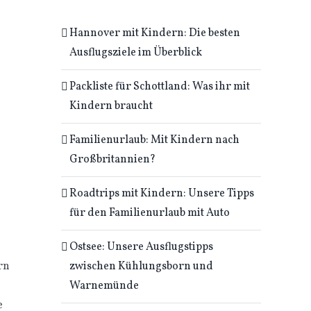
Hannover mit Kindern: Die besten
Ausflugsziele im Überblick
Packliste für Schottland: Was ihr mit
Kindern braucht
Familienurlaub: Mit Kindern nach
Großbritannien?
Roadtrips mit Kindern: Unsere Tipps
für den Familienurlaub mit Auto
Ostsee: Unsere Ausflugstipps
zwischen Kühlungsborn und
rn
Warnemünde
e