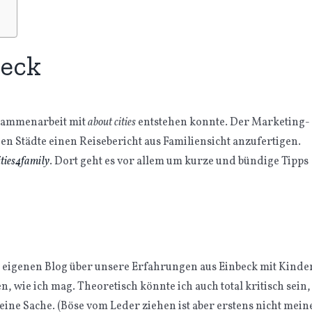
beck
usammenarbeit mit
about cities
entstehen konnte. Der Marketing-
en Städte einen Reisebericht aus Familiensicht anzufertigen.
ities4family
. Dort geht es vor allem um kurze und bündige Tipps
m eigenen Blog über unsere Erfahrungen aus Einbeck mit Kinde
, wie ich mag. Theoretisch könnte ich auch total kritisch sein,
meine Sache. (Böse vom Leder ziehen ist aber erstens nicht mein