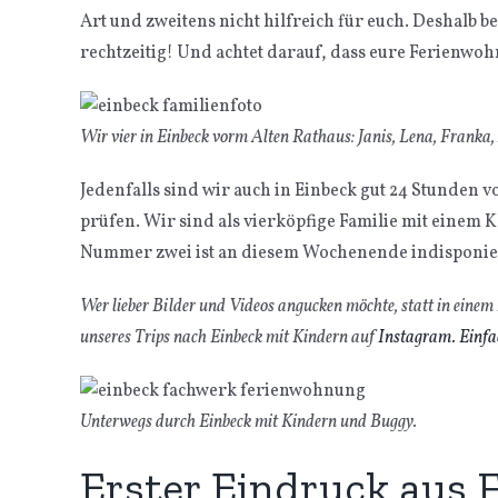
Art und zweitens nicht hilfreich für euch. Deshalb b
rechtzeitig! Und achtet darauf, dass eure Ferienwo
Wir vier in Einbeck vorm Alten Rathaus: Janis, Lena, Franka,
Jedenfalls sind wir auch in Einbeck gut 24 Stunden vo
prüfen. Wir sind als vierköpfige Familie mit einem 
Nummer zwei ist an diesem Wochenende indisponier
Wer lieber Bilder und Videos angucken möchte, statt in einem
unseres Trips nach Einbeck mit Kindern auf
Instagram. Einfac
Unterwegs durch Einbeck mit Kindern und Buggy.
Erster Eindruck aus 