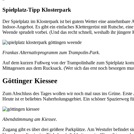
Spielplatz-Tipp Klosterpark
Der Spielplatz im Klosterpark ist bei gutem Wetter eine annehmbare Alt
Indoor-Angebot. Es gibt ein einfaches Klettergerüst mit Rutsche, ei
Weende sprudelt vorbei. (Und das recht schnell, weshalb ihr jüngere K
Frankas Alternativprogramm zum Trampolin-Park.
Auf dem kurzen Fußweg von der Trampolinhalle zum Spielplatz ko
Mittagessen aus dem Rucksack. (Wer sich das erst noch besorgen muss
Göttinger Kiessee
Zum Abschluss des Tages wollen wir noch mal raus ins Grüne. Erste A
Heute ist er beliebtes Naherholungsgebiet. Ein schöner Spazierweg fü
Abendstimmung am Kiessee.
Zugang gibt es über drei größere Parkplätze. Am Westufer befindet s