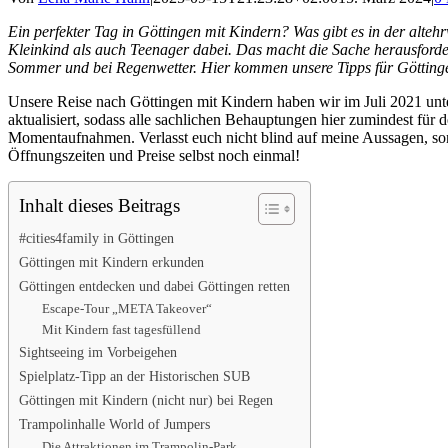
Ein perfekter Tag in Göttingen mit Kindern? Was gibt es in der alt
Kleinkind als auch Teenager dabei. Das macht die Sache herausforder
Sommer und bei Regenwetter. Hier kommen unsere Tipps für Göttinge
Unsere Reise nach Göttingen mit Kindern haben wir im Juli 2021 unt
aktualisiert, sodass alle sachlichen Behauptungen hier zumindest f
Momentaufnahmen. Verlasst euch nicht blind auf meine Aussagen, son
Öffnungszeiten und Preise selbst noch einmal!
Inhalt dieses Beitrags
#cities4family in Göttingen
Göttingen mit Kindern erkunden
Göttingen entdecken und dabei Göttingen retten
Escape-Tour „META Takeover“
Mit Kindern fast tagesfüllend
Sightseeing im Vorbeigehen
Spielplatz-Tipp an der Historischen SUB
Göttingen mit Kindern (nicht nur) bei Regen
Trampolinhalle World of Jumpers
Die Attraktionen im Trampolin-Park