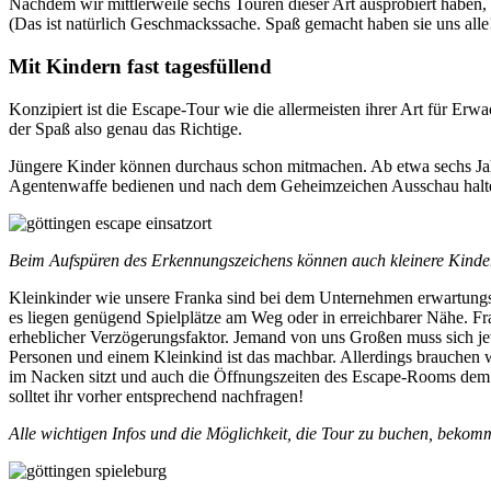
Nachdem wir mittlerweile sechs Touren dieser Art ausprobiert haben,
(Das ist natürlich Geschmackssache. Spaß gemacht haben sie uns alle
Mit Kindern fast tagesfüllend
Konzipiert ist die Escape-Tour wie die allermeisten ihrer Art für Erw
der Spaß also genau das Richtige.
Jüngere Kinder können durchaus schon mitmachen. Ab etwa sechs Jahr
Agentenwaffe bedienen und nach dem Geheimzeichen Ausschau halten.
Beim Aufspüren des Erkennungszeichens können auch kleinere Kinde
Kleinkinder wie unsere Franka sind bei dem Unternehmen erwartungsg
es liegen genügend Spielplätze am Weg oder in erreichbarer Nähe. Fran
erheblicher Verzögerungsfaktor. Jemand von uns Großen muss sich jewe
Personen und einem Kleinkind ist das machbar. Allerdings brauchen w
im Nacken sitzt und auch die Öffnungszeiten des Escape-Rooms dem n
solltet ihr vorher entsprechend nachfragen!
Alle wichtigen Infos und die Möglichkeit, die Tour zu buchen, bekomm