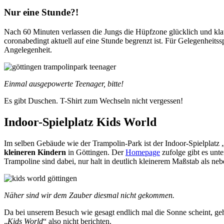
Nur eine Stunde?!
Nach 60 Minuten verlassen die Jungs die Hüpfzone glücklich und klat
coronabedingt aktuell auf eine Stunde begrenzt ist. Für Gelegenheitssp
Angelegenheit.
Einmal ausgepowerte Teenager, bitte!
Es gibt Duschen. T-Shirt zum Wechseln nicht vergessen!
Indoor-Spielplatz Kids World
Im selben Gebäude wie der Trampolin-Park ist der Indoor-Spielplatz 
kleineren Kindern
in Göttingen. Der
Homepage
zufolge gibt es unt
Trampoline sind dabei, nur halt in deutlich kleinerem Maßstab als ne
Näher sind wir dem Zauber diesmal nicht gekommen.
Da bei unserem Besuch wie gesagt endlich mal die Sonne scheint, geh
„
Kids World
“ also nicht berichten.