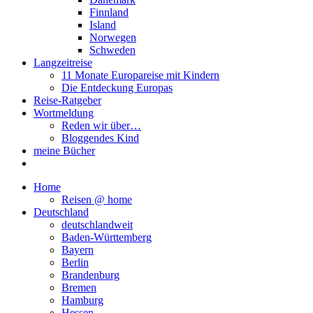
Finnland
Island
Norwegen
Schweden
Langzeitreise
11 Monate Europareise mit Kindern
Die Entdeckung Europas
Reise-Ratgeber
Wortmeldung
Reden wir über…
Bloggendes Kind
meine Bücher
Home
Reisen @ home
Deutschland
deutschlandweit
Baden-Württemberg
Bayern
Berlin
Brandenburg
Bremen
Hamburg
Hessen