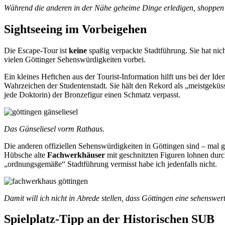
Während die anderen in der Nähe geheime Dinge erledigen, shoppen 
Sightseeing im Vorbeigehen
Die Escape-Tour ist
keine
spaßig verpackte Stadtführung. Sie hat ni
vielen Göttinger Sehenswürdigkeiten vorbei.
Ein kleines Heftchen aus der Tourist-Information hilft uns bei der Ide
Wahrzeichen der Studentenstadt. Sie hält den Rekord als „meistgeküs
jede Doktorin) der Bronzefigur einen Schmatz verpasst.
Das Gänseliesel vorm Rathaus.
Die anderen offiziellen Sehenswürdigkeiten in Göttingen sind – mal 
Hübsche alte
Fachwerkhäuser
mit geschnitzten Figuren lohnen durch
„ordnungsgemäße“ Stadtführung vermisst habe ich jedenfalls nicht.
Damit will ich nicht in Abrede stellen, dass Göttingen eine sehenswerte
Spielplatz-Tipp an der Historischen SUB