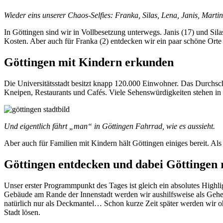
Wieder eins unserer Chaos-Selfies: Franka, Silas, Lena, Janis, Martin
In Göttingen sind wir in Vollbesetzung unterwegs. Janis (17) und Sil
Kosten. Aber auch für Franka (2) entdecken wir ein paar schöne Orte
Göttingen mit Kindern erkunden
Die Universitätsstadt besitzt knapp 120.000 Einwohner. Das Durchschni
Kneipen, Restaurants und Cafés. Viele Sehenswürdigkeiten stehen i
Und eigentlich fährt „man“ in Göttingen Fahrrad, wie es aussieht.
Aber auch für Familien mit Kindern hält Göttingen einiges bereit. Als R
Göttingen entdecken und dabei Göttingen 
Unser erster Programmpunkt des Tages ist gleich ein absolutes Highl
Gebäude am Rande der Innenstadt werden wir aushilfsweise als Gehei
natürlich nur als Deckmantel… Schon kurze Zeit später werden wir oh
Stadt lösen.