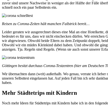
zuvor sind unsere Nachweise in weniger als der Hälfte der Fälle üb
schnell noch ein paar Selbsttests ein.
Reisen zu Corona-Zeiten hält manchen Fallstrick bereit…
Leider geraten wir ausgerechnet dieses eine Mal an eine Hotelkette, 
bedeutet es für uns, dass wir nicht einchecken dürfen. Wir erreichen 
wir abgewiesen. Obwohl beide Eltern zu dem Zeitpunkt doppelt, beide 
Obwohl wir ein müdes Kleinkind dabei haben. Und obwohl die gängig
anzeigen. Tja. Regeln sind Regeln. (Wenn sie auch sonst unserer Er
Göttingen besitzt durchaus Corona-Testzentren (hier am Deutschen Th
Wir übernachten dann (weit) außerhalb. Wo genau, verrate ich lieber ni
unseren Selbsttest eingelassen hat. Auf jeden Fall bin ich sehr dan
haben.
Mehr Städtetrips mit Kindern
Noch mehr Ideen für Städtetrips mit Kindern habe ich in den folgend