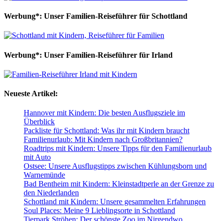
Werbung*: Unser Familien-Reiseführer für Schottland
Werbung*: Unser Familien-Reiseführer für Irland
Neueste Artikel:
Hannover mit Kindern: Die besten Ausflugsziele im
Überblick
Packliste für Schottland: Was ihr mit Kindern braucht
Familienurlaub: Mit Kindern nach Großbritannien?
Roadtrips mit Kindern: Unsere Tipps für den Familienurlaub
mit Auto
Ostsee: Unsere Ausflugstipps zwischen Kühlungsborn und
Warnemünde
Bad Bentheim mit Kindern: Kleinstadtperle an der Grenze zu
den Niederlanden
Schottland mit Kindern: Unsere gesammelten Erfahrungen
Soul Places: Meine 9 Lieblingsorte in Schottland
Tierpark Ströhen: Der schönste Zoo im Nirgendwo