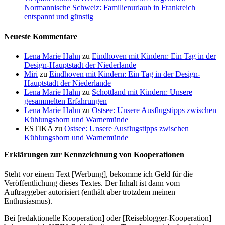
Normannische Schweiz: Familienurlaub in Frankreich
entspannt und günstig
Neueste Kommentare
Lena Marie Hahn
zu
Eindhoven mit Kindern: Ein Tag in der
Design-Hauptstadt der Niederlande
Miri
zu
Eindhoven mit Kindern: Ein Tag in der Design-
Hauptstadt der Niederlande
Lena Marie Hahn
zu
Schottland mit Kindern: Unsere
gesammelten Erfahrungen
Lena Marie Hahn
zu
Ostsee: Unsere Ausflugstipps zwischen
Kühlungsborn und Warnemünde
ESTIKA
zu
Ostsee: Unsere Ausflugstipps zwischen
Kühlungsborn und Warnemünde
Erklärungen zur Kennzeichnung von Kooperationen
Steht vor einem Text [Werbung], bekomme ich Geld für die
Veröffentlichung dieses Textes. Der Inhalt ist dann vom
Auftraggeber autorisiert (enthält aber trotzdem meinen
Enthusiasmus).
Bei [redaktionelle Kooperation] oder [Reiseblogger-Kooperation]