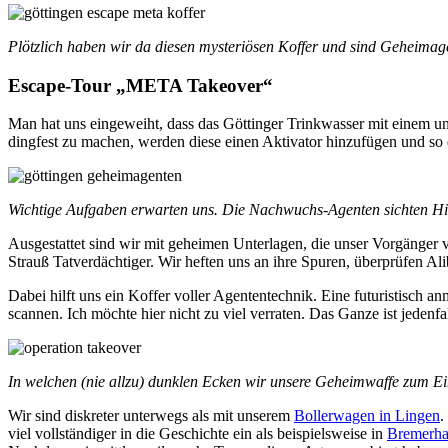
Plötzlich haben wir da diesen mysteriösen Koffer und sind Geheima
Escape-Tour „META Takeover“
Man hat uns eingeweiht, dass das Göttinger Trinkwasser mit einem unb
dingfest zu machen, werden diese einen Aktivator hinzufügen und so 
Wichtige Aufgaben erwarten uns. Die Nachwuchs-Agenten sichten Hi
Ausgestattet sind wir mit geheimen Unterlagen, die unser Vorgänge
Strauß Tatverdächtiger. Wir heften uns an ihre Spuren, überprüfen Al
Dabei hilft uns ein Koffer voller Agententechnik. Eine futuristisch 
scannen. Ich möchte hier nicht zu viel verraten. Das Ganze ist jedenf
In welchen (nie allzu) dunklen Ecken wir unsere Geheimwaffe zum Ein
Wir sind diskreter unterwegs als mit unserem
Bollerwagen in Lingen
.
viel vollständiger in die Geschichte ein als beispielsweise in
Bremerh