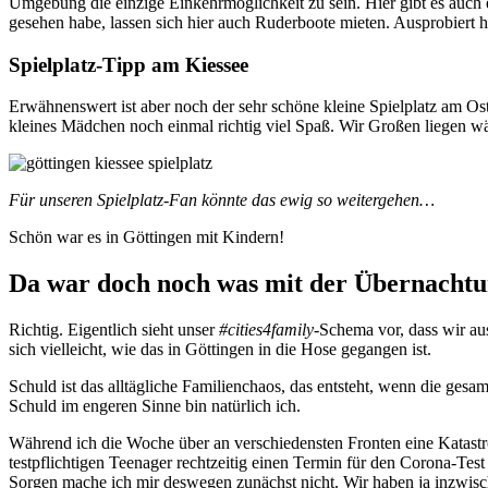
Umgebung die einzige Einkehrmöglichkeit zu sein. Hier gibt es auch
gesehen habe, lassen sich hier auch Ruderboote mieten. Ausprobiert h
Spielplatz-Tipp am Kiessee
Erwähnenswert ist aber noch der sehr schöne kleine Spielplatz am Ost
kleines Mädchen noch einmal richtig viel Spaß. Wir Großen liegen 
Für unseren Spielplatz-Fan könnte das ewig so weitergehen…
Schön war es in Göttingen mit Kindern!
Da war doch noch was mit der Übernach
Richtig. Eigentlich sieht unser
#cities4family
-Schema vor, dass wir au
sich vielleicht, wie das in Göttingen in die Hose gegangen ist.
Schuld ist das alltägliche Familienchaos, das entsteht, wenn die ges
Schuld im engeren Sinne bin natürlich ich.
Während ich die Woche über an verschiedensten Fronten eine Katastr
testpflichtigen Teenager rechtzeitig einen Termin für den Corona-Test
Sorgen mache ich mir deswegen zunächst nicht. Wir haben ja inzwisc