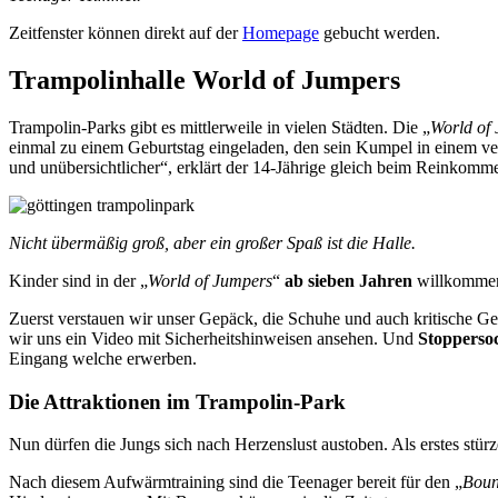
Zeitfenster können direkt auf der
Homepage
gebucht werden.
Trampolinhalle World of Jumpers
Trampolin-Parks gibt es mittlerweile in vielen Städten. Die „
World of
einmal zu einem Geburtstag eingeladen, den sein Kumpel in einem verg
und unübersichtlicher“, erklärt der 14-Jährige gleich beim Reinkomm
Nicht übermäßig groß, aber ein großer Spaß ist die Halle.
Kinder sind in der „
World of Jumpers
“
ab sieben Jahren
willkommen.
Zuerst verstauen wir unser Gepäck, die Schuhe und auch kritische Ge
wir uns ein Video mit Sicherheitshinweisen ansehen. Und
Stopperso
Eingang welche erwerben.
Die Attraktionen im Trampolin-Park
Nun dürfen die Jungs sich nach Herzenslust austoben. Als erstes stürze
Nach diesem Aufwärmtraining sind die Teenager bereit für den „
Boun