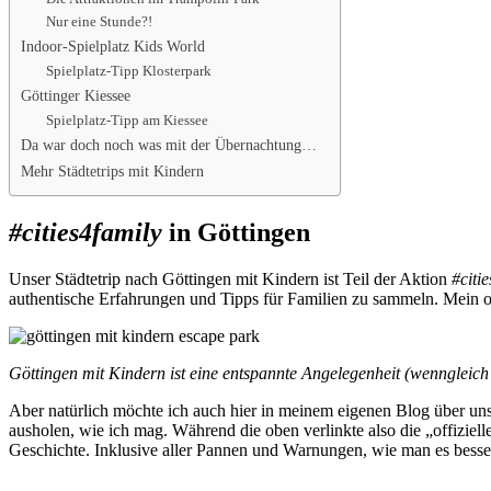
Nur eine Stunde?!
Indoor-Spielplatz Kids World
Spielplatz-Tipp Klosterpark
Göttinger Kiessee
Spielplatz-Tipp am Kiessee
Da war doch noch was mit der Übernachtung…
Mehr Städtetrips mit Kindern
#cities4family
in Göttingen
Unser Städtetrip nach Göttingen mit Kindern ist Teil der Aktion
#citi
authentische Erfahrungen und Tipps für Familien zu sammeln. Mein off
Göttingen mit Kindern ist eine entspannte Angelegenheit (wenngleich
Aber natürlich möchte ich auch hier in meinem eigenen Blog über uns
ausholen, wie ich mag. Während die oben verlinkte also die „offizie
Geschichte. Inklusive aller Pannen und Warnungen, wie man es besse