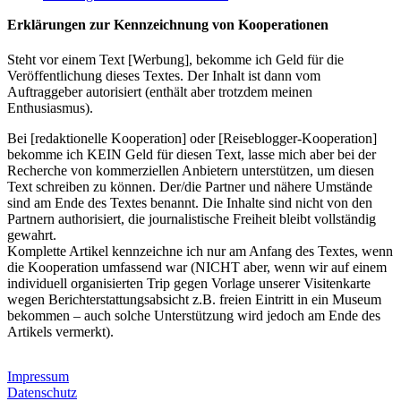
Erklärungen zur Kennzeichnung von Kooperationen
Steht vor einem Text [Werbung], bekomme ich Geld für die
Veröffentlichung dieses Textes. Der Inhalt ist dann vom
Auftraggeber autorisiert (enthält aber trotzdem meinen
Enthusiasmus).
Bei [redaktionelle Kooperation] oder [Reiseblogger-Kooperation]
bekomme ich KEIN Geld für diesen Text, lasse mich aber bei der
Recherche von kommerziellen Anbietern unterstützen, um diesen
Text schreiben zu können. Der/die Partner und nähere Umstände
sind am Ende des Textes benannt. Die Inhalte sind nicht von den
Partnern authorisiert, die journalistische Freiheit bleibt vollständig
gewahrt.
Komplette Artikel kennzeichne ich nur am Anfang des Textes, wenn
die Kooperation umfassend war (NICHT aber, wenn wir auf einem
individuell organisierten Trip gegen Vorlage unserer Visitenkarte
wegen Berichterstattungsabsicht z.B. freien Eintritt in ein Museum
bekommen – auch solche Unterstützung wird jedoch am Ende des
Artikels vermerkt).
Impressum
Datenschutz