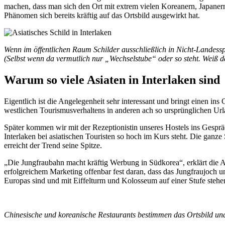
machen, dass man sich den Ort mit extrem vielen Koreanern, Japanern
Phänomen sich bereits kräftig auf das Ortsbild ausgewirkt hat.
Wenn im öffentlichen Raum Schilder ausschließlich in Nicht-Landesspra
(Selbst wenn da vermutlich nur „Wechselstube“ oder so steht. Weiß 
Warum so viele Asiaten in Interlaken sind
Eigentlich ist die Angelegenheit sehr interessant und bringt einen ins G
westlichen Tourismusverhaltens in anderen ach so ursprünglichen Url
Später kommen wir mit der Rezeptionistin unseres Hostels ins Gesprä
Interlaken bei asiatischen Touristen so hoch im Kurs steht. Die ganze 
erreicht der Trend seine Spitze.
„Die Jungfraubahn macht kräftig Werbung in Südkorea“, erklärt die 
erfolgreichem Marketing offenbar fest daran, dass das Jungfraujoch 
Europas sind und mit Eiffelturm und Kolosseum auf einer Stufe stehe
Chinesische und koreanische Restaurants bestimmen das Ortsbild und