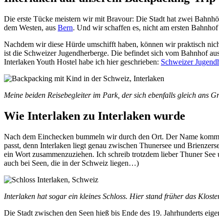
Die erste Tücke meistern wir mit Bravour: Die Stadt hat zwei Bahnhö
dem Westen, aus
Bern
. Und wir schaffen es, nicht am ersten Bahnhof 
Nachdem wir diese Hürde umschifft haben, können wir praktisch nich
ist die Schweizer Jugendherberge. Die befindet sich vom Bahnhof aus 
Interlaken Youth Hostel habe ich hier geschrieben:
Schweizer Jugendh
Meine beiden Reisebegleiter im Park, der sich ebenfalls gleich ans 
Wie Interlaken zu Interlaken wurde
Nach dem Einchecken bummeln wir durch den Ort. Der Name kommt a
passt, denn Interlaken liegt genau zwischen Thunersee und Brienzer
ein Wort zusammenzuziehen. Ich schreib trotzdem lieber Thuner See u
auch bei Seen, die in der Schweiz liegen…)
Interlaken hat sogar ein kleines Schloss. Hier stand früher das Klost
Die Stadt zwischen den Seen hieß bis Ende des 19. Jahrhunderts eige