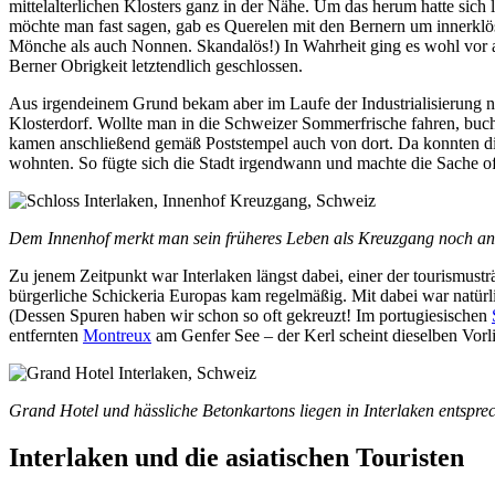
mittelalterlichen Klosters ganz in der Nähe. Um das herum hatte sich
möchte man fast sagen, gab es Querelen mit den Bernern um innerklös
Mönche als auch Nonnen. Skandalös!) In Wahrheit ging es wohl vor a
Berner Obrigkeit letztendlich geschlossen.
Aus irgendeinem Grund bekam aber im Laufe der Industrialisierung 
Klosterdorf. Wollte man in die Schweizer Sommerfrische fahren, buc
kamen anschließend gemäß Poststempel auch von dort. Da konnten die
wohnten. So fügte sich die Stadt irgendwann und machte die Sache off
Dem Innenhof merkt man sein früheres Leben als Kreuzgang noch an
Zu jenem Zeitpunkt war Interlaken längst dabei, einer der tourismust
bürgerliche Schickeria Europas kam regelmäßig. Mit dabei war natürl
(Dessen Spuren haben wir schon so oft gekreuzt! Im portugiesischen
entfernten
Montreux
am Genfer See – der Kerl scheint dieselben Vorli
Grand Hotel und hässliche Betonkartons liegen in Interlaken entsprec
Interlaken und die asiatischen Touristen