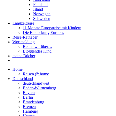
Finnland
Island
Norwegen
Schweden
Langzeitreise
11 Monate Europareise mit Kindern
Die Entdeckung Europas
Reise-Ratgeber
Wortmeldung
Reden wir über…
Bloggendes Kind
meine Bücher
Home
Reisen @ home
Deutschland
deutschlandweit
Baden-Württemberg
Bayern
Berlin
Brandenburg
Bremen
Hamburg
Hessen