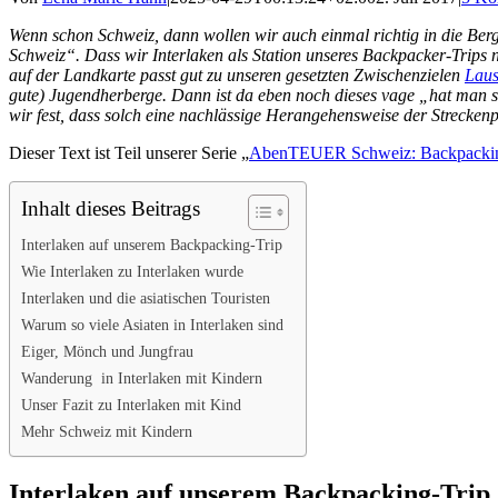
Wenn schon Schweiz, dann wollen wir auch einmal richtig in die Berg
Schweiz“. Dass wir Interlaken als Station unseres Backpacker-Trips 
auf der Landkarte passt gut zu unseren gesetzten Zwischenzielen
Lau
gute) Jugendherberge. Dann ist da eben noch dieses vage „hat man s
wir fest, dass solch eine nachlässige Herangehensweise der Strecken
Dieser Text ist Teil unserer Serie „
AbenTEUER Schweiz: Backpacking
Inhalt dieses Beitrags
Interlaken auf unserem Backpacking-Trip
Wie Interlaken zu Interlaken wurde
Interlaken und die asiatischen Touristen
Warum so viele Asiaten in Interlaken sind
Eiger, Mönch und Jungfrau
Wanderung in Interlaken mit Kindern
Unser Fazit zu Interlaken mit Kind
Mehr Schweiz mit Kindern
Interlaken auf unserem Backpacking-Trip