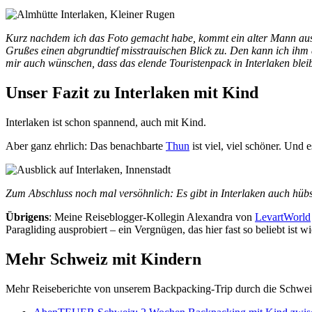
Kurz nachdem ich das Foto gemacht habe, kommt ein alter Mann aus d
Grußes einen abgrundtief misstrauischen Blick zu. Den kann ich ihm 
mir auch wünschen, dass das elende Touristenpack in Interlaken bleibt
Unser Fazit zu Interlaken mit Kind
Interlaken ist schon spannend, auch mit Kind.
Aber ganz ehrlich: Das benachbarte
Thun
ist viel, viel schöner. Und
Zum Abschluss noch mal versöhnlich: Es gibt in Interlaken auch hübsc
Übrigens
: Meine Reiseblogger-Kollegin Alexandra von
LevartWorld
Paragliding ausprobiert – ein Vergnügen, das hier fast so beliebt ist w
Mehr Schweiz mit Kindern
Mehr Reiseberichte von unserem Backpacking-Trip durch die Schweiz 