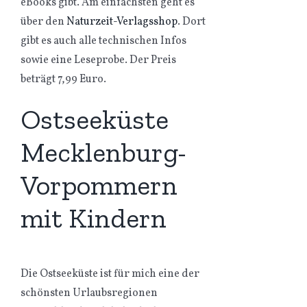
eBooks gibt. Am einfachsten geht es
über den
Naturzeit-Verlagsshop
. Dort
gibt es auch alle technischen Infos
sowie eine Leseprobe. Der Preis
beträgt 7,99 Euro.
Ostseeküste
Mecklenburg-
Vorpommern
mit Kindern
Die Ostseeküste ist für mich eine der
schönsten Urlaubsregionen