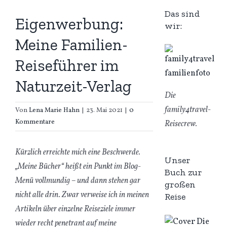
Das sind
Eigenwerbung:
wir:
Meine Familien-
Reiseführer im
Naturzeit-Verlag
Die
family4travel-
Von
Lena Marie Hahn
|
23. Mai 2021
|
0
Kommentare
Reisecrew.
Kürzlich erreichte mich eine Beschwerde.
Unser
„Meine Bücher“ heißt ein Punkt im Blog-
Buch zur
Menü vollmundig – und dann stehen gar
großen
nicht alle drin. Zwar verweise ich in meinen
Reise
Artikeln über einzelne Reiseziele immer
wieder recht penetrant auf meine