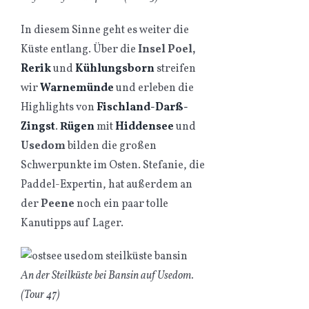
In diesem Sinne geht es weiter die
Küste entlang. Über die
Insel Poel,
Rerik
und
Kühlungsborn
streifen
wir
Warnemünde
und erleben die
Highlights von
Fischland-Darß-
Zingst
.
Rügen
mit
Hiddensee
und
Usedom
bilden die großen
Schwerpunkte im Osten. Stefanie, die
Paddel-Expertin, hat außerdem an
der
Peene
noch ein paar tolle
Kanutipps auf Lager.
An der Steilküste bei Bansin auf Usedom.
(Tour 47)