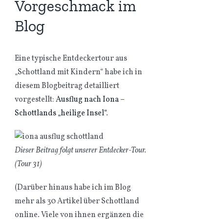
Vorgeschmack im
Blog
Eine typische Entdeckertour aus
„Schottland mit Kindern“ habe ich in
diesem Blogbeitrag detailliert
vorgestellt:
Ausflug nach Iona –
Schottlands „heilige Insel“
.
Dieser Beitrag folgt unserer Entdecker-Tour.
(Tour 31)
(Darüber hinaus habe ich im Blog
mehr als 30 Artikel über Schottland
online. Viele von ihnen ergänzen die