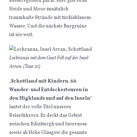
Reiseregionen parat. Hier gibt es zu
Heide und Moor zusätzlich
traumhafte Strände mit türkisblauem
Wasser. Und die nächste Burgruine
ist nie weit.
Lochranza mit dem Goat Fell auf der Insel
Arran. (Tour 21)
„
Schottland mit Kindern. 66
Wander- und Entdeckertouren in
den Highlands und auf den Inseln
“
lautet der volle Titel unseres
Reiseführers. Er deckt das Gebiet
zwischen Edinburgh und Inverness
sowie ab Höhe Glasgow die gesamte