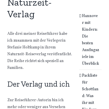
Naturzeit-
Verlag
Hannove
r mit
Kindern:
Alle drei meiner Reiseführer habe
Die
ich zusammen mit der Verlegerin
besten
Stefanie Holtkamp in ihrem
Ausflugsz
Naturzeit-Reiseverlag veröffentlicht.
iele im
Die Reihe richtet sich speziell an
Überblick
Familien.
Packliste
Der Verlag und ich
für
Schottlan
d: Was
Zur Reiseführer-Autorin bin ich
ihr mit
mehr oder weniger aus Versehen