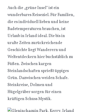
Auch die „grüne Insel“ ist ein
wunderbares Reiseziel. Für Familien,
die es individuell lieben und keine
Badetemperaturen brauchen, ist
Urlaub in Irland ideal. Die bis in
uralte Zeiten zurückreichende
Geschichte liegt Wanderern und
Weltentdeckern hier buchstäblich zu
Füßen. Zwischen kargen
Steinlandschaften sprießt üppiges
Grün. Dazwischen weiden Schafe.
Steinkreise, Dolmen und
Hügelgräber sorgen für einen
kräftigen Schuss Mystik.