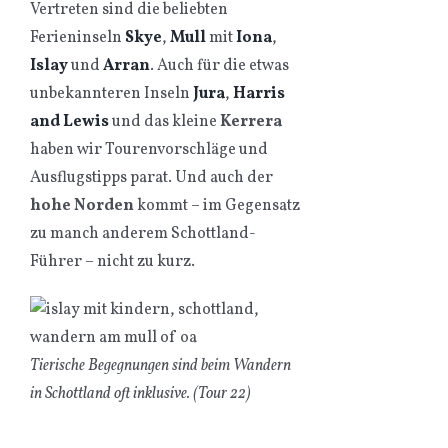
Vertreten sind die beliebten
Ferieninseln
Skye
,
Mull
mit
Iona
,
Islay
und
Arran
. Auch für die etwas
unbekannteren Inseln
Jura
,
Harris
and Lewis
und das kleine
Kerrera
haben wir Tourenvorschläge und
Ausflugstipps parat. Und auch der
hohe Norden
kommt – im Gegensatz
zu manch anderem Schottland-
Führer – nicht zu kurz.
Tierische Begegnungen sind beim Wandern
in Schottland oft inklusive. (Tour 22)