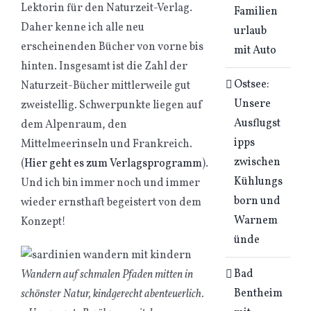
Lektorin für den Naturzeit-Verlag.
Familien
Daher kenne ich alle neu
urlaub
erscheinenden Bücher von vorne bis
mit Auto
hinten. Insgesamt ist die Zahl der
Ostsee:
Naturzeit-Bücher mittlerweile gut
Unsere
zweistellig. Schwerpunkte liegen auf
Ausflugst
dem Alpenraum, den
ipps
Mittelmeerinseln und Frankreich.
zwischen
(
Hier geht es zum Verlagsprogramm
).
Kühlungs
Und ich bin immer noch und immer
born und
wieder ernsthaft begeistert von dem
Warnem
Konzept!
ünde
Bad
Wandern auf schmalen Pfaden mitten in
Bentheim
schönster Natur, kindgerecht abenteuerlich.