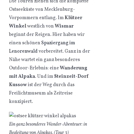
Die Touren ziehen sich die komplette
Ostseeküste von Mecklenburg-
Vorpommern entlang. Im
Klützer
Winkel
westlich von
Wismar
beginnt der Reigen. Hier haben wir
einen schönen
Spaziergang im
Lenorenwald
vorbereitet. Ganz in der
Nähe wartet ein ganz besonderes
Outdoor-Erlebnis: eine
Wanderung
mit Alpaka
. Und im
Steinzeit-Dorf
Kussow
ist der Weg durch das
Freilichtmuseum als Zeitreise
konzipiert.
Ein ganz besonderes Wander-Abenteuer: in
Begleitung von Alpakas. (Tour 3)