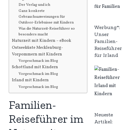
Der Verlag und ich
Ganz konkrete
Gebrauchsanweisungen für
Outdoor-Erlebnisse mit Kindern
Werbung*:
Was die Naturzeit-Reiseführer so
Unser
besonders macht
Naturzeit mit Kindern – eBook
Familien-
Ostseeküste Mecklenburg-
Reiseführer
Vorpommern mit Kindern
für Irland
Vorgeschmack im Blog
Schottland mit Kindern
Vorgeschmack im Blog
Irland mit Kindern
Vorgeschmack im Blog
Familien-
Neueste
Reiseführer im
Artikel: