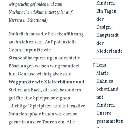
Kindern:
wir gesucht, gefunden und zum
Ein Tag in
Nachmachen dokumentiert (hier auf
der
Kerrera in Schottland).
Design-
Natürlich muss die Streckenführung
Hauptstadt
auch
sicher
sein. Auf potenzielle
der
Gefahrenpunkte wie
Niederlande
Straßenüberquerungen oder steile
Lena
Böschungen weisen wir gesondert
Marie
hin. Genauso wichtig aber sind
Hahn
zu
Wegpunkte wie Kletterbäume
und
Schottland
Stellen am Bach, die sich besonders
mit
gut für eine Spielpause eignen.
Kindern:
„Richtige“ Spielplätze und interaktive
Unsere
Naturlehrpfade bauen wir ebenso
gesammelten
gerne in unsere Touren ein. Alle