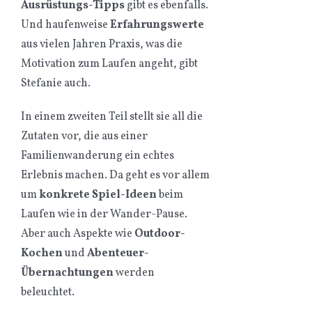
Ausrüstungs-Tipps
gibt es ebenfalls.
Und haufenweise
Erfahrungswerte
aus vielen Jahren Praxis, was die
Motivation zum Laufen angeht, gibt
Stefanie auch.
In einem zweiten Teil stellt sie all die
Zutaten vor, die aus einer
Familienwanderung ein echtes
Erlebnis machen. Da geht es vor allem
um
konkrete Spiel-Ideen
beim
Laufen wie in der Wander-Pause.
Aber auch Aspekte wie
Outdoor-
Kochen
und
Abenteuer-
Übernachtungen
werden
beleuchtet.