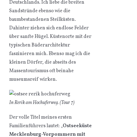
Deutschlands. Ich liebe die breiten
Sandstrände ebenso wie die
baumbestandenen Steilküsten.
Dahinter ziehen sich endlose Felder
über sanfte Hügel. Küstenorte mit der
typischen Bäderarchitektur
faszinieren mich. Ebenso mag ich die
kleinen Dörfer, die abseits des
Massentourismus oft beinahe
museumsreif wirken.
In Rerik am Hochuferweg. (Tour 7)
Der volle Titel meines ersten
Familienführers lautet: „
Ostseeküste
Mecklenburg-Vorpommern mit