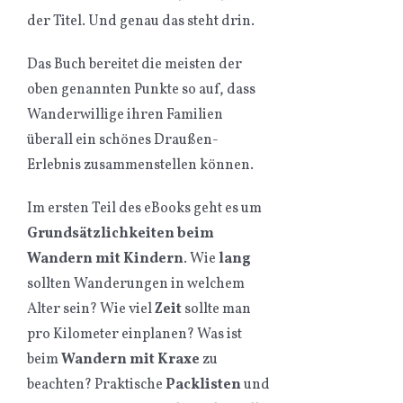
der Titel. Und genau das steht drin.
Das Buch bereitet die meisten der
oben genannten Punkte so auf, dass
Wanderwillige ihren Familien
überall ein schönes Draußen-
Erlebnis zusammenstellen können.
Im ersten Teil des eBooks geht es um
Grundsätzlichkeiten beim
Wandern mit Kindern
. Wie
lang
sollten Wanderungen in welchem
Alter sein? Wie viel
Zeit
sollte man
pro Kilometer einplanen? Was ist
beim
Wandern mit Kraxe
zu
beachten? Praktische
Packlisten
und