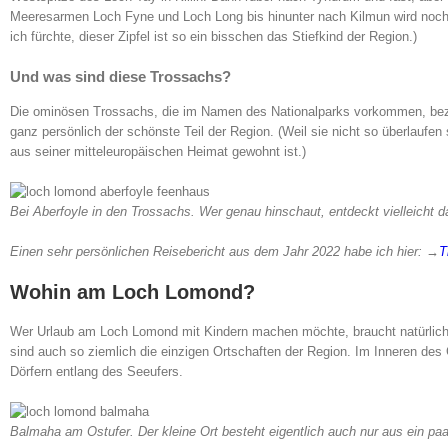
Meeresarmen Loch Fyne und Loch Long bis hinunter nach Kilmun wird noch 
ich fürchte, dieser Zipfel ist so ein bisschen das Stiefkind der Region.)
Und was sind diese Trossachs?
Die ominösen Trossachs, die im Namen des Nationalparks vorkommen, beze
ganz persönlich der schönste Teil der Region. (Weil sie nicht so überlaufe
aus seiner mitteleuropäischen Heimat gewohnt ist.)
Bei Aberfoyle in den Trossachs. Wer genau hinschaut, entdeckt vielleicht
Einen sehr persönlichen Reisebericht aus dem Jahr 2022 habe ich hier: →
T
Wohin am Loch Lomond?
Wer Urlaub am Loch Lomond mit Kindern machen möchte, braucht natürlich 
sind auch so ziemlich die einzigen Ortschaften der Region. Im Inneren de
Dörfern entlang des Seeufers.
Balmaha am Ostufer. Der kleine Ort besteht eigentlich auch nur aus ein pa