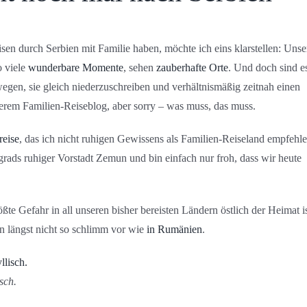
en durch Serbien mit Familie haben, möchte ich eins klarstellen: Unse
o viele
wunderbare Momente
, sehen
zauberhafte Orte
. Und doch sind e
egen, sie gleich niederzuschreiben und verhältnismäßig zeitnah einen
serem Familien-Reiseblog, aber sorry – was muss, das muss.
reise
, das ich nicht ruhigen Gewissens als Familien-Reiseland empfehl
grads ruhiger Vorstadt Zemun und bin einfach nur froh, dass wir heute
ößte Gefahr in all unseren bisher bereisten Ländern östlich der Heimat i
en längst nicht so schlimm vor wie
in Rumänien
.
sch.