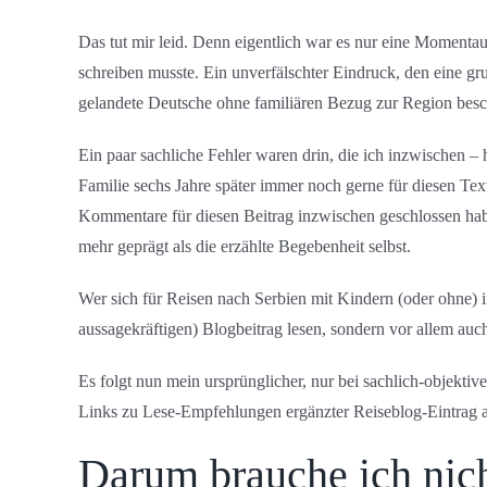
Das tut mir leid. Denn eigentlich war es nur eine Momentau
schreiben musste. Ein unverfälschter Eindruck, den eine gru
gelandete Deutsche ohne familiären Bezug zur Region besc
Ein paar sachliche Fehler waren drin, die ich inzwischen – 
Familie sechs Jahre später immer noch gerne für diesen Tex
Kommentare für diesen Beitrag inzwischen geschlossen habe
mehr geprägt als die erzählte Begebenheit selbst.
Wer sich für Reisen nach Serbien mit Kindern (oder ohne) int
aussagekräftigen) Blogbeitrag lesen, sondern vor allem au
Es folgt nun mein ursprünglicher, nur bei sachlich-objektiv
Links zu Lese-Empfehlungen ergänzter Reiseblog-Eintrag a
Darum brauche ich nic