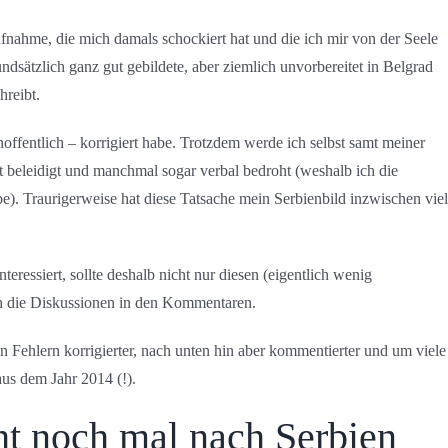
fnahme, die mich damals schockiert hat und die ich mir von der Seele
ndsätzlich ganz gut gebildete, aber ziemlich unvorbereitet in Belgrad
hreibt.
hoffentlich – korrigiert habe. Trotzdem werde ich selbst samt meiner
t beleidigt und manchmal sogar verbal bedroht (weshalb ich die
). Traurigerweise hat diese Tatsache mein Serbienbild inzwischen viel
eressiert, sollte deshalb nicht nur diesen (eigentlich wenig
ch die Diskussionen in den Kommentaren.
en Fehlern korrigierter, nach unten hin aber kommentierter und um viele
us dem Jahr 2014 (!).
ht noch mal nach Serbien