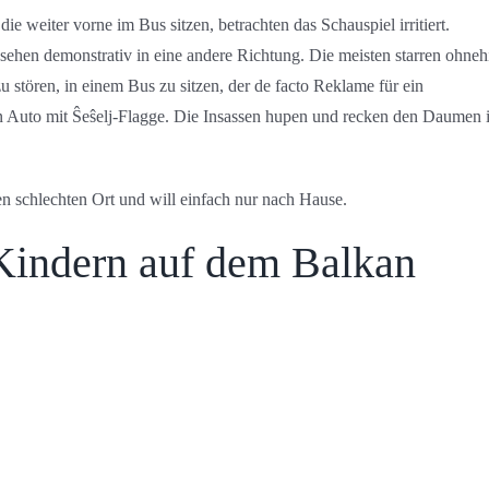
e weiter vorne im Bus sitzen, betrachten das Schauspiel irritiert.
ehen demonstrativ in eine andere Richtung. Die meisten starren ohneh
 stören, in einem Bus zu sitzen, der de facto Reklame für ein
ein Auto mit Ŝeŝelj-Flagge. Die Insassen hupen und recken den Daumen 
en schlechten Ort und will einfach nur nach Hause.
Kindern auf dem Balkan