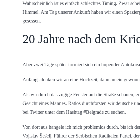
Wahrscheinlich ist es einfach schlechtes Timing. Zwar sc
Himmel. Am Tag unserer Ankunft haben wir einen Spazierg
gesessen.
20 Jahre nach dem Kri
Aber zwei Tage später formiert sich ein hupender Autokors
Anfangs denken wir an eine Hochzeit, dann an ein gewonn
Als wir durch das zugige Fenster auf die Straße schauen, 
Gesicht eines Mannes. Ratlos durchforsten wir deutsche und
bei Twitter unter dem Hashtag #Belgrade zu suchen.
Von dort aus hangele ich mich problemlos durch, bis ich 
Vojislav Ŝeŝelj, Führer der Serbischen Radikalen Partei, de