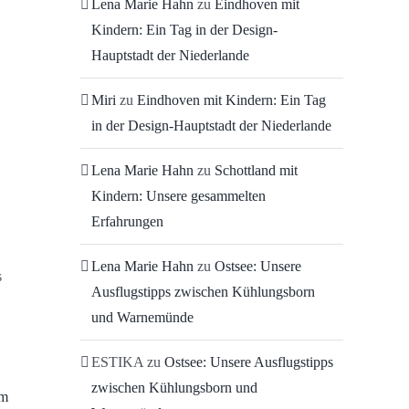
Lena Marie Hahn
zu
Eindhoven mit
Kindern: Ein Tag in der Design-
Hauptstadt der Niederlande
Miri
zu
Eindhoven mit Kindern: Ein Tag
in der Design-Hauptstadt der Niederlande
Lena Marie Hahn
zu
Schottland mit
Kindern: Unsere gesammelten
Erfahrungen
Lena Marie Hahn
zu
Ostsee: Unsere
s
Ausflugstipps zwischen Kühlungsborn
und Warnemünde
ESTIKA
zu
Ostsee: Unsere Ausflugstipps
zwischen Kühlungsborn und
im