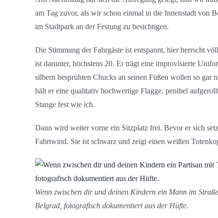
am Tag zuvor, als wir schon einmal in die Innenstadt von 
im Stadtpark an der Festung zu besichtigen.
Die Stimmung der Fahrgäste ist entspannt, hier herrscht völ
ist darunter, höchstens 20. Er trägt eine improvisierte Uni
silbern besprühten Chucks an seinen Füßen wollen so gar ni
hält er eine qualitativ hochwertige Flagge, penibel aufgerol
Stange fest wie ich.
Dann wird weiter vorne ein Sitzplatz frei. Bevor er sich setz
Fahrtwind. Sie ist schwarz und zeigt einen weißen Totenkop
Wenn zwischen dir und deinen Kindern ein Mann im Straße
Belgrad, fotografisch dokumentiert aus der Hüfte.