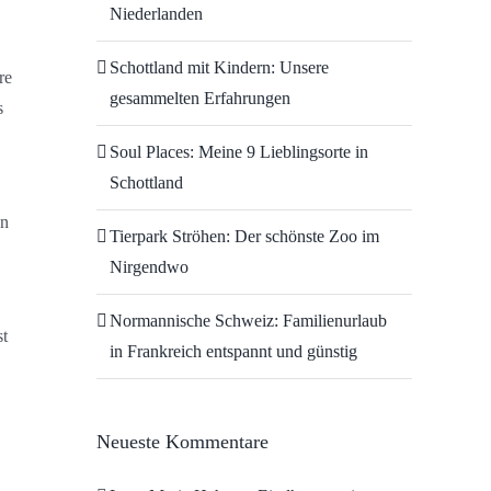
Niederlanden
Schottland mit Kindern: Unsere
re
gesammelten Erfahrungen
s
Soul Places: Meine 9 Lieblingsorte in
Schottland
en
Tierpark Ströhen: Der schönste Zoo im
Nirgendwo
Normannische Schweiz: Familienurlaub
st
in Frankreich entspannt und günstig
Neueste Kommentare