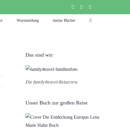
instagram
facebook
pinterest
er
Wortmeldung
meine Bücher
Das sind wir:
Die family4travel-Reisecrew.
Unser Buch zur großen Reise