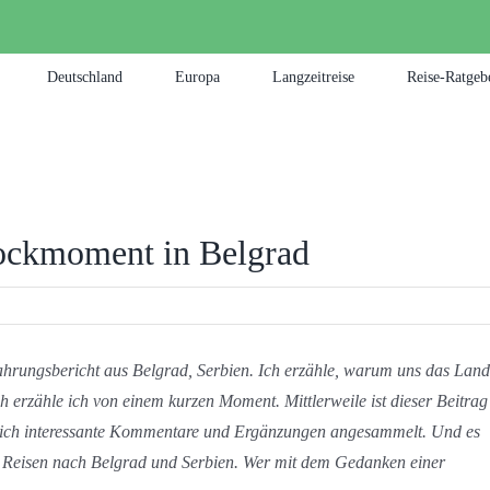
Deutschland
Europa
Langzeitreise
Reise-Ratgeb
ockmoment in Belgrad
fahrungsbericht aus Belgrad, Serbien. Ich erzähle, warum uns das Land
ich erzähle ich von einem kurzen Moment. Mittlerweile ist dieser Beitrag
n sich interessante Kommentare und Ergänzungen angesammelt. Und es
n Reisen nach Belgrad und Serbien. Wer mit dem Gedanken einer