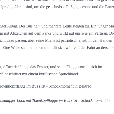
Belgrad gefahren sind, um die gesichtslose Fußgängerzone und die Panz
liger Alltag. Der Bus hält, und mehrere Leute steigen zu. Ein junger M
form mit Abzeichen auf dem Parka und wirkt auf uns wie ein Partisan. Di
cht dazu passen, aber seine Miene ist patriotisch-ernst. In den Händen
lt. Eine Weile steht er neben mir, hält sich während der Fahrt an derselb
t, öffnet der Junge das Fenster, und seine Flagge entrollt sich im
f, beschriftet mit einem kyrillischen Spruchband.
nkämpfer-Look mit Totenkopfflagge im Bus sitzt – Schockmoment in