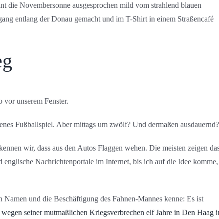
heint die Novembersonne ausgesprochen mild vom strahlend blauen
ang entlang der Donau gemacht und im T-Shirt in einem Straßencafé
eg
o vor unserem Fenster.
enes Fußballspiel. Aber mittags um zwölf? Und dermaßen ausdauernd?
erkennen wir, dass aus den Autos Flaggen wehen. Die meisten zeigen da
 englische Nachrichtenportale im Internet, bis ich auf die Idee komme,
den Namen und die Beschäftigung des Fahnen-Mannes kenne: Es ist
r
wegen seiner mutmaßlichen Kriegsverbrechen elf Jahre in Den Haag 