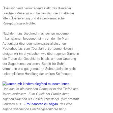
Überraschend hervorragend stellt das Xantener
Siegfried-Museum nun beides dar: die Inhalte der
alten Überlieferung und die problematische
Rezeptionsgeschichte.
Nachdem uns Siegfried in all seinen modernen
Inkarnationen begegnet ist – von der He-Man-
Actionfigur über den nationalsozialistischen
Posterboy bis zum 70er-Jahre-Softporno-Helden –
steigen wir im physischen wie übertragenen Sinne in
die Tiefen der Geschichte hinab, um den Ursprung
der Sage kennenzulernen. Schritt für Schritt
vermitteln uns gut gemachte Schautafeln die nicht
unkomplizierte Handlung der uralten Seifenoper.
Und das im historischen Gemäuer in den Tiefen des
Museumskellers. Zum Glück hat Franka ihren
eigenen Drachen als Beschützer dabei. (Der stammt
übrigens aus
→
Roßhaupten im Allgäu
, das eine
eigene spannende Drachengeschichte hat.)