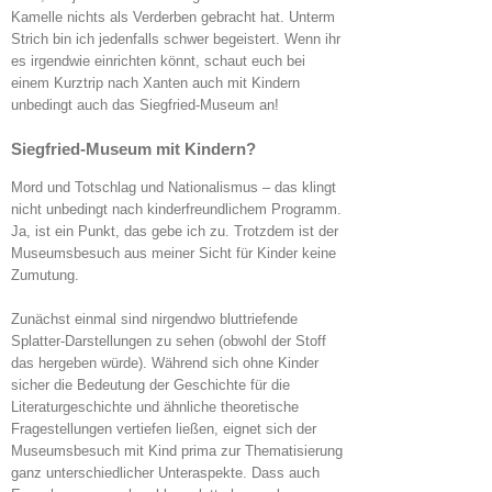
Kamelle nichts als Verderben gebracht hat. Unterm
Strich bin ich jedenfalls schwer begeistert. Wenn ihr
es irgendwie einrichten könnt, schaut euch bei
einem Kurztrip nach Xanten auch mit Kindern
unbedingt auch das Siegfried-Museum an!
Siegfried-Museum mit Kindern?
Mord und Totschlag und Nationalismus – das klingt
nicht unbedingt nach kinderfreundlichem Programm.
Ja, ist ein Punkt, das gebe ich zu. Trotzdem ist der
Museumsbesuch aus meiner Sicht für Kinder keine
Zumutung.
Zunächst einmal sind nirgendwo bluttriefende
Splatter-Darstellungen zu sehen (obwohl der Stoff
das hergeben würde). Während sich ohne Kinder
sicher die Bedeutung der Geschichte für die
Literaturgeschichte und ähnliche theoretische
Fragestellungen vertiefen ließen, eignet sich der
Museumsbesuch mit Kind prima zur Thematisierung
ganz unterschiedlicher Unteraspekte. Dass auch