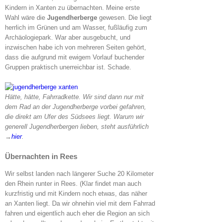
Kindern in Xanten zu übernachten. Meine erste
Wahl wäre die
Jugendherberge
gewesen. Die liegt
herrlich im Grünen und am Wasser, fußläufig zum
Archäologiepark. War aber ausgebucht, und
inzwischen habe ich von mehreren Seiten gehört,
dass die aufgrund mit ewigem Vorlauf buchender
Gruppen praktisch unerreichbar ist. Schade.
Hätte, hätte, Fahrradkette. Wir sind dann nur mit
dem Rad an der Jugendherberge vorbei gefahren,
die direkt am Ufer des Südsees liegt. Warum wir
generell Jugendherbergen lieben, steht ausführlich
→
hier
.
Übernachten in Rees
Wir selbst landen nach längerer Suche 20 Kilometer
den Rhein runter in Rees. (Klar findet man auch
kurzfristig und mit Kindern noch etwas, das näher
an Xanten liegt. Da wir ohnehin viel mit dem Fahrrad
fahren und eigentlich auch eher die Region an sich