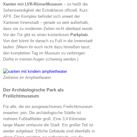
Xanten mit LVR-RömerMuseum
– so heißt die
Sehenswürdigkeit der Extraklasse offiziell. Kurz:
APX. Der Komplex befindet sich unweit der
Xantener Innenstadt – gerade so weit außerhalb,
dass sie zu modernen Zeiten nicht überbaut wurde.
Vor der Tür gibt es einen kostenlosen
Parkplatz
.
Von dort könnt ihr danach zu Fuß in die Innenstadt
laufen. (Wenn ihr euch nicht dazu hinreißen lasst,
den kompletten Tag im Museum zu verbringen.
Dürfte in meinen Augen schwierig werden.)
Zeitreise im Amphietheater.
Der Archäologische Park als
Freilichtmuseum
Für alle, die ein ausgewachsenes Freilichtmuseum
erwarten: jein. Die archäologische Städte ist
mehrere Fußballfelder groß. Eine 3,4 Kilometer
lange Mauer umfasste die Stadt. Ein großer Teil ist
wieder aufgebaut. Etliche Gebäude sind ebenfalls in