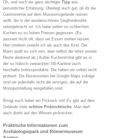
Oh, und noch ein ganz wichtiger
Tipp
aus
persönlicher Erfahrung: Überlegt euch gut, ob ihr die
Gastronomie auf dem Museumsgelände nutzen
wollt, die in der wunderschönen Siegfriedmühle
untergebracht ist. Ich habe selten so schlechten
Kuchen zu so hohen Preisen gegessen. (Es
passiert nicht oft, dass wir Essen stehen lassen.
Hier streiken sowohl ich als auch das Kind. Der
Mann quält es sich rein, aber selbst der lehnt unsere
Reste dankend ab.) Außer Kuchenimitat gibt es in
der so hübsch verpackten SB-Kantine auch
herzhafte Imbissprodukte. Die haben wir selbst nicht
probiert. Die Rezensionen bei Google Maps zufolge
sind wir jedenfalls nicht die einzigen, die auf die
Monopolstellung reingefallen sind.
Bringt euch lieber ein Picknick mit! Es gibt auf dem
Gelände viele
schöne Picknicktische
. Man darf
auch direkt auf den Wiesen picknicken.
Praktische Informationen zum
Archäologiepark und Römermuseum
Xanten