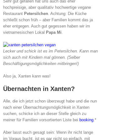
Sehr gut gefallen hat uns auch das eher
hochpreisige, aber qualitativ hochwertige vegane
Restaurant
Petersilchen
. Achtung: Die Küche
schließt schon früh – aber Familien kommt das ja
eher entgegen. Auch gut gegessen haben wir im
vietnamesischen Lokal
Papa Mi
.
Lecker und schick ist es im Petersilchen. Kann man
sich auch mit Kindern mal gönnen. (Selber
Beschäftigungsmöglichkeiten mitbringen!)
Also ja, Xanten kann was!
Übernachten in Xanten?
Alle, die ich jetzt schon überzeugt habe und die nun
nach einer Übernachtungsmöglichkeit in Xanten
suchen, schicke ich an dieser Stelle gleich zu
meiner für Familien vorsortierten Liste bei
booking
.*
Aber lasst euch gesagt sein: Wenn ihr nicht lange
im Voraus bucht, ist es gar nicht so einfach, mit