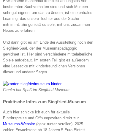
Erwachsene manchmal komplett ahnungslos von
bestimmten Sachverhalten sind und sich Museen
sehr gut eignen, um das zu ändern, ist ein zentrales
Learning, das unsere Tochter aus der Sache
mitnimmt. Sie genießt es sehr, mit uns zusammen
Neues zu erfahren.
Und dann gibt es am Ende der Ausstellung noch den
Siegfried-Saal, der der Museumspädagogik
gewidmet ist. Hier sind verschiedene mittelalterliche
Spiele aufgebaut. Im ersten Teil gibt es außerdem
eine Leseecke mit kinderfreundlichen Versionen
dieser und anderer Sagen.
Franka hat Spaß im Siegfried-Museum.
Praktische Infos zum Siegfried-Museum
Auch hier schicke ich euch für aktuelle
Eintrittspreise und Öffnungszeiten direkt zur
Museums-Website
(ganz runter scrollen). 2025
zahlen Erwachsene ab 18 Jahren 5 Euro Eintritt.