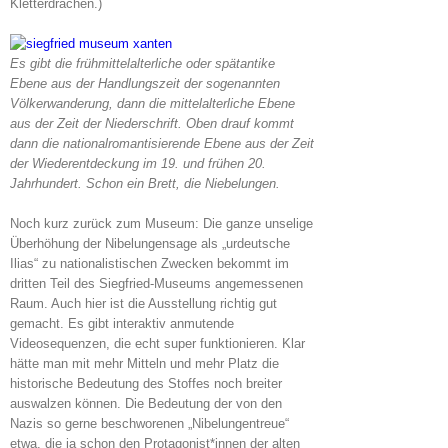
Kletterdrachen.)
Es gibt die frühmittelalterliche oder spätantike
Ebene aus der Handlungszeit der sogenannten
Völkerwanderung, dann die mittelalterliche Ebene
aus der Zeit der Niederschrift. Oben drauf kommt
dann die nationalromantisierende Ebene aus der Zeit
der Wiederentdeckung im 19. und frühen 20.
Jahrhundert. Schon ein Brett, die Niebelungen.
Noch kurz zurück zum Museum: Die ganze unselige
Überhöhung der Nibelungensage als „urdeutsche
Ilias“ zu nationalistischen Zwecken bekommt im
dritten Teil des Siegfried-Museums angemessenen
Raum. Auch hier ist die Ausstellung richtig gut
gemacht. Es gibt interaktiv anmutende
Videosequenzen, die echt super funktionieren. Klar
hätte man mit mehr Mitteln und mehr Platz die
historische Bedeutung des Stoffes noch breiter
auswalzen können. Die Bedeutung der von den
Nazis so gerne beschworenen „Nibelungentreue“
etwa, die ja schon den Protagonist*innen der alten