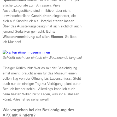
Spielstationen
wenden sich an alle Sinne. Es gibt
etliche Exponate zum Anfassen. Viele
Ausstellungsstücke sind in fiktive, aber nicht
unwahrscheinliche
Geschichten
eingebettet, die
sich auf Knopfdruck als Hörspiel starten lassen.
Über das Ausstellungsdesign hat sich sichtlich auch
jemand Gedanken gemacht.
Echte
Wissensvermittlung auf allen Ebenen
: So liebe
ich Museen!
Schließt mich hier einfach ein Wochenende lang ein!
Einziger Kritikpunkt: Wer es mit der Besichtigung
ernst meint, braucht allein für das Museum einen
vollen Tag von der Öffnung bis Ladenschluss. Steht
euch nur ein einziger Tag zur Verfügung, plant euren
Besuch besser schlau. Allerdings kann ich euch
beim besten Willen nicht sagen, was ihr auslassen
könnt.
Alles
ist so sehenswert!
Wie vorgehen bei der Besichtigung des
APX mit Kindern?