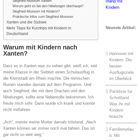
Siegfried-Museum Xanten
Worum geht es bei den Nibelungen überhaupt?
Siegfried-Museum mit Kindern?
Praktische Infos zum Siegfried-Museum
Xanten und die Südsee
Neueste Artikel:
Mehr Tipps für Kurztrips mit Kindern in
Deutschland
Warum mit Kindern nach
Xanten?
Hannover mit
Kindern: Die
Dass es in Xanten was zu sehen gibt, weiß ich, seit
besten
meine Klasse in der Siebten einen Schulausflug in
Ausflugsziele
die Kleinstadt am Rhein machte. Die römischen
im Überblick
Ruinen standen damals auf dem Programm. Und
auch Siegfried, der mit dem Drachen und den
Packliste für
Nibelungen, sollte eine Nebenrolle bekommen. Ich
Schottland:
freute mich sehr. Dann wurde ich krank und konnte
Was ihr mit
nicht mitfahren.
Kindern
braucht
„Ach“, meinte meine Mutter damals tröstend. „Nach
Xanten können wir immer noch mal fahren. Das ist
Familienurlau
gar nicht so weit weg.“
b: Mit