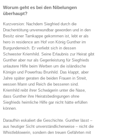
Worum geht es bei den Nibelungen
überhaupt?
Kurzversion: Nachdem Siegfried durch die
Drachentötung unverwundbar geworden und in den
Besitz einer Tarnkappe gekommen ist, lebt er als
hero in residence am Hof von König Gunther im
Burgunderreich. Er verliebt sich in dessen
Schwester Kriemhild. Seine Erlaubnis zur Heirat gibt
Gunther aber nur als Gegenleistung für Siegfrieds
unlautere Hilfe beim Werben um die isländische
Königin und Powerfrau Brunhild. Das klappt, aber
Jahre später geraten die beiden Frauen in Streit,
wessen Mann und Reich die besseren sind.
Kriemhild reibt ihrer Schwägerin unter die Nase,
dass Gunther ihre Heiratsbedingungen ohne
Siegfrieds heimliche Hilfe gar nicht hätte erfüllen
können.
Daraufhin eskaliert die Geschichte. Gunther lässt –
aus heutiger Sicht unverständlicherweise – nicht die
Whistleblowerin, sondern den treuen Gefährten mit