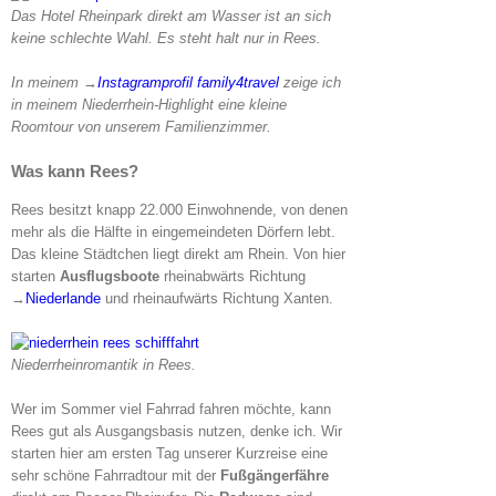
Das Hotel Rheinpark direkt am Wasser ist an sich
keine schlechte Wahl. Es steht halt nur in Rees.
In meinem →
Instagramprofil family4travel
zeige ich
in meinem Niederrhein-Highlight eine kleine
Roomtour von unserem Familienzimmer.
Was kann Rees?
Rees besitzt knapp 22.000 Einwohnende, von denen
mehr als die Hälfte in eingemeindeten Dörfern lebt.
Das kleine Städtchen liegt direkt am Rhein. Von hier
starten
Ausflugsboote
rheinabwärts Richtung
→
Niederlande
und rheinaufwärts Richtung Xanten.
Niederrheinromantik in Rees.
Wer im Sommer viel Fahrrad fahren möchte, kann
Rees gut als Ausgangsbasis nutzen, denke ich. Wir
starten hier am ersten Tag unserer Kurzreise eine
sehr schöne Fahrradtour mit der
Fußgängerfähre