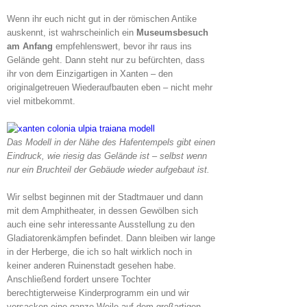
Wenn ihr euch nicht gut in der römischen Antike
auskennt, ist wahrscheinlich ein
Museumsbesuch
am Anfang
empfehlenswert, bevor ihr raus ins
Gelände geht. Dann steht nur zu befürchten, dass
ihr von dem Einzigartigen in Xanten – den
originalgetreuen Wiederaufbauten eben – nicht mehr
viel mitbekommt.
Das Modell in der Nähe des Hafentempels gibt einen
Eindruck, wie riesig das Gelände ist – selbst wenn
nur ein Bruchteil der Gebäude wieder aufgebaut ist.
Wir selbst beginnen mit der Stadtmauer und dann
mit dem Amphitheater, in dessen Gewölben sich
auch eine sehr interessante Ausstellung zu den
Gladiatorenkämpfen befindet. Dann bleiben wir lange
in der Herberge, die ich so halt wirklich noch in
keiner anderen Ruinenstadt gesehen habe.
Anschließend fordert unsere Tochter
berechtigterweise Kinderprogramm ein und wir
versacken eine ganze Weile auf dem großartigen