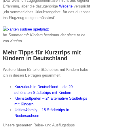
(Das weiß ich zugegebenermaßen nicht aus eigener
Erfahrung, aber die dazugehörige
Website
verspricht
„ein sommerliches Urlaubsangebot, für das du sonst
ins Flugzeug steigen müsstest“.
Im Sommer mit Kindern bestimmt der place to be
von Xanten.
Mehr Tipps für Kurztrips mit
Kindern in Deutschland
Weitere Ideen für tolle Städtetrips mit Kindern habe
ich in diesen Beiträgen gesammelt:
Kurzurlaub in Deutschland – die 20
schönsten Städtetrips mit Kindern
Kleinstadtperlen – 24 alternative Städtetrips
mit Kindern
#cities4family – 18 Städtetrips in
Niedersachsen
Unsere gesamten Reise- und Ausflugstipps