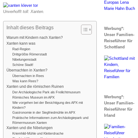
Unverhofft toll: Xanten.
Inhalt dieses Beitrags
Werbung*:
Unser Familien-
Warum mit Kindern nach Xanten?
Reiseführer für
Xanten kann was
Schottland
Rad-Region
Drittgrößte Römerstadt
Nibelungenstadt
Schöne Stadt!
Übernachten in Xanten?
Übernachten in Rees
Was kann Rees?
Xanten und die römischen Ruinen
Der Archäologische Park als Freilichtmuseum
Werbung*:
Römisches Museum im APX
Wie vorgehen bei der Besichtigung des APX mit
Unser Familien-
Kindern?
Reiseführer für
Gastronomie in der Siegfriedmühle im APX
Irland
Praktische Informationen zum Archäologiepark und
Römermuseum Xanten
Xanten und die Nibelungen
Kriemhild-Mühle und Kletterdrache