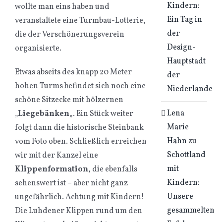
Kindern:
wollte man eins haben und
Ein Tag in
veranstaltete eine Turmbau-Lotterie,
der
die der Verschönerungsverein
Design-
organisierte.
Hauptstadt
Etwas abseits des knapp 20 Meter
der
hohen Turms befindet sich noch eine
Niederlande
schöne Sitzecke mit hölzernen
Lena
„
Liegebänken
„. Ein Stück weiter
Marie
folgt dann die historische Steinbank
Hahn
zu
vom Foto oben. Schließlich erreichen
Schottland
wir mit der Kanzel eine
mit
Klippenformation
, die ebenfalls
Kindern:
sehenswert ist – aber nicht ganz
Unsere
ungefährlich. Achtung mit Kindern!
gesammelten
Die Luhdener Klippen rund um den