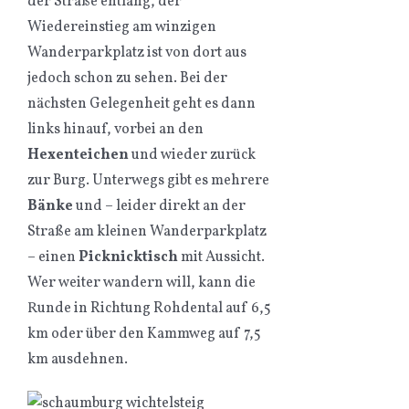
der Straße entlang, der
Wiedereinstieg am winzigen
Wanderparkplatz ist von dort aus
jedoch schon zu sehen. Bei der
nächsten Gelegenheit geht es dann
links hinauf, vorbei an den
Hexenteichen
und wieder zurück
zur Burg. Unterwegs gibt es mehrere
Bänke
und – leider direkt an der
Straße am kleinen Wanderparkplatz
– einen
Picknicktisch
mit Aussicht.
Wer weiter wandern will, kann die
Runde in Richtung Rohdental auf 6,5
km oder über den Kammweg auf 7,5
km ausdehnen.