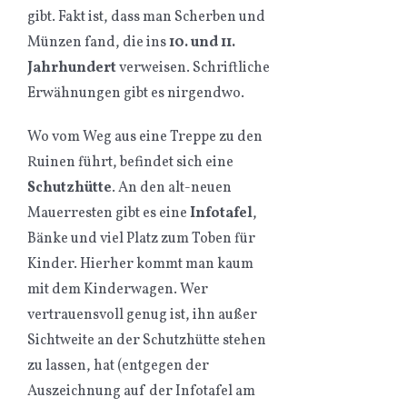
gibt. Fakt ist, dass man Scherben und
Münzen fand, die ins
10. und 11.
Jahrhundert
verweisen. Schriftliche
Erwähnungen gibt es nirgendwo.
Wo vom Weg aus eine Treppe zu den
Ruinen führt, befindet sich eine
Schutzhütte
. An den alt-neuen
Mauerresten gibt es eine
Infotafel
,
Bänke und viel Platz zum Toben für
Kinder. Hierher kommt man kaum
mit dem Kinderwagen. Wer
vertrauensvoll genug ist, ihn außer
Sichtweite an der Schutzhütte stehen
zu lassen, hat (entgegen der
Auszeichnung auf der Infotafel am