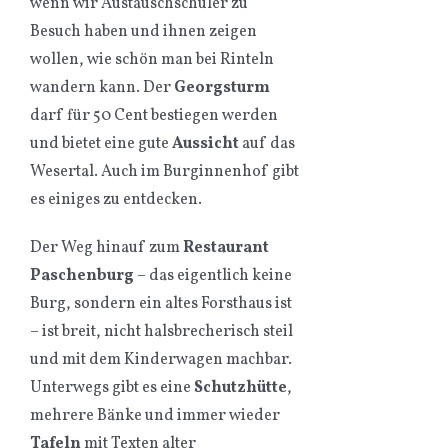
wenn wir Austauschschüler zu
Besuch haben und ihnen zeigen
wollen, wie schön man bei Rinteln
wandern kann. Der
Georgsturm
darf für 50 Cent bestiegen werden
und bietet eine gute
Aussicht
auf das
Wesertal. Auch im Burginnenhof gibt
es einiges zu entdecken.
Der Weg hinauf zum
Restaurant
Paschenburg
– das eigentlich keine
Burg, sondern ein altes Forsthaus ist
– ist breit, nicht halsbrecherisch steil
und mit dem Kinderwagen machbar.
Unterwegs gibt es eine
Schutzhütte
,
mehrere Bänke und immer wieder
Tafeln
mit Texten alter