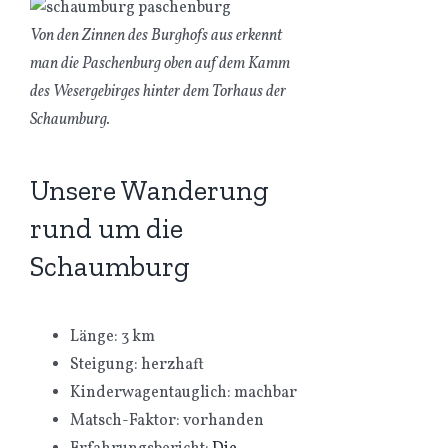
Von den Zinnen des Burghofs aus erkennt
man die Paschenburg oben auf dem Kamm
des Wesergebirges hinter dem Torhaus der
Schaumburg.
Unsere Wanderung
rund um die
Schaumburg
Länge: 3 km
Steigung: herzhaft
Kinderwagentauglich: machbar
Matsch-Faktor: vorhanden