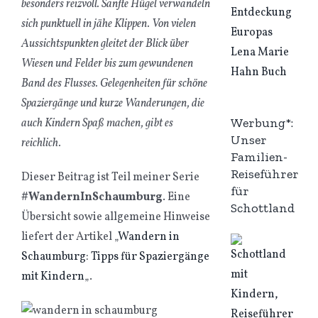
besonders reizvoll. Sanfte Hügel verwandeln
sich punktuell in jähe Klippen. Von vielen
Aussichtspunkten gleitet der Blick über
Wiesen und Felder bis zum gewundenen
Band des Flusses. Gelegenheiten für schöne
Spaziergänge und kurze Wanderungen, die
Werbung*:
auch Kindern Spaß machen, gibt es
Unser
reichlich.
Familien-
Reiseführer
Dieser Beitrag ist Teil meiner Serie
für
#WandernInSchaumburg
. Eine
Schottland
Übersicht sowie allgemeine Hinweise
liefert der Artikel „
Wandern in
Schaumburg: Tipps für Spaziergänge
mit Kindern
„.