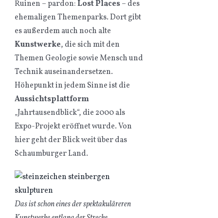
Ruinen – pardon:
Lost Places
– des
ehemaligen Themenparks. Dort gibt
es außerdem auch noch alte
Kunstwerke
, die sich mit den
Themen Geologie sowie Mensch und
Technik auseinandersetzen.
Höhepunkt in jedem Sinne ist die
Aussichtsplattform
„Jahrtausendblick“, die 2000 als
Expo-Projekt eröffnet wurde. Von
hier geht der Blick weit über das
Schaumburger Land.
Das ist schon eines der spektakuläreren
Kunstwerke entlang der Strecke.