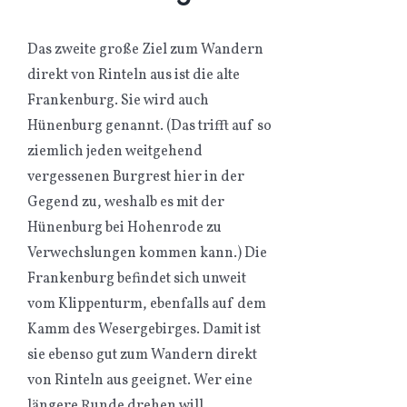
Das zweite große Ziel zum Wandern
direkt von Rinteln aus ist die alte
Frankenburg. Sie wird auch
Hünenburg genannt. (Das trifft auf so
ziemlich jeden weitgehend
vergessenen Burgrest hier in der
Gegend zu, weshalb es mit der
Hünenburg bei Hohenrode zu
Verwechslungen kommen kann.) Die
Frankenburg befindet sich unweit
vom Klippenturm, ebenfalls auf dem
Kamm des Wesergebirges. Damit ist
sie ebenso gut zum Wandern direkt
von Rinteln aus geeignet. Wer eine
längere Runde drehen will,