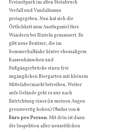
Freizeitpark im alten Steinbruch
Verfall und Vandalismus
preisgegeben. Nun hat sich die
Örtlichkeit zum Ausflugsziel fürs
Wandern bei Rinteln gemausert. Es
gibt neue Besitzer, die im
Sommerhalbjahr hinter ehemaligem
Kassenhäuschen und
Fußgängerbrücke einen frei
zugänglichen Biergarten mit kleinem
Mittelaltermarkt betreiben. Weiter
aufs Gelände geht es nur nach
Entrichtung eines (in meinen Augen
grenzwertig hohen) Obulus von
6
Euro pro Person
. Mit drin ist dann
die Inspektion aller neuzeitlichen