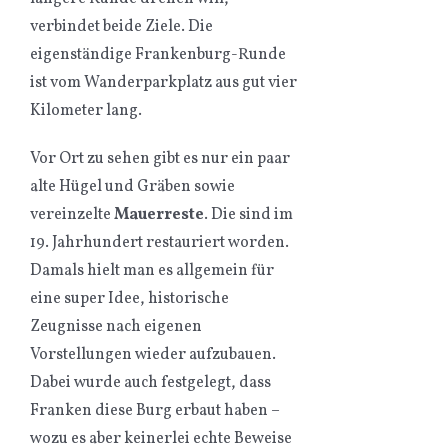
verbindet beide Ziele. Die
eigenständige Frankenburg-Runde
ist vom Wanderparkplatz aus gut vier
Kilometer lang.
Vor Ort zu sehen gibt es nur ein paar
alte Hügel und Gräben sowie
vereinzelte
Mauerreste
. Die sind im
19. Jahrhundert restauriert worden.
Damals hielt man es allgemein für
eine super Idee, historische
Zeugnisse nach eigenen
Vorstellungen wieder aufzubauen.
Dabei wurde auch festgelegt, dass
Franken diese Burg erbaut haben –
wozu es aber keinerlei echte Beweise