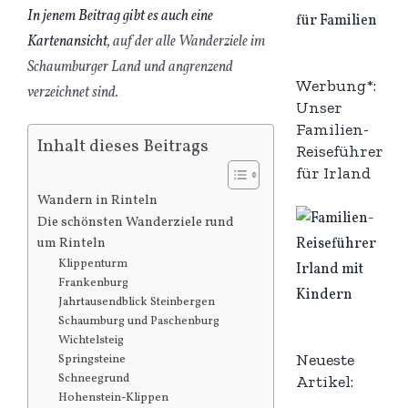
In jenem Beitrag gibt es auch eine
Kartenansicht
, auf der alle Wanderziele im
Schaumburger Land und angrenzend
Werbung*:
verzeichnet sind.
Unser
Familien-
Inhalt dieses Beitrags
Reiseführer
für Irland
Wandern in Rinteln
Die schönsten Wanderziele rund
um Rinteln
Klippenturm
Frankenburg
Jahrtausendblick Steinbergen
Schaumburg und Paschenburg
Wichtelsteig
Neueste
Springsteine
Schneegrund
Artikel:
Hohenstein-Klippen