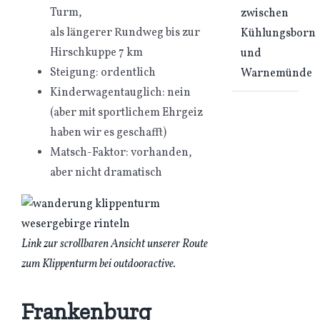
Turm,
zwischen
als längerer Rundweg bis zur
Kühlungsborn
Hirschkuppe 7 km
und
Steigung: ordentlich
Warnemünde
Kinderwagentauglich: nein
(aber mit sportlichem Ehrgeiz
haben wir es geschafft)
Matsch-Faktor: vorhanden,
aber nicht dramatisch
Link zur scrollbaren Ansicht unserer Route
zum Klippenturm bei outdooractive.
Frankenburg