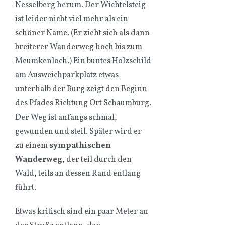
Nesselberg herum. Der Wichtelsteig
ist leider nicht viel mehr als ein
schöner Name. (Er zieht sich als dann
breiterer Wanderweg hoch bis zum
Meumkenloch.) Ein buntes Holzschild
am Ausweichparkplatz etwas
unterhalb der Burg zeigt den Beginn
des Pfades Richtung Ort Schaumburg.
Der Weg ist anfangs schmal,
gewunden und steil. Später wird er
zu einem
sympathischen
Wanderweg
, der teil durch den
Wald, teils an dessen Rand entlang
führt.
Etwas kritisch sind ein paar Meter an