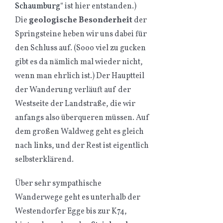
Schaumburg
“ ist hier entstanden.)
Die
geologische Besonderheit
der
Springsteine heben wir uns dabei für
den Schluss auf. (Sooo viel zu gucken
gibt es da nämlich mal wieder nicht,
wenn man ehrlich ist.) Der Hauptteil
der Wanderung verläuft auf der
Westseite der Landstraße, die wir
anfangs also überqueren müssen. Auf
dem großen Waldweg geht es gleich
nach links, und der Rest ist eigentlich
selbsterklärend.
Über sehr sympathische
Wanderwege geht es unterhalb der
Westendorfer Egge bis zur K74,