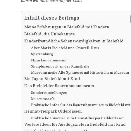
haben wir auch noch auf der Liste.
Inhalt dieses Beitrags
Meine Erfahrungen in Bielefeld mit Kindern
Bielefeld, die Unbekannte
Kinderfreundliche Sehenswürdigkeiten in Bielefeld
Alter Markt Bielefeld und Crüwell-Haus
Sparrenburg
Naturkundemuseum
Skulpturenpark an der Kunsthalle
Museumsmeile Alte Spinnerei mit Historischem Museum
Ein Tag in Bielefeld mit Kind
Das Bielefelder Bauernhausmuseum
Sonderausstellungen
Museumscafé
Praktische Infos für das Bauernhausmuseum Bielefeld mit
Heimat-Tierpark Olderdissen
Praktische Hinweise zum Heimat-Tierpark Olderdissen
Weitere Ideen für Ausflugsziele in Bielefeld mit Kind