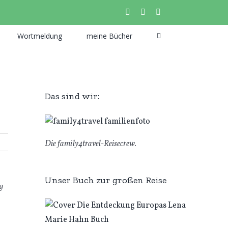
instagram
facebook
pinterest
Wortmeldung
meine Bücher
Das sind wir:
Die family4travel-Reisecrew.
Unser Buch zur großen Reise
g