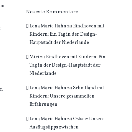
em
Neueste Kommentare
Lena Marie Hahn
zu
Eindhoven mit
t
Kindern: Ein Tag in der Design-
Hauptstadt der Niederlande
Miri
zu
Eindhoven mit Kindern: Ein
Tag in der Design-Hauptstadt der
Niederlande
Lena Marie Hahn
zu
Schottland mit
rn
Kindern: Unsere gesammelten
Erfahrungen
Lena Marie Hahn
zu
Ostsee: Unsere
Ausflugstipps zwischen