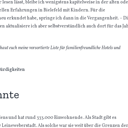
lesen lässt, bleibe ich wenigstens kapitelweise in der alten od
ellen Erfahrungen in Bielefeld mit Kindern. Für die
 neu erkundet habe, springe ich dann in die Vergangenheit. – D
n aktualisiere ich aber selbstverständlich auch dort für das Ja
chaut euch meine vorsortierte Liste für familienfreundliche Hotels und
nnte
lens und hat rund 333.000 Einwohnende. Als Stadt gibt es
e
Leineweberstadt. Als solche war sie weit über die Grenzen de