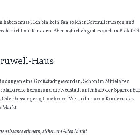
n haben muss“. Ich bin kein Fan solcher Formulierungen und
cht nicht mit Kindern. Aber natürlich gibt es auch in Bielefeld
Crüwell-Haus
meindungen eine Großstadt geworden. Schon im Mittelalter
 Nicolaikirche herum und die Neustadt unterhalb der Sparrenbu
um. Oder besser gesagt: mehrere. Wenn ihr euren Kindern das
en Markt.
rrenaissance erinnern, stehen am Alten Markt.