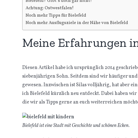
Bielefeld? Gibt’s doch gar nicht!
Achtung: Ostwestfalen!
Noch mehr Tipps für Bielefeld
Noch mehr Ausflugsziele in der Nähe von Bielefeld
Meine Erfahrungen in
Diesen Artikel habe ich ursprünglich 2014 geschri
siebenjährigen Sohn. Seitdem sind wir häufiger und
gewesen. Inzwischen ist Silas volljährig, hat aber ein
ich Bielefeld kürzlich neu entdeckt. Dabei haben w
die wir als Tipps gerne an euch weiterreichen möcht
Bielefeld ist eine Stadt mit Geschichte und schönen Ecken.