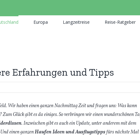
utschland
Europa
Langzeitreise
Reise-Ratgeber
sere Erfahrungen und Tipps
feld. Wir haben einen ganzen Nachmittag Zeit und fragen uns: Was kann
? Zum Glück gibt es da einiges. So verbringen wir einen wunderschönen Ta
lderdissen
. Inzwischen gibt es auch ein Update, unter anderem mit dem
. Und einen ganzen
Haufen Ideen und Ausflugstipps
fürs nächste Mal