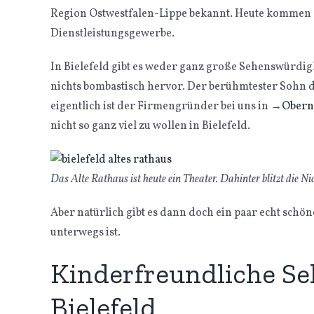
Region Ostwestfalen-Lippe bekannt. Heute kommen
Dienstleistungsgewerbe.
In Bielefeld gibt es weder ganz große Sehenswürdig
nichts bombastisch hervor. Der berühmtester Sohn de
eigentlich ist der Firmengründer bei uns in
→
Obern
nicht so ganz viel zu wollen in Bielefeld.
Das Alte Rathaus ist heute ein Theater. Dahinter blitzt die N
Aber natürlich gibt es dann doch ein paar echt schö
unterwegs ist.
Kinderfreundliche Se
Bielefeld