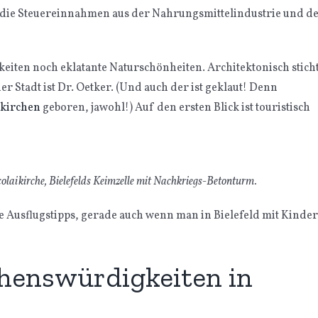
 die Steuereinnahmen aus der Nahrungsmittelindustrie und d
keiten noch eklatante Naturschönheiten. Architektonisch stich
r Stadt ist Dr. Oetker. (Und auch der ist geklaut! Denn
kirchen
geboren, jawohl!) Auf den ersten Blick ist touristisch
icolaikirche, Bielefelds Keimzelle mit Nachkriegs-Betonturm.
ne Ausflugstipps, gerade auch wenn man in Bielefeld mit Kinde
henswürdigkeiten in