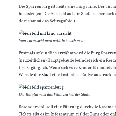
Die Sparrenburg ist heute eine Burgruine. Der Tur
hochsteigen. Die Aussicht auf die Stadt ist aber a
dort stammt das Beitragsfoto.)
Vom Turm sieht man natürlich noch mehr.
Erstmals urkundlich erwähnt wird die Burg Sparrenb
(neuzeitlichen) Hauptgebäude befindet sich ein Resta
frei zugänglich. Wenn sich eure Kinder für mittelalt
Website der Stadt
eine kostenlose Rallye ausdrucken
Der Burgturm ist das Wahrzeichen der Stadt.
Besonders toll soll eine Führung durch die Kasematte
Tickets gibt es im Infozentrum auf der Burg oder
on