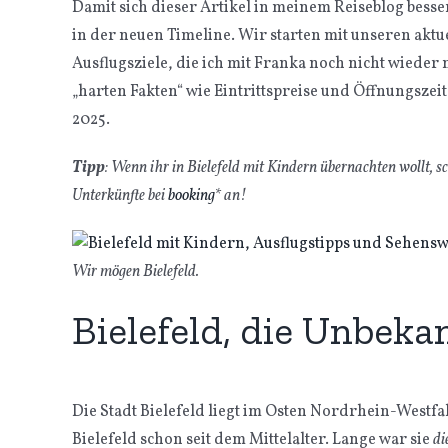
Damit sich dieser Artikel in meinem Reiseblog besser 
in der neuen Timeline. Wir starten mit unseren aktu
Ausflugsziele, die ich mit Franka noch nicht wieder
„harten Fakten“ wie Eintrittspreise und Öffnungszeite
2025.
Tipp
: Wenn ihr in Bielefeld mit Kindern übernachten wollt, s
Unterkünfte bei
booking
* an!
Wir mögen Bielefeld.
Bielefeld, die Unbeka
Die Stadt Bielefeld liegt im Osten Nordrhein-Westfa
Bielefeld schon seit dem Mittelalter. Lange war sie
di