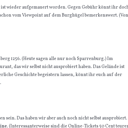
m ist wieder aufgemauert worden. Gegen Gebühr könnt ihr doc
uch schon vom Viewpoint auf dem Burghügel bemerkenswert. (Vo
erg 1256. (Heute sagen alle nur noch Sparrenburg.) Im
urant, das wir selbst nicht ausprobiert haben. Das Gelände ist
erliche Geschichte begeistern lassen, könnt ihr euch auf der
.
n sein. Das haben wir aber auch noch nicht selbst ausprobiert.
line
. (Interessanterweise sind die Online-Tickets 50 Cent teurer