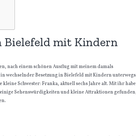
 Bielefeld mit Kindern
eben, nach einem schönen Ausflug mit meinem damals
 in wechselnder Besetzung in Bielefeld mit Kindern unterwegs
e kleine Schwester: Franka, aktuell sechs Jahre alt. Mit ihr habe
ir einige Sehenswürdigkeiten und kleine Attraktionen gefunden
en.