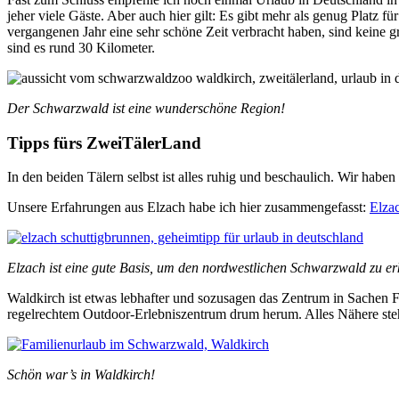
jeher viele Gäste. Aber auch hier gilt: Es gibt mehr als genug Platz fü
vergangenen Jahr eine sehr schöne Zeit verbracht haben, sind keine
sind es rund 30 Kilometer.
Der Schwarzwald ist eine wunderschöne Region!
Tipps fürs ZweiTälerLand
In den beiden Tälern selbst ist alles ruhig und beschaulich. Wir hab
Unsere Erfahrungen aus Elzach habe ich hier zusammengefasst:
Elza
Elzach ist eine gute Basis, um den nordwestlichen Schwarzwald zu 
Waldkirch ist etwas lebhafter und sozusagen das Zentrum in Sachen
regelrechtem Outdoor-Erlebniszentrum drum herum. Alles Nähere steh
Schön war’s in Waldkirch!