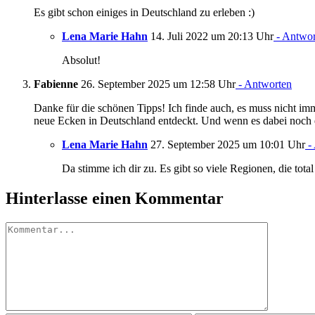
Es gibt schon einiges in Deutschland zu erleben :)
Lena Marie Hahn
14. Juli 2022 um 20:13 Uhr
- Antwor
Absolut!
Fabienne
26. September 2025 um 12:58 Uhr
- Antworten
Danke für die schönen Tipps! Ich finde auch, es muss nicht im
neue Ecken in Deutschland entdeckt. Und wenn es dabei noch etw
Lena Marie Hahn
27. September 2025 um 10:01 Uhr
-
Da stimme ich dir zu. Es gibt so viele Regionen, die tota
Hinterlasse einen Kommentar
Kommentar