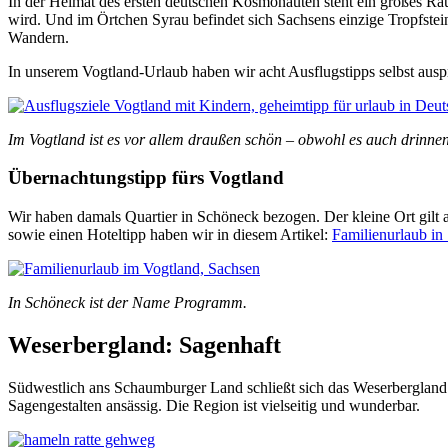
In der Heimat des ersten deutschen Kosmonauten steht ein großes Ra
wird. Und im Örtchen Syrau befindet sich Sachsens einzige Tropfste
Wandern.
In unserem Vogtland-Urlaub haben wir acht Ausflugstipps selbst aus
Im Vogtland ist es vor allem draußen schön – obwohl es auch drinnen
Übernachtungstipp fürs Vogtland
Wir haben damals Quartier in Schöneck bezogen. Der kleine Ort gilt
sowie einen Hoteltipp haben wir in diesem Artikel:
Familienurlaub in
In Schöneck ist der Name Programm.
Weserbergland: Sagenhaft
Südwestlich ans Schaumburger Land schließt sich das Weserbergland
Sagengestalten ansässig. Die Region ist vielseitig und wunderbar.