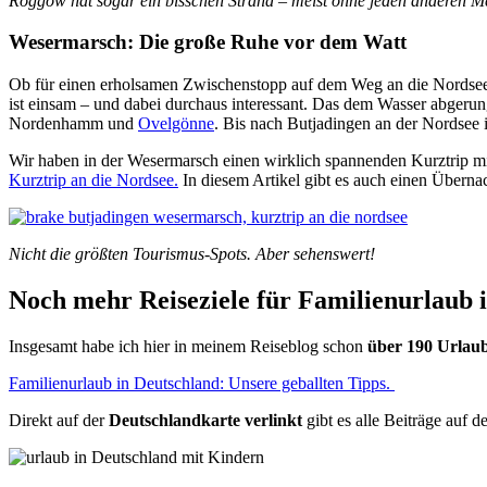
Roggow hat sogar ein bisschen Strand – meist ohne jeden anderen M
Wesermarsch: Die große Ruhe vor dem Watt
Ob für einen erholsamen Zwischenstopp auf dem Weg an die Nordsee o
ist einsam – und dabei durchaus interessant. Das dem Wasser abgerun
Nordenhamm und
Ovelgönne
. Bis nach Butjadingen an der Nordsee is
Wir haben in der Wesermarsch einen wirklich spannenden Kurztrip mi
Kurztrip an die Nordsee.
In diesem Artikel gibt es auch einen Übern
Nicht die größten Tourismus-Spots. Aber sehenswert!
Noch mehr Reiseziele für Familienurlaub 
Insgesamt habe ich hier in meinem Reiseblog schon
über 190 Urlaub
Familienurlaub in Deutschland: Unsere geballten Tipps.
Direkt auf der
Deutschlandkarte verlinkt
gibt es alle Beiträge auf d