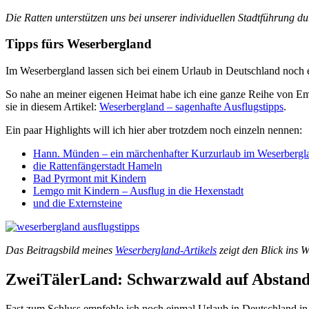
Die Ratten unterstützen uns bei unserer individuellen Stadtführung 
Tipps fürs Weserbergland
Im Weserbergland lassen sich bei einem Urlaub in Deutschland noch
So nahe an meiner eigenen Heimat habe ich eine ganze Reihe von Emp
sie in diesem Artikel:
Weserbergland – sagenhafte Ausflugstipps
.
Ein paar Highlights will ich hier aber trotzdem noch einzeln nennen:
Hann. Münden – ein märchenhafter Kurzurlaub im Weserbergl
die Rattenfängerstadt Hameln
Bad Pyrmont mit Kindern
Lemgo mit Kindern – Ausflug in die Hexenstadt
und die Externsteine
Das Beitragsbild meines
Weserbergland-Artikels
zeigt den Blick ins W
ZweiTälerLand: Schwarzwald auf Abstan
Fast zum Schluss empfehle ich noch einmal Urlaub in Deutschland in