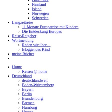
Finnland
Island
Norwegen
Schweden
Langzeitreise
11 Monate Europareise mit Kindern
Die Entdeckung Europas
Reise-Ratgeber
Wortmeldung
Reden wir über…
Bloggendes Kind
meine Bücher
Home
Reisen @ home
Deutschland
deutschlandweit
Baden-Württemberg
Bayern
Berlin
Brandenburg
Bremen
Hamburg
Hessen