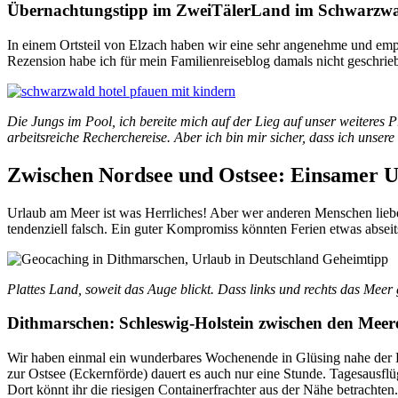
Übernachtungstipp im ZweiTälerLand im Schwarzw
In einem Ortsteil von Elzach haben wir eine sehr angenehme und emp
Rezension habe ich für mein Familienreiseblog damals nicht geschriebe
Die Jungs im Pool, ich bereite mich auf der Lieg auf unser weiteres
arbeitsreiche Recherchereise. Aber ich bin mir sicher, dass ich unse
Zwischen Nordsee und Ostsee: Einsamer 
Urlaub am Meer ist was Herrliches! Aber wer anderen Menschen liebe
tendenziell falsch. Ein guter Kompromiss könnten Ferien etwas abseit
Plattes Land, soweit das Auge blickt. Dass links und rechts das Meer ga
Dithmarschen: Schleswig-Holstein zwischen den Meer
Wir haben einmal ein wunderbares Wochenende in Glüsing nahe der Di
zur Ostsee (Eckernförde) dauert es auch nur eine Stunde. Tagesausflü
Dort könnt ihr die riesigen Containerfrachter aus der Nähe betrachten