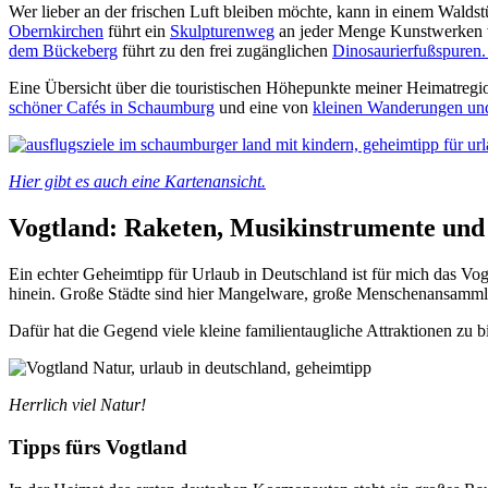
Wer lieber an der frischen Luft bleiben möchte, kann in einem Walds
Obernkirchen
führt ein
Skulpturenweg
an jeder Menge Kunstwerken vo
dem Bückeberg
führt zu den frei zugänglichen
Dinosaurierfußspuren
Eine Übersicht über die touristischen Höhepunkte meiner Heimatregi
schöner Cafés in Schaumburg
und eine von
kleinen Wanderungen un
Hier gibt es auch eine Kartenansicht.
Vogtland: Raketen, Musikinstrumente und
Ein echter Geheimtipp für Urlaub in Deutschland ist für mich das Vog
hinein. Große Städte sind hier Mangelware, große Menschenansamml
Dafür hat die Gegend viele kleine familientaugliche Attraktionen zu b
Herrlich viel Natur!
Tipps fürs Vogtland