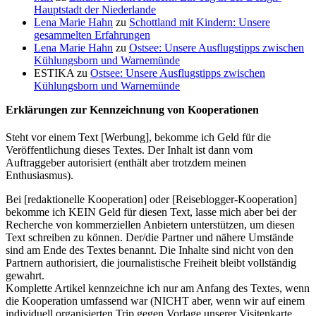
Hauptstadt der Niederlande
Lena Marie Hahn
zu
Schottland mit Kindern: Unsere
gesammelten Erfahrungen
Lena Marie Hahn
zu
Ostsee: Unsere Ausflugstipps zwischen
Kühlungsborn und Warnemünde
ESTIKA
zu
Ostsee: Unsere Ausflugstipps zwischen
Kühlungsborn und Warnemünde
Erklärungen zur Kennzeichnung von Kooperationen
Steht vor einem Text [Werbung], bekomme ich Geld für die
Veröffentlichung dieses Textes. Der Inhalt ist dann vom
Auftraggeber autorisiert (enthält aber trotzdem meinen
Enthusiasmus).
Bei [redaktionelle Kooperation] oder [Reiseblogger-Kooperation]
bekomme ich KEIN Geld für diesen Text, lasse mich aber bei der
Recherche von kommerziellen Anbietern unterstützen, um diesen
Text schreiben zu können. Der/die Partner und nähere Umstände
sind am Ende des Textes benannt. Die Inhalte sind nicht von den
Partnern authorisiert, die journalistische Freiheit bleibt vollständig
gewahrt.
Komplette Artikel kennzeichne ich nur am Anfang des Textes, wenn
die Kooperation umfassend war (NICHT aber, wenn wir auf einem
individuell organisierten Trip gegen Vorlage unserer Visitenkarte