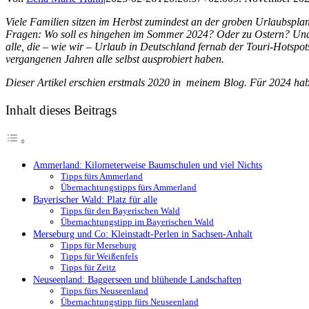
Viele Familien sitzen im Herbst zumindest an der groben Urlaubsplan
Fragen: Wo soll es hingehen im Sommer 2024? Oder zu Ostern? Und 
alle, die – wie wir – Urlaub in Deutschland fernab der Touri-Hotsp
vergangenen Jahren alle selbst ausprobiert haben.
Dieser Artikel erschien erstmals 2020 in meinem Blog. Für 2024 habe 
Inhalt dieses Beitrags
Ammerland: Kilometerweise Baumschulen und viel Nichts
Tipps fürs Ammerland
Übernachtungstipps fürs Ammerland
Bayerischer Wald: Platz für alle
Tipps für den Bayerischen Wald
Übernachtungstipp im Bayerischen Wald
Merseburg und Co: Kleinstadt-Perlen in Sachsen-Anhalt
Tipps für Merseburg
Tipps für Weißenfels
Tipps für Zeitz
Neuseenland: Baggerseen und blühende Landschaften
Tipps fürs Neuseenland
Übernachtungstipp fürs Neuseenland