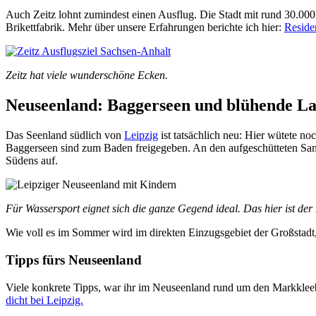
Auch Zeitz lohnt zumindest einen Ausflug. Die Stadt mit rund 30.0
Brikettfabrik. Mehr über unsere Erfahrungen berichte ich hier:
Residen
Zeitz hat viele wunderschöne Ecken.
Neuseenland: Baggerseen und blühende La
Das Seenland südlich von
Leipzig
ist tatsächlich neu: Hier wütete no
Baggerseen sind zum Baden freigegeben. An den aufgeschütteten Sands
Südens auf.
Für Wassersport eignet sich die ganze Gegend ideal. Das hier ist der
Wie voll es im Sommer wird im direkten Einzugsgebiet der Großstadt, k
Tipps fürs Neuseenland
Viele konkrete Tipps, war ihr im Neuseenland rund um den Markkleeb
dicht bei Leipzig.